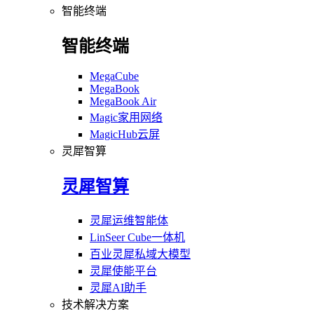
智能终端
智能终端
MegaCube
MegaBook
MegaBook Air
Magic家用网络
MagicHub云屏
灵犀智算
灵犀智算
灵犀运维智能体
LinSeer Cube一体机
百业灵犀私域大模型
灵犀使能平台
灵犀AI助手
技术解决方案