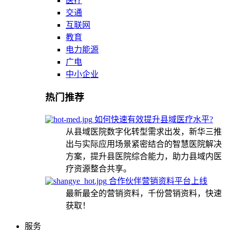
医疗
交通
互联网
教育
电力能源
广电
中小企业
热门推荐
如何快速有效提升县域医疗水平?
从县域医院数字化转型需求出发，新华三推
出与实际应用场景紧密结合的智慧医院解决
方案，提升县医院综合能力，助力县域内医
疗资源整合共享。
合作伙伴营销资料平台上线
最新最全的营销资料，千份营销资料，快速
获取！
服务