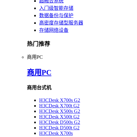
超融合系统
入门级智能存储
数据备份与保护
高密度存储型服务器
存储网络设备
热门推荐
商用PC
商用PC
商用台式机
H3CDesk X700s G2
H3CDesk X700t G2
H3CDesk X500s G2
H3CDesk X500t G2
H3CDesk D500s G2
H3CDesk D500t G2
H3CDesk X700s