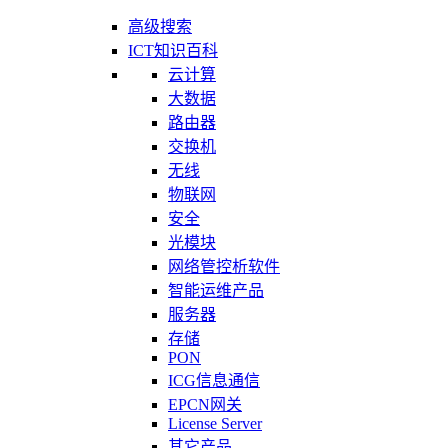
高级搜索
ICT知识百科
云计算
大数据
路由器
交换机
无线
物联网
安全
光模块
网络管控析软件
智能运维产品
服务器
存储
PON
ICG信息通信
EPCN网关
License Server
其它产品