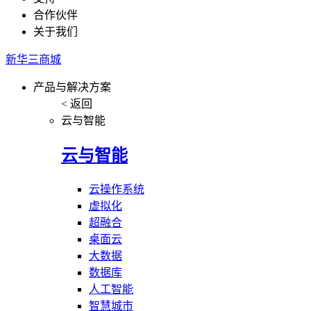
合作伙伴
关于我们
新华三商城
产品与解决方案
< 返回
云与智能
云与智能
云操作系统
虚拟化
超融合
桌面云
大数据
数据库
人工智能
智慧城市