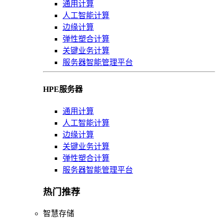
通用计算
人工智能计算
边缘计算
弹性塑合计算
关键业务计算
服务器智能管理平台
HPE服务器
通用计算
人工智能计算
边缘计算
关键业务计算
弹性塑合计算
服务器智能管理平台
热门推荐
智慧存储