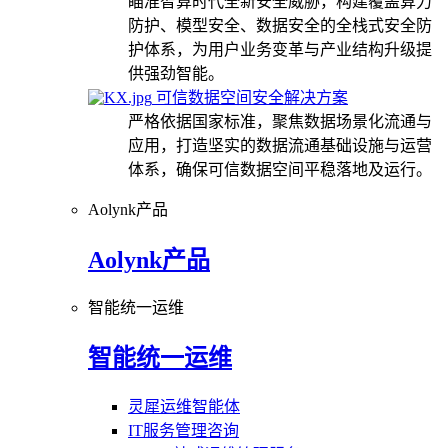
瞄准智算时代全新安全威胁，构建覆盖算力
防护、模型安全、数据安全的全栈式安全防
护体系，为用户业务变革与产业结构升级提
供强劲智能。
可信数据空间安全解决方案
严格依据国家标准，聚焦数据场景化流通与
应用，打造坚实的数据流通基础设施与运营
体系，确保可信数据空间平稳落地及运行。
Aolynk产品
Aolynk产品
智能统一运维
智能统一运维
灵犀运维智能体
IT服务管理咨询