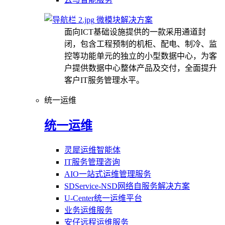
微模块解决方案
面向ICT基础设施提供的一款采用通道封
闭，包含工程预制的机柜、配电、制冷、监
控等功能单元的独立的小型数据中心，为客
户提供数据中心整体产品及交付，全面提升
客户IT服务管理水平。
统一运维
统一运维
灵犀运维智能体
IT服务管理咨询
AIO一站式运维管理服务
SDService-NSD网络自服务解决方案
U-Center统一运维平台
业务运维服务
安仔远程运维服务