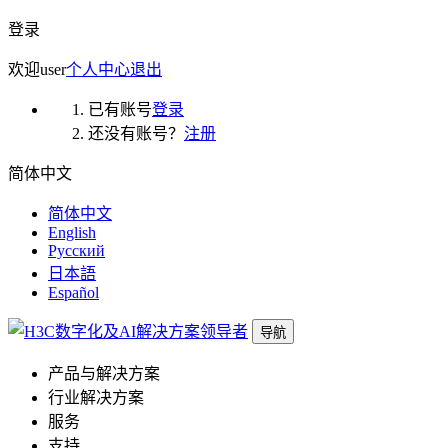
登录
欢迎
user
个人中心
退出
已有账号
登录
还没有账号？
注册
简体中文
简体中文
English
Русский
日本語
Español
导航
产品与解决方案
行业解决方案
服务
支持