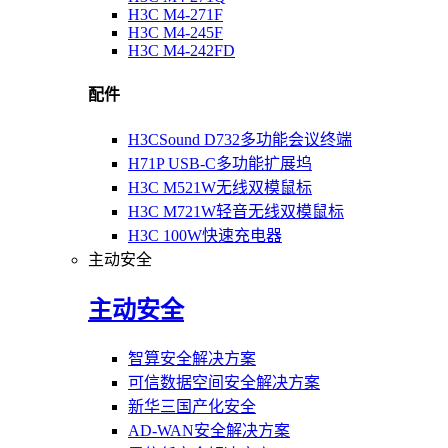
H3C M4-271F
H3C M4-245F
H3C M4-242FD
配件
H3CSound D732多功能会议终端
H71P USB-C多功能扩展坞
H3C M521W无线双模鼠标
H3C M721W轻音无线双模鼠标
H3C 100W快速充电器
主动安全
主动安全
智算安全解决方案
可信数据空间安全解决方案
新华三国产化安全
AD-WAN安全解决方案