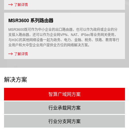
了解详情
MSR3600 系列路由器
MSR3600既可作为中小企业的出口路由器，也可以作为政府或企业的分
支接入路由器，还可以作为企业网VPN、NAT、IPSec等业务网关使用，
与H3C的其他网络设备一起为政务、电力、金融、税务、铁路、教育等行
业用户和大中型企业用户提供全方位的网络解决方案。
了解详情
解决方案
智算广域网方案
行业承载网方案
行业分支网方案