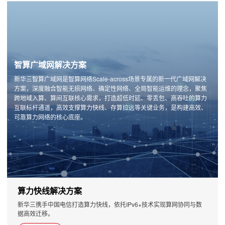
智算广域网解决方案
新华三智算广域网是智算网络Scale-across场景专属的新一代广域网解决
方案，深度融合智能无损网络、确定性网络、全局智能运维的理念，聚焦
跨地域入算、算间互联核心需求，打造超低时延、零丢包、高吞吐的算力
互联标杆通道，高效支撑算力快线、存算拉远等关键业务，是构建高效、
可靠算力网络的核心底座。
算力快线解决方案
新华三携手中国电信打造算力快线，依托IPv6+技术实现算网协同与数
据高效迁移。