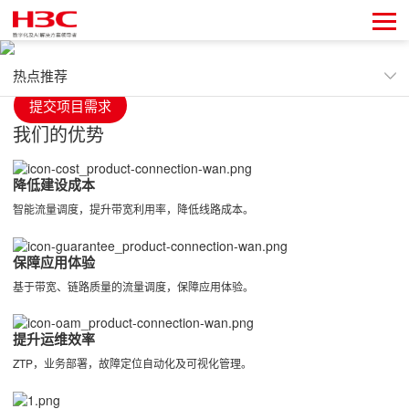
以应用驱动、汇智联接、构建数字化新联接为宗旨，基于云原
生架构打造低成本、优体验、简运维、高安全的智能广域网。
热点推荐
提交项目需求
热点推荐
我们的优势
我们的优势
降低建设成本
核心产品
智能流量调度，提升带宽利用率，降低线路成本。
解决方案
保障应用体验
成功案例
基于带宽、链路质量的流量调度，保障应用体验。
新闻动态
提升运维效率
相关资源
ZTP，业务部署，故障定位自动化及可视化管理。