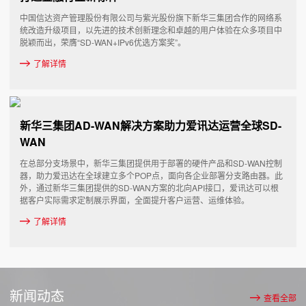
中国信达资产管理股份有限公司与紫光股份旗下新华三集团合作的网络系
统改造升级项目，以先进的技术创新理念和卓越的用户体验在众多项目中
脱颖而出，荣膺“SD-WAN+IPv6优选方案奖”。
了解详情
新华三集团AD-WAN解决方案助力爱讯达运营全球SD-
WAN
在总部分支场景中，新华三集团提供用于部署的硬件产品和SD-WAN控制
器，助力爱迅达在全球建立多个POP点，面向各企业部署分支路由器。此
外，通过新华三集团提供的SD-WAN方案的北向API接口，爱讯达可以根
据客户实际需求定制展示界面，全面提升客户运营、运维体验。
了解详情
新闻动态
查看全部