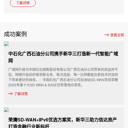
了解详情
成功案例
查看全部
中石化广西石油分公司携手新华三打造新一代智能广域
网
广域网升级为中国石化销售股份有限公司广西石油分公司带来的效益并不
低，网络升级后的每项新业务、每次连接、每一比特都能在新技术的加持
下带来更好的体验，：中国石化广西石油分公司加油站SD-WAN项目荣膺
2022年度十大SD-WAN & SASE优秀落地应用奖。
了解详情
荣膺SD-WAN+IPv6优选方案奖，新华三助力信达资产
打造金融行业新标杆