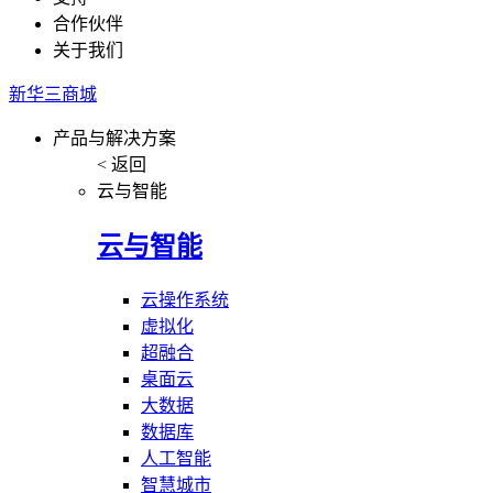
合作伙伴
关于我们
新华三商城
产品与解决方案
< 返回
云与智能
云与智能
云操作系统
虚拟化
超融合
桌面云
大数据
数据库
人工智能
智慧城市