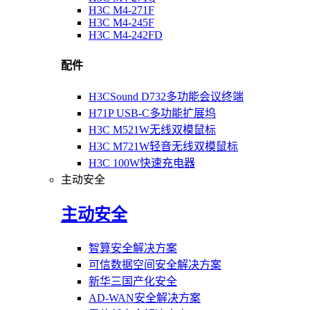
H3C M4-271F
H3C M4-245F
H3C M4-242FD
配件
H3CSound D732多功能会议终端
H71P USB-C多功能扩展坞
H3C M521W无线双模鼠标
H3C M721W轻音无线双模鼠标
H3C 100W快速充电器
主动安全
主动安全
智算安全解决方案
可信数据空间安全解决方案
新华三国产化安全
AD-WAN安全解决方案