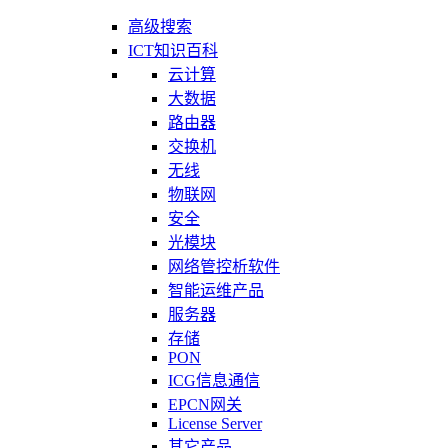
高级搜索
ICT知识百科
云计算
大数据
路由器
交换机
无线
物联网
安全
光模块
网络管控析软件
智能运维产品
服务器
存储
PON
ICG信息通信
EPCN网关
License Server
其它产品