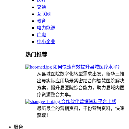
医疗
交通
互联网
教育
电力能源
广电
中小企业
热门推荐
如何快速有效提升县域医疗水平?
从县域医院数字化转型需求出发，新华三推
出与实际应用场景紧密结合的智慧医院解决
方案，提升县医院综合能力，助力县域内医
疗资源整合共享。
合作伙伴营销资料平台上线
最新最全的营销资料，千份营销资料，快速
获取！
服务