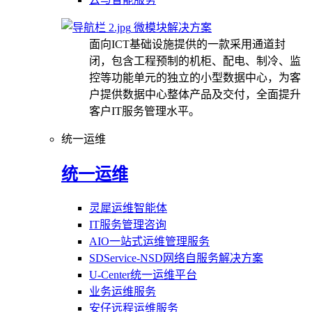
微模块解决方案
面向ICT基础设施提供的一款采用通道封
闭，包含工程预制的机柜、配电、制冷、监
控等功能单元的独立的小型数据中心，为客
户提供数据中心整体产品及交付，全面提升
客户IT服务管理水平。
统一运维
统一运维
灵犀运维智能体
IT服务管理咨询
AIO一站式运维管理服务
SDService-NSD网络自服务解决方案
U-Center统一运维平台
业务运维服务
安仔远程运维服务