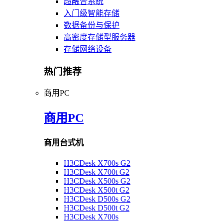
超融合系统
入门级智能存储
数据备份与保护
高密度存储型服务器
存储网络设备
热门推荐
商用PC
商用PC
商用台式机
H3CDesk X700s G2
H3CDesk X700t G2
H3CDesk X500s G2
H3CDesk X500t G2
H3CDesk D500s G2
H3CDesk D500t G2
H3CDesk X700s