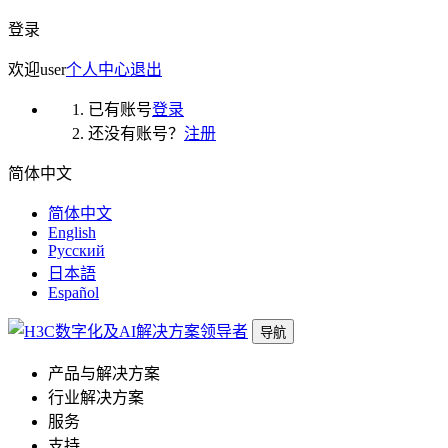
登录
欢迎
user
个人中心
退出
已有账号
登录
还没有账号？
注册
简体中文
简体中文
English
Русский
日本語
Español
导航
产品与解决方案
行业解决方案
服务
支持