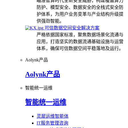
瞄准智算时代全新安全威胁，构建覆盖算力
防护、模型安全、数据安全的全栈式安全防
护体系，为用户业务变革与产业结构升级提
供强劲智能。
可信数据空间安全解决方案
严格依据国家标准，聚焦数据场景化流通与
应用，打造坚实的数据流通基础设施与运营
体系，确保可信数据空间平稳落地及运行。
Aolynk产品
Aolynk产品
智能统一运维
智能统一运维
灵犀运维智能体
IT服务管理咨询