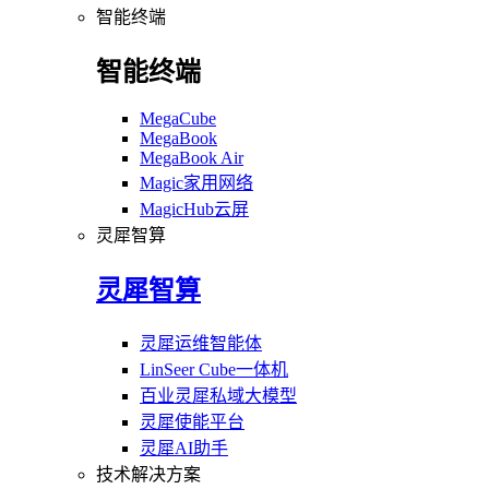
智能终端
智能终端
MegaCube
MegaBook
MegaBook Air
Magic家用网络
MagicHub云屏
灵犀智算
灵犀智算
灵犀运维智能体
LinSeer Cube一体机
百业灵犀私域大模型
灵犀使能平台
灵犀AI助手
技术解决方案