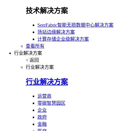
技术解决方案
SeerFabric智能无损数据中心解决方案
场站边缘解决方案
计算存储企业级解决方案
查看所有
行业解决方案
< 返回
行业解决方案
行业解决方案
运营商
零碳智慧园区
企业
政府
金融