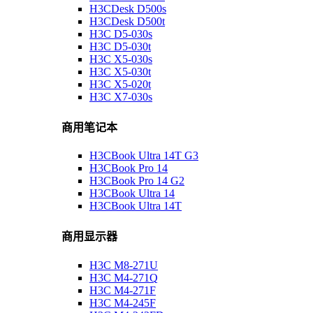
H3CDesk D500s
H3CDesk D500t
H3C D5-030s
H3C D5-030t
H3C X5-030s
H3C X5-030t
H3C X5-020t
H3C X7-030s
商用笔记本
H3CBook Ultra 14T G3
H3CBook Pro 14
H3CBook Pro 14 G2
H3CBook Ultra 14
H3CBook Ultra 14T
商用显示器
H3C M8-271U
H3C M4-271Q
H3C M4-271F
H3C M4-245F