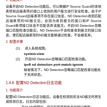
设备开启ND Detection功能后，可以根据IP Source Guard的本地
表项和远端表项对接口上收到的用户报文进行安全检查。由于IP
Source Guard远端表项不存在接口信息，ND Detection收到匹配
远端表项的ND报文后，会因为收到报文的接口和IP Source
Guard表项接口信息不匹配丢弃该报文。开启ND Detection忽略
端口匹配检查功能后，ND Detection不会检查收到报文的接口信
息，使匹配远端表项的ND报文能够通过检查，不会被丢弃。
2. 配置步骤
(1) 进入系统视图。
system-view
(2) 开启ND Detection忽略端口匹配检查功能。
ipv6 nd detection port-match-ignore
缺省情况下，ND Detection忽略端口匹配检查功能处
于关闭状态。
1.4.6 配置ND Detection
日志功能
1. 功能简介
配置ND Detection日志功能后，设备在检测到非法ND报文时将生
成检测日志，日志内容包括：
在VLAN组网中，显示的是受到攻击的端口编号；