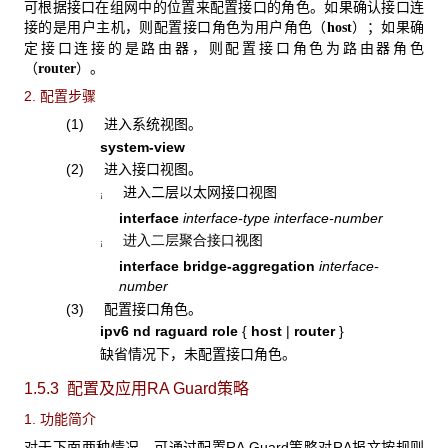
可根据接口在组网中的位置来配置接口的角色。如果确认接口连
接的是用户主机，则配置接口角色为用户角色（
）；如果确
host
定接口连接的是路由器，则配置接口角色为路由器角色
（
）。
router
2. 配置步骤
(1) 进入系统视图。
system-view
(2) 进入接口视图。
进入二层以太网接口视图
¡
interface
interface-type interface-number
进入二层聚合接口视图
¡
interface
bridge-aggregation
interface-
number
(3) 配置接口角色。
ipv6 nd raguard role
{
host
|
router
}
缺省情况下，未配置接口角色。
1.5.3 配置及应用RA Guard策略
1. 功能简介
对于下面两种情况，可通过配置RA Guard策略对RA报文按规则