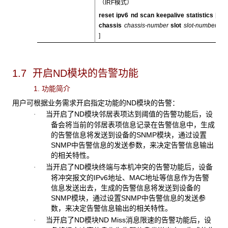
（IRF模式）
reset ipv6 nd scan keepalive statistics
[
chassis
chassis-number
slot
slot-number
]
1.7 开启ND
模块的告警功能
1. 功能简介
用户可根据业务需求开启指定功能的ND模块的告警：
当开启了ND模块邻居表项达到阈值的告警功能后，设
·
备会将当前的邻居表项信息记录在告警信息中，生成
的告警信息将发送到设备的SNMP模块，通过设置
SNMP中告警信息的发送参数，来决定告警信息输出
的相关特性。
当开启了ND模块终端与本机冲突的告警功能后，设备
·
将冲突报文的IPv6地址、MAC地址等信息作为告警
信息发送出去，生成的告警信息将发送到设备的
SNMP模块，通过设置SNMP中告警信息的发送参
数，来决定告警信息输出的相关特性。
当开启了ND模块ND Miss消息限速的告警功能后，设
·