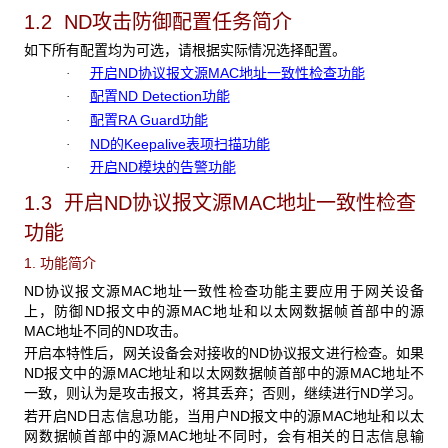
1.2 ND
攻击防御配置任务简介
如下所有配置均为可选，请根据实际情况选择配置。
开启ND协议报文源MAC地址一致性检查功能
·
配置ND Detection功能
·
配置RA Guard功能
·
ND的Keepalive表项扫描功能
·
开启ND模块的告警功能
·
1.3 开启ND协议报文源MAC地址一致性检查
功能
1. 功能简介
ND协议报文源MAC地址一致性检查功能主要应用于网关设备
上，防御ND报文中的源MAC地址和以太网数据帧首部中的源
MAC地址不同的ND攻击。
开启本特性后，网关设备会对接收的ND协议报文进行检查。如果
ND报文中的源MAC地址和以太网数据帧首部中的源MAC地址不
一致，则认为是攻击报文，将其丢弃；否则，继续进行ND学习。
若开启ND日志信息功能，当用户ND报文中的源MAC地址和以太
网数据帧首部中的源MAC地址不同时，会有相关的日志信息输