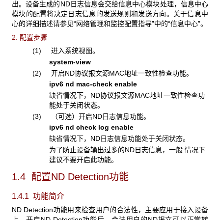
出。设备生成的ND日志信息会交给信息中心模块处理，信息中心
模块的配置将决定日志信息的发送规则和发送方向。关于信息中
心的详细描述请参见“网络管理和监控配置指导”中的“信息中心”。
2. 配置步骤
(1) 进入系统视图。
system-view
(2) 开启ND协议报文源MAC地址一致性检查功能。
ipv6 nd mac-check enable
缺省情况下，ND协议报文源MAC地址一致性检查功
能处于关闭状态。
(3) （可选）开启ND日志信息功能。
ipv6 nd check log enable
缺省情况下，ND日志信息功能处于关闭状态。
为了防止设备输出过多的ND日志信息，一般 情况下
建议不要开启此功能。
1.4 配置ND Detection功能
1.4.1 功能简介
ND Detection功能用来检查用户的合法性，主要应用于接入设备
上。开启ND Detection功能后，合法用户的ND报文可以正常转