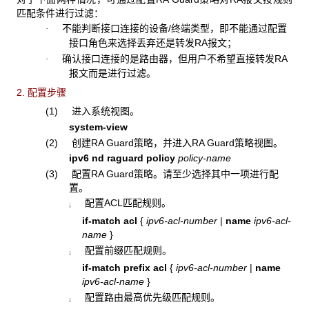
匹配条件进行过滤：
不能判断接口连接的设备/终端类型，即不能通过配置
·
接口角色来选择丢弃还是转发RA报文；
确认接口连接的是路由器，但用户不希望直接转发RA
·
报文而是进行过滤。
2. 配置步骤
(1) 进入系统视图。
system-view
(2) 创建RA Guard策略，并进入RA Guard策略视图。
ipv6 nd raguard policy
policy-name
(3) 配置RA Guard策略。请至少选择其中一项进行配
置。
配置ACL匹配规则。
¡
if-match acl
{
ipv6-acl-number
|
name
ipv6-acl-
name
}
配置前缀匹配规则。
¡
if-match prefix acl
{
ipv6-acl-number
|
name
ipv6-acl-name
}
配置路由最高优先级匹配规则。
¡