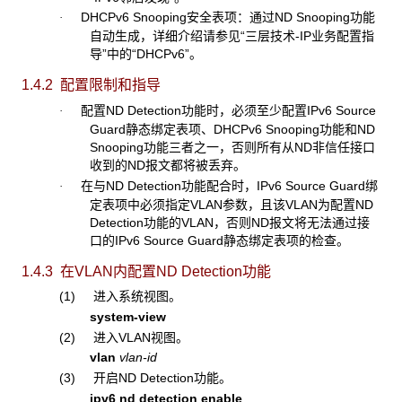
DHCPv6 Snooping安全表项：通过ND Snooping功能
·
自动生成，详细介绍请参见“三层技术-IP业务配置指
导”中的“DHCPv6”。
1.4.2 配置限制和指导
配置ND Detection功能时，必须至少配置IPv6 Source
·
Guard静态绑定表项、DHCPv6 Snooping功能和ND
Snooping功能三者之一，否则所有从ND非信任接口
收到的ND报文都将被丢弃。
在与ND Detection功能配合时，IPv6 Source Guard绑
·
定表项中必须指定VLAN参数，且该VLAN为配置ND
Detection功能的VLAN，否则ND报文将无法通过接
口的IPv6 Source Guard静态绑定表项的检查。
1.4.3 在VLAN内配置ND Detection功能
(1) 进入系统视图。
system-view
(2) 进入VLAN视图。
vlan
vlan-id
(3) 开启ND Detection功能。
ipv6 nd detection enable