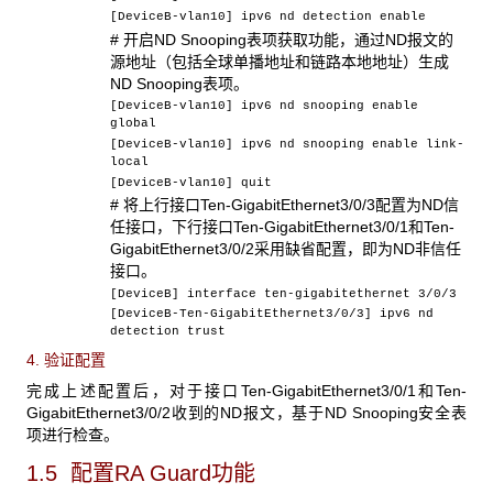
[DeviceB-vlan10] ipv6 nd detection enable
# 开启ND Snooping表项获取功能，通过ND报文的
源地址（包括全球单播地址和链路本地地址）生成
ND Snooping表项。
[DeviceB-vlan10] ipv6 nd snooping enable
global
[DeviceB-vlan10] ipv6 nd snooping enable link-
local
[DeviceB-vlan10] quit
# 将上行接口Ten-GigabitEthernet3/0/3配置为ND信
任接口，下行接口Ten-GigabitEthernet3/0/1和Ten-
GigabitEthernet3/0/2采用缺省配置，即为ND非信任
接口。
[DeviceB] interface ten-gigabitethernet 3/0/3
[DeviceB-Ten-GigabitEthernet3/0/3] ipv6 nd
detection trust
4. 验证配置
完成上述配置后，对于接口Ten-GigabitEthernet3/0/1和Ten-
GigabitEthernet3/0/2收到的ND报文，基于ND Snooping安全表
项进行检查。
1.5 配置RA Guard
功能