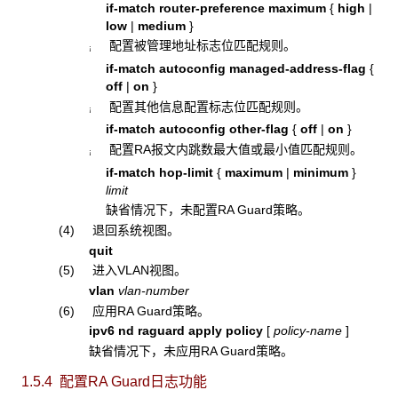
if-match router-preference maximum
{
high
|
low
|
medium
}
配置被管理地址标志位匹配规则。
¡
if-match autoconfig managed-address-flag
{
off
|
on
}
配置其他信息配置标志位匹配规则。
¡
if-match autoconfig other-flag
{
off
|
on
}
配置RA报文内跳数最大值或最小值匹配规则。
¡
if-match hop-limit
{
maximum
|
minimum
}
limit
缺省情况下，未配置RA Guard策略。
(4) 退回系统视图。
quit
(5) 进入VLAN视图。
vlan
vlan-number
(6) 应用RA Guard策略。
ipv6 nd raguard apply policy
[
policy-name
]
缺省情况下，未应用RA Guard策略。
1.5.4 配置RA Guard日志功能