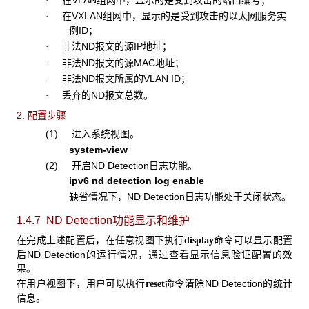
·
在VXLAN组网中，显示的是受到攻击的以太网服务实
·
例ID；
非法ND报文的源IP地址；
·
非法ND报文的源MAC地址；
·
非法ND报文所属的VLAN ID；
·
丢弃的ND报文总数。
·
2. 配置步骤
(1) 进入系统视图。
system-view
(2) 开启ND Detection日志功能。
ipv6 nd detection log enable
缺省情况下，ND Detection日志功能处于关闭状态。
1.4.7 ND Detection功能显示和维护
在完成上述配置后，在任意视图下执行
命令可以显示配置
display
后ND Detection的运行情况，通过查看显示信息验证配置的效
果。
在用户视图下，用户可以执行
命令清除ND Detection的统计
reset
信息。