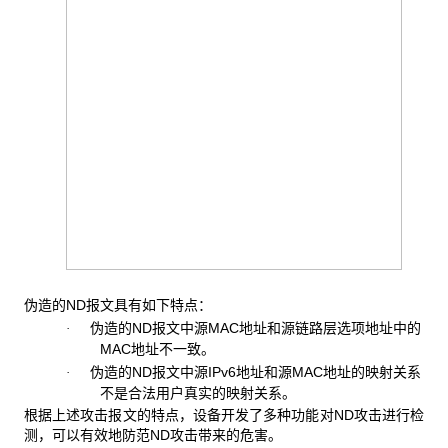
伪造的ND报文具有如下特点：
伪造的ND报文中源MAC地址和源链路层选项地址中的
·
MAC地址不一致。
伪造的ND报文中源IPv6地址和源MAC地址的映射关系
·
不是合法用户真实的映射关系。
根据上述攻击报文的特点，设备开发了多种功能对ND攻击进行检
测，可以有效地防范ND攻击带来的危害。