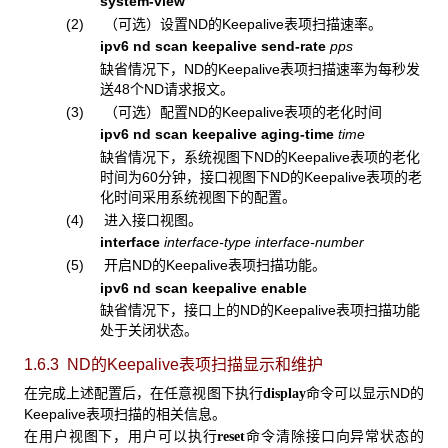
system-view
(2) （可选）设置ND的Keepalive表项扫描速率。
ipv6 nd scan keepalive send-rate
pps
缺省情况下，ND的Keepalive表项扫描速率为每秒发
送48个ND请求报文。
(3) （可选）配置ND的Keepalive表项的老化时间
ipv6 nd scan keepalive aging-time
time
缺省情况下，系统视图下ND的Keepalive表项的老化
时间为60分钟，接口视图下ND的Keepalive表项的老
化时间采用系统视图下的配置。
(4) 进入接口视图。
interface
interface-type interface-number
(5) 开启ND的Keepalive表项扫描功能。
ipv6 nd scan keepalive enable
缺省情况下，接口上的ND的Keepalive表项扫描功能
处于关闭状态。
1.6.3 ND
的Keepalive表项扫描显示和维护
在完成上述配置后，在任意视图下执行
命令可以显示ND的
display
Keepalive表项扫描的相关信息。
在用户视图下，用户可以执行
命令清除接口向异常状态的
reset