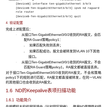
[DeviceB] interface ten-gigabitethernet 3/0/3
[DeviceB-Ten-GigabitEthernet3/0/3] ipv6 nd raguard
role router
[DeviceB-Ten-GigabitEthernet3/0/3] quit
4. 验证配置
完成上述配置后：
从接口Ten-GigabitEthernet3/0/2收到的RA报文，会匹
·
配RA Guard策略policy1：
如果匹配失败则丢弃；
¡
如果匹配成功，报文会被转发到VLAN 10下其他
¡
接口。
从接口Ten-GigabitEthernet3/0/1收到的RA报文，不会
·
匹配RA Guard策略policy1，RA报文都被直接丢弃。
对于接口Ten-GigabitEthernet3/0/3收到的RA报文，不会和策略
policy1下的规则进行匹配，RA报文都直接被转发，在同一VLAN
的其他接口也会收到此RA报文。
1.6 ND
的Keepalive表项扫描功能
1.6.1 功能简介
在规模较大的组网环境中（比如园区网络），使用ND周期性扫描