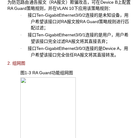
为防范路由通告报文（RA报文）欺骗攻击，可在Device B上配置
RA Guard策略规则，并在VLAN 10下应用该策略规则：
接口Ten-GigabitEthernet3/0/2连接的是未知设备，用
·
户希望该接口对RA报文按RA Guard策略规则进行匹
配过滤；
接口Ten-GigabitEthernet3/0/1连接的是用户，用户希
·
望该接口完全过滤RA报文将其直接丢弃；
接口Ten-GigabitEthernet3/0/3连接的是Device A，用
·
户希望该接口完全信任RA报文将其直接转发。
2. 组网图
图1-3 RA Guard
功能组网图