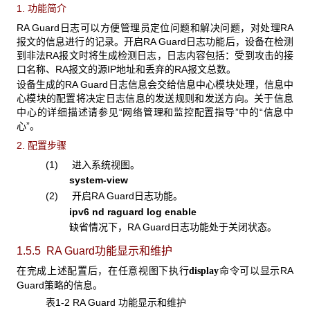
1. 功能简介
RA Guard日志可以方便管理员定位问题和解决问题，对处理RA
报文的信息进行的记录。开启RA Guard日志功能后，设备在检测
到非法RA报文时将生成检测日志，日志内容包括：受到攻击的接
口名称、RA报文的源IP地址和丢弃的RA报文总数。
设备生成的RA Guard日志信息会交给信息中心模块处理，信息中
心模块的配置将决定日志信息的发送规则和发送方向。关于信息
中心的详细描述请参见“网络管理和监控配置指导”中的“信息中
心”。
2. 配置步骤
(1) 进入系统视图。
system-view
(2) 开启RA Guard日志功能。
ipv6 nd raguard log enable
缺省情况下，RA Guard日志功能处于关闭状态。
1.5.5 RA Guard功能显示和维护
在完成上述配置后，在任意视图下执行
命令可以显示RA
display
Guard策略的信息。
表1-2 RA Guard 功能显示和维护