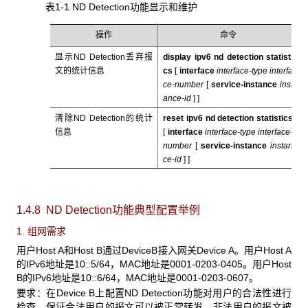
表1-1 ND Detection功能显示和维护
操作
命令
显示ND Detection丢弃报
display ipv6 nd detection statisti
文的统计信息
cs
[
interface
interface-type interfa
ce-number
[
service-instance
inst
ance-id
] ]
清除ND Detection的统计
reset ipv6 nd detection statistics
信息
[
interface
interface-type interface-
number
[
service-instance
instan
ce-id
] ]
1.4.8 ND Detection
功能典型配置举例
1. 组网需求
用户Host A和Host B通过DeviceB接入网关Device A。用户Host A
的IPv6地址是10::5/64，MAC地址是0001-0203-0405。用户Host
B的IPv6地址是10::6/64，MAC地址是0001-0203-0607。
要求：在Device B上配置ND Detection功能对用户的合法性进行
检查，保证合法用户的报文可以被正常转发，非法用户的报文被