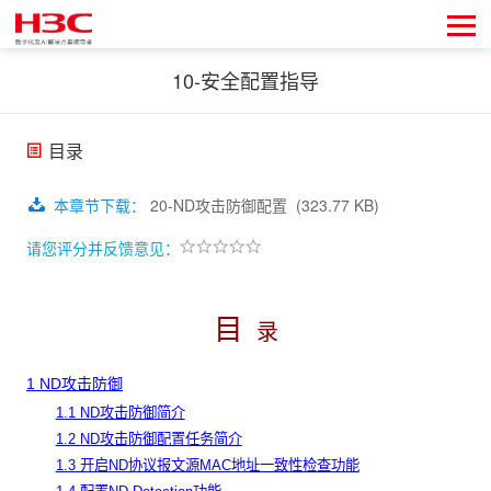
10-安全配置指导
目录
本章节下载
：
20-ND攻击防御配置
(323.77 KB)
请您评分并反馈意见：
目
录
1
ND攻击防御
1.1 ND攻击防御简介
1.2 ND攻击防御配置任务简介
1.3 开启ND协议报文源MAC地址一致性检查功能