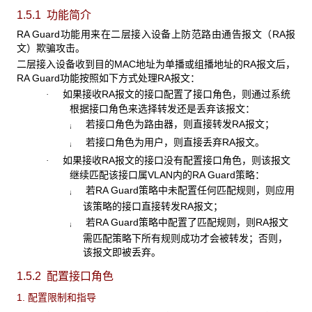
1.5.1 功能简介
RA Guard功能用来在二层接入设备上防范路由通告报文（RA报
文）欺骗攻击。
二层接入设备收到目的MAC地址为单播或组播地址的RA报文后，
RA Guard功能按照如下方式处理RA报文：
如果接收RA报文的接口配置了接口角色，则通过系统
·
根据接口角色来选择转发还是丢弃该报文：
若接口角色为路由器，则直接转发RA报文；
¡
若接口角色为用户，则直接丢弃RA报文。
¡
如果接收RA报文的接口没有配置接口角色，则该报文
·
继续匹配该接口属VLAN内的RA Guard策略：
若RA Guard策略中未配置任何匹配规则，则应用
¡
该策略的接口直接转发RA报文；
若RA Guard策略中配置了匹配规则，则RA报文
¡
需匹配策略下所有规则成功才会被转发；否则，
该报文即被丢弃。
1.5.2 配置接口角色
1. 配置限制和指导