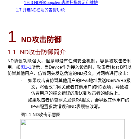
1.6.3 ND的Keepalive表项扫描显示和维护
1.7 开启ND模块的告警功能
1
ND
攻击防御
1.1 ND
攻击防御简介
ND协议功能强大，但是却没有任何安全机制，容易被攻击者利
用。
如
图1-1
所示，当Device作为接入设备时，攻击者Host B可以
仿冒其他用户、仿冒网关发送伪造的ND报文，对网络进行攻击：
如果攻击者仿冒其他用户的IPv6地址发送NS/NA/RS报
·
文，将会改写网关或者其他用户的ND表项，导致被
仿冒用户的报文错误的发送到攻击者的终端上。
如果攻击者仿冒网关发送RA报文，会导致其他用户的
·
IPv6配置参数错误和ND表项被改写。
图1-1 ND
攻击示意图