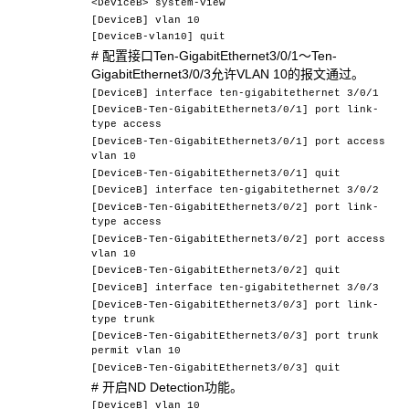
<DeviceB> system-view
[DeviceB] vlan 10
[DeviceB-vlan10] quit
# 配置接口Ten-GigabitEthernet3/0/1～Ten-
GigabitEthernet3/0/3允许VLAN 10的报文通过。
[DeviceB] interface ten-gigabitethernet 3/0/1
[DeviceB-Ten-GigabitEthernet3/0/1] port link-
type access
[DeviceB-Ten-GigabitEthernet3/0/1] port access
vlan 10
[DeviceB-Ten-GigabitEthernet3/0/1] quit
[DeviceB] interface ten-gigabitethernet 3/0/2
[DeviceB-Ten-GigabitEthernet3/0/2] port link-
type access
[DeviceB-Ten-GigabitEthernet3/0/2] port access
vlan 10
[DeviceB-Ten-GigabitEthernet3/0/2] quit
[DeviceB] interface ten-gigabitethernet 3/0/3
[DeviceB-Ten-GigabitEthernet3/0/3] port link-
type trunk
[DeviceB-Ten-GigabitEthernet3/0/3] port trunk
permit vlan 10
[DeviceB-Ten-GigabitEthernet3/0/3] quit
# 开启ND Detection功能。
[DeviceB] vlan 10