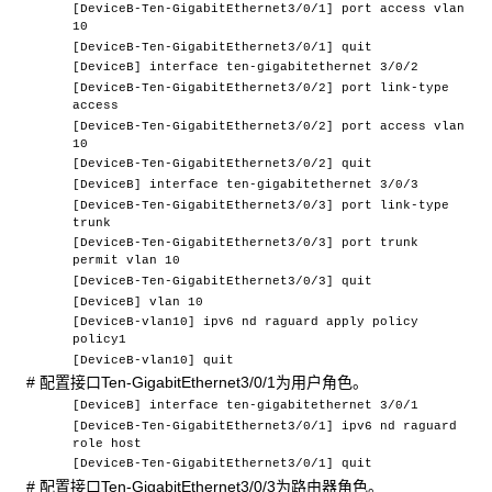
[DeviceB-Ten-GigabitEthernet3/0/1] port access vlan
10
[DeviceB-Ten-GigabitEthernet3/0/1] quit
[DeviceB] interface ten-gigabitethernet 3/0/2
[DeviceB-Ten-GigabitEthernet3/0/2] port link-type
access
[DeviceB-Ten-GigabitEthernet3/0/2] port access vlan
10
[DeviceB-Ten-GigabitEthernet3/0/2] quit
[DeviceB] interface ten-gigabitethernet 3/0/3
[DeviceB-Ten-GigabitEthernet3/0/3] port link-type
trunk
[DeviceB-Ten-GigabitEthernet3/0/3] port trunk
permit vlan 10
[DeviceB-Ten-GigabitEthernet3/0/3] quit
[DeviceB] vlan 10
[DeviceB-vlan10] ipv6 nd raguard apply policy
policy1
[DeviceB-vlan10] quit
# 配置接口Ten-GigabitEthernet3/0/1为用户角色。
[DeviceB] interface ten-gigabitethernet 3/0/1
[DeviceB-Ten-GigabitEthernet3/0/1] ipv6 nd raguard
role host
[DeviceB-Ten-GigabitEthernet3/0/1] quit
# 配置接口Ten-GigabitEthernet3/0/3为路由器角色。