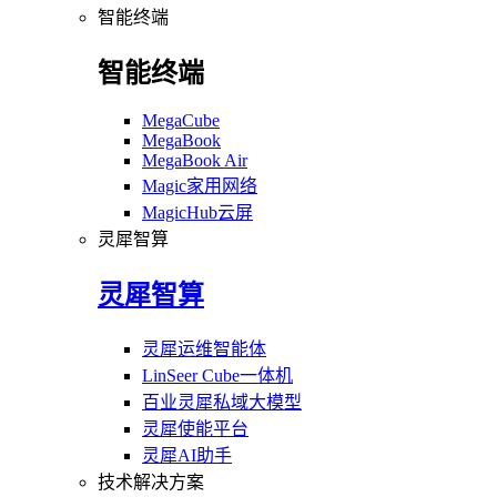
智能终端
智能终端
MegaCube
MegaBook
MegaBook Air
Magic家用网络
MagicHub云屏
灵犀智算
灵犀智算
灵犀运维智能体
LinSeer Cube一体机
百业灵犀私域大模型
灵犀使能平台
灵犀AI助手
技术解决方案