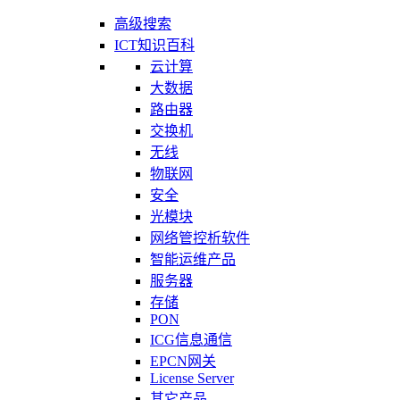
高级搜索
ICT知识百科
云计算
大数据
路由器
交换机
无线
物联网
安全
光模块
网络管控析软件
智能运维产品
服务器
存储
PON
ICG信息通信
EPCN网关
License Server
其它产品