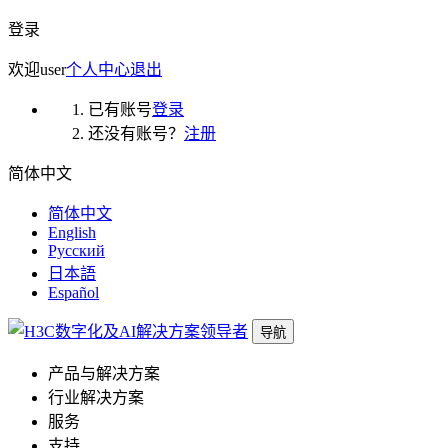
登录
欢迎
user
个人中心
退出
已有账号
登录
还没有账号？
注册
简体中文
简体中文
English
Русский
日本語
Español
导航
产品与解决方案
行业解决方案
服务
支持