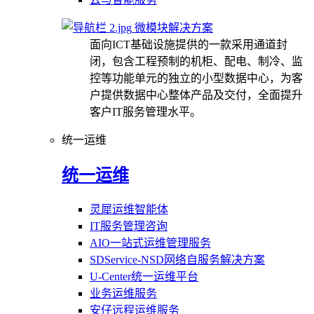
微模块解决方案
面向ICT基础设施提供的一款采用通道封
闭，包含工程预制的机柜、配电、制冷、监
控等功能单元的独立的小型数据中心，为客
户提供数据中心整体产品及交付，全面提升
客户IT服务管理水平。
统一运维
统一运维
灵犀运维智能体
IT服务管理咨询
AIO一站式运维管理服务
SDService-NSD网络自服务解决方案
U-Center统一运维平台
业务运维服务
安仔远程运维服务