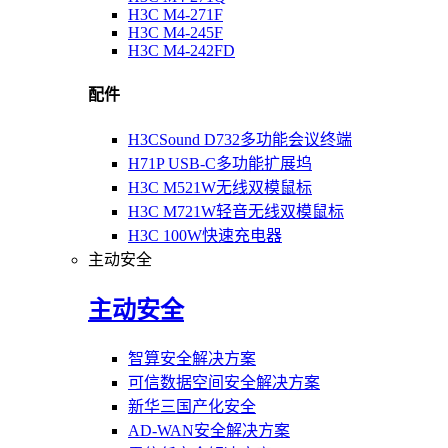
H3C M4-271F
H3C M4-245F
H3C M4-242FD
配件
H3CSound D732多功能会议终端
H71P USB-C多功能扩展坞
H3C M521W无线双模鼠标
H3C M721W轻音无线双模鼠标
H3C 100W快速充电器
主动安全
主动安全
智算安全解决方案
可信数据空间安全解决方案
新华三国产化安全
AD-WAN安全解决方案