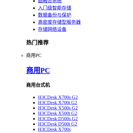
超融合系统
入门级智能存储
数据备份与保护
高密度存储型服务器
存储网络设备
热门推荐
商用PC
商用PC
商用台式机
H3CDesk X700s G2
H3CDesk X700t G2
H3CDesk X500s G2
H3CDesk X500t G2
H3CDesk D500s G2
H3CDesk D500t G2
H3CDesk X700s