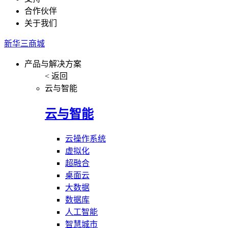
合作伙伴
关于我们
新华三商城
产品与解决方案
< 返回
云与智能
云与智能
云操作系统
虚拟化
超融合
桌面云
大数据
数据库
人工智能
智慧城市