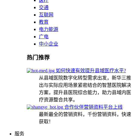
医疗
交通
互联网
教育
电力能源
广电
中小企业
热门推荐
如何快速有效提升县域医疗水平?
从县域医院数字化转型需求出发，新华三推
出与实际应用场景紧密结合的智慧医院解决
方案，提升县医院综合能力，助力县域内医
疗资源整合共享。
合作伙伴营销资料平台上线
最新最全的营销资料，千份营销资料，快速
获取！
服务