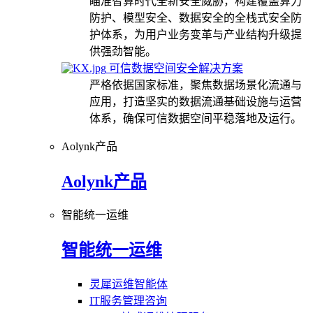
瞄准智算时代全新安全威胁，构建覆盖算力
防护、模型安全、数据安全的全栈式安全防
护体系，为用户业务变革与产业结构升级提
供强劲智能。
可信数据空间安全解决方案
严格依据国家标准，聚焦数据场景化流通与
应用，打造坚实的数据流通基础设施与运营
体系，确保可信数据空间平稳落地及运行。
Aolynk产品
Aolynk产品
智能统一运维
智能统一运维
灵犀运维智能体
IT服务管理咨询