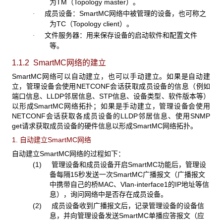
为TM（Topology master）。
成员设备：SmartMC网络中被管理的设备，也可称之
·
为TC（Topology client）。
文件服务器：用来保存设备的启动软件和配置文件
·
等。
1.1.2 SmartMC网络的建立
SmartMC网络可以自动建立，也可以手动建立。如果是自动建
立，管理设备会使用NETCONF会话获取成员设备的信息（例如
端口信息、LLDP邻居信息、STP信息、设备类型、软件版本等）
以形成SmartMC网络拓扑；如果是手动建立，管理设备会使用
NETCONF会话获取各成员设备的LLDP邻居信息、使用SNMP
get请求获取成员设备的硬件信息以形成SmartMC网络拓扑。
1. 自动建立SmartMC网络
自动建立SmartMC网络的过程如下：
(1) 管理设备和成员设备开启SmartMC功能后，管理设
备每隔15秒发送一次SmartMC广播报文（广播报文
中携带自己的桥MAC、Vlan-interface1的IP地址等信
息），询问网络中是否存在成员设备。
(2) 成员设备收到广播报文后，记录管理设备的设备信
息，并向管理设备发送SmartMC单播应答报文（应