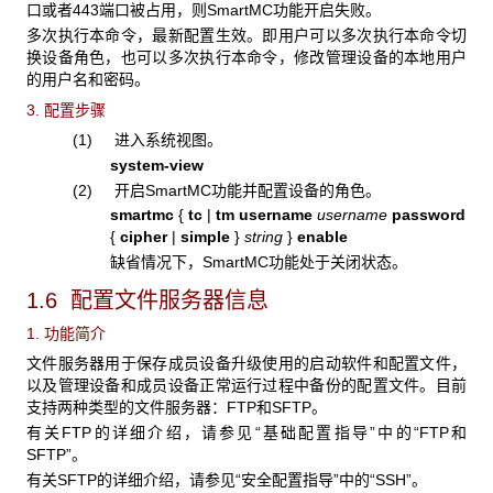
口或者443端口被占用，则SmartMC功能开启失败。
多次执行本命令，最新配置生效。即用户可以多次执行本命令切
换设备角色，也可以多次执行本命令，修改管理设备的本地用户
的用户名和密码。
3. 配置步骤
(1) 进入系统视图。
system-view
(2) 开启SmartMC功能并配置设备的角色。
smartmc
{
tc
|
tm username
username
password
{
cipher
|
simple
}
string
}
enable
缺省情况下，SmartMC功能处于关闭状态。
1.6 配置文件服务器信息
1. 功能简介
文件服务器用于保存成员设备升级使用的启动软件和配置文件，
以及管理设备和成员设备正常运行过程中备份的配置文件。目前
支持两种类型的文件服务器：FTP和SFTP。
有关FTP的详细介绍，请参见“基础配置指导”中的“FTP和
SFTP”。
有关SFTP的详细介绍，请参见“安全配置指导”中的“SSH”。