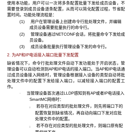
使用本功能，用户可以一次将多条配置批量下发给成员设备，不
需要登录到成员设备逐条配置，从而可以简化配置过程，节省配
置时间。功能处理流程是：
(1) 用户在管理设备上创建命令行批处理文件，并编辑
成员设备需要批量执行的命令行。
(2) 管理设备通过NETCONF会话，将批量命令下发给成
员设备。
(3) 成员设备批量执行管理设备下发的命令行。
2. 为AP和IP电话接入端口批量下发配置
缺省情况下，命令行批处理文件自动下发功能处于开启状态，管
理设备可以自动检测到AP和IP电话的接入端口。当AP和IP电话通
过成员设备接入网络时，管理设备根据接入设备的类型自动将批
处理文件中的配置下发给接入端口，以减轻接入端口的配置工
作。
当管理设备首次通过LLDP感知到有AP或者IP电话接入
·
SmartMC网络时：
若存在对应类型的批处理文件，则先将端口下的
¡
配置恢复到缺省情况，再自动向端口下发对应批
处理文件中的配置。
若不存在对应类型的批处理文件，则端口原有配
¡