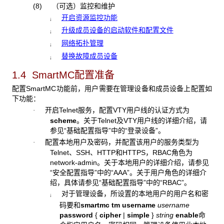
(8)
（可选）监控和维护
开启资源监控功能
¡
升级成员设备的启动软件和配置文件
¡
网络拓扑管理
¡
替换故障成员设备
¡
1.4 SmartMC配置准备
配置SmartMC功能前，用户需要在管理设备和成员设备上配置如
下功能：
开启Telnet服务，配置VTY用户线的认证方式为
·
scheme
。关于Telnet及VTY用户线的详细介绍，请
参见“基础配置指导”中的“登录设备”。
配置本地用户及密码，并配置该用户的服务类型为
·
Telnet、SSH、HTTP和HTTPS，RBAC角色为
network-admin。
关于本地用户的详细介绍，请参见
“安全配置指导”中的“
AAA”。关于用户角色的详细介
绍，具体请参见“基础配置指导”中的“RBAC”。
对于管理设备，所设置的本地用户的用户名和密
¡
码要和
smartmc
tm
username
username
password
{
cipher
|
simple
}
string
enable
命