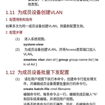
他类型。
1.11 为成员设备创建VLAN
1. 配置限制和指导
如果多次为同一成员设备创建VLAN，则最新配置生效。
2. 配置步骤
(1) 进入系统视图。
system-view
(2) 为成员设备创建VLAN，并将Access类型端口加入
VLAN。
smartmc vlan
vlan-id
{
group
group-name-list
|
tc
tc-id-list
}
1.12 为成员设备批量下发配置
(1) 请在用户视图下执行本命令，创建命令行批处理文
件，并编辑成员设备需要批量执行的命令行。
create batch-file
cmd-filename
编辑命令时，每条命令占一行，编辑完成后输入“%”
和回车结束编辑，并退回用户视图。
设备不检查命令行的正确性，因此，在编辑命令行