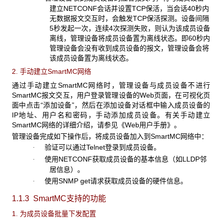
建立NETCONF会话并设置TCP保活，当会话40秒内
无数据报文交互时，会触发TCP保活探测。设备间隔
5秒发起一次，连续4次探测失败，则认为该成员设备
离线，管理设备将成员设备置为离线状态。即60秒内
管理设备会没有收到成员设备的报文，管理设备会将
该成员设备置为离线状态。
2. 手动建立SmartMC网络
通过手动建立SmartMC网络时，管理设备与成员设备不进行
SmartMC报文交互，用户登录管理设备的Web页面，在可视化页
面中点击“添加设备”，然后在添加设备对话框中输入成员设备的
IP地址、用户名和密码，手动添加成员设备。有关手动建立
SmartMC网络的详细介绍，请参见《Web用户手册》。
管理设备完成如下操作后，将成员设备加入到SmartMC网络中：
验证可以通过Telnet登录到成员设备。
·
使用NETCONF获取成员设备的基本信息（如LLDP邻
·
居信息）。
使用SNMP get请求获取成员设备的硬件信息。
·
1.1.3 SmartMC支持的功能
1. 为成员设备批量下发配置