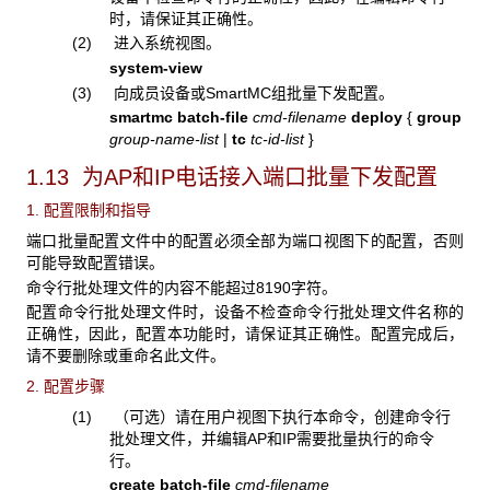
时，请保证其正确性。
(2) 进入系统视图。
system-view
(3) 向成员设备或SmartMC组批量下发配置。
smartmc batch-file
cmd-filename
deploy
{
group
group-name-list
|
tc
tc-id-list
}
1.13 为AP
和IP电话接入端口批量下发配置
1. 配置限制和指导
端口批量配置文件中的配置必须全部为端口视图下的配置，否则
可能导致配置错误。
命令行批处理文件的内容不能超过8190字符。
配置命令行批处理文件时，设备不检查命令行批处理文件名称的
正确性，因此，配置本功能时，请保证其正确性。配置完成后，
请不要删除或重命名此文件。
2. 配置步骤
(1) （可选）请在用户视图下执行本命令，创建命令行
批处理文件，并编辑AP和IP需要批量执行的命令
行。
create batch-file
cmd-filename