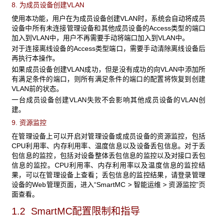
8. 为成员设备创建VLAN
使用本功能，用户在为成员设备创建VLAN时，系统会自动将成员
设备中所有未连接管理设备和其他成员设备的Access类型的端口
加入到VLAN中，用户不再需要手动将端口加入到VLAN中。
对于连接离线设备的Access类型端口，需要手动清除离线设备后
再执行本操作。
如果成员设备创建VLAN成功，但是没有成功的向VLAN中添加所
有满足条件的端口，则所有满足条件的端口的配置将恢复到创建
VLAN前的状态。
一台成员设备创建VLAN失败不会影响其他成员设备的VLAN创
建。
9. 资源监控
在管理设备上可以开启对管理设备或成员设备的资源监控，包括
CPU利用率、内存利用率、温度信息以及设备丢包信息。对于丢
包信息的监控，包括对设备整体丢包信息的监控以及对接口丢包
信息的监控。CPU利用率、内存利用率以及温度信息的监控结
果，可以在管理设备上查看；丢包信息的监控结果，请登录管理
设备的Web管理页面，进入“SmartMC > 智能运维 > 资源监控”页
面查看。
1.2 SmartMC
配置限制和指导