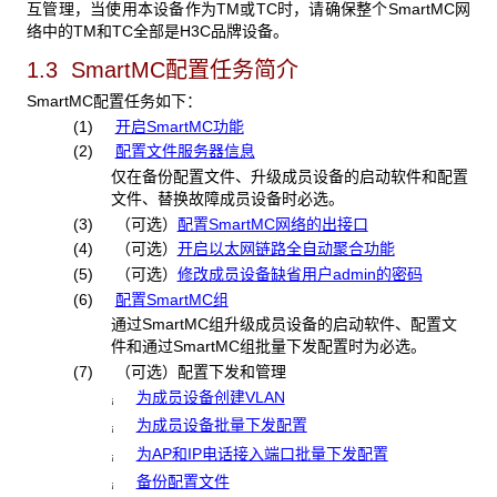
互管理，当使用本设备作为TM或TC时，请确保整个SmartMC网
络中的TM和TC全部是H3C品牌设备。
1.3 SmartMC配置任务简介
SmartMC配置任务如下：
(1)
开启SmartMC功能
(2)
配置文件服务器信息
仅在备份配置文件、升级成员设备的启动软件和配置
文件、替换故障成员设备时必选。
(3) （可选）
配置SmartMC网络的出接口
(4) （可选）
开启以太网链路全自动聚合功能
(5)
（可选）
修改成员设备缺省用户admin的密码
(6)
配置SmartMC组
通过SmartMC组升级成员设备的启动软件、配置文
件和通过SmartMC组批量下发配置时为必选。
(7) （可选）配置下发和管理
为成员设备创建VLAN
¡
为成员设备批量下发配置
¡
为AP和IP电话接入端口批量下发配置
¡
备份配置文件
¡