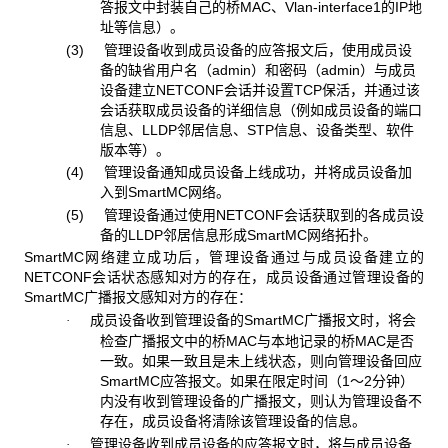
答报文中封装自己的桥MAC、Vlan-interface1的IP地
址等信息）。
(3) 管理设备收到成员设备的应答报文后，使用成员设
备的缺省用户名（admin）和密码（admin）与成员
设备建立NETCONF会话并设置TCP保活，并通过该
会话获取成员设备的详细信息（例如成员设备的端口
信息、LLDP邻居信息、STP信息、设备类型、软件
版本等）。
(4) 管理设备通知成员设备上线成功，并将成员设备加
入到SmartMC网络。
(5) 管理设备通过使用NETCONF会话获取到的各成员设
备的LLDP邻居信息形成SmartMC网络拓扑。
SmartMC网络建立成功后，管理设备通过与成员设备建立的
NETCONF会话状态感知对方的存在，成员设备通过管理设备的
SmartMC广播报文感知对方的存在：
成员设备收到管理设备的SmartMC广播报文时，将会
·
检查广播报文中的桥MAC与本地记录的桥MAC是否
一致。如果一致且是未上线状态，则向管理设备回应
SmartMC应答报文。如果在限定时间（1～2分钟）
内没有收到管理设备的广播报文，则认为管理设备不
存在，成员设备将清除该管理设备的信息。
管理设备收到成员设备的应答报文时，将与成员设备
·