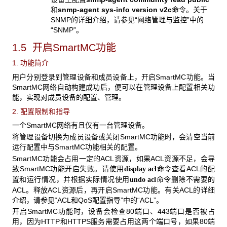
和
snmp-agent sys-info version v2c
命令。关于
SNMP的详细介绍，请参见“网络管理与监控”中的
“SNMP”。
1.5 开启SmartMC
功能
1. 功能简介
用户分别登录到管理设备和成员设备上，开启SmartMC功能。当
SmartMC网络自动构建成功后，便可以在管理设备上配置相关功
能，实现对成员设备的配置、管理。
2. 配置限制和指导
一个SmartMC网络有且仅有一台管理设备。
将管理设备切换为成员设备或关闭SmartMC功能时，会清空当前
运行配置中与SmartMC功能相关的配置。
SmartMC功能会占用一定的ACL资源，如果ACL资源不足，会导
致SmartMC功能开启失败。请使用
命令查看ACL的配
display acl
置和运行情况，并根据实际情况使用
命令删除不需要的
undo acl
ACL。释放ACL资源后，再开启SmartMC功能。有关ACL的详细
介绍，请参见“ACL和QoS配置指导”中的“ACL”。
开启SmartMC功能时，设备会检查80端口、443端口是否被占
用，因为HTTP和HTTPS服务需要占用这两个端口号，如果80端