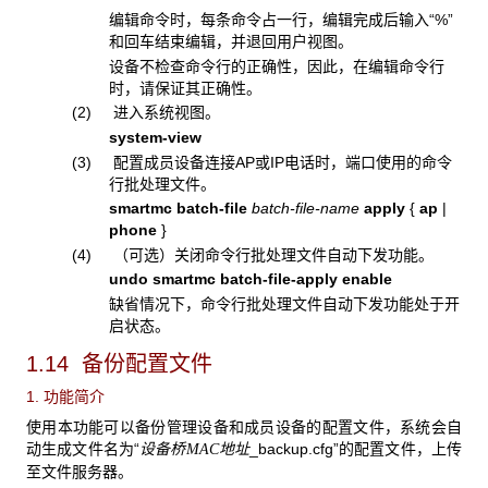
编辑命令时，每条命令占一行，编辑完成后输入“%”
和回车结束编辑，并退回用户视图。
设备不检查命令行的正确性，因此，在编辑命令行
时，请保证其正确性。
(2) 进入系统视图。
system-view
(3) 配置成员设备连接AP或IP电话时，端口使用的命令
行批处理文件。
smartmc batch-file
batch-file-name
apply
{
ap
|
phone
}
(4) （可选）关闭命令行批处理文件自动下发功能。
undo smartmc batch-file-apply enable
缺省情况下，命令行批处理文件自动下发功能处于开
启状态。
1.14 备份配置文件
1. 功能简介
使用本功能可以备份管理设备和成员设备的配置文件，系统会自
动生成文件名为“
_backup.cfg”的配置文件，上传
设备桥MAC
地址
至文件服务器。