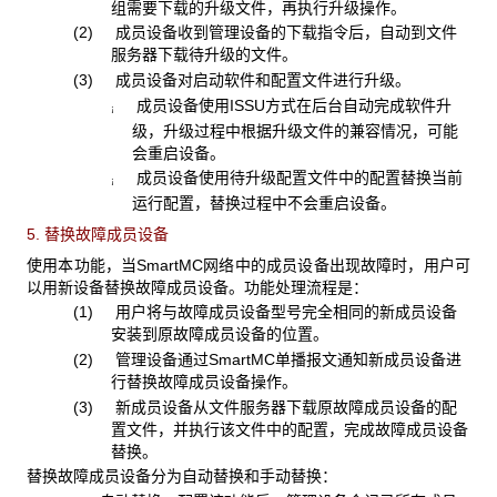
组需要下载的升级文件，再执行升级操作。
(2) 成员设备收到管理设备的下载指令后，自动到文件
服务器下载待升级的文件。
(3) 成员设备对启动软件和配置文件进行升级。
成员设备使用ISSU方式在后台自动完成软件升
¡
级，升级过程中根据升级文件的兼容情况，可能
会重启设备。
成员设备使用待升级配置文件中的配置替换当前
¡
运行配置，替换过程中不会重启设备。
5. 替换故障成员设备
使用本功能，当SmartMC网络中的成员设备出现故障时，用户可
以用新设备替换故障成员设备。功能处理流程是：
(1) 用户将与故障成员设备型号完全相同的新成员设备
安装到原故障成员设备的位置。
(2) 管理设备通过SmartMC单播报文通知新成员设备进
行替换故障成员设备操作。
(3) 新成员设备从文件服务器下载原故障成员设备的配
置文件，并执行该文件中的配置，完成故障成员设备
替换。
替换故障成员设备分为自动替换和手动替换：