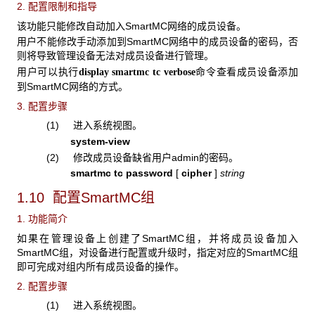
2. 配置限制和指导
该功能只能修改自动加入SmartMC网络的成员设备。
用户不能修改手动添加到SmartMC网络中的成员设备的密码，否
则将导致管理设备无法对成员设备进行管理。
用户可以执行
命令查看成员设备添加
display smartmc tc verbose
到SmartMC网络的方式。
3. 配置步骤
(1) 进入系统视图。
system-view
(2) 修改成员设备缺省用户admin的密码。
smartmc tc password
[
cipher
]
string
1.10 配置SmartMC
组
1. 功能简介
如果在管理设备上创建了SmartMC组，并将成员设备加入
SmartMC
组，对设备进行配置或升级时，指定对应的SmartMC组
即可完成对组内所有成员设备的操作。
2. 配置步骤
(1) 进入系统视图。