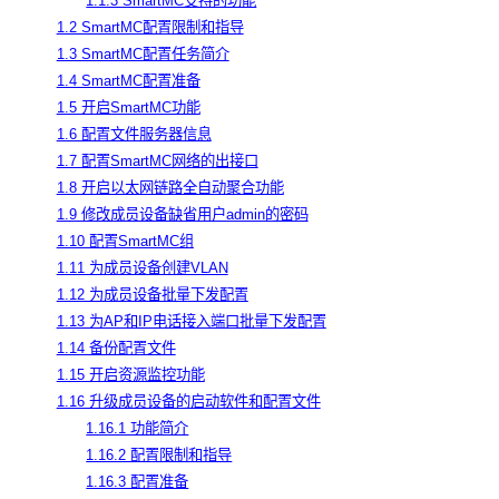
1.1.3 SmartMC支持的功能
1.2 SmartMC配置限制和指导
1.3 SmartMC配置任务简介
1.4 SmartMC配置准备
1.5 开启SmartMC功能
1.6 配置文件服务器信息
1.7 配置SmartMC网络的出接口
1.8 开启以太网链路全自动聚合功能
1.9 修改成员设备缺省用户admin的密码
1.10 配置SmartMC组
1.11 为成员设备创建VLAN
1.12 为成员设备批量下发配置
1.13 为AP和IP电话接入端口批量下发配置
1.14 备份配置文件
1.15 开启资源监控功能
1.16 升级成员设备的启动软件和配置文件
1.16.1 功能简介
1.16.2 配置限制和指导
1.16.3 配置准备