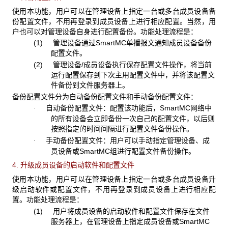
使用本功能，用户可以在管理设备上指定一台或多台成员设备备
份配置文件，不用再登录到成员设备上进行相应配置。当然，用
户也可以对管理设备自身进行配置备份。功能处理流程是：
(1) 管理设备通过SmartMC单播报文通知成员设备备份
配置文件。
(2) 管理设备/成员设备执行保存配置文件操作，将当前
运行配置保存到下次主用配置文件中，并将该配置文
件备份到文件服务器上。
备份配置文件分为自动备份配置文件和手动备份配置文件：
自动备份配置文件：配置该功能后，SmartMC网络中
·
的所有设备会立即备份一次自己的配置文件，以后则
按照指定的时间间隔进行配置文件备份操作。
手动备份配置文件：用户可以手动指定管理设备、成
·
员设备或SmartMC组进行配置文件备份操作。
4. 升级成员设备的启动软件和配置文件
使用本功能，用户可以在管理设备上指定一台或多台成员设备升
级启动软件或配置文件，不用再登录到成员设备上进行相应配
置。功能处理流程是：
(1) 用户将成员设备的启动软件和配置文件保存在文件
服务器上，在管理设备上指定成员设备或SmartMC