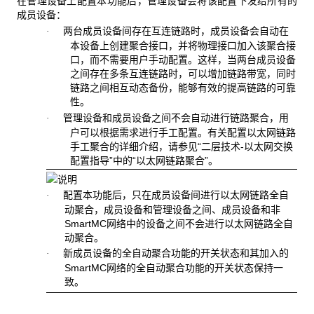
在管理设备上配置本功能后，管理设备会将该配置下发给所有的
成员设备：
两台成员设备间存在互连链路时，成员设备会自动在
·
本设备上创建聚合接口，并将物理接口加入该聚合接
口，而不需要用户手动配置。这样，当两台成员设备
之间存在多条互连链路时，可以增加链路带宽，同时
链路之间相互动态备份，能够有效的提高链路的可靠
性。
管理设备和成员设备之间不会自动进行链路聚合，用
·
户可以根据需求进行手工配置。有关配置以太网链路
手工聚合的详细介绍，请参见“二层技术-以太网交换
配置指导”中的“以太网链路聚合”。
配置本功能后，只在成员设备间进行以太网链路全自
·
动聚合，成员设备和管理设备之间、成员设备和非
SmartMC网络中的设备之间不会进行以太网链路全自
动聚合。
新成员设备的全自动聚合功能的开关状态和其加入的
·
SmartMC网络的全自动聚合功能的开关状态保持一
致。