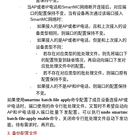
置保持不变。
当AP或者IP电话和SmartMC网络断开连接后，对应端
·
口的配置保持不变，当有设备再次通过该端口接入
SmartMC网络时：
如果接入的是AP或者IP电话，且和上次接入的设
¡
备类型相同，则端口的配置保持不变。
如果接入的是AP或者IP电话，但是和上次接入的
¡
设备类型不同：
若存在对应类型的批处理文件，则先将端口下
-
的配置恢复到缺省情况，再自动向端口下发对
应批处理文件中的配置。
若不存在对应类型的批处理文件，则端口原有
-
配置保持不变。
如果接入的不是AP和IP电话，则端口的配置保持
¡
不变。
如果使用
命令配置了成员设备连接AP或
smartmc batch-file apply
IP电话时，端口使用的命令行批处理文件，又暂时不希望自动向
AP和IP电话接入端口批量下发配置，可以执行
undo smartmc
命令，关闭命令行批处理文件自动下发功
batch-file-apply enable
能，待有需求时，再开启。
3. 备份配置文件