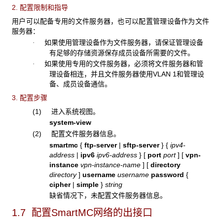
2. 配置限制和指导
用户可以配备专用的文件服务器，也可以配置管理设备作为文件
服务器：
如果使用管理设备作为文件服务器，请保证管理设备
·
有足够的存储资源保存成员设备所需要的文件。
如果使用专用的文件服务器，必须将文件服务器和管
·
理设备相连，并且文件服务器使用VLAN 1和管理设
备、成员设备通信。
3. 配置步骤
(1) 进入系统视图。
system-view
(2) 配置文件服务器信息。
smartmc
{
ftp-server
|
sftp-server
}
{
ipv4-
address
|
ipv6
ipv6-address
}
[
port
port
]
[
vpn-
instance
vpn-instance-name
] [
directory
directory
]
username
username
password
{
cipher
|
simple
}
string
缺省情况下，未配置文件服务器信息。
1.7 配置SmartMC
网络的出接口