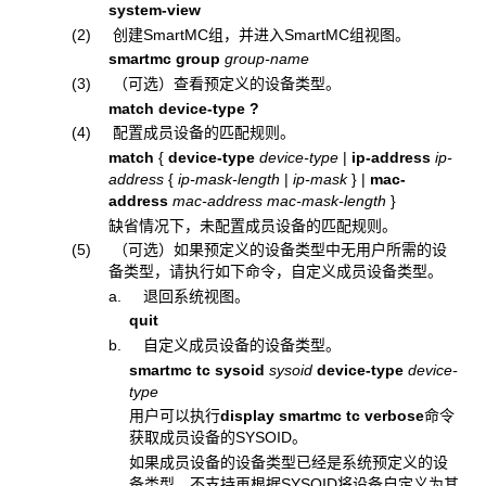
system-view
(2) 创建SmartMC组，并进入SmartMC组视图。
smartmc group
group-name
(3) （可选）查看预定义的设备类型。
match
device-type ?
(4) 配置成员设备的匹配规则。
match
{
device-type
device-type
|
ip-address
ip-
address
{
ip-mask-length
|
ip-mask
}
|
mac-
address
mac-address
mac-mask-length
}
缺省情况下，未配置成员设备的匹配规则。
(5)
（可选）如果预定义的设备类型中无用户所需的设
备类型，请执行如下命令，自定义成员设备类型。
a. 退回系统视图。
quit
b. 自定义成员设备的设备类型。
smartmc tc sysoid
sysoid
device-type
device-
type
用户可以执行
display smartmc tc verbose
命令
获取成员设备的SYSOID。
如果成员设备的设备类型已经是系统预定义的设
备类型，不支持再根据SYSOID将设备自定义为其