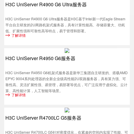
H3C UniServer R4900 G6 Ultra服务器
H3C UniServer R4900 G6 Ultra服务器是H3C基于Intel新一代Eagle Stream
平台自主研发的2U两路机架式服务器，具有计算性能高、存储容量大、功耗
低、扩展性强和可靠性高等特点，易于管理和部署。
了解详情
H3C UniServer R4950 G6服务器
H3C UniServer R4950 G6机架式服务器是新华三集团自主研发的、搭载AMD
EPYC 9004系列处理器的全新企业级高性能2U双路服务器，具有算力强、可
靠性高、灵活扩展性强、易管理，易部署等优点，可广泛应用于虚拟化、云计
算、高性能计算，人工智能等场景。
了解详情
H3C UniServer R4700LC G5服务器
H3C UniServer R4700LC G5针对密度优化，在紧凑的空间内实现了性能、可