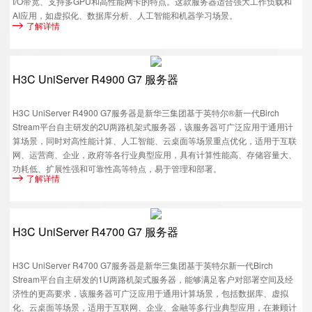
I/O带宽、支持多GPU和高性能网卡的特点。这款服务器适合强大工作负载和
AI应用，如虚拟化、数据库分析、人工智能和机器学习场景。
了解详情
H3C UniServer R4900 G7 服务器
H3C UniServer R4900 G7服务器是新华三集团基于英特尔®新一代Birch
Stream平台自主研发的2U两路机架式服务器，该服务器可广泛应用于通用计
算场景，同时对高性能计算、人工智能、云桌面等场景重点优化，适用于互联
网、运营商、企业，政府等各行业典型应用，具有计算性能高、存储容量大、
功耗低、扩展性强和可靠性高等特点，易于管理和部署。
了解详情
H3C UniServer R4700 G7 服务器
H3C UniServer R4700 G7服务器是新华三集团基于英特尔新一代Birch
Stream平台自主研发的1U两路机架式服务器，能够满足客户对部署空间及经
济性的更高要求，该服务器可广泛应用于通用计算场景，包括数据库、虚拟
化、云桌面等场景，适用于互联网、企业、金融等多行业典型应用，在兼顾计