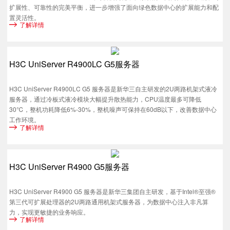
扩展性、可靠性的完美平衡，进一步增强了面向绿色数据中心的扩展能力和配
置灵活性。
了解详情
H3C UniServer R4900LC G5服务器
H3C UniServer R4900LC G5 服务器是新华三自主研发的2U两路机架式液冷
服务器，通过冷板式液冷模块大幅提升散热能力，CPU温度最多可降低
30℃，整机功耗降低6%-30%，整机噪声可保持在60dB以下，改善数据中心
工作环境。
了解详情
H3C UniServer R4900 G5服务器
H3C UniServer R4900 G5 服务器是新华三集团自主研发，基于Intel®至强®
第三代可扩展处理器的2U两路通用机架式服务器，为数据中心注入非凡算
力，实现更敏捷的业务响应。
了解详情