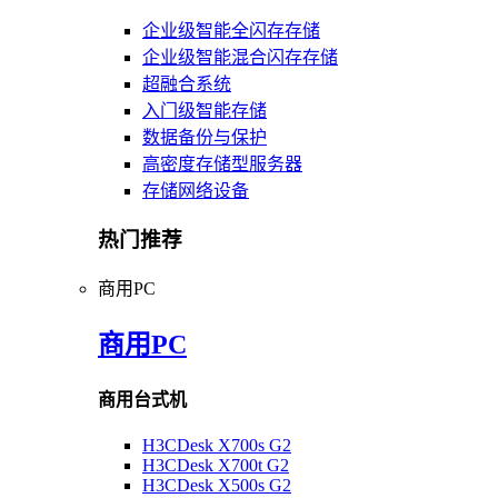
企业级智能全闪存存储
企业级智能混合闪存存储
超融合系统
入门级智能存储
数据备份与保护
高密度存储型服务器
存储网络设备
热门推荐
商用PC
商用PC
商用台式机
H3CDesk X700s G2
H3CDesk X700t G2
H3CDesk X500s G2