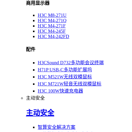
商用显示器
H3C M8-271U
H3C M4-271Q
H3C M4-271F
H3C M4-245F
H3C M4-242FD
配件
H3CSound D732多功能会议终端
H71P USB-C多功能扩展坞
H3C M521W无线双模鼠标
H3C M721W轻音无线双模鼠标
H3C 100W快速充电器
主动安全
主动安全
智算安全解决方案