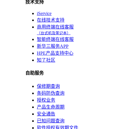
技术支持
iService
在线技术支持
商用终端在线客服
（台式机及笔记本）
智能终端在线客服
新华三服务APP
HPE产品支持中心
知了社区
自助服务
保修期查询
条码防伪查询
授权业务
产品生命周期
安全通告
已知问题查询
软件授权有效期文件