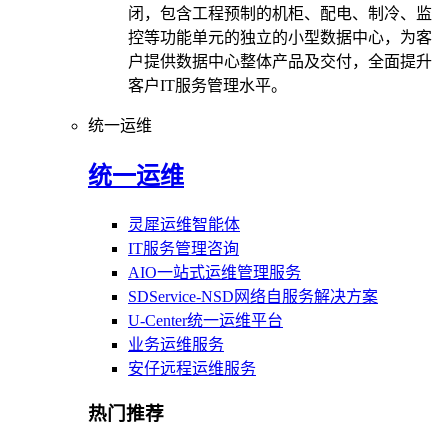
闭，包含工程预制的机柜、配电、制冷、监
控等功能单元的独立的小型数据中心，为客
户提供数据中心整体产品及交付，全面提升
客户IT服务管理水平。
统一运维
统一运维
灵犀运维智能体
IT服务管理咨询
AIO一站式运维管理服务
SDService-NSD网络自服务解决方案
U-Center统一运维平台
业务运维服务
安仔远程运维服务
热门推荐