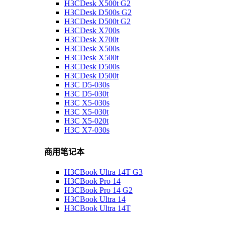
H3CDesk X500t G2
H3CDesk D500s G2
H3CDesk D500t G2
H3CDesk X700s
H3CDesk X700t
H3CDesk X500s
H3CDesk X500t
H3CDesk D500s
H3CDesk D500t
H3C D5-030s
H3C D5-030t
H3C X5-030s
H3C X5-030t
H3C X5-020t
H3C X7-030s
商用笔记本
H3CBook Ultra 14T G3
H3CBook Pro 14
H3CBook Pro 14 G2
H3CBook Ultra 14
H3CBook Ultra 14T