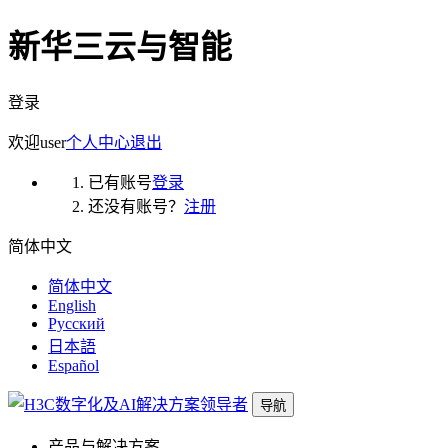
新华三云与智能
登录
欢迎
user
个人中心
退出
已有账号
登录
还没有账号？
注册
简体中文
简体中文
English
Русский
日本語
Español
导航
产品与解决方案