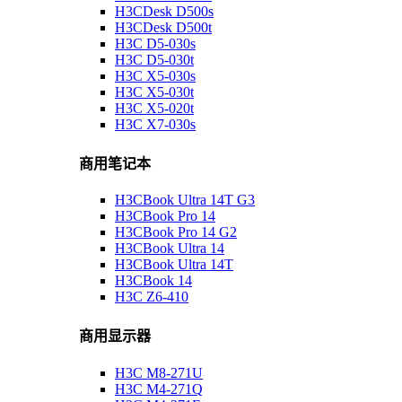
H3CDesk D500s
H3CDesk D500t
H3C D5-030s
H3C D5-030t
H3C X5-030s
H3C X5-030t
H3C X5-020t
H3C X7-030s
商用笔记本
H3CBook Ultra 14T G3
H3CBook Pro 14
H3CBook Pro 14 G2
H3CBook Ultra 14
H3CBook Ultra 14T
H3CBook 14
H3C Z6-410
商用显示器
H3C M8-271U
H3C M4-271Q