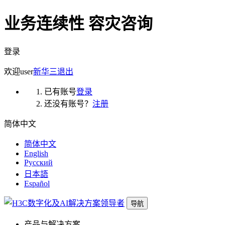
业务连续性 容灾咨询
登录
欢迎
user
新华三
退出
已有账号
登录
还没有账号？
注册
简体中文
简体中文
English
Русский
日本語
Español
导航
产品与解决方案