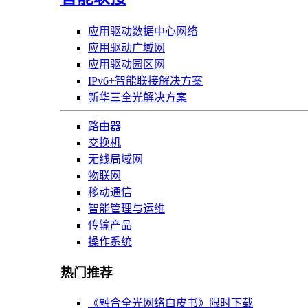
应用驱动数据中心网络
应用驱动广域网
应用驱动园区网
IPv6+智能联接解决方案
新华三全光解决方案
路由器
交换机
无线局域网
物联网
移动通信
智能管理与运维
传输产品
操作系统
热门推荐
《融合全光网络白皮书》限时下载