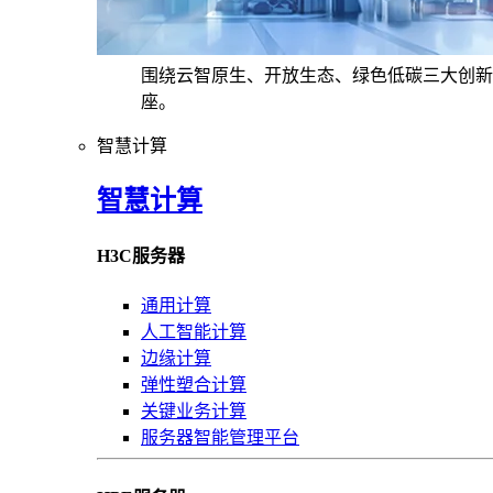
围绕云智原生、开放生态、绿色低碳三大创新
座。
智慧计算
智慧计算
H3C服务器
通用计算
人工智能计算
边缘计算
弹性塑合计算
关键业务计算
服务器智能管理平台