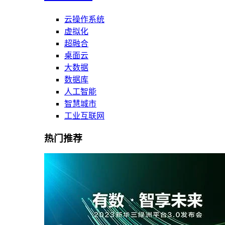
云操作系统
虚拟化
超融合
桌面云
大数据
数据库
人工智能
智慧城市
工业互联网
热门推荐