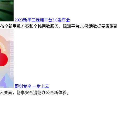
2023新华三绿洲平台3.0发布会
布全新用数方案和全栈用数服务，绿洲平台3.0激活数据要素潜
即刻专享 一步上云
简云桌面，畅享安全流畅办公全新体验。