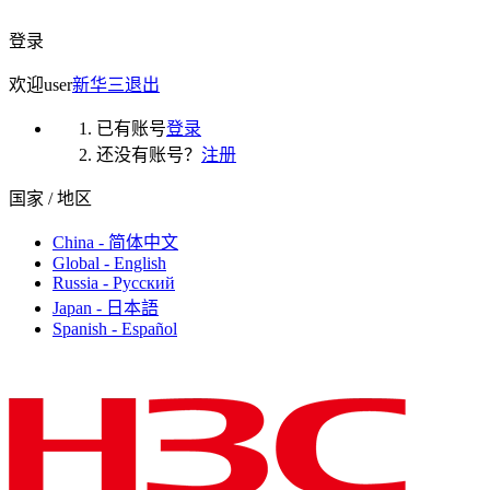
登录
欢迎
user
新华三
退出
已有账号
登录
还没有账号？
注册
国家 / 地区
China - 简体中文
Global - English
Russia - Русский
Japan - 日本語
Spanish - Español