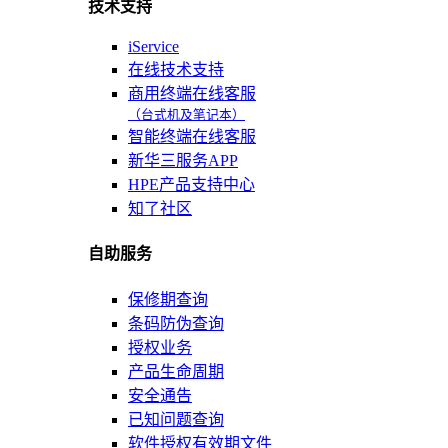
技术支持
iService
在线技术支持
商用终端在线客服
（台式机及笔记本）
智能终端在线客服
新华三服务APP
HPE产品支持中心
知了社区
自助服务
保修期查询
条码防伪查询
授权业务
产品生命周期
安全通告
已知问题查询
软件授权有效期文件