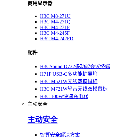
商用显示器
H3C M8-271U
H3C M4-271Q
H3C M4-271F
H3C M4-245F
H3C M4-242FD
配件
H3CSound D732多功能会议终端
H71P USB-C多功能扩展坞
H3C M521W无线双模鼠标
H3C M721W轻音无线双模鼠标
H3C 100W快速充电器
主动安全
主动安全
智算安全解决方案