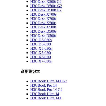
H3CDesk X500t G2
H3CDesk D500s G2
H3CDesk D500t G2
H3CDesk X700s
H3CDesk X700t
H3CDesk X500s
H3CDesk X500t
H3CDesk D500s
H3CDesk D500t
H3C D5-030s
H3C D5-030t
H3C X5-030s
H3C X5-030t
H3C X5-020t
H3C X7-030s
商用笔记本
H3CBook Ultra 14T G3
H3CBook Pro 14
H3CBook Pro 14 G2
H3CBook Ultra 14
H3CBook Ultra 14T