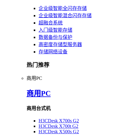
企业级智能全闪存存储
企业级智能混合闪存存储
超融合系统
入门级智能存储
数据备份与保护
高密度存储型服务器
存储网络设备
热门推荐
商用PC
商用PC
商用台式机
H3CDesk X700s G2
H3CDesk X700t G2
H3CDesk X500s G2