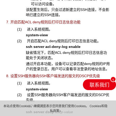
可以访问设备。
该配置生效后，只会过滤新建立的SSH连接，不会影
响已建立的SSH连接。
7. 开启匹配ACL deny规则后打印日志信息功能
(1) 进入系统视图。
system-view
(2) 开启匹配ACL deny规则后打印日志信息功能。
ssh server acl-deny-log enable
缺省情况下，匹配ACL deny规则后打印日志信息功
能处于关闭状态。
通过开启本功能，设备可以记录匹配deny规则的IP用
户的登录日志，用户可以查看非法登录的地址信息。
8. 设置SSH服务器向SSH客户端发送的报文的DSCP优先级
联系我们
(1) 进入系统视图。
system-view
(2) 设置SSH服务器向SSH客户端发送的报文的DSCP优
先级。
本站点使用Cookies，继续浏览表示您同意我们使用Cookies。
Cookies和隐
（IPv4网络）
私政策>
ssh server dscp
dscp-value