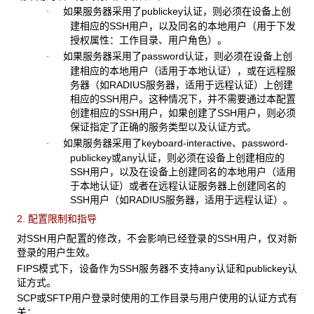
如果服务器采用了publickey认证，则必须在设备上创
·
建相应的SSH用户，以及同名的本地用户（用于下发
授权属性：工作目录、用户角色）。
如果服务器采用了password认证，则必须在设备上创
·
建相应的本地用户（适用于本地认证），或在远程服
务器（如RADIUS服务器，适用于远程认证）上创建
相应的SSH用户。这种情况下，并不需要通过本配置
创建相应的SSH用户，如果创建了SSH用户，则必须
保证指定了正确的服务类型以及认证方式。
如果服务器采用了keyboard-interactive、password-
·
publickey或any认证，则必须在设备上创建相应的
SSH用户，以及在设备上创建同名的本地用户（适用
于本地认证）或者在远程认证服务器上创建同名的
SSH用户（如RADIUS服务器，适用于远程认证）。
2. 配置限制和指导
对SSH用户配置的修改，不会影响已经登录的SSH用户，仅对新
登录的用户生效。
FIPS模式下，设备作为SSH服务器不支持any认证和publickey认
证方式。
SCP或SFTP用户登录时使用的工作目录与用户使用的认证方式有
关：