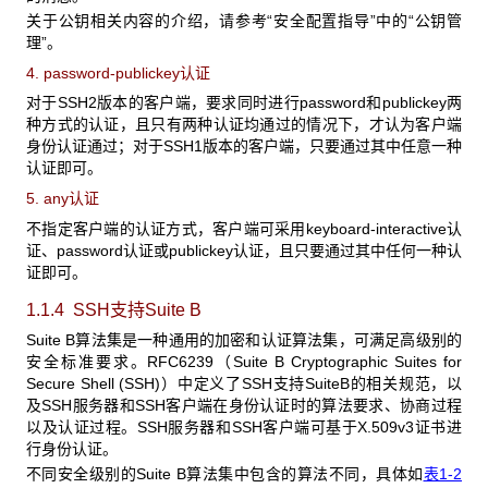
关于公钥相关内容的介绍，请参考“安全配置指导”中的“公钥管
理”。
4. password-publickey认证
对于SSH2版本的客户端，要求同时进行password和publickey两
种方式的认证，且只有两种认证均通过的情况下，才认为客户端
身份认证通过；对于SSH1版本的客户端，只要通过其中任意一种
认证即可。
5. any认证
不指定客户端的认证方式，客户端可采用keyboard-interactive认
证、password认证或publickey认证，且只要通过其中任何一种认
证即可。
1.1.4 SSH
支持Suite B
Suite B算法集是一种通用的加密和认证算法集，可满足高级别的
安全标准要求。RFC6239（Suite B Cryptographic Suites for
Secure Shell (SSH)）中定义了SSH支持SuiteB的相关规范，以
及SSH服务器和SSH客户端在身份认证时的算法要求、协商过程
以及认证过程。SSH服务器和SSH客户端可基于X.509v3证书进
行身份认证。
不同安全级别的Suite B算法集中包含的算法不同，具体如
表1-2