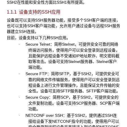
SSH2在性能和安全性方面比SSH1有所提高。
1.1.1 设备支持的SSH
应用
设备既可以支持SSH服务器功能，接受多个SSH客户端的连接，
也可以支持SSH客户端功能，允许用户通过设备与远程SSH服务
器建立SSH连接。
目前，设备支持以下几种SSH应用。
Secure Telnet：简称Stelnet，可提供安全可靠的网络
·
终端访问服务，使得用户可以安全登录到远程设备，
且能保护远程设备不受诸如IP地址欺诈、明文密码截
取等攻击。设备可支持Stelnet服务器、Stelnet客户
端功能。
Secure FTP：简称SFTP，基于SSH2，可提供安全可
·
靠的网络文件传输服务，使得用户可以安全登录到远
程设备上进行文件管理操作，且能保证文件传输的安
全性。设备可支持SFTP服务器、SFTP客户端功能。
Secure Copy：简称SCP，基于SSH2，可提供安全的
·
文件复制功能。设备可支持SCP服务器、SCP客户端
功能。
NETCONF over SSH：基于SSH2，提供通过SSH连
·
接给设备下发NETCONF指令的功能，使得用户可以
安全登录到远程设备并直接进入到设备的NETCONF