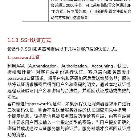
会话超过2000字节，可以采用将配置文件通过SF
TP方式上传到服务器，利用新的配置文件重新启
动的方式执行这些命令
1.1.3 SSH认证方式
设备作为SSH服务器可提供以下几种对客户端的认证方式。
1. password认证
利用AAA（Authentication、Authorization、Accounting，认证、
授权和计费）对客户端身份进行认证。客户端向服务器发出
password认证请求，将用户名和密码加密后发送给服务器；服务
器将认证请求解密后得到用户名和密码的明文，通过本地认证或
远程认证验证用户名和密码的合法性，并返回认证成功或失败的
消息。
客户端进行password认证时，如果远程认证服务器要求用户进行
二次密码认证，则会在发送给服务器端的认证回应消息中携带一
个提示信息，该提示信息被服务器端透传给客户端，由客户端输
出并要求用户再次输入一个指定类型的密码，当用户提交正确的
密码并成功通过认证服务器的验证后，服务器端才会返回认证成
功的消息。