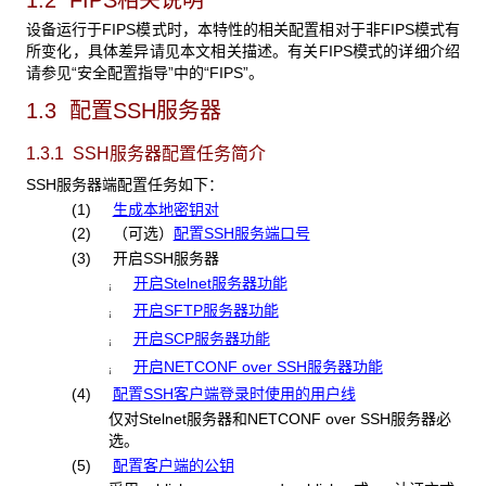
设备运行于FIPS模式时，本特性的相关配置相对于非FIPS模式有
所变化，具体差异请见本文相关描述。有关FIPS模式的详细介绍
请参见“安全配置指导”中的“FIPS”。
1.3 配置SSH服务器
1.3.1 SSH
服务器配置任务简介
SSH服务器端配置任务如下：
(1)
生成本地密钥对
(2)
（可选）
配置SSH服务端口号
(3) 开启SSH服务器
开启Stelnet服务器功能
¡
开启SFTP服务器功能
¡
开启SCP服务器功能
¡
开启NETCONF over SSH服务器功能
¡
(4)
配置SSH客户端登录时使用的用户线
仅对Stelnet服务器和NETCONF over SSH服务器必
选。
(5)
配置客户端的公钥