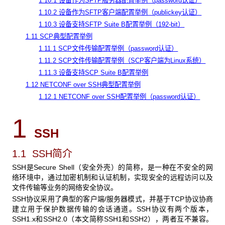
1.10.1 设备作为SFTP服务器配置举例（password认证）
1.10.2 设备作为SFTP客户端配置举例（publickey认证）
1.10.3 设备支持SFTP Suite B配置举例（192-bit）
1.11 SCP典型配置举例
1.11.1 SCP文件传输配置举例（password认证）
1.11.2 SCP文件传输配置举例（SCP客户端为Linux系统）
1.11.3 设备支持SCP Suite B配置举例
1.12 NETCONF over SSH典型配置举例
1.12.1 NETCONF over SSH配置举例（password认证）
1
SSH
1.1 SSH简介
SSH是Secure Shell（安全外壳）的简称，是一种在不安全的网
络环境中，通过加密机制和认证机制，实现安全的远程访问以及
文件传输等业务的网络安全协议。
SSH协议采用了典型的客户端/服务器模式，并基于TCP协议协商
建立用于保护数据传输的会话通道。SSH协议有两个版本，
SSH1.x和SSH2.0（本文简称SSH1和SSH2），两者互不兼容。