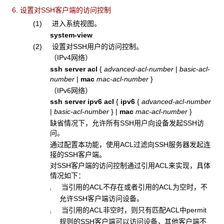
6. 设置对SSH客户端的访问控制
(1) 进入系统视图。
system-view
(2) 设置对SSH用户的访问控制。
（IPv4网络）
ssh server acl
{
advanced-acl-number
|
basic-acl-
number
|
mac
mac-acl-number
}
（IPv6网络）
ssh server ipv6 acl
{
ipv6
{
advanced-acl-number
|
basic-acl-number
}
|
mac
mac-acl-number
}
缺省情况下，允许所有SSH用户向设备发起SSH访
问。
通过配置本功能，使用ACL过滤向SSH服务器发起连
接的SSH客户端。
对SSH客户端的访问控制通过引用ACL来实现，具体
情况如下：
当引用的ACL不存在或者引用的ACL为空时，不
¡
允许SSH客户端访问设备。
当引用的ACL非空时，则只有匹配ACL中permit
¡
规则的SSH客户端可以访问设备，其他客户端不