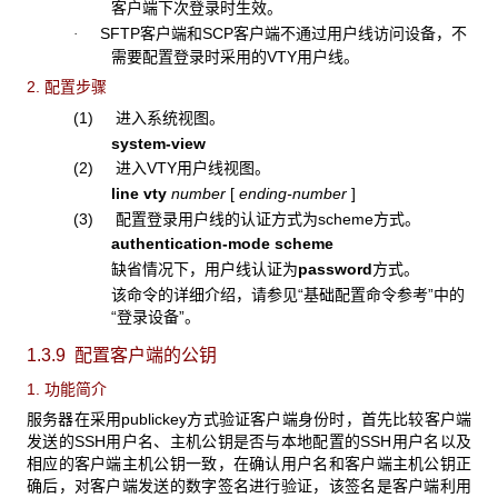
客户端下次登录时生效
。
SFTP客户端和SCP客户端不通过用户线访问设备，不
·
需要配置登录时采用的VTY用户线。
2. 配置步骤
(1) 进入系统视图。
system-view
(2) 进入VTY用户线视图。
line vty
number
[
ending-number
]
(3) 配置登录用户线的认证方式为scheme方式。
authentication-mode scheme
缺省情况下，用户线认证为
password
方式。
该命令的详细介绍，请参见“基础配置命令参考”中的
“登录设备”。
1.3.9 配置客户端的公钥
1. 功能简介
服务器在采用publickey方式验证客户端身份时，首先比较客户端
发送的SSH用户名、主机公钥是否与本地配置的SSH用户名以及
相应的客户端主机公钥一致，在确认用户名和客户端主机公钥正
确后，对客户端发送的数字签名进行验证，该签名是客户端利用