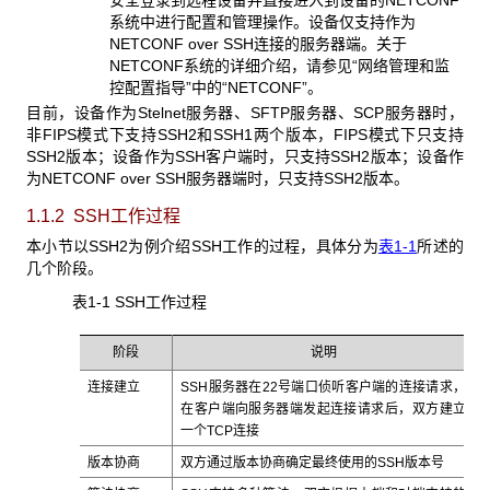
系统中进行配置和管理操作。设备仅支持作为
NETCONF over SSH连接的服务器端。关于
NETCONF系统的详细介绍，请参见“网络管理和监
控配置指导”中的“NETCONF”。
目前，设备作为Stelnet服务器、SFTP服务器、SCP服务器时，
非FIPS模式下支持SSH2和SSH1两个版本，FIPS模式下只支持
SSH2版本；设备作为SSH客户端时，只支持SSH2版本；设备作
为NETCONF over SSH服务器端时，只支持SSH2版本。
1.1.2 SSH工作过程
本小节以SSH2为例介绍SSH工作的过程，具体分为
表1-1
所述的
几个阶段。
表1-1 SSH
工作过程
阶段
说明
连接建立
SSH服务器在22号端口侦听客户端的连接请求，
在客户端向服务器端发起连接请求后，双方建立
一个TCP连接
版本协商
双方通过版本协商确定最终使用的SSH版本号