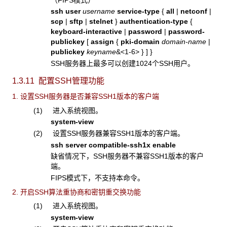
ssh user
username
service-type
{
all
|
netconf
|
scp
|
sftp
|
stelnet
}
authentication-type
{
keyboard-interactive
|
password
|
password-
publickey
[
assign
{
pki-domain
domain-name
|
publickey
keyname
&<1-6>
}
]
}
SSH服务器上最多可以创建1024个SSH用户。
1.3.11 配置SSH管理功能
1. 设置SSH服务器是否兼容SSH1版本的客户端
(1) 进入系统视图。
system-view
(2) 设置SSH服务器兼容SSH1版本的客户端。
ssh server compatible-ssh1x enable
缺省情况下，SSH服务器不兼容SSH1版本的客户
端。
FIPS模式下，不支持本命令。
2. 开启SSH算法重协商和密钥重交换功能
(1) 进入系统视图。
system-view