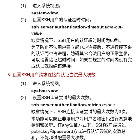
(1) 进入系统视图。
system-view
(2) 设置SSH用户的认证超时时间。
ssh server authentication-timeout
time-out-
value
缺省情况下，SSH用户的认证超时时间为60秒。
为了防止不法用户建立起TCP连接后，不进行接下来
的认证而空占进程，妨碍其它合法用户的正常登录，
可以设置验证超时时间，如果在规定的时间内没有完
成认证就拒绝该连接。
5. 设置SSH用户请求连接的认证尝试最大次数
(1) 进入系统视图。
system-view
(2) 设置SSH认证尝试的最大次数。
ssh server authentication-retries
retries
缺省情况下，SSH连接认证尝试的最大次数为3次。
本功能可以防止非法用户对用户名和密码进行恶意地
猜测和破解。在any认证方式下，SSH客户端通过
publickey和password方式进行认证尝试的次数总
和，不能超过配置最大次数。