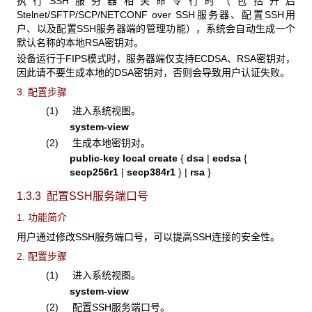
执行SSH服务器相关命令行时（包括开启
Stelnet/SFTP/SCP/NETCONF over SSH服务器、配置SSH用
户、以及配置SSH服务器端的管理功能），系统会自动生成一个
默认名称的本地RSA密钥对。
设备运行于FIPS模式时，服务器端仅支持ECDSA、RSA密钥对，
因此请不要生成本地的DSA密钥对，否则会导致用户认证失败。
3. 配置步骤
(1) 进入系统视图。
system-view
(2) 生成本地密钥对。
public-key local create
{
dsa
|
ecdsa
{
secp256r1
|
secp
384
r1
} |
rsa
}
1.3.3 配置SSH
服务端口号
1. 功能简介
用户通过修改SSH服务端口号，可以提高SSH连接的安全性。
2. 配置步骤
(1) 进入系统视图。
system-view
(2) 配置SSH服务端口号。