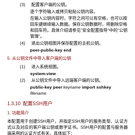
(3) 配置客户端的公钥。
逐个字符输入或拷贝粘贴公钥内容。
在输入公钥内容时，字符之间可以有空格，也可以按
回车键继续输入数据。保存公钥数据时，将删除空格
和回车符。具体介绍请参见“安全配置指导”中的“公钥
管理”。
(4) 退出公钥视图并保存配置的主机公钥。
peer-public-key end
5. 从公钥文件中导入客户端的公钥
(1) 进入系统视图。
system-view
(2) 从公钥文件中导入远端客户端的公钥。
public-key peer
keyname
import sshkey
filename
1.3.10 配置SSH用户
1. 功能简介
本配置用于创建SSH用户，并指定SSH用户的服务类型、认证方
式以及对应的客户端公钥或数字证书。SSH用户的配置与服务器
端采用的认证方式有关，具体如下：