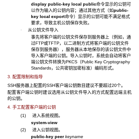
display public-key local public
命令显示的公钥可
以作为输入的公钥内容；通过其他方式（如
public-
key local export
命令）显示的公钥可能不满足格式
要求，导致主机公钥保存失败。
从公钥文件导入
·
事先将客户端的公钥文件保存到服务器上（例如，通
过FTP或TFTP，以二进制方式将客户端的公钥文件
保存到服务器），服务器从本地保存的该公钥文件中
导入客户端的公钥。导入公钥时，系统会自动将客户
端公钥文件转换为PKCS（Public Key Cryptography
Standards，公共密钥加密标准）编码形式。
3. 配置限制和指导
SSH服务器上配置的SSH客户端公钥数目建议不要超过20个。
配置客户端公钥时建议选用从公钥文件导入的方式配置远端主机
的公钥。
4. 手工配置客户端的公钥
(1) 进入系统视图。
system-view
(2) 进入公钥视图。
public-key peer
keyname