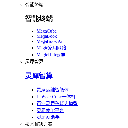
智能终端
智能终端
MegaCube
MegaBook
MegaBook Air
Magic家用网络
MagicHub云屏
灵犀智算
灵犀智算
灵犀运维智能体
LinSeer Cube一体机
百业灵犀私域大模型
灵犀使能平台
灵犀AI助手
技术解决方案