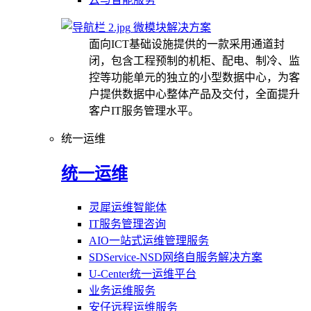
微模块解决方案
面向ICT基础设施提供的一款采用通道封
闭，包含工程预制的机柜、配电、制冷、监
控等功能单元的独立的小型数据中心，为客
户提供数据中心整体产品及交付，全面提升
客户IT服务管理水平。
统一运维
统一运维
灵犀运维智能体
IT服务管理咨询
AIO一站式运维管理服务
SDService-NSD网络自服务解决方案
U-Center统一运维平台
业务运维服务
安仔远程运维服务