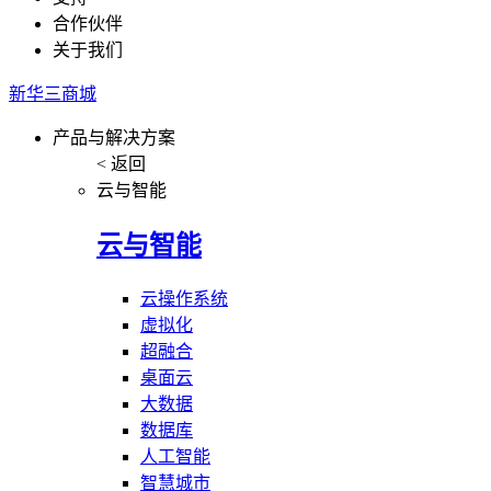
合作伙伴
关于我们
新华三商城
产品与解决方案
< 返回
云与智能
云与智能
云操作系统
虚拟化
超融合
桌面云
大数据
数据库
人工智能
智慧城市