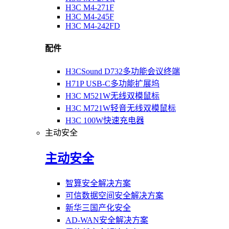
H3C M4-271F
H3C M4-245F
H3C M4-242FD
配件
H3CSound D732多功能会议终端
H71P USB-C多功能扩展坞
H3C M521W无线双模鼠标
H3C M721W轻音无线双模鼠标
H3C 100W快速充电器
主动安全
主动安全
智算安全解决方案
可信数据空间安全解决方案
新华三国产化安全
AD-WAN安全解决方案