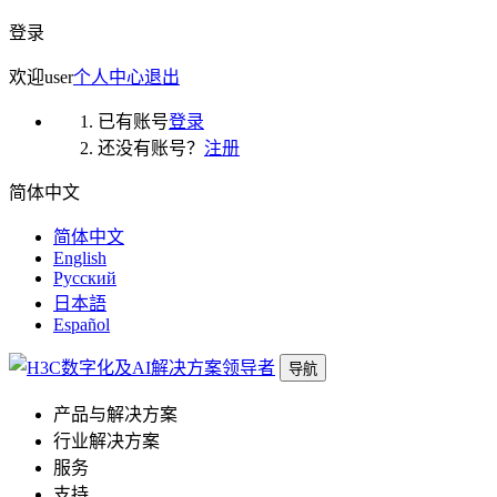
登录
欢迎
user
个人中心
退出
已有账号
登录
还没有账号？
注册
简体中文
简体中文
English
Русский
日本語
Español
导航
产品与解决方案
行业解决方案
服务
支持