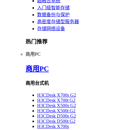
超融合系统
入门级智能存储
数据备份与保护
高密度存储型服务器
存储网络设备
热门推荐
商用PC
商用PC
商用台式机
H3CDesk X700s G2
H3CDesk X700t G2
H3CDesk X500s G2
H3CDesk X500t G2
H3CDesk D500s G2
H3CDesk D500t G2
H3CDesk X700s