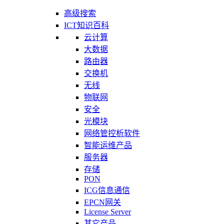
高级搜索
ICT知识百科
云计算
大数据
路由器
交换机
无线
物联网
安全
光模块
网络管控析软件
智能运维产品
服务器
存储
PON
ICG信息通信
EPCN网关
License Server
其它产品