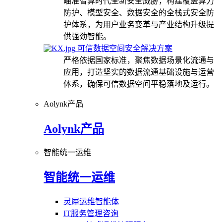
瞄准智算时代全新安全威胁，构建覆盖算力
防护、模型安全、数据安全的全栈式安全防
护体系，为用户业务变革与产业结构升级提
供强劲智能。
可信数据空间安全解决方案
严格依据国家标准，聚焦数据场景化流通与
应用，打造坚实的数据流通基础设施与运营
体系，确保可信数据空间平稳落地及运行。
Aolynk产品
Aolynk产品
智能统一运维
智能统一运维
灵犀运维智能体
IT服务管理咨询