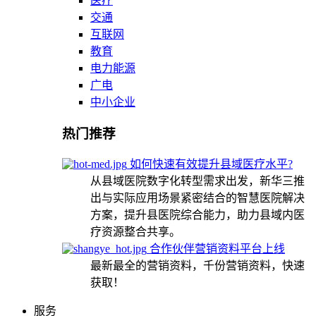
医疗
交通
互联网
教育
电力能源
广电
中小企业
热门推荐
如何快速有效提升县域医疗水平?
从县域医院数字化转型需求出发，新华三推
出与实际应用场景紧密结合的智慧医院解决
方案，提升县医院综合能力，助力县域内医
疗资源整合共享。
合作伙伴营销资料平台上线
最新最全的营销资料，千份营销资料，快速
获取！
服务