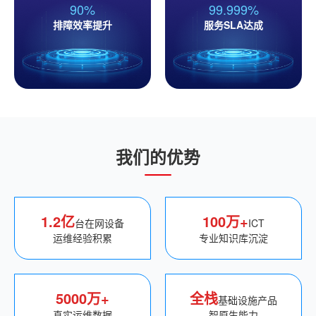
90%
99.999%
排障效率提升
服务SLA达成
我们的优势
1.2亿
100万+
台在网设备
ICT
运维经验积累
专业知识库沉淀
5000万+
全栈
基础设施产品
真实运维数据
智原生能力