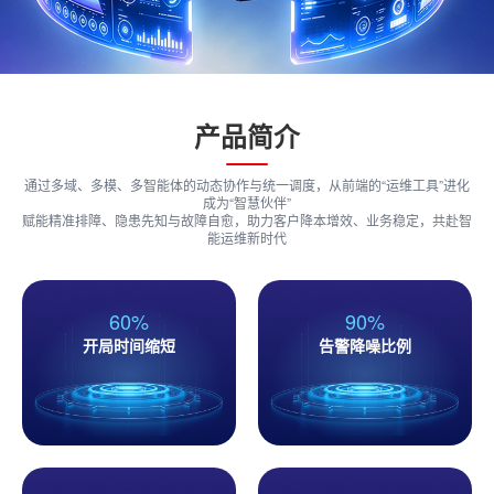
产品简介
通过多域、多模、多智能体的动态协作与统一调度，从前端的“运维工具”进化
成为“智慧伙伴”
赋能精准排障、隐患先知与故障自愈，助力客户降本增效、业务稳定，共赴智
能运维新时代
60%
90%
开局时间缩短
告警降噪比例