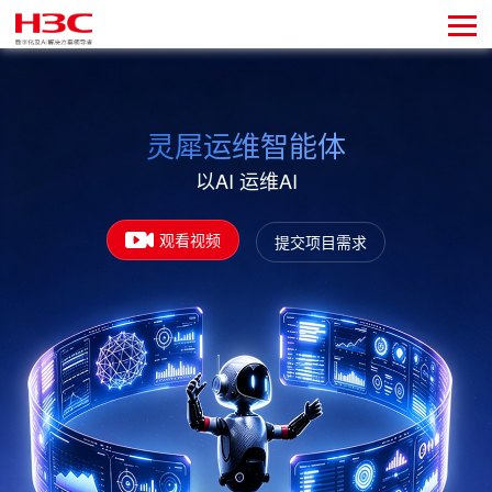
灵犀运维智能体
以AI 运维AI
观看视频
提交项目需求