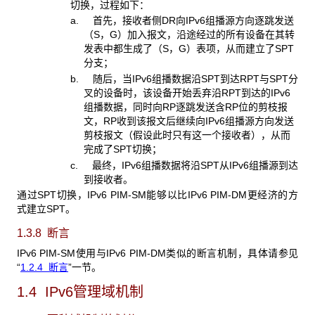
切换，过程如下：
a. 首先，接收者侧DR向IPv6组播源方向逐跳发送
（S，G）加入报文，沿途经过的所有设备在其转
发表中都生成了（S，G）表项，从而建立了SPT
分支；
b. 随后，当IPv6组播数据沿SPT到达RPT与SPT分
叉的设备时，该设备开始丢弃沿RPT到达的IPv6
组播数据，同时向RP逐跳发送含RP位的剪枝报
文，RP收到该报文后继续向IPv6组播源方向发送
剪枝报文（假设此时只有这一个接收者），从而
完成了SPT切换；
c. 最终，IPv6组播数据将沿SPT从IPv6组播源到达
到接收者。
通过SPT切换，IPv6 PIM-SM能够以比IPv6 PIM-DM更经济的方
式建立SPT。
1.3.8 断言
IPv6 PIM-SM使用与IPv6 PIM-DM类似的断言机制，具体请参见
“
1.2.4
断言
”一节。
1.4 IPv6
管理域机制