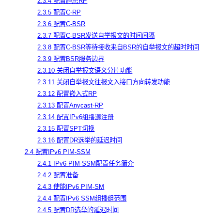
2.3.4 配置
静态RP
2.3.5 配置C-RP
2.3.6 配置C-BSR
2.3.7 配置C-BSR发送自举报文的时间间隔
2.3.8 配置C-BSR等待接收来自BSR的自举报文的超时时间
2.3.9 配置BSR服务边界
2.3.10 关闭自举报文语义分片功能
2.3.11 关闭自举报文往报文入接口方向转发功能
2.3.12 配置嵌入式RP
2.3.13 配置Anycast-RP
2.3.14 配
置IPv6组播源注册
2.3.15 配置SPT切换
2.3.16 配置DR选举的延迟时间
2.4 配置IPv6 PIM-SSM
2.4.1 IPv6 PIM-SSM配置任务简介
2.4.2 配置准备
2.4.3 使能IPv6 PIM-SM
2.4.4 配置IPv6 SSM组播组范围
2.4.5 配置DR选举的延迟时间