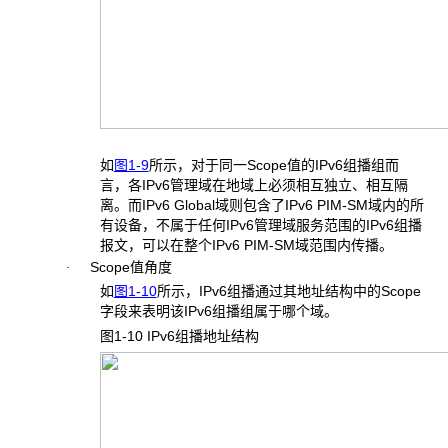
如
图1-9
所示，对于同一Scope值的IPv6组播组而
言，各IPv6管理域在地域上必须相互独立、相互隔
离。而IPv6 Global域则包含了IPv6 PIM-SM域内的所
有设备，不属于任何IPv6管理域服务范围的IPv6组播
报文，可以在整个IPv6 PIM-SM域范围内传播。
Scope值角度
·
如
图1-10
所示，IPv6组播通过其地址结构中的Scope
字段来表明该IPv6组播组属于哪个域。
图1-10 IPv6
组播地址结构