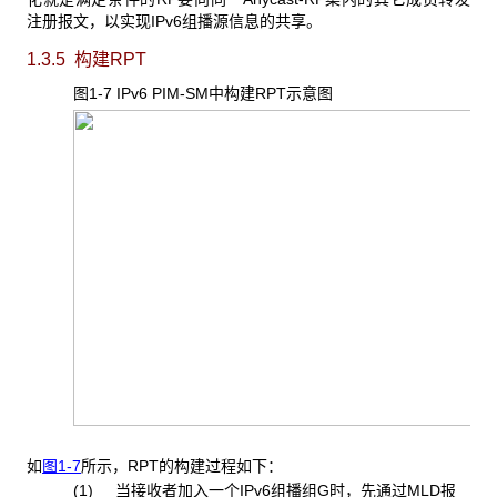
注册报文，以实现IPv6组播源信息的共享。
1.3.5 构建RPT
图1-7 IPv6 PIM-SM
中构建RPT示意图
如
图1-7
所示，RPT的构建过程如下：
(1) 当接收者加入一个IPv6组播组G时，先通过MLD报