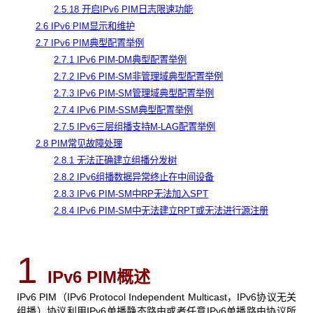
2.5.18 开启IPv6 PIM日志限速功能
2.6 IPv6 PIM显示和维护
2.7 IPv6 PIM典型配置举例
2.7.1 IPv6 PIM-DM典型配置举例
2.7.2 IPv6 PIM-SM非管理域典型配置举例
2.7.3 IPv6 PIM-SM管理域典型配置举例
2.7.4 IPv6 PIM-SSM典型配置举例
2.7.5 IPv6三层组播支持M-LAG配置举例
2.8 PIM常见故障处理
2.8.1 无法正确建立组播分发树
2.8.2 IPv6组播数据异常终止在中间设备
2.8.3 IPv6 PIM-SM中RP无法加入SPT
2.8.4 IPv6 PIM-SM中无法建立RPT或无法进行源注册
1
IPv6 PIM
概述
IPv6 PIM（IPv6 Protocol Independent Multicast，IPv6协议无关
组播）协议利用IPv6单播静态路由或者任意IPv6单播路由协议所