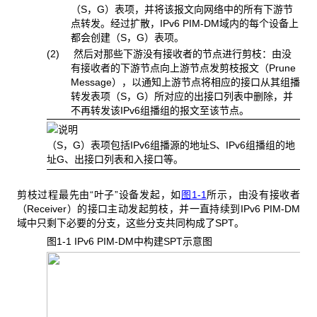
（S，G）表项，并将该报文向网络中的所有下游节
点转发。经过扩散，IPv6 PIM-DM域内的每个设备上
都会创建（S，G）表项。
(2) 然后对那些下游没有接收者的节点进行剪枝：由没
有接收者的下游节点向上游节点发剪枝报文（Prune
Message），以通知上游节点将相应的接口从其组播
转发表项（S，G）所对应的出接口列表中删除，并
不再转发该IPv6组播组的报文至该节点。
（S，G）表项包括IPv6组播源的地址S、IPv6组播组的地
址G、出接口列表和入接口等。
剪枝过程最先由“叶子”设备发起，如
图1-1
所示，由没有接收者
（Receiver）的接口主动发起剪枝，并一直持续到IPv6 PIM-DM
域中只剩下必要的分支，这些分支共同构成了SPT。
图1-1 IPv6 PIM-DM
中构建SPT示意图