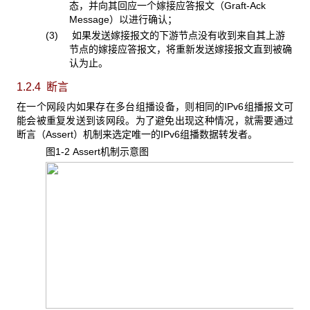
态，并向其回应一个嫁接应答报文（Graft-Ack
Message）以进行确认；
(3) 如果发送嫁接报文的下游节点没有收到来自其上游
节点的嫁接应答报文，将重新发送嫁接报文直到被确
认为止。
1.2.4 断言
在一个网段内如果存在多台组播设备，则相同的IPv6组播报文可
能会被重复发送到该网段。为了避免出现这种情况，就需要通过
断言（Assert）机制来选定唯一的IPv6组播数据转发者。
图1-2 Assert
机制示意图