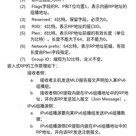
(2) Flags字段的R、P和T位均置1，表示内嵌RP地址的
组播地址。
(3) Reserved：4比特。保留字段，必须为0。
(4) RIID：4比特。表示RP地址的接口ID。
(5) Plen：8比特。表示RP地址前缀的有效长度（单位
为比特）。长度不能大于64，且不能为0。
(6) Network prefix：64比特。表示RP地址前缀，有效
长度由Plen字段指定。
(7) Group ID：缩短为32比特，含义不变。
嵌入式RP的工作原理如下：
接收者侧：
·
a. 接收者主机发送MLD报告报文声明加入某IPv6
组播组；
b. 接收者侧DR提取内嵌在IPv6组播地址中的RP地
址，并向该RP发送加入报文（Join Message）。
IPv6组播源侧：
·
a. IPv6组播源要向某IPv6组播组发送IPv6组播数
据；
b. IPv6组播源侧DR提取内嵌在IPv6组播地址中的
RP地址，并向该RP发送注册报文。