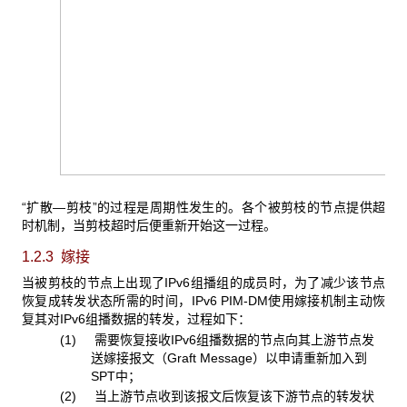
“扩散—剪枝”的过程是周期性发生的。各个被剪枝的节点提供超
时机制，当剪枝超时后便重新开始这一过程。
1.2.3 嫁接
当被剪枝的节点上出现了IPv6组播组的成员时，为了减少该节点
恢复成转发状态所需的时间，IPv6 PIM-DM使用嫁接机制主动恢
复其对IPv6组播数据的转发，过程如下：
(1) 需要恢复接收IPv6组播数据的节点向其上游节点发
送嫁接报文（Graft Message）以申请重新加入到
SPT中；
(2) 当上游节点收到该报文后恢复该下游节点的转发状