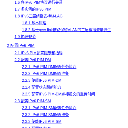
1.6 各IPv6 PIM协议运行关系
1.7 多实例的IPv6 PIM
1.8 IPv6三层组播支持M-LAG
1.8.1 基本原理
1.8.2 基于peer-link链路保留VLAN的三层组播流量逃生
1.9 协议规范
2 配置IPv6 PIM
2.1 IPv6 PIM配置限制和指导
2.2 配置IPv6 PIM-DM
2.2.1 IPv6 PIM-DM配置任务简介
2.2.2 IPv6 PIM-DM配置准备
2.2.3 使能IPv6 PIM-DM
2.2.4 配置状态刷新能力
2.2.5 配置IPv6 PIM-DM嫁接报文的重传时间
2.3 配置IPv6 PIM-SM
2.3.1 IPv6 PIM-SM配置任务简介
2.3.2 IPv6 PIM-SM配置准备
2.3.3 使能IPv6 PIM-SM