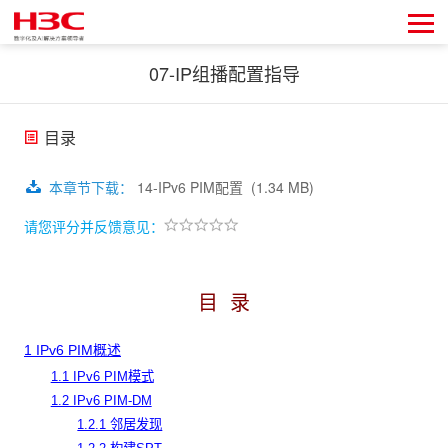
07-IP组播配置指导
目录
本章节下载
：
14-IPv6 PIM配置
(1.34 MB)
请您评分并反馈意见：
目
录
1 IPv6 PIM概述
1.1 IPv6 PIM模式
1.2 IPv6 PIM-DM
1.2.1 邻居发现