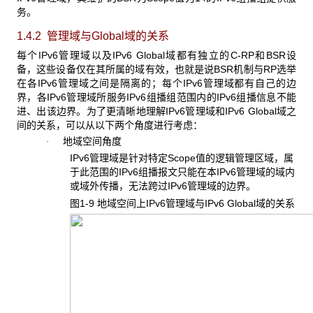
务。
1.4.2 管理域与Global
域的关系
每个IPv6管理域以及IPv6 Global域都有独立的C-RP和BSR设
备，这些设备仅在其所属的域有效，也就是说BSR机制与RP选举
在各IPv6管理域之间是隔离的；每个IPv6管理域都有自己的边
界，各IPv6管理域所服务IPv6组播组范围内的IPv6组播信息不能
进、出该边界。为了更清晰地理解IPv6管理域和IPv6 Global域之
间的关系，可以从以下两个角度进行考虑：
地域空间角度
·
IPv6管理域是针对特定Scope值的逻辑管理区域，属
于此范围的IPv6组播报文只能在本IPv6管理域的域内
或域外传播，无法跨过IPv6管理域的边界。
图1-9 地域空间上IPv6
管理域与IPv6 Global域的关系