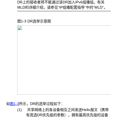
DR上的接收者将不能通过该DR加入IPv6组播组。有关
MLD的详细介绍，请参见“IP组播配置指导”中的“MLD”。
图1-3 DR
选举示意图
如
图1-3
所示，DR的选举过程如下：
(1) 共享网络上的各设备相互之间发送Hello报文（携带
有竞选DR优先级的参数），拥有最高优先级的设备