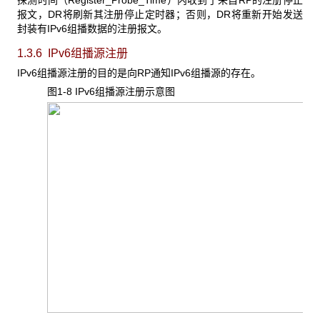
报文，DR将刷新其注册停止定时器；否则，DR将重新开始发送
封装有IPv6组播数据的注册报文。
1.3.6 IPv6
组播源注册
IPv6组播源注册的目的是向RP通知IPv6组播源的存在。
图1-8 IPv6
组播源注册示意图