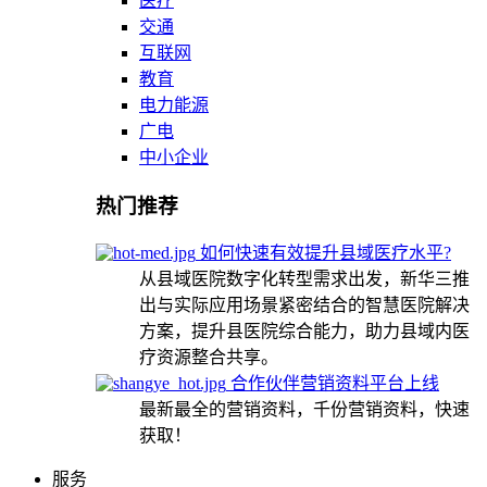
医疗
交通
互联网
教育
电力能源
广电
中小企业
热门推荐
如何快速有效提升县域医疗水平?
从县域医院数字化转型需求出发，新华三推
出与实际应用场景紧密结合的智慧医院解决
方案，提升县医院综合能力，助力县域内医
疗资源整合共享。
合作伙伴营销资料平台上线
最新最全的营销资料，千份营销资料，快速
获取！
服务