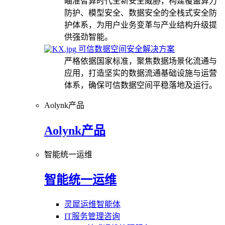
瞄准智算时代全新安全威胁，构建覆盖算力
防护、模型安全、数据安全的全栈式安全防
护体系，为用户业务变革与产业结构升级提
供强劲智能。
可信数据空间安全解决方案
严格依据国家标准，聚焦数据场景化流通与
应用，打造坚实的数据流通基础设施与运营
体系，确保可信数据空间平稳落地及运行。
Aolynk产品
Aolynk产品
智能统一运维
智能统一运维
灵犀运维智能体
IT服务管理咨询