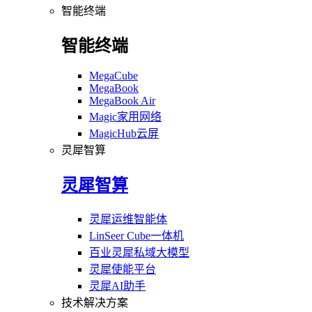
智能终端
智能终端
MegaCube
MegaBook
MegaBook Air
Magic家用网络
MagicHub云屏
灵犀智算
灵犀智算
灵犀运维智能体
LinSeer Cube一体机
百业灵犀私域大模型
灵犀使能平台
灵犀AI助手
技术解决方案