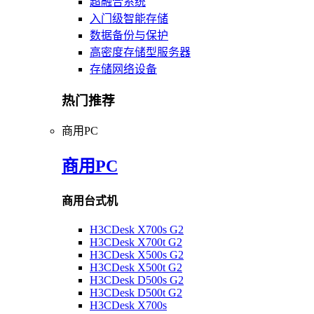
超融合系统
入门级智能存储
数据备份与保护
高密度存储型服务器
存储网络设备
热门推荐
商用PC
商用PC
商用台式机
H3CDesk X700s G2
H3CDesk X700t G2
H3CDesk X500s G2
H3CDesk X500t G2
H3CDesk D500s G2
H3CDesk D500t G2
H3CDesk X700s