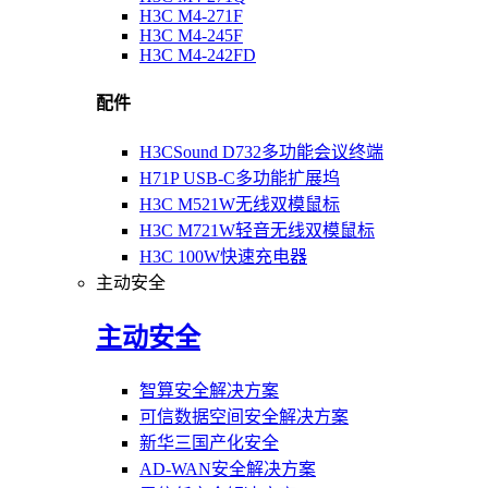
H3C M4-271F
H3C M4-245F
H3C M4-242FD
配件
H3CSound D732多功能会议终端
H71P USB-C多功能扩展坞
H3C M521W无线双模鼠标
H3C M721W轻音无线双模鼠标
H3C 100W快速充电器
主动安全
主动安全
智算安全解决方案
可信数据空间安全解决方案
新华三国产化安全
AD-WAN安全解决方案