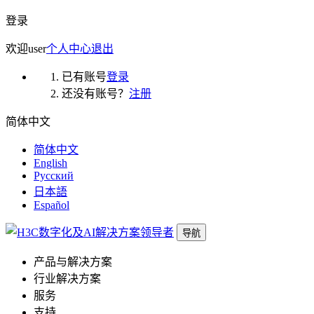
登录
欢迎
user
个人中心
退出
已有账号
登录
还没有账号？
注册
简体中文
简体中文
English
Русский
日本語
Español
导航
产品与解决方案
行业解决方案
服务
支持