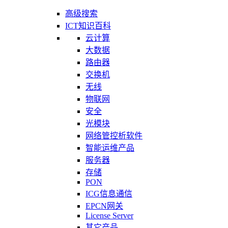
高级搜索
ICT知识百科
云计算
大数据
路由器
交换机
无线
物联网
安全
光模块
网络管控析软件
智能运维产品
服务器
存储
PON
ICG信息通信
EPCN网关
License Server
其它产品