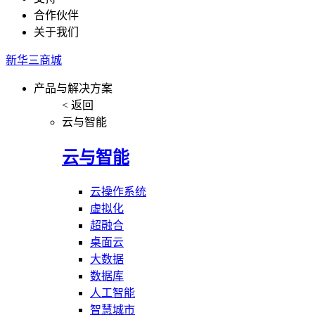
合作伙伴
关于我们
新华三商城
产品与解决方案
< 返回
云与智能
云与智能
云操作系统
虚拟化
超融合
桌面云
大数据
数据库
人工智能
智慧城市