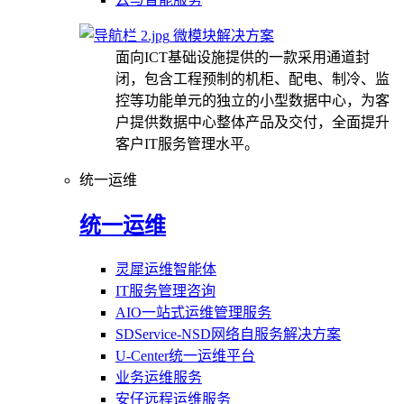
微模块解决方案
面向ICT基础设施提供的一款采用通道封
闭，包含工程预制的机柜、配电、制冷、监
控等功能单元的独立的小型数据中心，为客
户提供数据中心整体产品及交付，全面提升
客户IT服务管理水平。
统一运维
统一运维
灵犀运维智能体
IT服务管理咨询
AIO一站式运维管理服务
SDService-NSD网络自服务解决方案
U-Center统一运维平台
业务运维服务
安仔远程运维服务