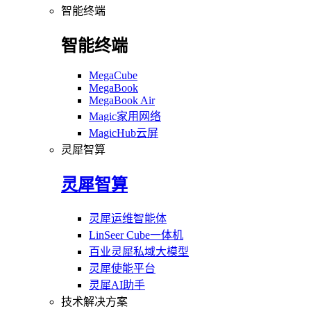
智能终端
智能终端
MegaCube
MegaBook
MegaBook Air
Magic家用网络
MagicHub云屏
灵犀智算
灵犀智算
灵犀运维智能体
LinSeer Cube一体机
百业灵犀私域大模型
灵犀使能平台
灵犀AI助手
技术解决方案