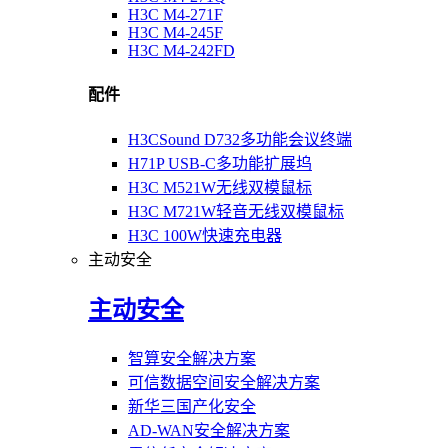
H3C M4-271F
H3C M4-245F
H3C M4-242FD
配件
H3CSound D732多功能会议终端
H71P USB-C多功能扩展坞
H3C M521W无线双模鼠标
H3C M721W轻音无线双模鼠标
H3C 100W快速充电器
主动安全
主动安全
智算安全解决方案
可信数据空间安全解决方案
新华三国产化安全
AD-WAN安全解决方案