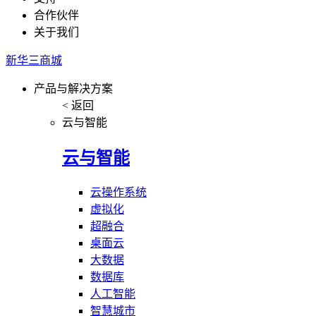
合作伙伴
关于我们
新华三商城
产品与解决方案
< 返回
云与智能
云与智能
云操作系统
虚拟化
超融合
桌面云
大数据
数据库
人工智能
智慧城市