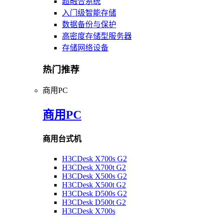
超融合系统
入门级智能存储
数据备份与保护
高密度存储型服务器
存储网络设备
热门推荐
商用PC
商用PC
商用台式机
H3CDesk X700s G2
H3CDesk X700t G2
H3CDesk X500s G2
H3CDesk X500t G2
H3CDesk D500s G2
H3CDesk D500t G2
H3CDesk X700s