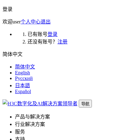
登录
欢迎
user
个人中心
退出
已有账号
登录
还没有账号？
注册
简体中文
简体中文
English
Русский
日本語
Español
导航
产品与解决方案
行业解决方案
服务
支持