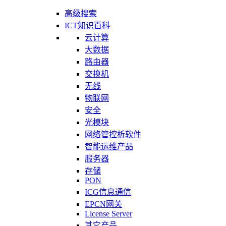
高级搜索
ICT知识百科
云计算
大数据
路由器
交换机
无线
物联网
安全
光模块
网络管控析软件
智能运维产品
服务器
存储
PON
ICG信息通信
EPCN网关
License Server
其它产品