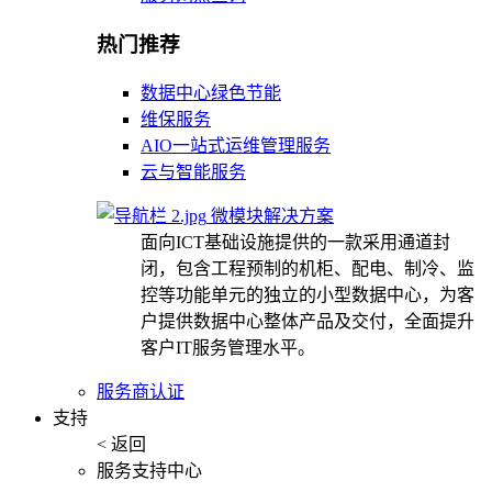
热门推荐
数据中心绿色节能
维保服务
AIO一站式运维管理服务
云与智能服务
微模块解决方案
面向ICT基础设施提供的一款采用通道封
闭，包含工程预制的机柜、配电、制冷、监
控等功能单元的独立的小型数据中心，为客
户提供数据中心整体产品及交付，全面提升
客户IT服务管理水平。
服务商认证
支持
< 返回
服务支持中心