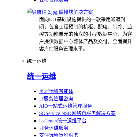
微模块解决方案
面向ICT基础设施提供的一款采用通道封
闭，包含工程预制的机柜、配电、制冷、监
控等功能单元的独立的小型数据中心，为客
户提供数据中心整体产品及交付，全面提升
客户IT服务管理水平。
统一运维
统一运维
灵犀运维智能体
IT服务管理咨询
AIO一站式运维管理服务
SDService-NSD网络自服务解决方案
U-Center统一运维平台
业务运维服务
安仔远程运维服务