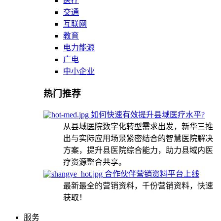
医疗
交通
互联网
教育
电力能源
广电
中小企业
热门推荐
如何快速有效提升县域医疗水平?
从县域医院数字化转型需求出发，新华三推
出与实际应用场景紧密结合的智慧医院解决
方案，提升县医院综合能力，助力县域内医
疗资源整合共享。
合作伙伴营销资料平台上线
最新最全的营销资料，千份营销资料，快速
获取！
服务