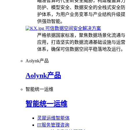
瞄准智算时代全新安全威胁，构建覆盖算力
防护、模型安全、数据安全的全栈式安全防
护体系，为用户业务变革与产业结构升级提
供强劲智能。
可信数据空间安全解决方案
严格依据国家标准，聚焦数据场景化流通与
应用，打造坚实的数据流通基础设施与运营
体系，确保可信数据空间平稳落地及运行。
Aolynk产品
Aolynk产品
智能统一运维
智能统一运维
灵犀运维智能体
IT服务管理咨询