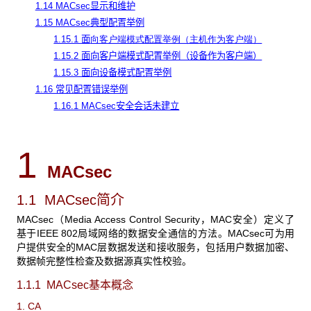
1.14 MACsec显示和维护
1.15 MACsec典型配置举例
1.15.1 面
向客户端模式配置举例（主机作为客户端）
1.15.2 面向客户端模式配置举例（设备作为客户端）
1.15.3 面向设备模式配置举例
1.16 常见配置错误举例
1.16.1 MACsec安全会话未建立
1
MACsec
1.1 MACsec简介
MACsec（Media Access Control Security，MAC安全）定义了
基于IEEE 802局域网络的数据安全通信的方法。MACsec可为用
户提供安全的MAC层数据发送和接收服务，包括用户数据加密、
数据帧完整性检查及数据源真实性校验。
1.1.1 MACsec基本概念
1. CA