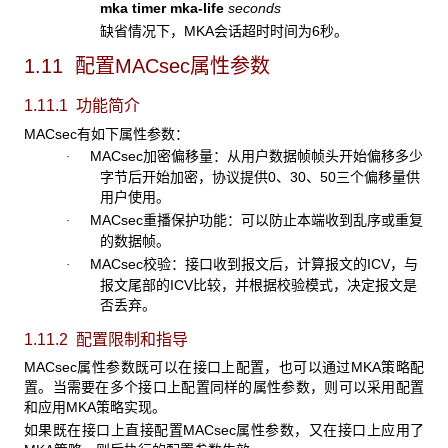
mka timer mka-life
seconds
缺省情况下，MKA会话超时时间为6秒。
1.11 配置MACsec属性参数
1.11.1 功能简介
MACsec有如下属性参数：
MACsec加密偏移量：从用户数据帧帧头开始偏移多少
·
字节后开始加密，协议提供0、30、50三个偏移量供
用户使用。
MACsec重播保护功能：可以防止本端收到乱序或重复
·
的数据帧。
MACsec校验：接口收到报文后，计算报文的ICV，与
·
报文尾部的ICV比较，并根据校验模式，决定报文是
否丢弃。
1.11.2 配置限制和指导
MACsec属性参数既可以在接口上配置，也可以通过MKA策略配
置。当需要在多个接口上配置同样的属性参数，则可以采用配置
和应用MKA策略实现。
如果既在接口上直接配置MACsec属性参数，又在接口上应用了