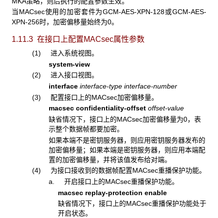
MKA策略，则后执行的配置参数生效。
当MACsec使用的加密套件为GCM-AES-XPN-128
GCM-AES-
或
XPN-256
0。
时，加密偏移量始终为
1.11.3 在接口上配置MACsec
属性参数
(1) 进入系统视图。
system-view
(2) 进入接口视图。
interface
interface-type interface-number
(3) 配置接口上的MACsec加密偏移量。
macsec confidentiality-offset
offset-value
缺省情况下，接口上的MACsec加密偏移量为0，表
示整个数据帧都要加密。
如果本端不是密钥服务器，则应用密钥服务器发布的
加密偏移量；如果本端是密钥服务器，则应用本端配
置的加密偏移量，并将该值发布给对端。
(4) 为接口接收到的数据帧配置MACsec重播保护功能。
a. 开启接口上的MACsec重播保护功能。
macsec replay-protection enable
缺省情况下，接口上的MACsec重播保护功能处于
开启状态。