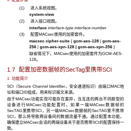
(1) 进入系统视图。
system-view
(2) 进入接口视图。
interface
interface-type
interface-number
(3) 配置MACsec使用的加密套件。
macsec cipher-suite
{
gcm-aes-128
|
gcm-aes-
256
|
gcm-aes-xpn-128 | gcm-aes-xpn-256
}
缺省情况下，MACsec使用的加密套件为GCM-AES-
128。
1.7 配置加密数据帧的SecTag
里携带SCI
1. 功能简介
SCI（Secure Channel Identifier，安全通道标识）由端口MAC地
址和端口ID组成，用来标识报文来源。
由于MACsec功能实现可能存在差异，当互连的两台不同款型的
设备进行MACsec功能配置时，如果一端MACsec数据帧的
SecTAG里携带SCI，另一端MACsec数据帧的SecTAG里不携带
SCI，那么将导致两设备间的数据流量不通。通过配置本功能，
确保建立MACsec会话的两端设备关于是否携带SCI的配置保持一
致。