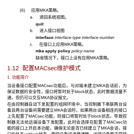
(6) 应用MKA策略。
a. 退回系统视图。
quit
b. 进入接口视图
interface
interface-type interface-number
c. 在接口上应用MKA策略。
mka apply policy
policy-name
缺省情况下，接口上没有应用MKA策略。
1.12 配置MACsec
维护模式
1. 功能简介
当设备接口配置MACsec功能后，与对端未建立MKA会话前，为
保证数据的安全性，接口将暂时处于block状态，此时数据流量不
通，但仍可以交互MKA协议报文。
在由控制器自动下发配置的组网环境中，当控制器下串联两台设
备且两台设备间需要建立MKA会话时，如果两台设备相连的接口
上先配置了MACsec功能，则接口将暂时处于block状态，导致控
制器无法给远端设备下发配置。此时会选择在配置了MACsec功
能的接口上开启本功能，确保无论是否已经建立了MKA会话，接