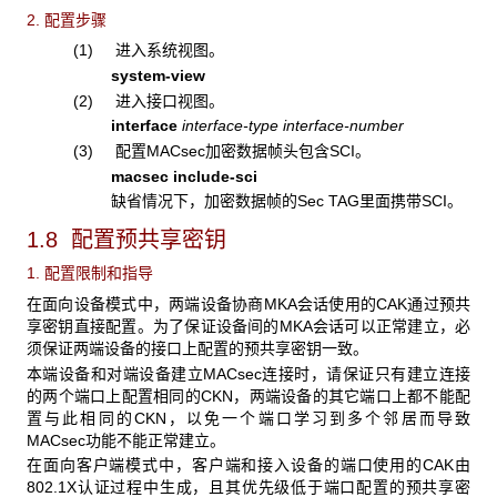
2. 配置步骤
(1) 进入系统视图。
system-view
(2) 进入接口视图。
interface
interface-type
interface-number
(3) 配置MACsec加密数据帧头包含SCI。
macsec include-sci
缺省情况下，加密数据帧的Sec TAG里面携带SCI。
1.8 配置预共享密钥
1. 配置限制和指导
在面向设备模式中，两端设备协商MKA会话使用的CAK通过预共
享密钥直接配置。为了保证设备间的MKA会话可以正常建立，必
须保证两端设备的接口上配置的预共享密钥一致。
本端设备和对端设备建立MACsec连接时，请保证只有建立连接
的两个端口上配置相同的CKN，两端设备的其它端口上都不能配
置与此相同的CKN，以免一个端口学习到多个邻居而导致
MACsec功能不能正常建立。
在面向客户端模式中，客户端和接入设备的端口使用的CAK由
802.1X认证过程中生成，且其优先级低于端口配置的预共享密