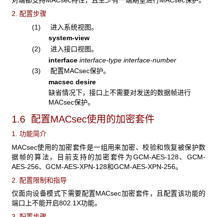
对端都支持MACsec特性，且至少有一端期望进行MACsec保护。
2. 配置步骤
(1) 进入系统视图。
system-view
(2) 进入接口视图。
interface
interface-type interface-number
(3) 配置MACsec保护。
macsec desire
缺省情况下，接口上不需要对发送的数据帧进行
MACsec保护。
1.6 配置MACsec
使用的加密套件
1. 功能简介
MACsec使用的加密套件是一组用来加密、校验和恢复被保护数
据帧的算法，目前支持的加密套件为GCM-AES-128、GCM-
AES-256、GCM-AES-XPN-128和GCM-AES-XPN-256。
2. 配置限制和指导
仅面向设备模式下需要配置MACsec加密套件，且配置该功能的
端口上不能开启802.1X功能。
3. 配置步骤