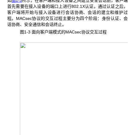
如
图1-3
所示，在客户端和接入设备之间建立安全会话前，客户端
首先需要在接入设备的端口上进行802.1X认证。通过认证之后，
客户端将开始与接入设备进行会话协商、会话的建立和维护过
程。MACsec协议的交互过程主要分为四个阶段：身份认证、会
话协商、安全通信和会话终止。
图1-3 面向客户端模式的MACsec
协议交互过程