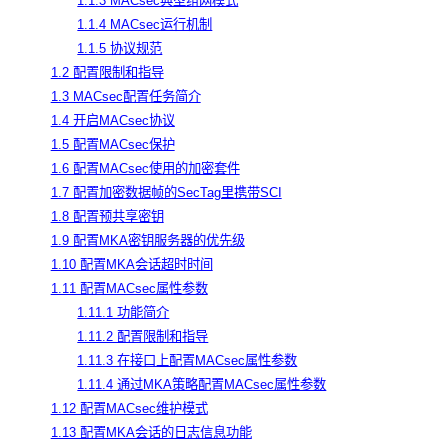
1.1.3 MACsec典型组网模式
1.1.4 MACsec运行机制
1.1.5 协议规范
1.2 配置限制和指导
1.3 MACsec配置任务简介
1.4 开启MACsec协议
1.5 配置MACsec保护
1.6 配置MACsec使用的加密套件
1.7 配置加密数据帧的SecTag里携带SCI
1.8 配置预共享密钥
1.9 配置MKA密钥服务器的优先级
1.10 配置MKA会话超时时间
1.11 配置MACsec属性参数
1.11.1 功能简介
1.11.2 配置限制和指导
1.11.3 在接口上配置MACsec属性参数
1.11.4 通过MKA策略配置MACsec属性参数
1.12 配置MACsec维护模式
1.13 配置MKA会话的日志信息功能