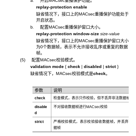
a. 开启MACsec重播保护功能。
replay-protection enable
缺省情况下，接口上的MACsec重播保护功能处于
开启状态。
b. 配置MACsec重播保护窗口大小。
replay-protection window-size
size-value
缺省情况下，接口上的MACsec重播保护窗口大小
为0个数据帧，表示不允许接收乱序或重复的数据
帧。
(5) 配置MACsec校验模式。
validation mode
{
check
|
disabled
|
strict
}
缺省情况下，MACsec校验模式是
check
。
参数
说明
check
检查模式，表示只作校验，但不丢弃非法数据帧
disable
不对接收数据帧进行MACsec校验
d
strict
严格校验模式，表示校验接收数据帧，并丢弃非法
据帧