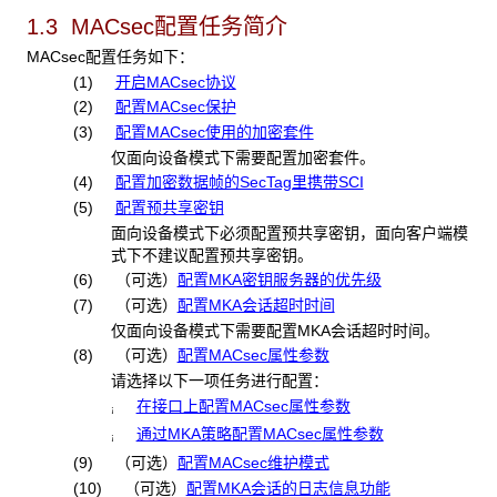
1.3 MACsec
配置任务简介
MACsec配置任务如下：
(1)
开启MACsec协议
(2)
配置MACsec保护
(3)
配置MACsec使用的加密套件
仅面向设备模式下需要配置加密套件。
(4)
配置加密数据帧的SecTag里携带SCI
(5)
配置预共享密钥
面向设备模式下必须配置预共享密钥，面向客户端模
式下不建议配置预共享密钥。
(6)
（可选）
配置MKA密钥服务器的优先级
(7) （可选）
配置MKA会话超时时间
仅面向设备模式下需要配置MKA会话超时时间。
(8) （可选）
配置MACsec属性参数
请选择以下一项任务进行配置：
在接口上配置MACsec属性参数
¡
通过MKA策略配置MACsec属性参数
¡
(9)
（可选）
配置MACsec维护模式
(10)
（可选）
配置MKA会话的日志信息功能