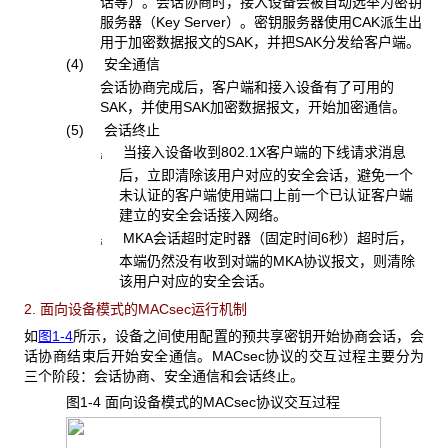
话等）。会话协商时，接入设备会被自动选举为密钥
服务器（Key Server）。密钥服务器使用CAK派生出
用于加密数据报文的SAK，并把SAK分发给客户端。
(4) 安全通信
会话协商完成后，客户端和接入设备有了可用的
SAK，并使用SAK加密数据报文，开始加密通信。
(5) 会话终止
当接入设备收到802.1X客户端的下线请求消息
¡
后，立即清除该用户对应的安全会话，避免一个
未认证的客户端使用端口上前一个已认证客户端
建立的安全会话接入网络。
MKA会话超时定时器（固定时间6秒）超时后，
¡
本端仍然没有收到对端的MKA协议报文，则清除
该用户对应的安全会话。
2. 面向设备模式的MACsec运行机制
如
图1-4
所示，设备之间使用配置的预共享密钥开始协商会话，会
话协商结束后开始安全通信。MACsec协议的交互过程主要分为
三个阶段：会话协商、安全通信和会话终止。
图1-4 面向设备模式的MACsec
协议交互过程