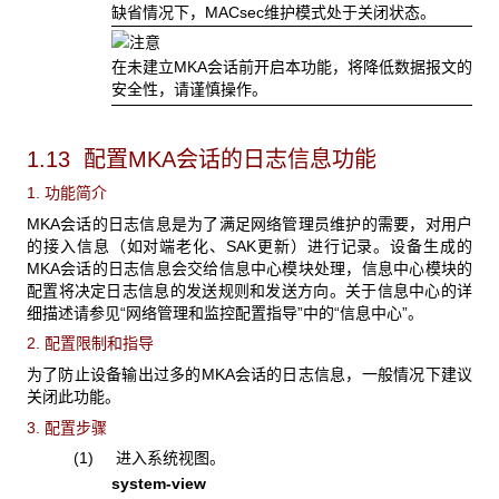
缺省情况下，
MACsec维护模式处于关闭状态。
在未建立MKA会话前开启本功能，将降低数据报文的
安全性，请谨慎操作。
1.13 配置MKA
会话的日志信息功能
1. 功能简介
MKA会话的日志信息是为了满足网络管理员维护的需要，对用户
的接入信息（如对端老化、SAK更新）进行记录。设备生成的
MKA会话的日志信息会交给信息中心模块处理，信息中心模块的
配置将决定日志信息的发送规则和发送方向。关于信息中心的详
细描述请参见“网络管理和监控配置指导”中的“信息中心”。
2. 配置限制和指导
为了防止设备输出过多的MKA会话的日志信息，一般情况下建议
关闭此功能。
3. 配置步骤
(1) 进入系统视图。
system-view