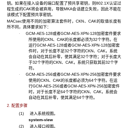
钥。如果在接入设备的端口配置了预共享密钥，则802.1X认证过
程生成的CAK将会被弃用，导致MKA会话建立失败，因此不能在
该模式下配置预共享密钥。
MACsec使用不同的加密算法套件时，CKN、CAK的取值长度有
所不同，具体要求如下：
GCM-AES-128或者GCM-AES-XPN-128加密套件要求
·
所使用的CKN、CAK的长度都必须为32个字符。在
运行GCM-AES-128或者GCM-AES-XPN-128加密套
件时，对于长度不足32个字符的CKN、CAK，系统
会自动在其后补零，使其满足32个字符；对于长度大
于32个字符的CKN、CAK，系统只获取其前32个字
符。
GCM-AES-256或者GCM-AES-XPN-256加密套件要求
·
使用的CKN、CAK的长度都必须为64个字符。在运
行GCM-AES-256或者GCM-AES-XPN-256加密套件
时，对于长度不足64个字符的CKN、CAK，系统会
自动在其后补零，使其满足64个字符。
2. 配置步骤
(1) 进入系统视图。
system-view
(2) 进入接口视图。