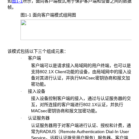
如
图1-1
所示，面向客户端模式用于保护客户端和设备之间的数据
帧。
图1-1 面向客户端模式组网图
该模式包括以下三个组成元素：
客户端
·
客户端可以是请求接入局域网的用户终端，也可以是
支持802.1X Client功能的设备，由局域网中的接入设
备对其进行认证，并执行MACsec密钥协商和报文加
密功能。
接入设备
·
接入设备控制客户端的接入，通过与认证服务器的交
互，对所连接的客户端进行802.1X认证，并执行
MACsec密钥协商和报文加密功能。
认证服务器
·
认证服务器用于对客户端进行认证、授权和计费，通
常为RADIUS（Remote Authentication Dial-In User
Service，远程认证拨号用户服务）服务器。客户端