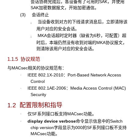
会话协商完成后，各设备有了可用的SAK，并使用
SAK加密数据报文，开始加密通信。
(3) 会话终止
当设备收到对方的下线请求消息后，立即清除该
¡
用户对应的安全会话。
MKA会话超时定时器（缺省为6秒，可配置）超
¡
时后，本端仍然没有收到对端的MKA协议报文，
则清除该用户对应的安全会话。
1.1.5 协议规范
与MACsec相关的协议规范有：
IEEE 802.1X-2010：Port-Based Network Access
·
Control
IEEE 802.1AE-2006：Media Access Control (MAC)
·
Security
1.2 配置限制和指导
仅SF系列接口板支持MACsec功能。
·
display device verbose
命令显示信息中的Switch
·
chip version字段显示为000的SF系列接口板不支持
MACsec功能。