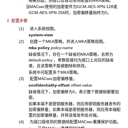
略被创建，则接口会自动使用配置的MKA策略。
当MACsec使用的加密套件为GCM-AES-XPN-128
或
·
GCM-AES-XPN-256
时，加密偏移量始终为
0。
2. 配置步骤
(1) 进入系统视图。
system-view
(2) 创建一个MKA策略，并进入MKA策略视图。
mka policy
policy-name
缺省情况下，存在一个缺省的MKA策略，名称为
default-policy ，参数取值均为接口上对应的缺省
值，且该策略不能被删除和修改。
系统中可配置多个MKA策略。
(3) 配置MACsec加密偏移量。
confidentiality-offset
offset-value
缺省情况下，加密偏移为0，表示整个数据帧都要加
密。
如果本端不是密钥服务器，则应用密钥服务器发布的
加密偏移量；如果本端是密钥服务器，则应用本端配
置的加密偏移量，并将该值发布给对端。
(4) 为接口接收到的数据帧配置MACsec重播保护功能。