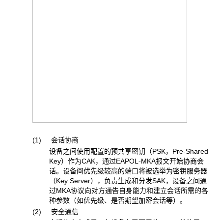
(1) 会话协商
设备之间使用配置的预共享密钥（PSK，Pre-Shared
Key）作为CAK，通过EAPOL-MKA报文开始协商会
话。设备间优先级较高的端口将被选举为密钥服务器
（Key Server），负责生成和分发SAK，设备之间通
过MKA协议向对方通告自身能力和建立会话所需的各
种参数（如优先级、是否期望加密会话等）。
(2) 安全通信