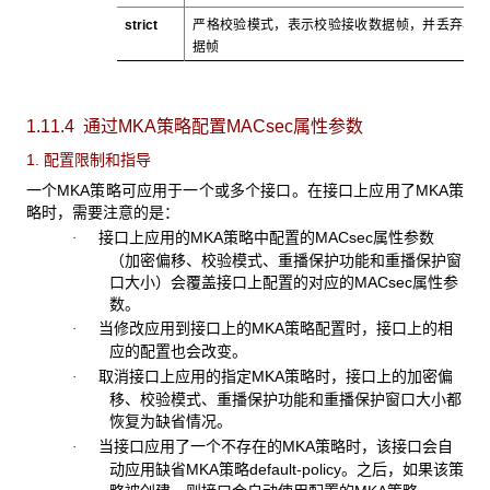
strict
严格校验模式，表示校验接收数据帧，并丢弃非法
据帧
1.11.4 通过MKA
策略配置MACsec属性参数
1. 配置限制和指导
一个MKA策略可应用于一个或多个接口。在接口上应用了MKA策
略时，需要注意的是：
接口上应用的MKA策略中配置的MACsec属性参数
·
（加密偏移、校验模式、重播保护功能和重播保护窗
口大小）会覆盖接口上配置的对应的MACsec属性参
数。
当修改应用到接口上的MKA策略配置时，接口上的相
·
应的配置也会改变。
取消接口上应用的指定MKA策略时，接口上的加密偏
·
移、校验模式、重播保护功能和重播保护窗口大小都
恢复为缺省情况。
当接口应用了一个不存在的MKA策略时，该接口会自
·
动应用缺省MKA策略default-policy。之后，如果该策