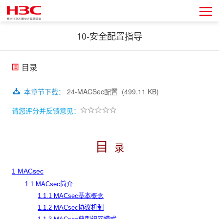
10-安全配置指导
目录
本章节下载
：
24-MACSec配置
(499.11 KB)
请您评分并反馈意见：
目
录
1 MACsec
1.1 MACsec简介
1.1.1 MACsec基本
概念
1.1.2 MACsec协议机制