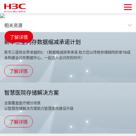
来
新华三AI数据平台解决方案
相关资源
了解详情
热点活动
新华三全闪存数据缩减承诺计划
H3C存储
新华三提供业界卓越的5：1数据缩减效率承诺 助力您以传统存储相同的单TB成
本构建全闪存数据中心，一起迈入全闪存的时代！
HPE存储
了解详情
成功案例
智慧医院存储解决方案
新闻动态
全面覆盖医疗细分场景
相关资源
以智慧存储解决方案助力智慧医院建设升级
了解详情