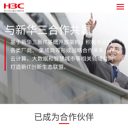
与新华三合作共赢
基于新华三新IT基础开放架构，积极与业内
各类厂商、 集成商等形成战略合作关系，在
云计算、大数据和智慧城市等相关领域共同
打造新IT创新生态联盟。
已成为合作伙伴