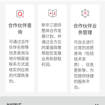
合作伙伴查
新华三提供
合作伙伴业
整体合作发
询
务管理
展计划，并
可通过合作
通过全方位
可自主进行
伙伴名称等
的渠道政策
日常的资质
信息查询当
帮助您发展
查询（包括
地分销渠道
业务和获取
技术资
联系方式或
利润。
质）、信息
核实供应商
更新等，为
的代理商身
您提供快捷
份。
的服务平
台。
如何购买