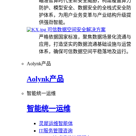
瞄准智算时代全新安全威胁，构建覆盖算力
防护、模型安全、数据安全的全栈式安全防
护体系，为用户业务变革与产业结构升级提
供强劲智能。
可信数据空间安全解决方案
严格依据国家标准，聚焦数据场景化流通与
应用，打造坚实的数据流通基础设施与运营
体系，确保可信数据空间平稳落地及运行。
Aolynk产品
Aolynk产品
智能统一运维
智能统一运维
灵犀运维智能体
IT服务管理咨询