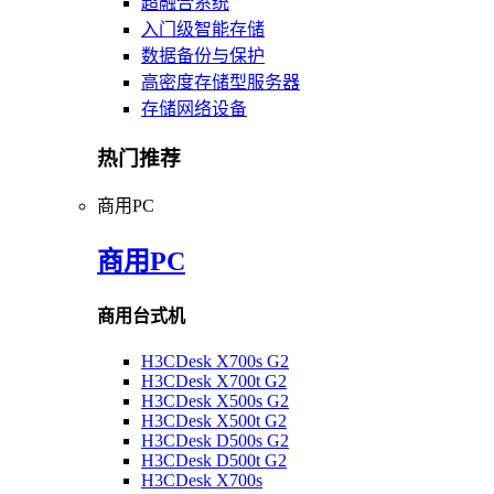
超融合系统
入门级智能存储
数据备份与保护
高密度存储型服务器
存储网络设备
热门推荐
商用PC
商用PC
商用台式机
H3CDesk X700s G2
H3CDesk X700t G2
H3CDesk X500s G2
H3CDesk X500t G2
H3CDesk D500s G2
H3CDesk D500t G2
H3CDesk X700s