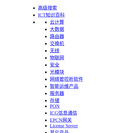
高级搜索
ICT知识百科
云计算
大数据
路由器
交换机
无线
物联网
安全
光模块
网络管控析软件
智能运维产品
服务器
存储
PON
ICG信息通信
EPCN网关
License Server
其它产品