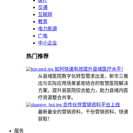
医疗
交通
互联网
教育
电力能源
广电
中小企业
热门推荐
如何快速有效提升县域医疗水平?
从县域医院数字化转型需求出发，新华三推
出与实际应用场景紧密结合的智慧医院解决
方案，提升县医院综合能力，助力县域内医
疗资源整合共享。
合作伙伴营销资料平台上线
最新最全的营销资料，千份营销资料，快速
获取！
服务