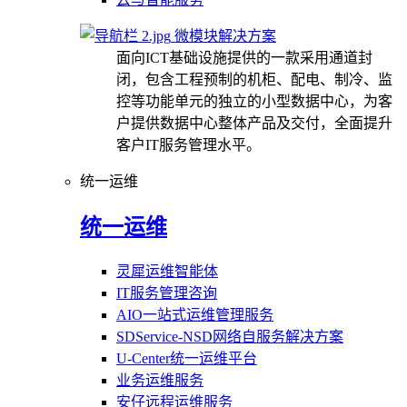
微模块解决方案
面向ICT基础设施提供的一款采用通道封
闭，包含工程预制的机柜、配电、制冷、监
控等功能单元的独立的小型数据中心，为客
户提供数据中心整体产品及交付，全面提升
客户IT服务管理水平。
统一运维
统一运维
灵犀运维智能体
IT服务管理咨询
AIO一站式运维管理服务
SDService-NSD网络自服务解决方案
U-Center统一运维平台
业务运维服务
安仔远程运维服务