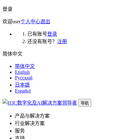
登录
欢迎
user
个人中心
退出
已有账号
登录
还没有账号？
注册
简体中文
简体中文
English
Русский
日本語
Español
导航
产品与解决方案
行业解决方案
服务
支持