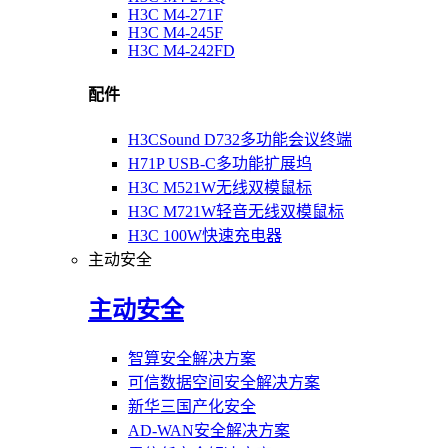
H3C M4-271F
H3C M4-245F
H3C M4-242FD
配件
H3CSound D732多功能会议终端
H71P USB-C多功能扩展坞
H3C M521W无线双模鼠标
H3C M721W轻音无线双模鼠标
H3C 100W快速充电器
主动安全
主动安全
智算安全解决方案
可信数据空间安全解决方案
新华三国产化安全
AD-WAN安全解决方案