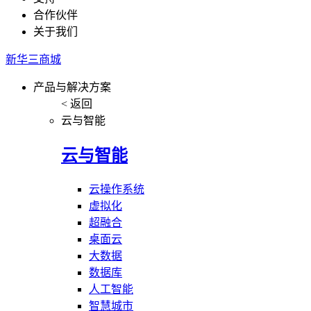
合作伙伴
关于我们
新华三商城
产品与解决方案
< 返回
云与智能
云与智能
云操作系统
虚拟化
超融合
桌面云
大数据
数据库
人工智能
智慧城市