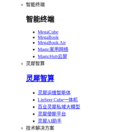
智能终端
智能终端
MegaCube
MegaBook
MegaBook Air
Magic家用网络
MagicHub云屏
灵犀智算
灵犀智算
灵犀运维智能体
LinSeer Cube一体机
百业灵犀私域大模型
灵犀使能平台
灵犀AI助手
技术解决方案