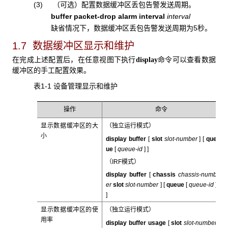
(3) （可选）配置数据缓冲区丢包告警发送周期。
buffer packet-drop alarm interval
interval
缺省情况下，数据缓冲区丢包告警发送周期为5秒。
1.7 数据缓冲区显示和维护
在完成上述配置后，在任意视图下执行
命令可以查看数据
display
缓冲区的手工配置效果。
表1-1 设备管理显示和维护
操作
命令
显示数据缓冲区的大
（独立运行模式）
小
display buffer
[
slot
slot-number
]
[
que
ue
[
queue-id
]
]
（IRF模式）
display
buffer
[
chassis
chassis-numb
er
slot
slot-number
]
[
queue
[
queue-id
]
]
显示数据缓冲区的使
（独立运行模式）
用率
display buffer usage
[
slot
slot-number