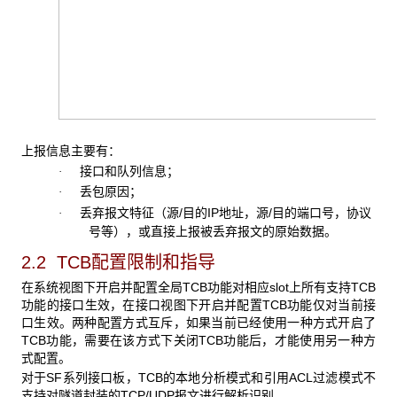
上报信息主要有：
接口和队列信息；
·
丢包原因；
·
丢弃报文特征（源/目的IP地址，源/目的端口号，协议
·
号等），或直接上报被丢弃报文的原始数据。
2.2 TCB
配置限制和指导
在系统视图下开启并配置全局TCB功能对相应slot上所有支持TCB
功能的接口生效，在接口视图下开启并配置TCB功能仅对当前接
口生效。两种配置方式互斥，如果当前已经使用一种方式开启了
TCB功能，需要在该方式下关闭TCB功能后，才能使用另一种方
式配置。
对于SF系列接口板，TCB的本地分析模式和引用ACL过滤模式不
支持对隧道封装的TCP/UDP报文进行解析识别。