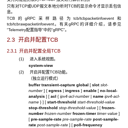
只有对TCP或UDP报文本地分析时TCB的显示命令才显示丢包信
息。
TCB的gRPC采样路径为tcb/tcbpacketinfoevent和
tcb/tcbrawpacketinfoevent。有关gRPC的详细介绍，请参见
“Telemetry配置指导”中的“gRPC”。
2.3 开启并配置TCB
2.3.1 开启并配置全局TCB
(1) 进入系统视图。
system-view
(2) 开启并配置TCB功能。
（独立运行模式）
buffer transient-capture global
[
slot
slot-
number
] {
egress
|
ingress
}
enable
[
no-local-
analysis
] [
acl
{
ipv4-acl-number
|
name
ipv4-acl-
name
}
]
[
start-threshold
start-threshold-value
stop-threshold
stop-threshold-value
]
[
frozen-
number
frozen-number
frozen-timer
timer-value
]
[
pre-sample-rate
pre-sample-rate
post-sample-
rate
post-sample-rate
] [
poll-frequency