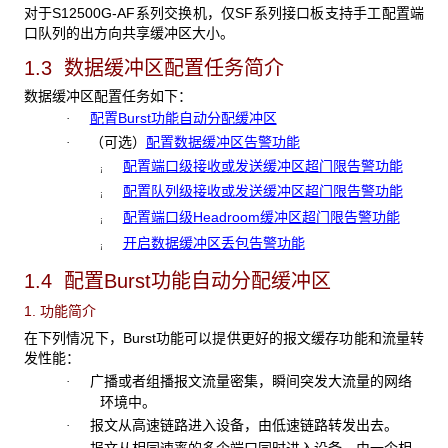
对于S12500G-AF系列交换机，仅SF系列接口板支持手工配置端
口队列的出方向共享缓冲区大小。
1.3 数据缓冲区配置任务简介
数据缓冲区配置任务如下：
配置Burst功能自动分配缓冲区
·
（可选）
配置数据缓冲区告警功能
·
配置端口级接收或发送缓冲区超门限告警功能
¡
配置队列级接收或发送缓冲区超门限告警功能
¡
配置端口级Headroom缓冲区超门限告警功能
¡
开启数据缓冲区丢包告警功能
¡
1.4 配置Burst功能自动分配缓冲区
1. 功能简介
在下列情况下，Burst功能可以提供更好的报文缓存功能和流量转
发性能：
广播或者组播报文流量密集，瞬间突发大流量的网络
·
环境中。
报文从高速链路进入设备，由低速链路转发出去。
·