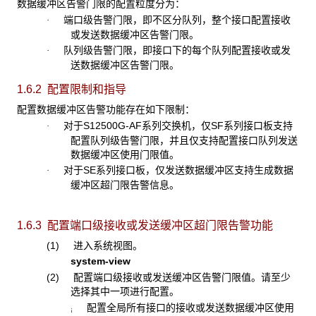
数据缓冲区告警门限的配置粒度分为：
端口级告警门限，即不区分队列，整个接口配置接收
·
或发送数据缓冲区告警门限。
队列级告警门限，即接口下的每个队列配置接收或发
·
送数据缓冲区告警门限。
1.6.2 配置限制和指导
配置数据缓冲区告警功能存在如下限制：
对于S12500G-AF系列交换机，仅SF系列接口板支持
·
配置队列级告警门限，并且仅支持配置接口队列发送
数据缓冲区使用门限值。
对于SE系列接口板，仅发送数据缓冲区支持生成数据
·
缓冲区超门限告警信息。
1.6.3 配置端口级接收或发送缓冲区超门限告警功能
(1) 进入系统视图。
system-view
(2) 配置端口级接收或发送缓冲区告警门限值。请至少
选择其中一项进行配置。
配置全局所有接口的接收或发送数据缓冲区使用
¡