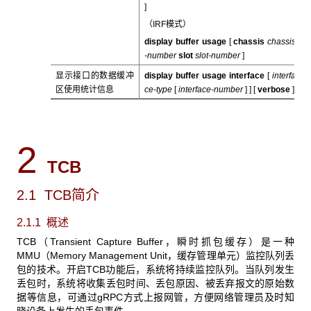
]
（IRF模式）
display buffer usage
[
chassis
chassis
-number
slot
slot-number
]
显示接口的数据缓冲
display buffer usage interface
[
interfa
区使用统计信息
ce-type
[
interface-number
] ] [
verbose
]
2
TCB
2.1 TCB
简介
2.1.1 概述
TCB（Transient Capture Buffer，瞬时抓包缓存）是一种
MMU（Memory Management Unit，缓存管理单元）监控队列丢
包的技术。开启TCB功能后，系统将持续监控队列。当队列发生
丢包时，系统将收集丢包时间、丢包原因、被丢弃报文的原始数
据等信息，可通过gRPC方式上报网管，方便网络管理员及时知