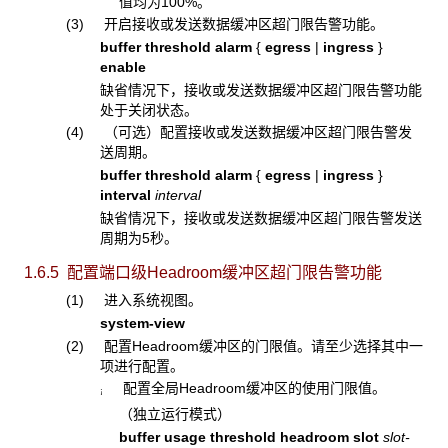
值均为100%。
(3) 开启接收或发送数据缓冲区超门限告警功能。
buffer threshold alarm
{
egress
|
ingress
}
enable
缺省情况下，接收或发送数据缓冲区超门限告警功能
处于关闭状态。
(4) （可选）配置接收或发送数据缓冲区超门限告警发
送周期。
buffer threshold alarm
{
egress
|
ingress
}
interval
interval
缺省情况下，接收或发送数据缓冲区超门限告警发送
周期为5秒。
1.6.5 配置端口级Headroom
缓冲区超门限告警功能
(1) 进入系统视图。
system-view
(2) 配置Headroom缓冲区的门限值。请至少选择其中一
项进行配置。
配置全局Headroom缓冲区的使用门限值。
¡
（独立运行模式）
buffer usage threshold headroom slot
slot-