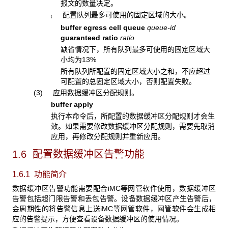
报文的数量决定。
配置队列最多可使用的固定区域的大小。
¡
buffer egress cell queue
queue-id
guaranteed ratio
ratio
缺省情况下，所有队列最多可使用的固定区域大
小均为13%
所有队列所配置的固定区域大小之和，不应超过
可配置的总固定区域大小，否则配置失败。
(3) 应用数据缓冲区分配规则。
buffer apply
执行本命令后，所配置的数据缓冲区分配规则才会生
效。如果需要修改数据缓冲区分配规则，需要先取消
应用，再修改分配规则并重新应用。
1.6 配置数据缓冲区告警功能
1.6.1 功能简介
数据缓冲区告警功能需要配合iMC等网管软件使用，数据缓冲区
告警包括超门限告警和丢包告警。设备数据缓冲区产生告警后，
会周期性的将告警信息上送iMC等网管软件，网管软件会生成相
应的告警提示，方便查看设备数据缓冲区的使用情况。