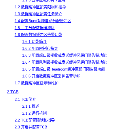
1.1.3 固定区域和共享区域
1.2 数据缓冲区配置限
制和指导
1.3 数据缓冲区配置任务简介
1.4 配置Burst功能自动分配缓冲区
1.5 手工分配数据缓冲区
1.6 配置数据缓冲区告警功能
1.6.1 功能简介
1.6.2 配置限制和指导
1.6.3 配置端口级接收或发送缓冲区超门限告警功能
1.6.4 配置队列级接收或发送缓冲区超门限告警功能
1.6.5 配置端口级Headroom缓冲区超门限告警功能
1.6.6 开启数据缓冲区丢包告警功能
1.7 数据缓冲
区显示和维护
2 TCB
2.1 TCB简介
2.1.1 概述
2.1.2 运行机制
2.2 TCB配置限制和指导
2.3 开启并配置TCB