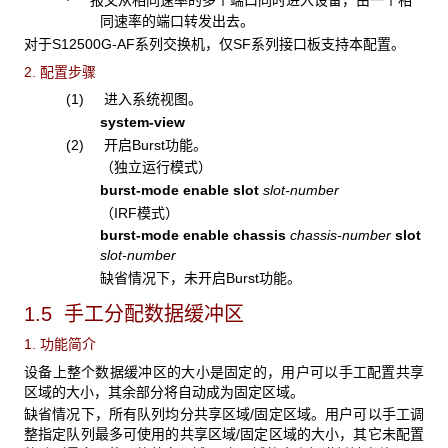
报文从相同速率的多个端口同时进入设备，由一个相
·
同速率的端口转发出去。
对于S12500G-AF系列交换机，仅SF系列接口板支持本配置。
2. 配置步骤
(1) 进入系统视图。
system-view
(2) 开启Burst功能。
（独立运行模式）
burst-mode enable slot
slot-number
（IRF模式）
burst-mode enable chassis
chassis-number
slot
slot-number
Burst
。
缺省情况下，未开启
功能
1.5 手工分配数据缓冲区
1. 功能简介
设备上整个数据缓冲区的大小是固定的，用户可以手工配置共享
区域的大小，其余部分将自动成为固定区域。
缺省情况下，所有队列均分共享区域/固定区域。用户可以手工调
整指定队列最多可使用的共享区域/固定区域的大小，其它未配置