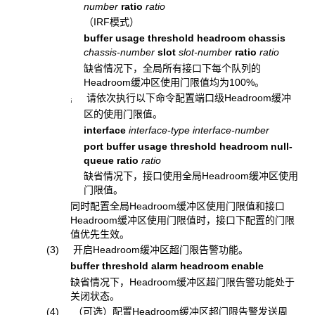
number
ratio
ratio
（IRF模式）
buffer usage threshold headroom chassis
chassis-number
slot
slot-number
ratio
ratio
缺省情况下，全局所有接口下每个队列的
Headroom缓冲区使用门限值均为100%。
请依次执行以下命令配置端口级Headroom缓冲
¡
区的使用门限值。
interface
interface-type
interface-number
port buffer usage threshold headroom null-
queue ratio
ratio
缺省情况下，接口使用全局Headroom缓冲区使用
门限值。
同时配置全局Headroom缓冲区使用门限值和接口
Headroom缓冲区使用门限值时，接口下配置的门限
值优先生效。
(3) 开启Headroom缓冲区超门限告警功能。
buffer threshold alarm headroom enable
缺省情况下，Headroom缓冲区超门限告警功能处于
关闭状态。
(4) （可选）配置Headroom缓冲区超门限告警发送周