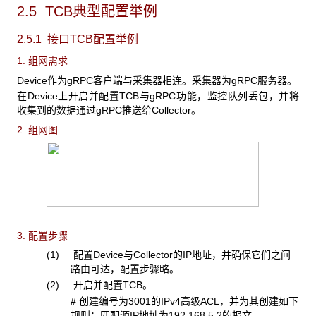
2.5 TCB
典型配置举例
2.5.1 接口TCB
配置举例
1. 组网需求
Device
作为
gRPC客户端与采集器相连。采集器为gRPC服务器。
在Device上开启并配置TCB与gRPC功能，监控队列丢包，并将
收集到的数据通过gRPC推送给Collector。
2. 组网图
3. 配置步骤
(1) 配置Device与Collector的IP地址，并确保它们之间
路由可达，配置步骤略。
(2) 开启并配置TCB。
# 创建编号为3001的IPv4高级ACL，并为其创建如下
规则：匹配源IP地址为192.168.5.2的报文。