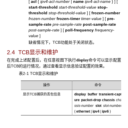
[
acl
{
ipv4-acl-number
|
name
ipv4-acl-name
} ]
[
start-threshold
start-threshold-value
stop-
threshold
stop-threshold-value
]
[
frozen-number
frozen-number
frozen-timer
timer-value
]
[
pre-
sample-rate
pre-sample-rate
post-sample-rate
post-sample-rate
] [
poll-frequency
frequency-
value
]
缺省情况下，
TCB功能处于关闭状态。
2.4 TCB
显示和维护
在完成上述配置后，在任意视图下执行
命令可以显示配置
display
后TCB的运行情况，通过查看显示信息验证配置的效果。
表2-1 TCB显示和维护
操作
命令
显示TCB捕获的丢包信息
display buffer transient-capt
ure packet-drop chassis
cha
ssis-number
slot
slot-number
{
ethernet
|
ipv4
|
ipv6
}