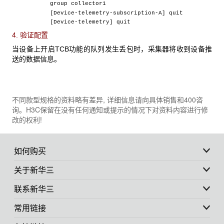
group collector1
[Device-telemetry-subscription-A] quit
[Device-telemetry] quit
4. 验证配置
当设备上开启TCB功能的队列发生丢包时，采集器将收到设备推
送的数据信息。
不同款型规格的资料略有差异, 详细信息请向具体销售和400咨
询。H3C保留在没有任何通知或提示的情况下对资料内容进行修
改的权利!
如何购买
关于新华三
联系新华三
常用链接