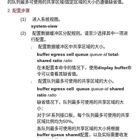
的队列最多可使用的共享区域/固定区域的大小仍遵循缺省值。
2. 配置步骤
(1) 进入系统视图。
system-view
(2) 配置数据缓冲区分配规则。请至少选择其中一项进
行配置。
配置数据缓冲区中共享区域的大小。
¡
buffer egress cell queue
queue-id
total-
shared ratio
ratio
在未配置本命令的情况下，使用
display buffer
命
令可以查看其缺省值。
配置队列最多可使用的共享区域的大小。
¡
buffer egress cell queue
queue-id
shared
ratio
ratio
缺省情况下，队列最多可使用的共享区域的大
小：
对于SF系列接口板，每个队列最多可使用的共享
区域比例均为50%。
各队列最多可使用的共享区域的大小将根据
buffer queue shared
配置，以及实际需要收发