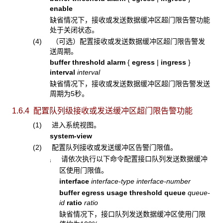
enable
缺省情况下，接收或发送数据缓冲区超门限告警功能
处于关闭状态。
(4) （可选）配置接收或发送数据缓冲区超门限告警发
送周期。
buffer threshold alarm
{
egress
|
ingress
}
interval
interval
缺省情况下，接收或发送数据缓冲区超门限告警发送
周期为5秒。
1.6.4 配置队列级接收或发送缓冲区超门限告警功能
(1) 进入系统视图。
system-view
(2) 配置队列接收或发送缓冲区告警门限值。
请依次执行以下命令配置接口队列发送
数据缓冲
¡
区使用门限值。
interface
interface-type
interface-number
buffer egress usage threshold queue
queue-
id
ratio
ratio
缺省情况下，接口队列发送数据缓冲区使用门限