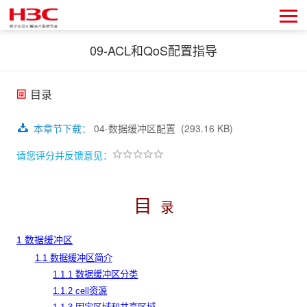
09-ACL和QoS配置指导
目录
本章节下载
：
04-数据缓冲区配置
(293.16 KB)
请您评分并反馈意见：
目
录
1 数据缓冲区
1.1 数据缓冲区简介
1.1.1 数据缓冲区分类
1.1.2 cell资源