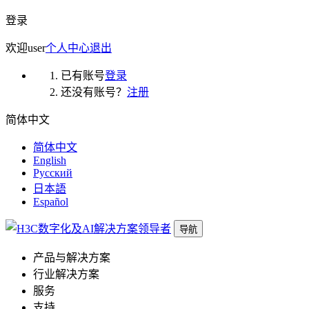
登录
欢迎
user
个人中心
退出
已有账号
登录
还没有账号？
注册
简体中文
简体中文
English
Русский
日本語
Español
导航
产品与解决方案
行业解决方案
服务
支持