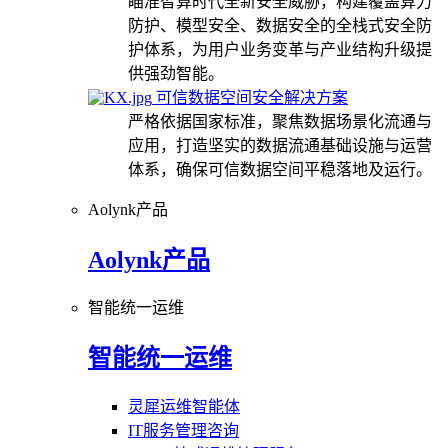
瞄准智算时代全新安全威胁，构建覆盖算力
防护、模型安全、数据安全的全栈式安全防
护体系，为用户业务变革与产业结构升级提
供强劲智能。
可信数据空间安全解决方案
严格依据国家标准，聚焦数据场景化流通与
应用，打造坚实的数据流通基础设施与运营
体系，确保可信数据空间平稳落地及运行。
Aolynk产品
Aolynk产品
智能统一运维
智能统一运维
灵犀运维智能体
IT服务管理咨询