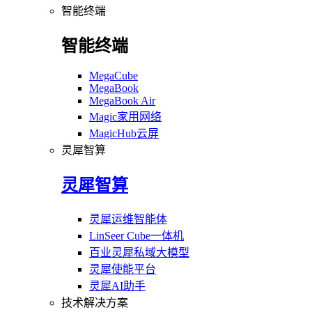
智能终端
智能终端
MegaCube
MegaBook
MegaBook Air
Magic家用网络
MagicHub云屏
灵犀智算
灵犀智算
灵犀运维智能体
LinSeer Cube一体机
百业灵犀私域大模型
灵犀使能平台
灵犀AI助手
技术解决方案