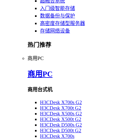
超融合系统
入门级智能存储
数据备份与保护
高密度存储型服务器
存储网络设备
热门推荐
商用PC
商用PC
商用台式机
H3CDesk X700s G2
H3CDesk X700t G2
H3CDesk X500s G2
H3CDesk X500t G2
H3CDesk D500s G2
H3CDesk D500t G2
H3CDesk X700s