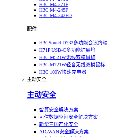
H3C M4-271F
H3C M4-245F
H3C M4-242FD
配件
H3CSound D732多功能会议终端
H71P USB-C多功能扩展坞
H3C M521W无线双模鼠标
H3C M721W轻音无线双模鼠标
H3C 100W快速充电器
主动安全
主动安全
智算安全解决方案
可信数据空间安全解决方案
新华三国产化安全
AD-WAN安全解决方案