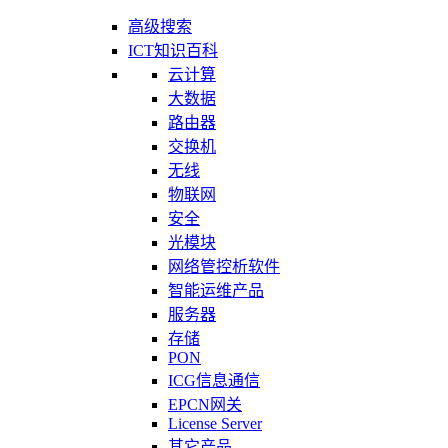
高级搜索
ICT知识百科
云计算
大数据
路由器
交换机
无线
物联网
安全
光模块
网络管控析软件
智能运维产品
服务器
存储
PON
ICG信息通信
EPCN网关
License Server
其它产品