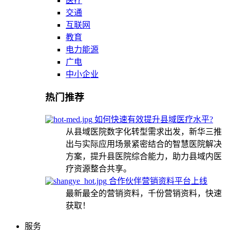
医疗
交通
互联网
教育
电力能源
广电
中小企业
热门推荐
如何快速有效提升县域医疗水平?
从县域医院数字化转型需求出发，新华三推
出与实际应用场景紧密结合的智慧医院解决
方案，提升县医院综合能力，助力县域内医
疗资源整合共享。
合作伙伴营销资料平台上线
最新最全的营销资料，千份营销资料，快速
获取！
服务