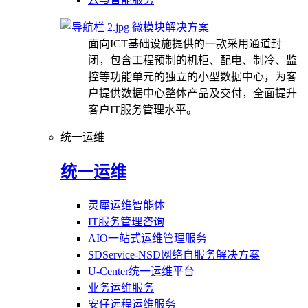
微模块解决方案
面向ICT基础设施提供的一款采用通道封
闭，包含工程预制的机柜、配电、制冷、监
控等功能单元的独立的小型数据中心，为客
户提供数据中心整体产品及交付，全面提升
客户IT服务管理水平。
统一运维
统一运维
灵犀运维智能体
IT服务管理咨询
AIO一站式运维管理服务
SDService-NSD网络自服务解决方案
U-Center统一运维平台
业务运维服务
安仔远程运维服务