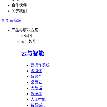
合作伙伴
关于我们
新华三商城
产品与解决方案
< 返回
云与智能
云与智能
云操作系统
虚拟化
超融合
桌面云
大数据
数据库
人工智能
智慧城市