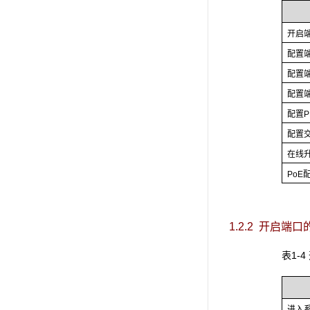
开启端
配置
配置
配置
配置
配置交
在线
PoE
1.2.2 开启端口
表1-
进入