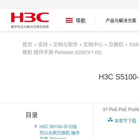
产品与解决方案
导航
首页
支持
文档与软件
文档中心
交换机
S5
换机 操作手册-Release 2200(V1.02)
H3C S510
37-PoE-PoE Prof
目录
本章节下载
(
H3C S5100-SI EI系
列以太网交换机 操作
手册-Release