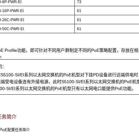
0-8P-PWR-EI
73
0-16P-PWR-EI
61
0-26C-PWR-EI
61
0-50C-PWR-EI
61
oE Profile功能，即可针对不同用户群制定不同的PoE策略配置，存放在相应
e。
明：
S5100-SI/EI系列以太网交换机的PoE机型对下挂PD设备进行远端
端受电设备连有外接电源，此时S5100-SI/EI系列以太网交换机的Po
100-SI/EI系列以太网交换机的PoE机型只有以太网电口能提供PoE功能。
任务简介
PoE
配置任务简介