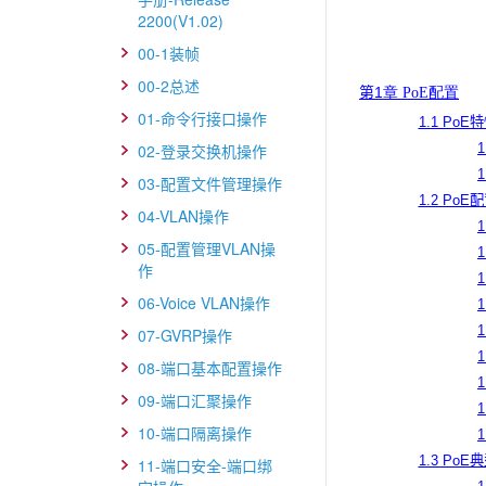
2200(V1.02)
00-1装帧
00-2总述
第1
章 PoE配置
01-命令行接口操作
1.1 Po
1
02-登录交换机操作
1
03-配置文件管理操作
1.2 PoE
04-VLAN操作
05-配置管理VLAN操
作
06-Voice VLAN操作
07-GVRP操作
08-端口基本配置操作
09-端口汇聚操作
10-端口隔离操作
1.3 Po
11-端口安全-端口绑