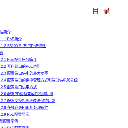
目
录
E特性简介
.1.1 PoE简介
.1.2 S5100-SI/EI的PoE特性
配置
1.2.1 PoE配置任务简介
1.2.2 开启端口的PoE功能
1.2.3 配置端口供电的最大功率
1.2.4 配置端口的供电管理方式和端口供电优先级
1.2.5 配置端口供电方式
1.2.6 配置PD设备兼容性检测功能
1.2.7 配置交换机PoE过温保护功能
1.2.8 在线升级PSE的处理软件
1.2.9 PoE配置显示
E典型配置举例