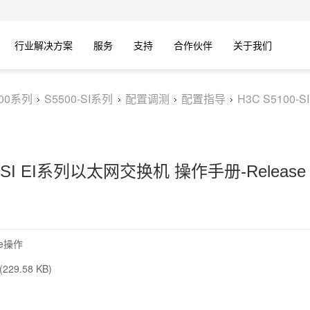
行业解决方案
服务
支持
合作伙伴
关于我们
500系列
S5500-SI系列
配置调测
配置指导
H3C S5100-
0-SI EI系列以太网交换机 操作手册-Release 22
ile操作
229.58 KB)