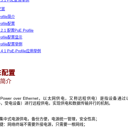
1.3.1 PoE配置举例
e配置
rofile简介
rofile配置
.2.1 配置PoE Profile
Profile配置显示
Profile配置举例
.4.1 PoE-Profile应用举例
E
配置
简介
（Power over Ethernet，以太网供电，又称远程供电）是指设
ice，受电设备）进行远程供电，实现供电和数据传输并行的机制。
集中式电源供电，备份方便，电源统一管理，安全性高；
捷：网络终端不需要外接电源，只需要一根网线；