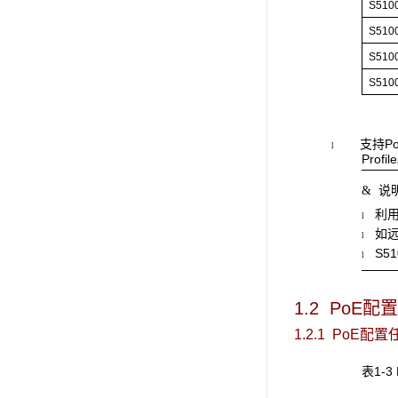
S510
S510
S510
S510
支持P
l
Profil
说
&
利用
l
如远
l
S5
l
1.2 PoE
配置
1.2.1 PoE
配置
表1-3 