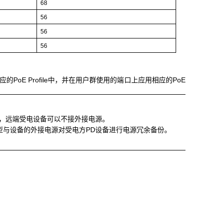
68
56
56
56
的PoE Profile中，并在用户群使用的端口上应用相应的PoE
供电时，远端受电设备可以不接外接电源。
E机型与设备的外接电源对受电方PD设备进行电源冗余备份。