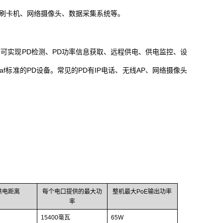
电器、刷卡机、网络摄像头、数据采集系统等。
能模块构成。可实现PD检测、PD功率信息获取、远程供电、供电监控、设
3af标准的PD设备。常见的PD有IP电话、无线AP、网络摄像头
。
供电距离
每个电口提供的最大功
整机最大PoE输出功率
率
15400毫瓦
65W