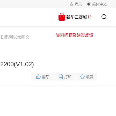
登录
简体中文
新华三商城
资料问题及建议反馈
SI EI系列以太网交
00(V1.02)
推荐
打印
收藏