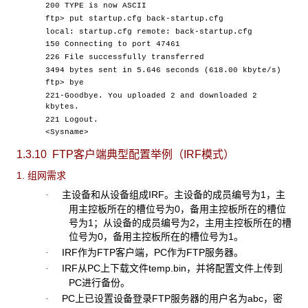
200 TYPE is now ASCII
ftp> put startup.cfg back-startup.cfg
local: startup.cfg remote: back-startup.cfg
150 Connecting to port 47461
226 File successfully transferred
3494 bytes sent in 5.646 seconds (618.00 kbyte/s)
ftp> bye
221-Goodbye. You uploaded 2 and downloaded 2
kbytes.
221 Logout.
<Sysname>
1.3.10 FTP客户端典型配置举例（IRF模式）
1. 组网需求
主设备和从设备组成
IRF。主设备的成员编号为1，主
·
用主控板所在的槽位号为0，备用主控板所在的槽位
号为1；从设备的成员编号为2，主用主控板所在的槽
位号为0，备用主控板所在的槽位号为1。
IRF
作为FTP客户端，PC作为FTP服务器。
·
IRF
从PC上下载文件temp.bin，并将配置文件上传到
·
PC进行备份。
PC
上已设置设备登录FTP服务器的用户名为abc，密
·