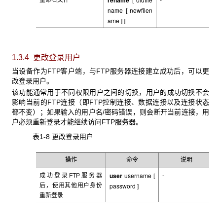
rename
重命名文件
-
[
name
newfilen
[
ame
] ]
1.3.4 更改登录用户
当设备作为FTP
客户端，与FTP服务器连接建立成功后，可以更
改登录用户。
该功能通常用于不同权限用户之间的切换，用户的成功切换不会
影响当前的FTP
连接（即FTP控制连接、数据连接以及连接状态
都不变）；如果输入的用户名/密码错误，则会断开当前连接，用
户必须重新登录才能继续访问FTP服务器。
表1-8 更改登录用户
操作
命令
说明
user
username
成功登录FTP
服务器
-
[
password
后，使用其他用户身份
]
重新登录