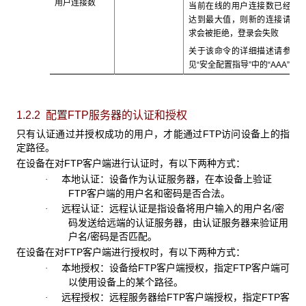
用户连接数
当前在线的用户连接数已经
达到最大值，则新的连接请
求会被拒绝，登录会失败
关于该命令的详细描述请参
见“安全配置指导”中的“AAA
”
1.2.2 配置FTP
服务器的认证和授权
只有认证通过并授权成功的用户，才能通过FTP
访问设备上的指
定路径。
在设备在对FTP
客户端进行认证时，有以下两种方式：
本地认证：设备作为认证服务器，在本设备上验证
·
FTP客户端的用户名和密码是否合法。
远程认证：远程认证是指设备将用户输入的用户名
/密
·
码发送给远端的认证服务器，由认证服务器来验证用
户名/密码是否匹配。
在设备在对FTP
客户端进行授权时，有以下两种方式：
本地授权：设备给
FTP客户端授权，指定FTP客户端可
·
以使用设备上的某个路径。
远程授权：远程服务器给
FTP客户端授权，指定FTP客
·