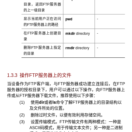
目录，返回FTP服务器
的上一级目录
pwd
显示当前用户正在访问
-
的FTP
服务器上的路径
mkdir
directory
在FTP
服务器上创建目
-
录
rmdir
directory
删除FTP
服务器上指定
-
的目录
1.3.3 操作FTP
服务器上的文件
当设备作为FTP
客户端，与FTP服务器成功建立连接后，在FTP
服务器的授权目录下，用户可以通过以下操作，向FTP服务器上
传或从FTP服务器下载文件，推荐使用以下步骤：
dir
ls
(1) 使用
或者
命令了解FTP服务器上的目录结构以
及文件所处的位置。
(2) 删除过时文件，以便有效利用存储空间。
(3) 设置传输模式。
FTP传输文件有两种模式：一种是
ASCII码模式，用于传输文本文件；另一种是二进制