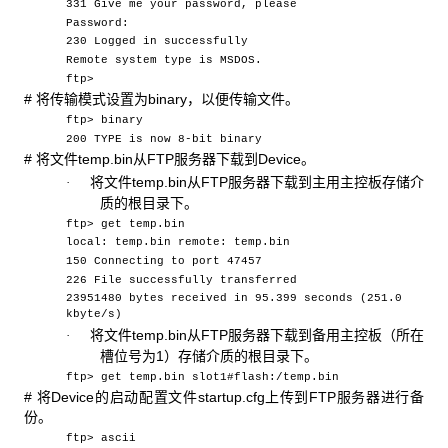
331 Give me your password, please
Password:
230 Logged in successfully
Remote system type is MSDOS.
ftp>
#
将传输模式设置为binary，以便传输文件。
ftp> binary
200 TYPE is now 8-bit binary
#
将文件temp.bin从FTP服务器下载到Device。
将文件
temp.bin从FTP服务器下载到主用主控板存储介
·
质的根目录下。
ftp> get temp.bin
local: temp.bin remote: temp.bin
150 Connecting to port 47457
226 File successfully transferred
23951480 bytes received in 95.399 seconds (251.0
kbyte/s)
将文件
temp.bin从FTP服务器下载到备用主控板（所在
·
槽位号为1）存储介质的根目录下。
ftp> get temp.bin slot1#flash:/temp.bin
#
将Device的启动配置文件startup.cfg上传到FTP服务器进行备
份。
ftp> ascii