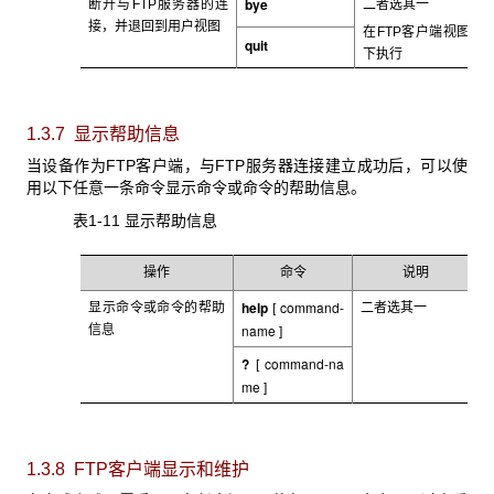
bye
断开与FTP
服务器的连
二者选其一
接，并退回到用户视图
在FTP
客户端视图
quit
下执行
1.3.7 显示帮助信息
当设备作为FTP
客户端，与FTP服务器连接建立成功后，可以使
用以下任意一条命令显示命令或命令的帮助信息。
表1-11 显示帮助信息
操作
命令
说明
help
command-
显示命令或命令的帮助
二者选其一
[
name
信息
]
?
command-na
[
me
]
1.3.8 FTP
客户端显示和维护