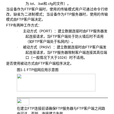
为.txt、.bat和.cfg的文件）。
当设备作为FTP
客户端时，使用的传输模式用户可通过命令行修
改，缺省为二进制模式；当设备作为FTP服务器时，使用的传输
模式由FTP客户端决定。
FTP
有两种工作方式：
主动方式（
PORT）：建立数据连接时由FTP服务器发
·
起连接请求，当FTP客户端处于防火墙后时不适用
（如FTP客户端处于私网内）。
被动方式（
PASV）：建立数据连接时由FTP客户端发
·
起连接请求，当FTP服务器限制客户端连接其高位端
口（一般情况下大于1024）时不适用。
是否使用被动方式由FTP
客户端程序决定。
图1-1 FTP
组网应用示意图
在建立
FTP连接前请确保FTP服务器与FTP客户端之间路
由可达，否则，连接建立失败。