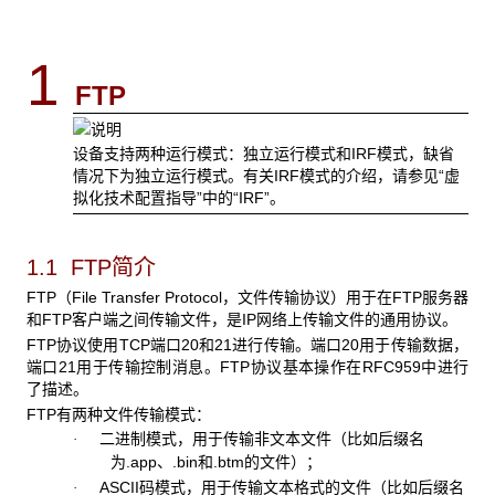
1
FTP
设备支持两种运行模式：独立运行模式和IRF模式，缺省
情况下为独立运行模式。有关IRF模式的介绍，请参见“虚
拟化技术配置指导”中的“IRF”。
1.1 FTP简介
FTP
（File Transfer Protocol，文件传输协议）用于在FTP服务器
和FTP客户端之间传输文件，是IP网络上传输文件的通用协议。
FTP
协议使用TCP端口20和21进行传输。端口20用于传输数据，
端口21用于传输控制消息。FTP协议基本操作在RFC959中进行
了描述。
FTP
有两种文件传输模式：
二进制模式，用于传输非文本文件（比如后缀名
·
为
.app、.bin和.btm的文件）；
ASCII
码模式，用于传输文本格式的文件（比如后缀名
·