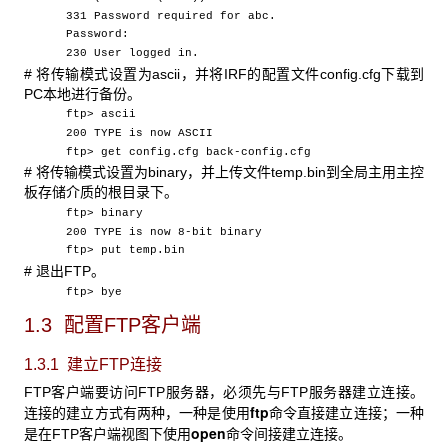
331 Password required for abc.
Password:
230 User logged in.
#
将传输模式设置为ascii，并将IRF的配置文件config.cfg下载到
PC本地进行备份。
ftp> ascii
200 TYPE is now ASCII
ftp> get config.cfg back-config.cfg
#
将传输模式设置为binary，并上传文件temp.bin到全局主用主控
板存储介质的根目录下。
ftp> binary
200 TYPE is now 8-bit binary
ftp> put temp.bin
#
退出FTP。
ftp> bye
1.3 配置FTP
客户端
1.3.1 建立FTP
连接
FTP
客户端要访问FTP服务器，必须先与FTP服务器建立连接。
ftp
连接的建立方式有两种，一种是使用
命令直接建立连接；一种
open
是在FTP客户端视图下使用
命令间接建立连接。