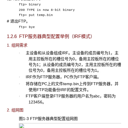
ftp> binary
200 TYPE is now 8-bit binary
ftp> put temp.bin
#
退出FTP。
ftp> bye
1.2.6 FTP服务器典型配置举例（IRF模式）
1. 组网需求
主设备和从设备组成
IRF。主设备的成员编号为1，主
·
用主控板所在的槽位号为0，备用主控板所在的槽位
号为1；从设备的成员编号为2，主用主控板所在的槽
位号为0，备用主控板所在的槽位号为1。
IRF
作为FTP服务器，PC作为FTP客户端。
·
将存储在
PC上的文件temp.bin上传到FTP服务器，并
·
使用FTP功能备份IRF的配置文件。
FTP
客户端登录FTP服务器的用户名为abc，密码为
·
123456。
2. 组网图
图1-3 FTP
服务器典型配置组网图