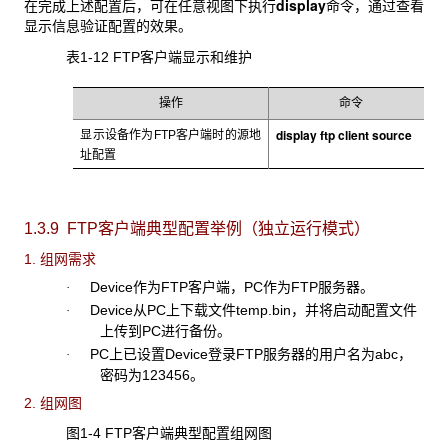
display
在完成上述配置后，可在任意视图下执行
命令，通过查看
显示信息验证配置的效果。
表1-12 FTP
客户端显示和维护
操作
命令
display
ftp client source
显示设备作为FTP
客户端时的源地
址配置
1.3.9 FTP客户端典型配置举例（独立运行模式）
1. 组网需求
Device
作为FTP客户端，PC作为FTP服务器。
·
Device
从PC上下载文件temp.bin，并将启动配置文件
·
上传到PC进行备份。
PC
上已设置Device登录FTP服务器的用户名为abc，
·
密码为123456。
2. 组网图
图1-4 FTP
客户端典型配置组网图