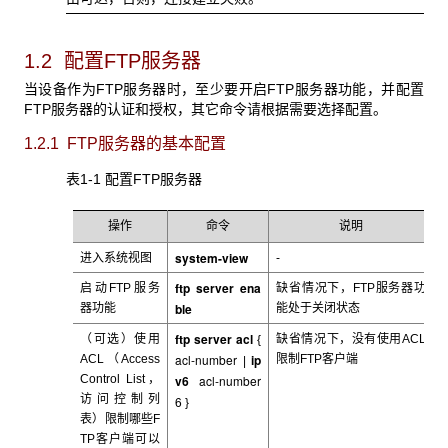
1.2 配置FTP服务器
当设备作为FTP
服务器时，至少要开启FTP服务器功能，并配置
FTP服务器的认证和授权，其它命令请根据需要选择配置。
1.2.1 FTP
服务器的基本配置
表1-1 配置FTP
服务器
操作
命令
说明
system-view
进入系统视图
-
ftp
server
ena
启动FTP
服务
缺省情况下，FTP
服务器功
ble
器功能
能处于关闭状态
ftp
server
acl
（可选）使用
缺省情况下，没有使用ACL
{
acl-number
ip
ACL
（Access
限制FTP客户端
|
Control List，
v6
acl-number
访问控制列
6
}
表）限制哪些F
TP客户端可以