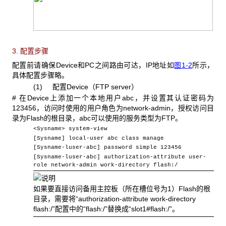
3. 配置步骤
配置前请确保Device
和PC之间路由可达，IP地址如
图1-2
所示，
具体配置步骤略。
(1) 配置Device
（FTP server）
#
在Device上添加一个本地用户abc，并设置其认证密码为
123456，访问时使用的用户角色为network-admin，授权访问目
录为Flash的根目录，abc可以使用的服务类型为FTP。
<Sysname> system-view
[Sysname] local-user abc class manage
[Sysname-luser-abc] password simple 123456
[Sysname-luser-abc] authorization-attribute user-
role network-admin work-directory flash:/
如果要直接访问备用主控板（所在槽位号为1
）Flash的根
目录，需要将“authorization-attribute work-directory
flash:/”配置中的“flash:/”替换成“slot1#flash:/”。