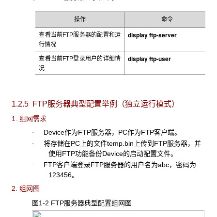
操作
命令
display
ftp-server
查看当前FTP
服务器的配置和运
行情况
display
ftp-user
查看当前FTP
登录用户的详细情
况
1.2.5 FTP服务器典型配置举例（独立运行模式）
1. 组网需求
Device
作为FTP服务器，PC作为FTP客户端。
·
将存储在
PC上的文件temp.bin上传到FTP服务器，并
·
使用FTP功能备份Device的启动配置文件。
FTP
客户端登录FTP服务器的用户名为abc，密码为
·
123456。
2. 组网图
图1-2 FTP服务器典型配置组网图