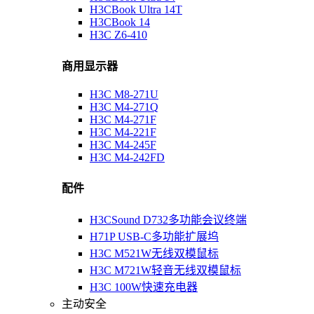
H3CBook Ultra 14T
H3CBook 14
H3C Z6-410
商用显示器
H3C M8-271U
H3C M4-271Q
H3C M4-271F
H3C M4-221F
H3C M4-245F
H3C M4-242FD
配件
H3CSound D732多功能会议终端
H71P USB-C多功能扩展坞
H3C M521W无线双模鼠标
H3C M721W轻音无线双模鼠标
H3C 100W快速充电器
主动安全