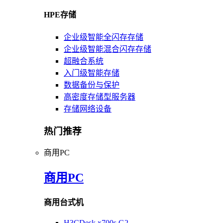
HPE存储
企业级智能全闪存存储
企业级智能混合闪存存储
超融合系统
入门级智能存储
数据备份与保护
高密度存储型服务器
存储网络设备
热门推荐
商用PC
商用PC
商用台式机
H3CDesk x700s G2