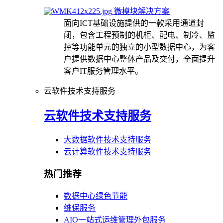
微模块解决方案
面向ICT基础设施提供的一款采用通道封
闭，包含工程预制的机柜、配电、制冷、监
控等功能单元的独立的小型数据中心，为客
户提供数据中心整体产品及交付，全面提升
客户IT服务管理水平。
云软件技术支持服务
云软件技术支持服务
大数据软件技术支持服务
云计算软件技术支持服务
热门推荐
数据中心绿色节能
维保服务
AIO一站式运维管理外包服务