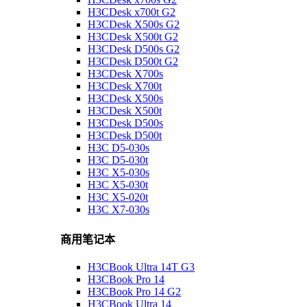
H3CDesk x700t G2
H3CDesk X500s G2
H3CDesk X500t G2
H3CDesk D500s G2
H3CDesk D500t G2
H3CDesk X700s
H3CDesk X700t
H3CDesk X500s
H3CDesk X500t
H3CDesk D500s
H3CDesk D500t
H3C D5-030s
H3C D5-030t
H3C X5-030s
H3C X5-030t
H3C X5-020t
H3C X7-030s
商用笔记本
H3CBook Ultra 14T G3
H3CBook Pro 14
H3CBook Pro 14 G2
H3CBook Ultra 14