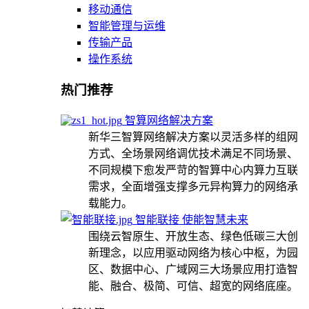
移动通信
智能管理与运维
传输产品
操作系统
热门推荐
智算网络解决方案
新华三智算网络解决方案以灵活多样的组网
方式、全场景网络调优技术满足不同场景、
不同规模下愈发严苛的智算中心内算力互联
需求，全面增强支撑多元异构算力的网络承
载能力。
智能联接 使能智慧未来
围绕云智原生、开放生态、绿色低碳三大创
新理念，以应用驱动网络为核心中枢，为园
区、数据中心、广域网三大场景应用打造智
能、融合、极简、可信、超宽的网络底座。