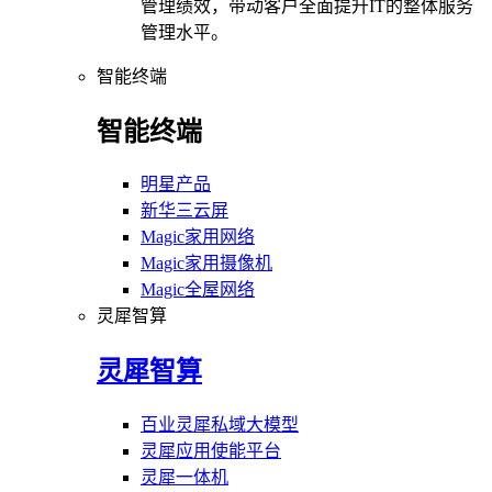
管理绩效，带动客户全面提升IT的整体服务
管理水平。
智能终端
智能终端
明星产品
新华三云屏
Magic家用网络
Magic家用摄像机
Magic全屋网络
灵犀智算
灵犀智算
百业灵犀私域大模型
灵犀应用使能平台
灵犀一体机