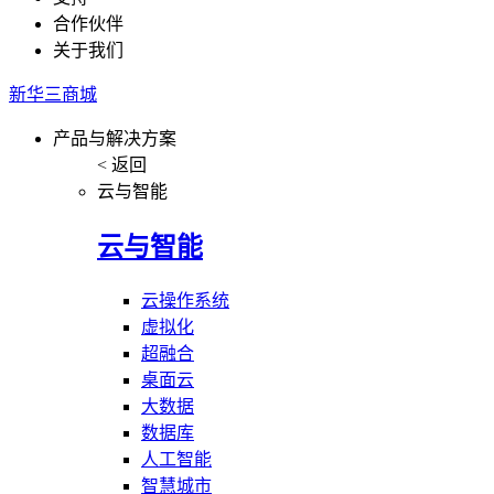
合作伙伴
关于我们
新华三商城
产品与解决方案
< 返回
云与智能
云与智能
云操作系统
虚拟化
超融合
桌面云
大数据
数据库
人工智能
智慧城市