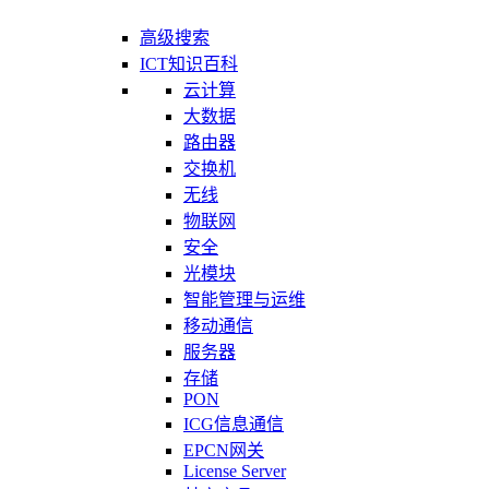
高级搜索
ICT知识百科
云计算
大数据
路由器
交换机
无线
物联网
安全
光模块
智能管理与运维
移动通信
服务器
存储
PON
ICG信息通信
EPCN网关
License Server