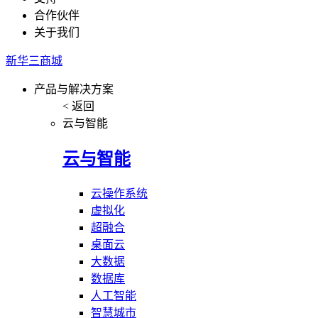
合作伙伴
关于我们
新华三商城
产品与解决方案
< 返回
云与智能
云与智能
云操作系统
虚拟化
超融合
桌面云
大数据
数据库
人工智能
智慧城市