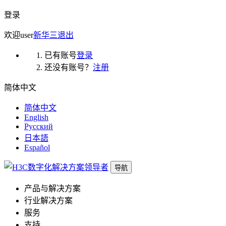
登录
欢迎
user
新华三
退出
已有账号
登录
还没有账号？
注册
简体中文
简体中文
English
Русский
日本語
Español
导航
产品与解决方案
行业解决方案
服务
支持