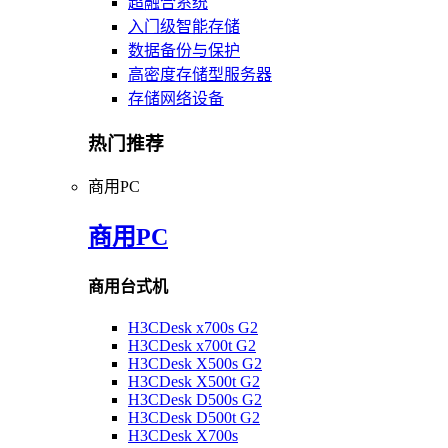
超融合系统
入门级智能存储
数据备份与保护
高密度存储型服务器
存储网络设备
热门推荐
商用PC
商用PC
商用台式机
H3CDesk x700s G2
H3CDesk x700t G2
H3CDesk X500s G2
H3CDesk X500t G2
H3CDesk D500s G2
H3CDesk D500t G2
H3CDesk X700s