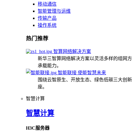
移动通信
智能管理与运维
传输产品
操作系统
热门推荐
智算网络解决方案
新华三智算网络解决方案以灵活多样的组网方
承载能力。
智能联接 使能智慧未来
围绕云智原生、开放生态、绿色低碳三大创新
座。
智慧计算
智慧计算
H3C服务器