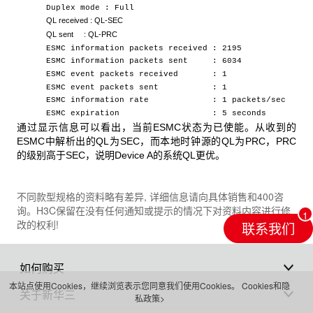
Duplex mode : Full
QL received : QL-SEC
QL sent : QL-PRC
ESMC information packets received : 2195
ESMC information packets sent : 6034
ESMC event packets received : 1
ESMC event packets sent : 1
ESMC information rate : 1 packets/sec
ESMC expiration : 5 seconds
通过显示信息可以看出，当前ESMC
状态为已使能。从收到的
ESMC中解析出的QL为SEC，而本地时钟源的QL为PRC，PRC
的级别高于SEC，说明Device A的系统QL更优。
不同款型规格的资料略有差异, 详细信息请向具体销售和400咨
询。H3C保留在没有任何通知或提示的情况下对资料内容进行修
改的权利!
联系我们
如何购买
本站点使用Cookies，继续浏览表示您同意我们使用Cookies。
Cookies和隐
关于新华三
私政策>