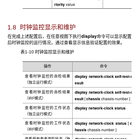
riority
value
1.8 时钟监控显示和维护
display
在完成上述配置后，在任意视图下执行
命令可以显示配置
后时钟监控的运行情况，通过查看显示信息验证配置的效果。
表1-10 时钟监控显示和维护
操作
命令
display network-clock self-test-r
查看时钟监控的自检结果
esult
（独立运行模式）
display network-clock self-test-r
查看时钟监控的自检结果
esult
chassis
chassis-number
（IRF
模式）
[
]
display network-clock status
查看时钟监控的工作状态
（独立运行模式）
display network-clock status
c
查看时钟监控的工作状态
[
hassis
chassis-number
（IRF
模式）
]
display network-clock source
查看所有参考源的状态（独