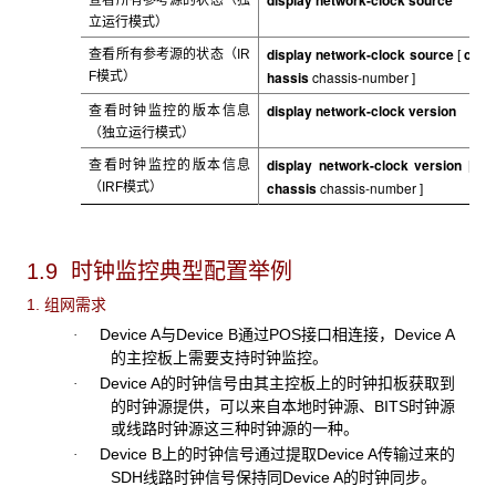
立运行模式）
display network-clock source
c
查看所有参考源的状态（IR
[
hassis
chassis-number
F
模式）
]
display network-clock version
查看时钟监控的版本信息
（独立运行模式）
display network-clock version
查看时钟监控的版本信息
[
chassis
chassis-number
（IRF
模式）
]
1.9 时钟监控典型配置举例
1. 组网需求
Device A
与Device B通过POS接口相连接，Device A
·
的主控板上需要支持时钟监控。
Device A
的时钟信号由其主控板上的时钟扣板获取到
·
的时钟源提供，可以来自本地时钟源、BITS时钟源
或线路时钟源这三种时钟源的一种。
Device B
上的时钟信号通过提取Device A传输过来的
·
SDH线路时钟信号保持同Device A的时钟同步。