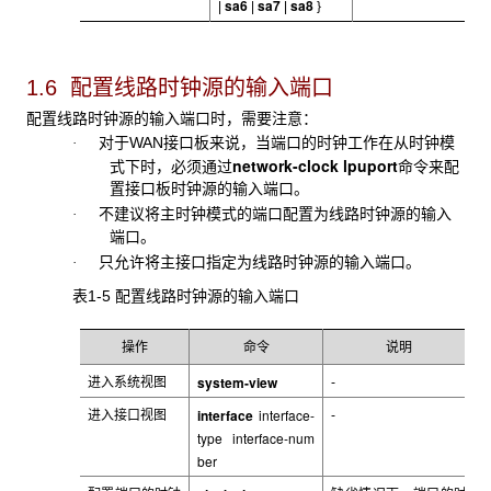
sa6
sa7
sa8
|
|
|
}
1.6 配置线路时钟源的输入端口
配置线路时钟源的输入端口时，需要注意：
对于
WAN接口板来说，当端口的时钟工作在从时钟模
·
network-clock lpuport
式下时，必须通过
命令来配
置接口板时钟源的输入端口。
不建议将主时钟模式的端口配置为线路时钟源的输入
·
端口。
只允许将主接口指定为线路时钟源的输入端口。
·
表1-5 配置线路时钟源的输入端口
操作
命令
说明
system-view
进入系统视图
-
interface
interface-
进入接口视图
-
type interface-num
ber