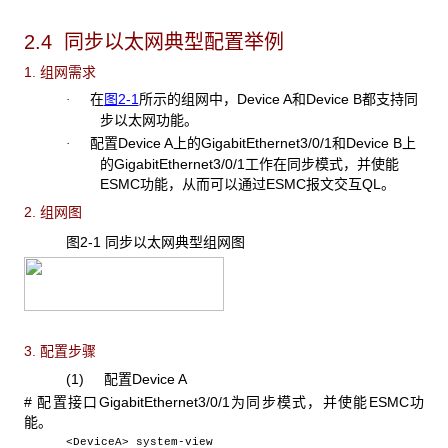
2.4 同步以太网典型配置举例
1. 组网需求
在
图2-1
所示的组网中，Device A和Device B都支持同
·
步以太网功能。
配置Device A
上的GigabitEthernet3/0/1和Device B上
·
的GigabitEthernet3/0/1工作在同步模式，并使能
ESMC功能，从而可以通过ESMC报文交互QL。
2. 组网图
图2-1 同步以太网典型组网图
3. 配置步骤
(1) 配置Device A
#
配置接口GigabitEthernet3/0/1为同步模式，并使能ESMC功
能。
<DeviceA> system-view