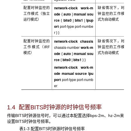
network-clock work-m
配置时钟监控的
缺省情况下，时
ode
auto
manual
sou
工作模式（独立
钟监控的工作模
{
|
运行模式）
rce
bits0
bits1
lpup
式为自动模式
{
|
|
ort
port-type port-numbe
r
} }
network-clock chassis
配置时钟监控的
缺省情况下，时
chassis-number
work-m
工作模式（IRF
钟监控的工作模
模式）
ode
auto
manual
sou
式为自动模式
{
|
rce
bits0
bits1
{
|
} }
network-clock work-m
ode manual source lpu
port
port-type port-numb
er
1.4 配置BITS
时钟源的时钟信号频率
传输BITS时钟源信号时，可以通过本配置选择bps-2m、hz-2m来
设置BITS时钟信号频率。
表1-3 配置BITS时钟源时钟信号频率