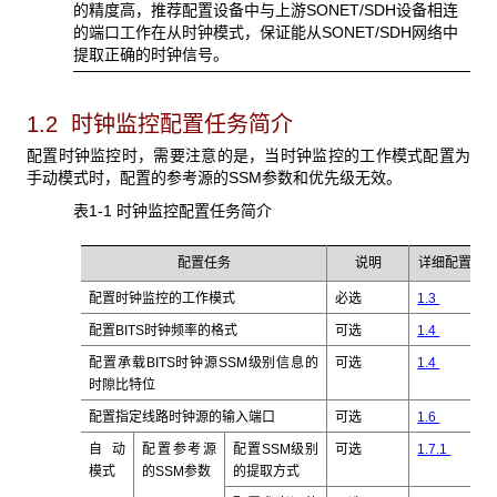
的精度高，推荐配置设备中与上游SONET/SDH设备相连
的端口工作在从时钟模式，保证能从SONET/SDH网络中
提取正确的时钟信号。
1.2 时钟监控配置任务简介
配置时钟监控时，需要注意的是，当时钟监控的工作模式配置为
手动模式时，配置的参考源的SSM
参数和优先级无效。
表1-1 时钟监控配置任务简介
配置任务
说明
详细配置
配置时钟监控的工作模式
必选
1.3
配置BITS时钟频率的格式
可选
1.4
配置承载BITS
时钟源SSM级别信息的
可选
1.4
时隙比特位
配置指定线路时钟源的输入端口
可选
1.6
自动
配置参考源
配置SSM
级别
可选
1.7.1
模式
的SSM
参数
的提取方式