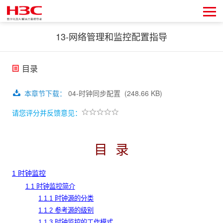
13-网络管理和监控配置指导
目录
本章节下载
：
04-时钟同步配置
(248.66 KB)
请您评分并反馈意见：
目
录
1
时钟监控
1.1 时钟监控简介
1.1.1 时钟源的分类
1.1.2 参考源的级别
1.1.3 时钟监控的工作模式