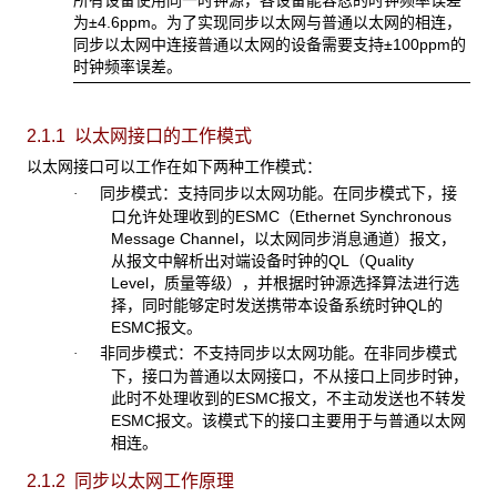
为±4.6ppm。为了实现同步以太网与普通以太网的相连，
同步以太网中连接普通以太网的设备需要支持±100ppm的
时钟频率误差。
2.1.1 以太网接口的工作模式
以太网接口可以工作在如下两种工作模式：
同步模式：支持同步以太网功能。在同步模式下，接
·
口允许处理收到的ESMC
（Ethernet Synchronous
Message Channel，以太网同步消息通道）报文，
从报文中解析出对端设备时钟的QL（Quality
Level，质量等级），并根据时钟源选择算法进行选
择，同时能够定时发送携带本设备系统时钟QL的
ESMC报文。
非同步模式：不支持同步以太网功能。在非同步模式
·
下，接口为普通以太网接口，不从接口上同步时钟，
此时不处理收到的
ESMC报文，不主动发送也不转发
ESMC报文。该模式下的接口主要用于与普通以太网
相连。
2.1.2 同步以太网工作原理