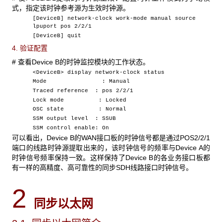
式，指定该时钟参考源为生效时钟源。
[DeviceB] network-clock work-mode manual source
lpuport pos 2/2/1
[DeviceB] quit
4. 验证配置
#
查看Device B的时钟监控模块的工作状态。
<DeviceB> display network-clock status
Mode : Manual
Traced reference : pos 2/2/1
Lock mode : Locked
OSC state : Normal
SSM output level : SSUB
SSM control enable: On
可以看出，Device B
的WAN接口板的时钟信号都是通过POS2/2/1
端口的线路时钟源提取出来的，该时钟信号的频率与Device A的
时钟信号频率保持一致。这样保持了Device B的各业务接口板都
有一样的高精度、高可靠性的同步SDH线路接口时钟信号。
2
同步以太网