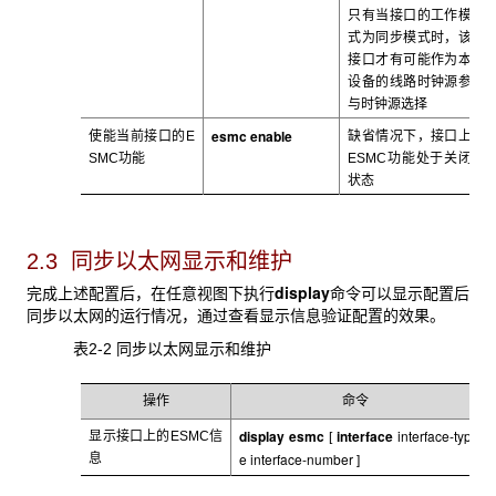
只有当接口的工作模
式为同步模式时，该
接口才有可能作为本
设备的线路时钟源参
与时钟源选择
esmc enable
使能当前接口的E
缺省情况下，接口上
SMC
功能
ESMC
功能处于关闭
状态
2.3 同步以太网显示和维护
display
完成上述配置后，在任意视图下执行
命令可以显示配置后
同步以太网的运行情况，通过查看显示信息验证配置的效果。
表2-2 同步以太网显示和维护
操作
命令
display esmc
interface
interface-typ
显示接口上的ESMC
信
[
e interface-number
息
]