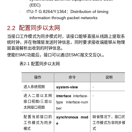
(EEC)
ITU-T G.8264/Y.1364
：Distribution of timing
·
information through packet networks
2.2 配置
同步以太网
当接口工作模式为同步模式时，该接口能够直接从线路上提取系
统时钟，并在物理层发送时钟信息，同时要求接收端能够从物理
层直接解析出收到的时钟信息。
使能ESMC
功能后，接口可以通过ESMC报文交互QL。
表2-1 配置同步以太网
操作
命令
说明
system-view
进入系统视图
-
interface
interface-
进入二层以太网
-
type interface-num
接口视图/
三层以
太网接口视图
ber
synchronous mod
配置当前接口的
缺省情况下，接口的
e
工作模式为同步
工作模式为非同步模
模式
式