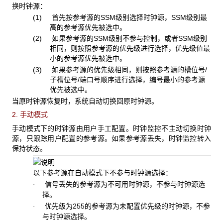
换时钟源：
(1) 首先按参考源的
SSM级别选择时钟源，SSM级别最
高的参考源优先被选中。
(2) 如果参考源的
SSM级别不参与控制，或者SSM级别
相同，则按照参考源的优先级进行选择，优先级值最
小的参考源优先被选中。
(3) 如果参考源的优先级相同，则按照参考源的槽位号
/
子槽位号/端口号顺序进行选择，编号最小的参考源
优先被选中。
当原时钟源恢复时，系统自动切换回原时钟源。
2. 手动模式
手动模式下的时钟源由用户手工配置。时钟监控不主动切换时钟
源，只跟踪用户配置的参考源。如果参考源丢失，时钟监控转入
保持状态。
以下参考源在自动模式下不参与时钟源选择：
信号丢失的参考源为不可用时钟源，不参与时钟源选
·
择。
优先级为
255的参考源为未配置优先级的时钟源，不参
·
与时钟源选择。