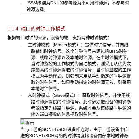
SSM
级别为DNU的参考源为不可用时钟源，不参与时
·
钟源选择。
1.1.4 端口的时钟工作模式
根据端口时钟的来源，设备的端口支持两种时钟模式：
主时钟模式（
Master模式）：提供时钟信号，并向线
·
路输出时钟信号。这个时钟信号来源包括BITS时钟
源、线路时钟源以及本地时钟源。在主时钟模式下，
当时钟监控的工作模式为自动模式，则采用从优先次
序最高的时钟源提取的时钟信号；当时钟监控的工作
模式为手动模式，则强制采用从手动指定的时钟源提
取的时钟信号，如果手动指定的时钟源无效，则采用
本地时钟信号。
从时钟模式（
Slave模式）：获取时钟信号，并使用线
·
路时钟源提供的时钟信号。此时必须把设备的时钟参
考源指定为线路时钟源，系统才会从该线路时钟源的
输入端口接收的信息提取时钟信号。
当与上游的
SONET/SDH设备相连时，由于上游设备中传
送的SONET/SDH网络的时钟精度比设备内部本地时钟源