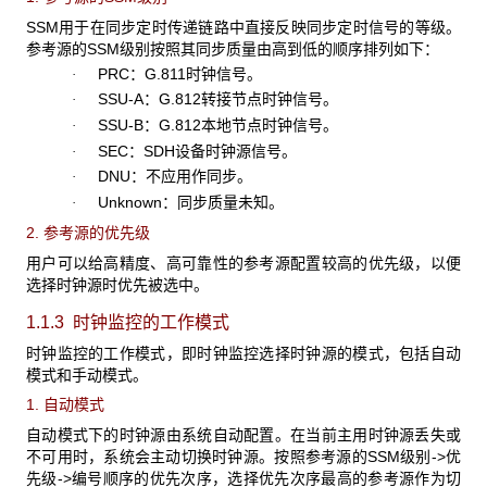
SSM
用于在同步定时传递链路中直接反映同步定时信号的等级。
参考源的SSM级别按照其同步质量由高到低的顺序排列如下：
PRC
：G.811时钟信号。
·
SSU-A
：G.812转接节点时钟信号。
·
SSU-B
：G.812本地节点时钟信号。
·
SEC
：SDH设备时钟源信号。
·
DNU
：不应用作同步。
·
Unknown
：同步质量未知。
·
2. 参考源的优先级
用户可以给高精度、高可靠性的参考源配置较高的优先级，以便
选择时钟源时优先被选中。
1.1.3 时钟监控的工作模式
时钟监控的工作模式，即时钟监控选择时钟源的模式，包括自动
模式和手动模式。
1. 自动模式
自动模式下的时钟源由系统自动配置。在当前主用时钟源丢失或
不可用时，系统会主动切换时钟源。按照参考源的SSM
级别->优
先级->编号顺序的优先次序，选择优先次序最高的参考源作为切