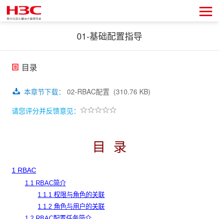
01-基础配置指导
目录
本章节下载
：
02-RBAC配置
(310.76 KB)
请您评分并反馈意见：
目
录
1 RBAC
1.1 RBAC简介
1.1.1 权限与角色的关联
1.1.2 角色与用户的关联
1.2 RBAC配置任务简介