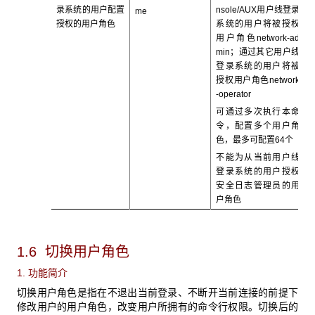
me
录系统的用户配置
nsole/AUX用户线登录
授权的用户角色
系统的用户将被授权
用户角色network-ad
min；通过其它用户线
登录系统的用户将被
授权用户角色network
-operator
可通过多次执行本命
令，配置多个用户角
色，最多可配置64
个
不能为从当前用户线
登录系统的用户授权
安全日志管理员的用
户角色
1.6 切换用户角色
1. 功能简介
切换用户角色是指在不退出当前登录、不断开当前连接的前提下
修改用户的用户角色，改变用户所拥有的命令行权限。切换后的