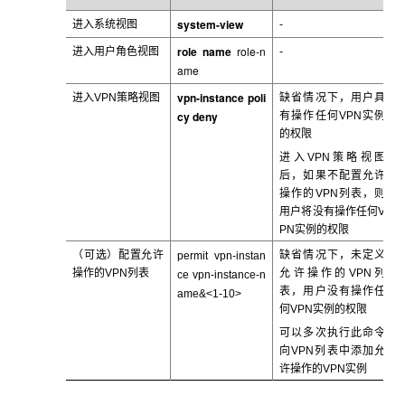
system-view
进入系统视图
-
role name
role-n
进入用户角色视图
-
ame
vpn-instance poli
进入VPN
策略视图
缺省情况下，用户具
cy deny
有操作任何VPN
实例
的权限
进入VPN
策略视图
后，如果不配置允许
操作的VPN列表，则
用户将没有操作任何V
PN实例的权限
（可选）配置允许
缺省情况下，未定义
permit vpn-instan
操作的VPN
列表
允许操作的VPN
列
ce
vpn-instance-n
表，用户没有操作任
ame
&<1-10>
何VPN实例的权限
可以多次执行此命令
向VPN
列表中添加允
许操作的VPN实例