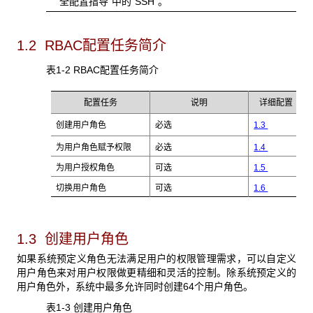
全配置指导”中的“SSH”。
1.2 RBAC配置任务简介
表1-2 RBAC
配置任务简介
配置任务
说明
详细配置
创建用户角色
必选
1.3
为用户角色赋予权限
必选
1.4
为用户授权角色
可选
1.5
切换用户角色
可选
1.6
1.3 创建用户角色
如果系统预定义角色无法满足用户的权限管理需求，可以自定义
用户角色来对用户权限做更精细和灵活的控制。除系统预定义的
用户角色外，系统中最多允许同时创建64
个用户角色。
表1-3 创建用户角色