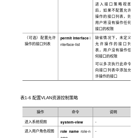
进入接口策略视图
后，如果不配置允许
操作的接口列表，则
用户将没有操作任何
接口的权限
permit interface
i
（可选）配置允许
缺省情况下，未定义
nterface-list
操作的接口列表
允许操作的接口列
表，用户没有操作任
何接口的权限
可以多次执行此命令
向接口列表中添加允
许操作的接口
表1-6 配置VLAN
资源控制策略
操作
命令
说明
system-view
进入系统视图
-
role name
role-n
进入用户角色视图
-
ame