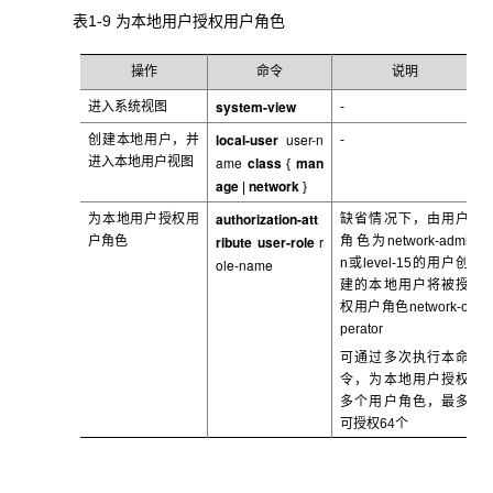
表1-9 为本地用户授权用户角色
操作
命令
说明
system-view
进入系统视图
-
local-user
user-n
创建本地用户，并
-
ame
class
man
进入本地用户视图
{
age
network
|
}
authorization-att
为本地用户授权用
缺省情况下，由用户
ribute user-role
r
户角色
角色为network-admi
ole-name
n
或level-15的用户创
建的本地用户将被授
权用户角色network-o
perator
可通过多次执行本命
令，为本地用户授权
多个用户角色，最多
可授权64
个