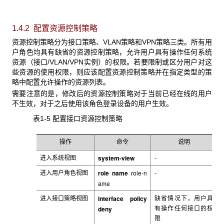
1.4.2 配置资源控制策略
资源控制策略分为接口策略、VLAN
策略和VPN策略三类。所有用
户角色均具有缺省的资源控制策略，允许用户具有操作任何系统
资源（接口/VLAN/VPN实例）的权限。若要限制或区分用户对这
些资源的使用权限，则应该配置资源控制策略并在指定类型的策
略中配置允许操作的资源列表。
需要注意的是，修改后的资源控制策略对于当前已经在线的用户
不生效，对于之后使用该角色登录设备的用户生效。
表1-5 配置接口资源控制策略
操作
命令
说明
system-view
进入系统视图
-
role name
role-n
进入用户角色视图
-
ame
interface policy
进入接口策略视图
缺省情况下，用户具
deny
有操作任何接口的权
限