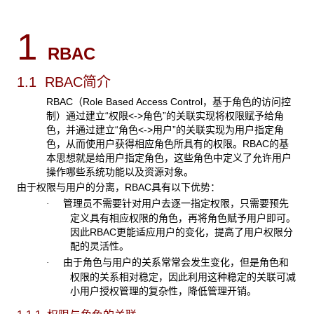
1
RBAC
1.1 RBAC简介
RBAC
（Role Based Access Control，基于角色的访问控
制）通过建立“权限<->角色”的关联实现将权限赋予给角
色，并通过建立“角色<->用户”的关联实现为用户指定角
色，从而使用户获得相应角色所具有的权限。RBAC的基
本思想就是给用户指定角色，这些角色中定义了允许用户
操作哪些系统功能以及资源对象。
由于权限与用户的分离，RBAC
具有以下优势：
管理员不需要针对用户去逐一指定权限，只需要预先
·
定义具有相应权限的角色，再将角色赋予用户即可。
因此
RBAC更能适应用户的变化，提高了用户权限分
配的灵活性。
由于角色与用户的关系常常会发生变化，但是角色和
·
权限的关系相对稳定，因此利用这种稳定的关联可减
小用户授权管理的复杂性，降低管理开销。