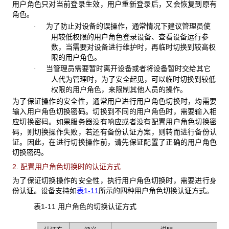
用户角色只对当前登录生效，用户重新登录后，又会恢复到原有
角色。
为了防止对设备的误操作，通常情况下建议管理员使
·
用较低权限的用户角色登录设备、查看设备运行参
数，当需要对设备进行维护时，再临时切换到较高权
限的用户角色。
当管理员需要暂时离开设备或者将设备暂时交给其它
·
人代为管理时，为了安全起见，可以临时切换到较低
权限的用户角色，来限制其他人员的操作。
为了保证操作的安全性，通常用户进行用户角色切换时，均需要
输入用户角色切换密码。切换到不同的用户角色时，需要输入相
应切换密码。如果服务器没有响应或者没有配置用户角色切换密
码，则切换操作失败，若还有备份认证方案，则转而进行备份认
证。因此，在进行切换操作前，请先保证配置了正确的用户角色
切换密码。
2. 配置用户角色切换时的认证方式
为了保证切换操作的安全性，执行用户角色切换时，需要进行身
份认证。设备支持如
表1-11
所示的四种用户角色切换认证方式。
表1-11 用户角色的切换认证方式