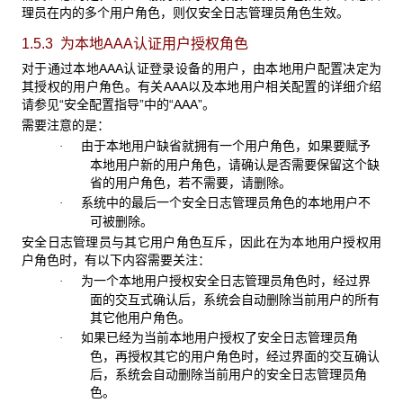
理员在内的多个用户角色，则仅安全日志管理员角色生效。
1.5.3 为本地AAA认证用户授权角色
对于通过本地AAA
认证登录设备的用户，由本地用户配置决定为
其授权的用户角色。有关AAA以及本地用户相关配置的详细介绍
请参见“安全配置指导”中的“AAA”。
需要注意的是：
由于本地用户缺省就拥有一个用户角色，如果要赋予
·
本地用户新的用户角色，请确认是否需要保留这个缺
省的用户角色，若不需要，请删除。
系统中的最后一个安全日志管理员角色的本地用户不
·
可被删除。
安全日志管理员与其它用户角色互斥，因此在为本地用户授权用
户角色时，有以下内容需要关注：
为一个本地用户授权安全日志管理员角色时，经过界
·
面的交互式确认后，系统会自动删除当前用户的所有
其它他用户角色。
如果已经为当前本地用户授权了安全日志管理员角
·
色，再授权其它的用户角色时，经过界面的交互确认
后，系统会自动删除当前用户的安全日志管理员角
色。