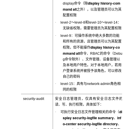
display history-com
display
命令（除
mand all
之外），以及管理员可以为其
配置权限
·
level-2
～level-8和level-10～level-14：
无缺省权限，需要管理员为其配置权限
·
level-9
：可操作系统中绝大多数的功能
和所有的资源，且管理员可以为其配置
display history-co
权限，但不能操作
mmand all
命令、RBAC的命令（Debu
g命令除外）、文件管理、设备管理以
及本地用户特性。对于本地用户，若用
户登录系统并被授予该角色，可以修改
自己的密码
·
level-15
：具有与network-admin角色相
同的权限
security-audit
安全日志管理员，仅具有安全日志文件的
读、写、执行权限，具体如下：
di
·
可执行安全日志文件管理相关的命令（
splay security-logfile summary
inf
、
o-center security-logfile directory
、