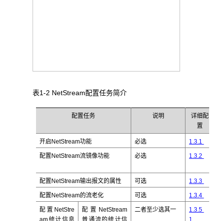
表1-2 NetStream
配置任务简介
配置任务
说明
详细配
置
开启NetStream
功能
必选
1.3.1
配置NetStream流镜像功能
必选
1.3.2
配置NetStream
输出报文的属性
可选
1.3.3
配置
NetStream
的流老化
可选
1.3.4
配置NetStre
配置NetStream
二者至少选其一
1.3.5
am
统计信息
普通流的统计信
1.