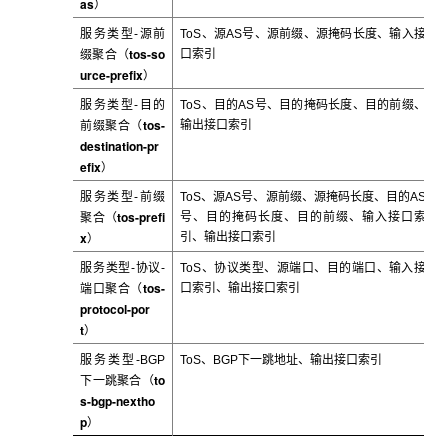
as
）
服务类型
-
源前
ToS
、源AS号、源前缀、源掩码长度、输入接
tos-so
口索引
缀聚合（
urce-prefix
）
服务类型
-
目的
ToS
、目的AS号、目的掩码长度、目的前缀、
tos-
输出接口索引
前缀聚合（
destination-pr
efix
）
服务类型
-
前缀
ToS
、源AS号、源前缀、源掩码长度、目的AS
tos-prefi
号、目的掩码长度、目的前缀、输入接口索
聚合（
x
引、输出接口索引
）
服务类型
-
协议
-
ToS
、协议类型、源端口、目的端口、输入接
tos-
口索引、输出接口索引
端口聚合（
protocol-por
t
）
服务类型-BGP
ToS
、BGP下一跳地址、输出接口索引
to
下一跳聚合（
s-bgp-nextho
p
）