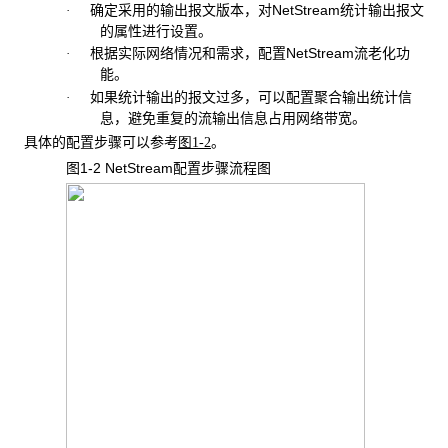
确定采用的输出报文版本，对
NetStream统计输出报文
·
的属性进行设置。
根据实际网络情况和需求，配置NetStream
流老化功
·
能。
如果统计输出的报文过多，可以配置聚合输出统计信
·
息，避免重复的流输出信息占用网络带宽。
具体的配置步骤可以参考
。
图
1-2
图1-2 NetStream
配置步骤流程图