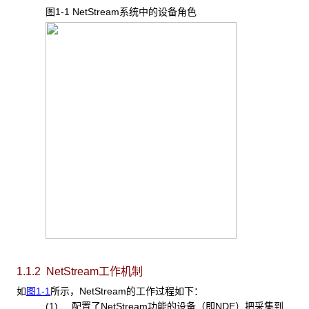
图1-1 NetStream
系统中的设备角色
1.1.2 NetStream工作机制
如
图1-1
所示，NetStream的工作过程如下：
(1) 配置了
NetStream功能的设备（即NDE）把采集到