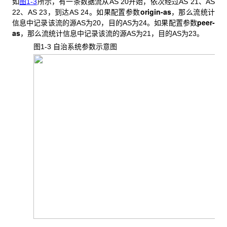
如
图1-3
所示，有一条数据流从AS 20开始，依次经过AS 21、AS
origin-as
22、AS 23，到达AS 24。如果配置参数
，那么流统计
peer-
信息中记录该流的源AS为20，目的AS为24。如果配置参数
as
，那么流统计信息中记录该流的源AS为21，目的AS为23。
图1-3 自治系统参数示意图