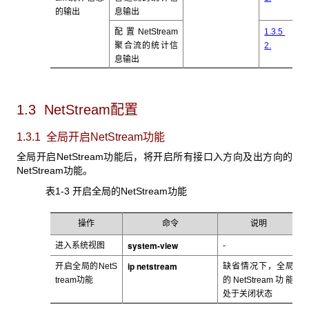
的输出
息输出
配置NetStream
1.3.5
聚合流的统计信
2.
息输出
1.3 NetStream
配置
1.3.1 全局开启NetStream功能
全局开启NetStream
功能后，将开启所有接口入方向及出方向的
NetStream功能。
表1-3 开启全局的NetStream
功能
操作
命令
说明
system-view
进入系统视图
-
ip netstream
开启全局的NetS
缺省情况下，全局
tream
功能
的NetStream
功能
处于关闭状态