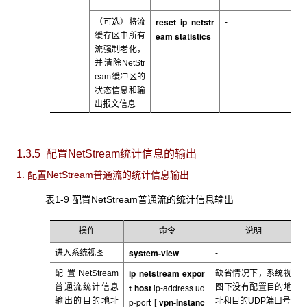
reset ip netstr
（可选）将流
-
eam statistics
缓存区中所有
流强制老化，
并清除NetStr
eam
缓冲区的
状态信息和输
出报文信息
1.3.5 配置NetStream
统计信息的输出
1. 配置NetStream
普通流的统计信息输出
表1-9 配置NetStream
普通流的统计信息输出
操作
命令
说明
system-view
进入系统视图
-
ip netstream expor
配置NetStream
缺省情况下，系统视
t host
ip-address ud
普通流统计信息
图下没有配置目的地
输出的目的地址
p-port
vpn-instanc
址和目的UDP
端口号
[