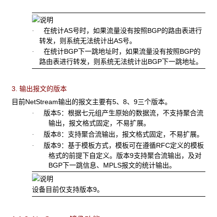
在统计
AS
号时，如果流量没有按照
BGP
的路由表进行
·
转发，则系统无法统计出
AS
号。
在统计
BGP
下一跳地址时，如果流量没有按照
BGP
的
·
路由表进行转发，则系统无法统计出
BGP
下一跳地址。
3. 输出报文的版本
目前NetStream
输出的报文主要有5、8、9三个版本。
版本
5：根据七元组产生原始的数据流，不支持聚合流
·
输出，报文格式固定，不易扩展。
版本
8：支持聚合流输出，报文格式固定，不易扩展。
·
版本
9：基于模板方式，模板可在遵循RFC定义的模板
·
格式的前提下自定义。版本9支持聚合流输出，及对
BGP下一跳信息、MPLS报文的统计输出。
设备目前仅支持版本9。