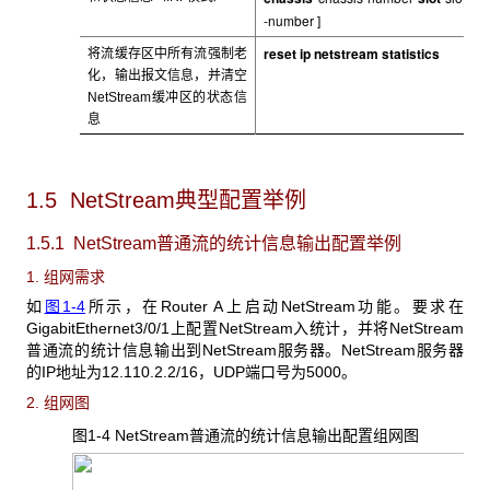
-number
]
reset ip netstream statistics
将流缓存区中所有流强制老
化，输出报文信息，并清空
NetStream
缓冲区的状态信
息
1.5 NetStream
典型配置举例
1.5.1 NetStream普通流的统计信息输出配置举例
1. 组网需求
如
图1-4
所示，在Router A上启动NetStream功能。要求在
GigabitEthernet3/0/1上配置NetStream入统计，并将NetStream
普通流的统计信息输出到NetStream服务器。NetStream服务器
的IP地址为12.110.2.2/16，UDP端口号为5000。
2. 组网图
图1-4 NetStream
普通流的统计信息输出配置组网图