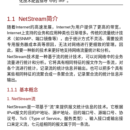
化技术配置指导”中的“IRF”。
1.1 Net
Stream
简介
随着Internet的高速发展，Internet为用户提供了更高的带宽，
Internet上支持的业务和应用种类也日渐增多。传统的流量统计技
术（如SNMP、端口镜像等），由于统计方式不灵活、需要投资
专用服务器成本高等原因，无法对网络进行更细致的管理。因
此，需要一种新的技术来更好地支持网络流量统计和分析。
NetStream
技术是一种基于流的统计技术，可以对网络中的业务
流量进行统计和分析。它将具有相同特征的报文作为一条流，对
各个流进行统计，记录流的统计信息并输出。也可以把多个具有
某些相同特征的流聚合成一条聚合流，记录聚合流的统计信息并
输出。
1.1.1 基本概念
1. NetStream
流
NetStream
是一项基于“流”来提供报文统计信息的技术。它根据
IPv4报文的目的IP地址、源IP地址、目的端口号、源端口号、协
议号、ToS（Type of Service，服务类型）、输入接口或输出接
口来定义流，七元组相同的报文属于同一条流。