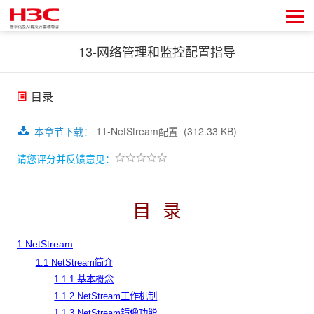
13-网络管理和监控配置指导
目录
本章节下载
：
11-NetStream配置
(312.33 KB)
请您评分并反馈意见：
目
录
1
NetStream
1.1 NetStream简介
1.1.1 基本概念
1.1.2 NetStream工作机制
1.1.3 NetStream镜像功能