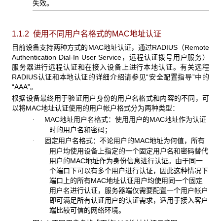
失效。
1.1.2 使用不同用户名格式的MAC
地址认证
目前设备支持两种方式的MAC
地址认证，通过RADIUS（Remote
Authentication Dial-In User Service，远程认证拨号用户服务）
服务器进行远程认证和在接入设备上进行本地认证。有关远程
RADIUS认证和本地认证的详细介绍请参见“安全配置指导”中的
“AAA”。
根据设备最终用于验证用户身份的用户名格式和内容的不同，可
以将MAC
地址认证使用的用户帐户格式分为两种类型：
MAC
地址用户名格式：使用用户的MAC地址作为认证
·
时的用户名和密码；
固定用户名格式：不论用户的
MAC地址为何值，所有
·
用户均使用设备上指定的一个固定用户名和密码替代
用户的MAC地址作为身份信息进行认证。由于同一
个端口下可以有多个用户进行认证，因此这种情况下
端口上的所有MAC地址认证用户均使用同一个固定
用户名进行认证，服务器端仅需要配置一个用户帐户
即可满足所有认证用户的认证需求，适用于接入客户
端比较可信的网络环境。