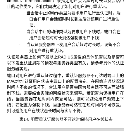
timeout、terminal-action）来指定用户会话超时时长以及会话中
止的动作类型，它们共同决定了如何对用户进行重认证。
当会话中止的动作类型为要求用户进行重认证时，端
·
口会在用户会话超时时长到达后对该用户进行重认
证；
当会话中止的动作类型为要求用户下线时，端口会在
·
用户会话超时时长到达强制该用户下线；
当认证服务器未下发用户会话超时时长时，设备不会
·
对用户进行重认证。
认证服务器上如何下发以上RADIUS
属性的具体配置以及是否可
以下发重认证周期的情况与服务器类型有关，请参考具体的认证
服务器实现。
端口对用户进行重认证过程中，重认证服务器不可达时端口上的
MAC地址认证用户状态由端口上的配置决定。在网络连通状况短
时间内不良的情况下，合法用户是否会因为服务器不可达而被强
制下线，需要结合实际的网络状态来调整。若配置为保持用户在
线，当服务器在短时间内恢复可达，则可以避免用户频繁上下
线；若配置为强制下线，当服务器可达性在短时间内不可恢复，
则可避免用户在线状态长时间与实际不符。
表1-8 配置重认证服务器不可达时保持用户在线状态