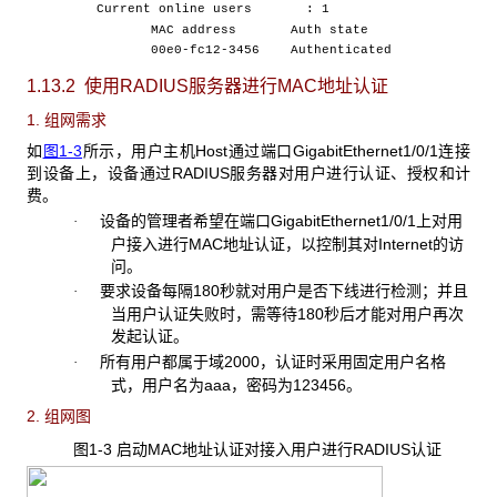
Current online users : 1
MAC address Auth state
00e0-fc12-3456 Authenticated
1.13.2 使用RADIUS
服务器进行MAC地址认证
1. 组网需求
如
图1-3
所示，用户主机Host通过端口GigabitEthernet1/0/1连接
到设备上，设备通过RADIUS服务器对用户进行认证、授权和计
费。
设备的管理者希望在端口GigabitEthernet1/0/1
上对用
·
户接入进行MAC地址认证，以控制其对Internet的访
问。
要求设备每隔
180秒就对用户是否下线进行检测；并且
·
当用户认证失败时，需等待180秒后才能对用户再次
发起认证。
所有用户都属于域
2000，认证时采用固定用户名格
·
式，用户名为aaa，密码为123456。
2. 组网图
图1-3 启动MAC
地址认证对接入用户进行RADIUS认证