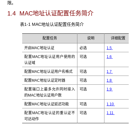
限。
1.4 MAC地址认证配置任务简介
表1-1 MAC
地址认证配置任务简介
配置任务
说明
详细配置
开启MAC
地址认证
必选
1.5
配置MAC
地址认证用户使用的
可选
1.6
认证域
配置MAC
地址认证用户名格式
可选
1.7
配置MAC
地址认证定时器
可选
1.8
配置端口上最多允许同时接入
可选
1.9
的MAC
地址认证用户数
配置MAC
地址认证延迟功能
可选
1.10
配置MAC
地址认证的重认证不
可选
1.11
可达动作