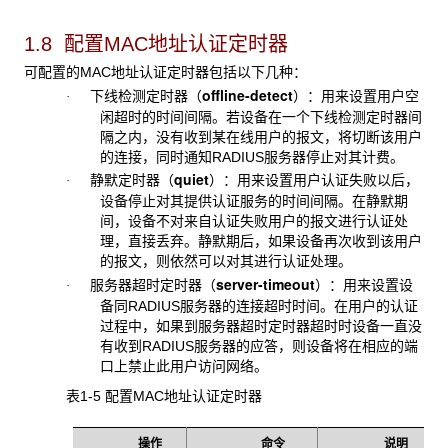
1.8 配置MAC
地址认证定时器
可配置的MAC
地址认证定时器包括以下几种：
offline-detect
下线检测定时器（
）：用来设置用户空
·
闲超时的时间间隔。若设备在一个下线检测定时器间
隔之内，没有收到某在线用户的报文，将切断该用户
的连接，同时通知RADIUS服务器停止对其计费。
quiet
静默定时器（
）：用来设置用户认证失败以后，
·
设备停止对其提供认证服务的时间间隔。在静默期
间，设备不对来自认证失败用户的报文进行认证处
理，直接丢弃。静默期后，如果设备再次收到该用户
的报文，则依然可以对其进行认证处理。
server-timeout
服务器超时定时器（
）：用来设置设
·
备同RADIUS服务器的连接超时时间。在用户的认证
过程中，如果到服务器超时定时器超时时设备一直没
有收到RADIUS服务器的应答，则设备将在相应的端
口上禁止此用户访问网络。
表1-5 配置MAC
地址认证定时器
操作
命令
说明