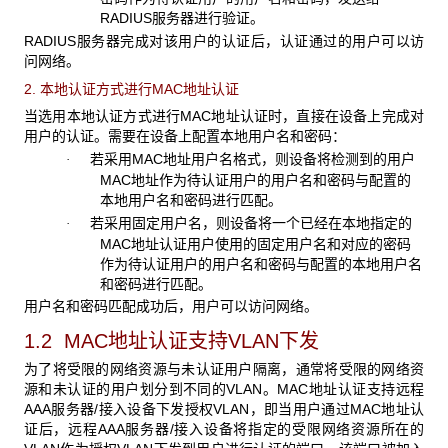
RADIUS服务器进行验证。
RADIUS
服务器完成对该用户的认证后，认证通过的用户可以访
问网络。
2. 本地认证方式进行MAC
地址认证
当选用本地认证方式进行MAC
地址认证时，直接在设备上完成对
用户的认证。需要在设备上配置本地用户名和密码：
若采用
MAC地址用户名格式，则设备将检测到的用户
·
MAC地址作为待认证用户的用户名和密码与配置的
本地用户名和密码进行匹配。
若采用固定用户名，则设备将一个已经在本地指定的
·
MAC地址认证用户使用的固定用户名和对应的密码
作为待认证用户的用户名和密码与配置的本地用户名
和密码进行匹配。
用户名和密码匹配成功后，用户可以访问网络。
1.2 MAC
地址认证支持VLAN下发
为了将受限的网络资源与未认证用户隔离，通常将受限的网络资
源和未认证的用户划分到不同的VLAN
。MAC地址认证支持远程
AAA服务器/接入设备下发授权VLAN，即当用户通过MAC地址认
证后，远程AAA服务器/接入设备将指定的受限网络资源所在的