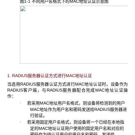
图1-1 不同用户名格式下的MAC
地址认证示意图
1. RADIUS
服务器认证方式进行MAC地址认证
当选用RADIUS
服务器认证方式进行MAC地址认证时，设备作为
RADIUS客户端，与RADIUS服务器配合完成MAC地址认证操
作：
若采用
MAC地址用户名格式，则设备将检测到的用户
·
MAC地址作为用户名和密码发送给RADIUS服务器进
行验证。
若采用固定用户名格式，则设备将一个已经在本地指
·
定的
MAC地址认证用户使用的固定用户名和对应的
密码作为待认证用户的用户名和密码，发送给