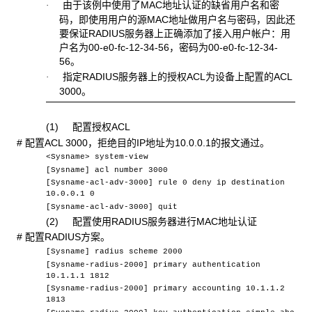
由于该例中使用了
MAC地址认证的缺省用户名和密
·
码，即使用用户的源MAC地址做用户名与密码，因此还
要保证RADIUS服务器上正确添加了接入用户帐户：用
户名为00-e0-fc-12-34-56，密码为00-e0-fc-12-34-
56。
指定
RADIUS服务器上的授权ACL为设备上配置的ACL
·
3000。
(1) 配置授权ACL
#
配置ACL 3000，拒绝目的IP地址为10.0.0.1的报文通过。
<Sysname> system-view
[Sysname] acl number 3000
[Sysname-acl-adv-3000] rule 0 deny ip destination
10.0.0.1 0
[Sysname-acl-adv-3000] quit
(2) 配置使用
RADIUS服务器进行MAC地址认证
#
配置RADIUS方案。
[Sysname] radius scheme 2000
[Sysname-radius-2000] primary authentication
10.1.1.1 1812
[Sysname-radius-2000] primary accounting 10.1.1.2
1813