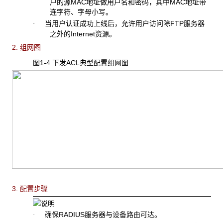
户的源MAC地址做用户名和密码，其中MAC地址带
连字符、字母小写。
当用户认证成功上线后，允许用户访问除
FTP服务器
·
之外的Internet资源。
2. 组网图
图1-4 下发ACL
典型配置组网图
3. 配置步骤
确保
RADIUS服务器与设备路由可达。
·