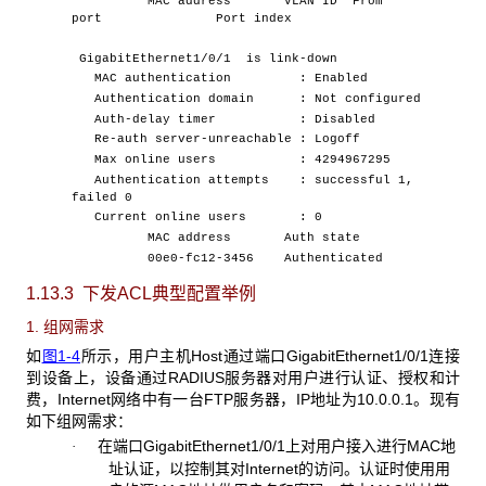
MAC address VLAN ID From
port Port index
GigabitEthernet1/0/1 is link-down
MAC authentication : Enabled
Authentication domain : Not configured
Auth-delay timer : Disabled
Re-auth server-unreachable : Logoff
Max online users : 4294967295
Authentication attempts : successful 1,
failed 0
Current online users : 0
MAC address Auth state
00e0-fc12-3456 Authenticated
1.13.3 下发ACL
典型配置举例
1. 组网需求
如
图1-4
所示，用户主机Host通过端口GigabitEthernet1/0/1连接
到设备上，设备通过RADIUS服务器对用户进行认证、授权和计
费，Internet网络中有一台FTP服务器，IP地址为10.0.0.1。现有
如下组网需求：
在端口
GigabitEthernet1/0/1上对用户接入进行MAC地
·
址认证，以控制其对Internet的访问。认证时使用用