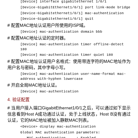
[Device] interface gigabitethernet 1/0/1
[Device-GigabitEthernet1/0/1] port link-mode bridge
[Device-Gigabitethernet1/0/1] mac-authentication
[Device-Gigabitethernet1/0/1] quit
#
配置MAC地址认证用户所使用的ISP域。
[Device] mac-authentication domain
bbb
#
配置MAC地址认证的定时器。
[Device] mac-authentication timer offline-detect
180
[Device] mac-authentication timer quiet 180
#
配置MAC地址认证用户名格式：使用带连字符的MAC地址作为
用户名与密码，其中字母小写。
[Device] mac-authentication user-name-format mac-
address with-hyphen lowercase
#
开启全局MAC地址认证。
[Device] mac-authentication
4. 验证配置
#
当用户接入端口GigabitEthernet1/0/1之后，可以通过如下显示
信息看到Host A成功通过认证，处于上线状态，Host B没有通过
认证，它的MAC地址被加入静默MAC列表。
<Device> display mac-authentication
Global MAC authentication parameters: