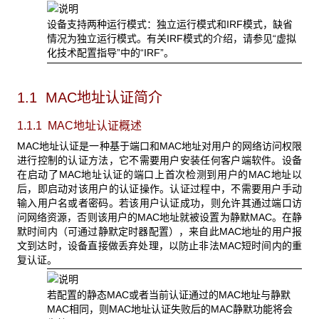
设备支持两种运行模式：独立运行模式和IRF模式，缺省
情况为独立运行模式。有关IRF模式的介绍，请参见“虚拟
化技术配置指导”中的“IRF”。
1.1 MAC
地址认证简介
1.1.1 MAC
地址认证概述
MAC
地址认证是一种基于端口和MAC地址对用户的网络访问权限
进行控制的认证方法，它不需要用户安装任何客户端软件。设备
在启动了MAC地址认证的端口上首次检测到用户的MAC地址以
后，即启动对该用户的认证操作。认证过程中，不需要用户手动
输入用户名或者密码。若该用户认证成功，则允许其通过端口访
问网络资源，否则该用户的MAC地址就被设置为静默MAC。在静
默时间内（可通过静默定时器配置），来自此MAC地址的用户报
文到达时，设备直接做丢弃处理，以防止非法MAC短时间内的重
复认证。
若配置的静态
MAC或者当前认证通过的MAC地址与静默
MAC相同，则MAC地址认证失败后的MAC静默功能将会