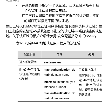
在系统视图下指定一个认证域，该认证域对所有开启
·
了
MAC地址认证的端口生效。
在二层以太网接口视图下指定该端口的认证域，不同
·
的端口可以指定不同的认证域。
端口上接入的MAC
地址认证用户将按照如下顺序选择认证域：端
口上指定的认证域-->系统视图下指定的认证域-->系统缺省的认证
域。关于认证域的相关介绍请参见“安全配置指导”中的“AAA”。
表1-3 指定MAC
地址认证用户使用的认证域
配置步骤
命令
说明
system-view
进入系统视图
-
mac-authentication do
指定MAC
地址
二者至少选其一
main
domain-name
认证用户使用的
缺省情况下，未指
认证域
定MAC
地址认证
interface
interface-type
用户使用的认证
interface-number
域，使用系统缺省
mac-authentication do
的认证域
main
domain-name