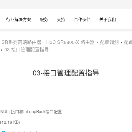
行业解决方案
服务
支持
合作伙伴
关于我们
C SR系列高端路由器
H3C SR8800-X 路由器
配置调测
配
03-接口管理配置指导
03-接口管理配置指导
、NULL接口和InLoopBack接口配置
12.16 KB)