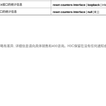
reset counters interface
loopback
in
ck
接口的统计信息
[
[
reset counters interface
null
0
口的统计信息
[
[
] ]
略有差异, 详细信息请向具体销售和400咨询。H3C保留在没有任何通