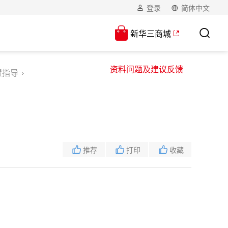
登录
简体中文
新华三商城
资料问题及建议反馈
置指导
推荐
打印
收藏