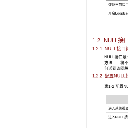
恢复当前接
开启LoopBa
1.2 NULL接
1.2.1 NULL
接口
NULL
接口是
方法——将不
何送到该网
1.2.2 配置NULL
表1-2 配置N
进入系统视
进入NULL
接