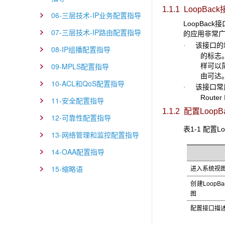
1.1.1 LoopBack
06-三层技术-IP业务配置指导
LoopBack
接
07-三层技术-IP路由配置指导
的应用非常
该接口的地
·
08-IP组播配置指导
的标志
09-MPLS配置指导
样可以
由可达
10-ACL和QoS配置指导
该接口常用
·
Rout
11-安全配置指导
1.1.2 配置LoopB
12-可靠性配置指导
表1-1 配置Lo
13-网络管理和监控配置指导
14-OAA配置指导
15-缩略语
进入系统视
创建LoopBa
图
配置接口描