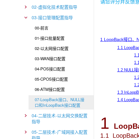
请您评分并反馈
02-虚拟化技术配置指导
03-接口管理配置指导
00-前言
01-接口批量配置
1 LoopBack接口、
02-以太网接口配置
1.1 LoopB
1
03-WAN接口配置
1
04-POS接口配置
1.2 NULL
1
05-CPOS接口配置
1
06-ATM接口配置
1.3 InLoo
07-LoopBack接口、NULL接
1.4 Loo
口和InLoopBack接口配置
04-二层技术-以太网交换配置
1
指导
Loop
05-二层技术-广域网接入配置
1.1 LoopBa
指导