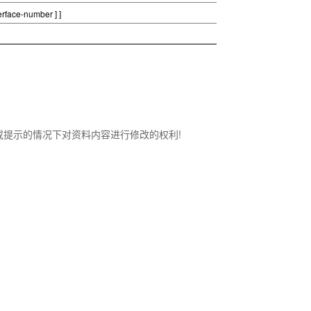
terface-number
] ]
知或提示的情况下对资料内容进行修改的权利!