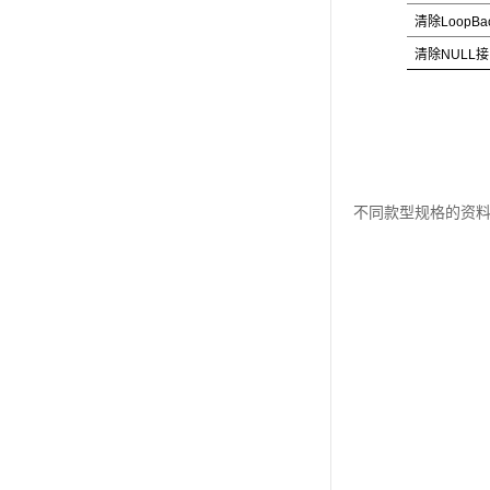
清除LoopBa
清除NULL
接
不同款型规格的资料