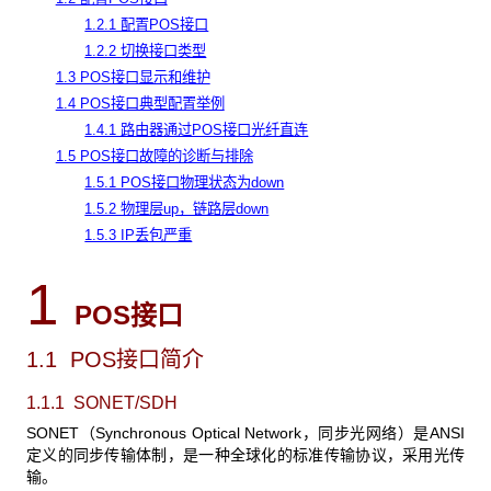
1.2.1 配置POS接口
1.2.2 切换接口类型
1.3 POS接口显示和维护
1.4 POS接口典型配置举例
1.4.1 路由器通过POS接口光纤直连
1.5 POS接口故障的诊断与排除
1.5.1 POS接口物理状态为down
1.5.2 物理层up，链路层down
1.5.3 IP丢包严重
1
POS接口
1.1 POS接口简介
1.1.1 SONET/SDH
SONET
（Synchronous Optical Network，同步光网络）是ANSI
定义的同步传输体制，是一种全球化的标准传输协议，采用光传
输。