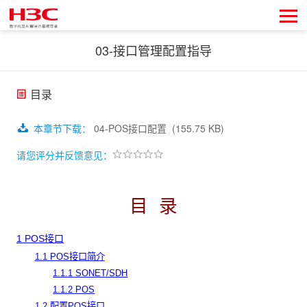
03-接口管理配置指导
目录
本章节下载
：
04-POS接口配置
(155.75 KB)
请您评分并反馈意见：
目 录
1 POS接口
1.1 POS接口简介
1.1.1 SONET/SDH
1.1.2 POS
1.2 配置POS接口