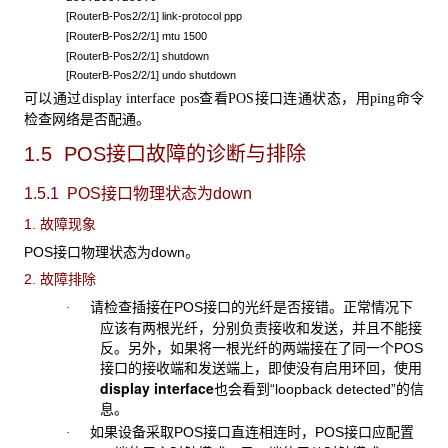
[RouterB-Pos2/2/1] link-protocol ppp
[RouterB-Pos2/2/1] mtu 1500
[RouterB-Pos2/2/1] shutdown
[RouterB-Pos2/2/1] undo shutdown
可以通过
查看
接口连通状态，用
命令
display interface pos
POS
ping
检查网络是否配通。
1.5 POS接口故障的诊断与排除
1.5.1 POS
接口物理状态为down
1. 故障现象
POS
接口物理状态为down。
2. 故障排除
请检查插接在
POS接口的光纤是否接错。正常情况下
·
应该有两根光纤，分别负责接收和发送，并且不能接
反。另外，如果将一根光纤的两端接在了同一个POS
接口的接收端和发送端上，即使没有启用环回，使用
display interface
也会看到“loopback detected”的信
息。
如果设备采取
POS接口直连相连时，POS接口应配置
·