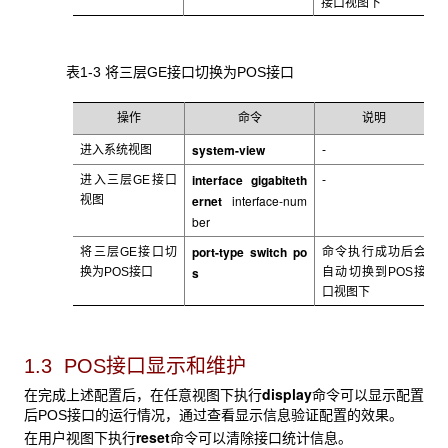
接口视图下
表1-3 将三层GE
接口切换为POS接口
操作
命令
说明
system-view
进入系统视图
-
interface gigabiteth
进入三层GE接口
-
ernet
interface-num
视图
ber
port-type switch po
将三层GE接口切
命令执行成功后会
s
换为POS接口
自动切换到POS接
口视图下
1.3 POS接口显示和维护
display
在完成上述配置后，在任意视图下执行
命令可以显示配置
后POS接口的运行情况，通过查看显示信息验证配置的效果。
reset
在用户视图下执行
命令可以清除接口统计信息。