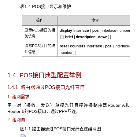
表1-4 POS
接口显示和维护
操作
命令
display interface
pos
interface-number
显示POS
接口的相
[
[
brief
description
down
关信息
] ] [
[
|
] ]
reset counters interface
pos
interface-
清除POS
接口的统
[
[
number
计信息
] ]
1.4 POS
接口典型配置举例
1.4.1 路由器通过POS
接口光纤直连
1. 组网需求
用一对（接收、发送）单模光纤直接连接路由器Router A
和
Router B的POS接口，通过PPP互连。
2. 组网图
图1-1 路由器通过POS接口光纤直连组网图