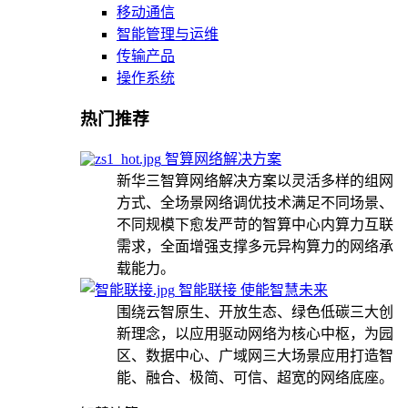
移动通信
智能管理与运维
传输产品
操作系统
热门推荐
智算网络解决方案
新华三智算网络解决方案以灵活多样的组网
方式、全场景网络调优技术满足不同场景、
不同规模下愈发严苛的智算中心内算力互联
需求，全面增强支撑多元异构算力的网络承
载能力。
智能联接 使能智慧未来
围绕云智原生、开放生态、绿色低碳三大创
新理念，以应用驱动网络为核心中枢，为园
区、数据中心、广域网三大场景应用打造智
能、融合、极简、可信、超宽的网络底座。