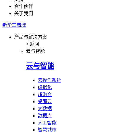
合作伙伴
关于我们
新华三商城
产品与解决方案
< 返回
云与智能
云与智能
云操作系统
虚拟化
超融合
桌面云
大数据
数据库
人工智能
智慧城市