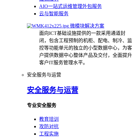
AIO一站式运维管理外包服务
云与智能服务
微模块解决方案
面向ICT基础设施提供的一款采用通道封
闭，包含工程预制的机柜、配电、制冷、监
控等功能单元的独立的小型数据中心，为客
户提供数据中心整体产品及交付，全面提升
客户IT服务管理水平。
安全服务与运营
安全服务与运营
专业安全服务
教育培训
攻防对抗
工程实施