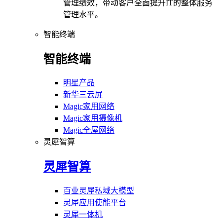
管理绩效，带动客户全面提升IT的整体服务
管理水平。
智能终端
智能终端
明星产品
新华三云屏
Magic家用网络
Magic家用摄像机
Magic全屋网络
灵犀智算
灵犀智算
百业灵犀私域大模型
灵犀应用使能平台
灵犀一体机