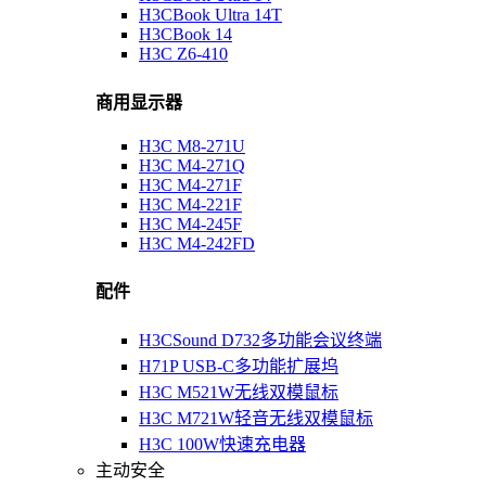
H3CBook Ultra 14T
H3CBook 14
H3C Z6-410
商用显示器
H3C M8-271U
H3C M4-271Q
H3C M4-271F
H3C M4-221F
H3C M4-245F
H3C M4-242FD
配件
H3CSound D732多功能会议终端
H71P USB-C多功能扩展坞
H3C M521W无线双模鼠标
H3C M721W轻音无线双模鼠标
H3C 100W快速充电器
主动安全