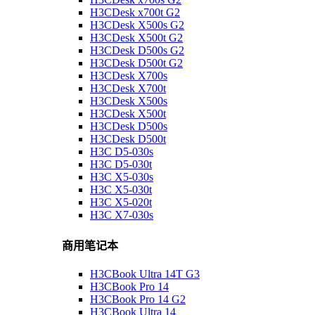
H3CDesk x700t G2
H3CDesk X500s G2
H3CDesk X500t G2
H3CDesk D500s G2
H3CDesk D500t G2
H3CDesk X700s
H3CDesk X700t
H3CDesk X500s
H3CDesk X500t
H3CDesk D500s
H3CDesk D500t
H3C D5-030s
H3C D5-030t
H3C X5-030s
H3C X5-030t
H3C X5-020t
H3C X7-030s
商用笔记本
H3CBook Ultra 14T G3
H3CBook Pro 14
H3CBook Pro 14 G2
H3CBook Ultra 14