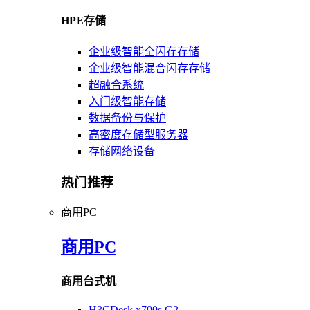
HPE存储
企业级智能全闪存存储
企业级智能混合闪存存储
超融合系统
入门级智能存储
数据备份与保护
高密度存储型服务器
存储网络设备
热门推荐
商用PC
商用PC
商用台式机
H3CDesk x700s G2