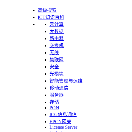
高级搜索
ICT知识百科
云计算
大数据
路由器
交换机
无线
物联网
安全
光模块
智能管理与运维
移动通信
服务器
存储
PON
ICG信息通信
EPCN网关
License Server