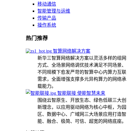
移动通信
智能管理与运维
传输产品
操作系统
热门推荐
智算网络解决方案
新华三智算网络解决方案以灵活多样的组网
方式、全场景网络调优技术满足不同场景、
不同规模下愈发严苛的智算中心内算力互联
需求，全面增强支撑多元异构算力的网络承
载能力。
智能联接 使能智慧未来
围绕云智原生、开放生态、绿色低碳三大创
新理念，以应用驱动网络为核心中枢，为园
区、数据中心、广域网三大场景应用打造智
能、融合、极简、可信、超宽的网络底座。