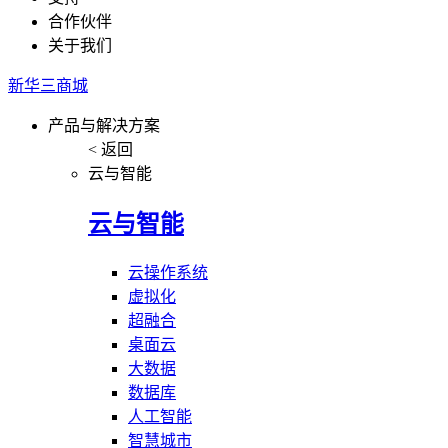
合作伙伴
关于我们
新华三商城
产品与解决方案
< 返回
云与智能
云与智能
云操作系统
虚拟化
超融合
桌面云
大数据
数据库
人工智能
智慧城市