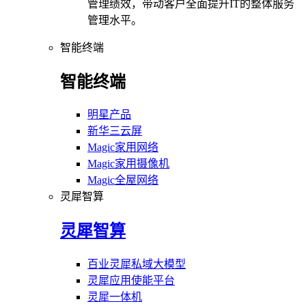
管理绩效，带动客户全面提升IT的整体服务
管理水平。
智能终端
智能终端
明星产品
新华三云屏
Magic家用网络
Magic家用摄像机
Magic全屋网络
灵犀智算
灵犀智算
百业灵犀私域大模型
灵犀应用使能平台
灵犀一体机