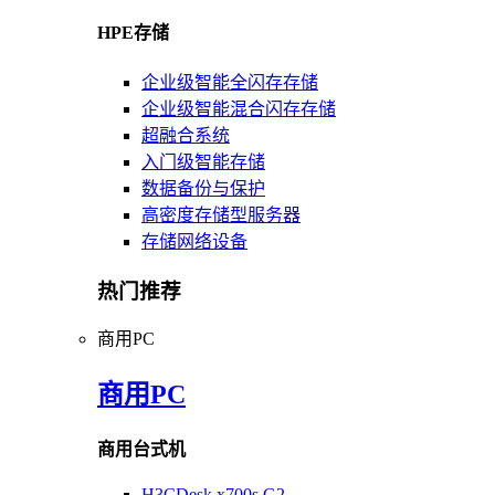
HPE存储
企业级智能全闪存存储
企业级智能混合闪存存储
超融合系统
入门级智能存储
数据备份与保护
高密度存储型服务器
存储网络设备
热门推荐
商用PC
商用PC
商用台式机
H3CDesk x700s G2