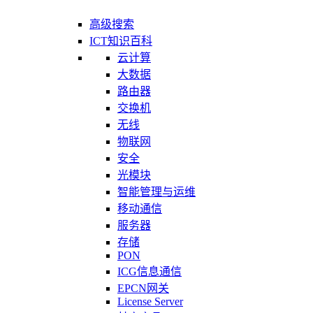
高级搜索
ICT知识百科
云计算
大数据
路由器
交换机
无线
物联网
安全
光模块
智能管理与运维
移动通信
服务器
存储
PON
ICG信息通信
EPCN网关
License Server