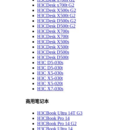
H3CDesk x700t G2
H3CDesk X500s G2
H3CDesk X500t G2
H3CDesk D500s G2
H3CDesk D500t G2
H3CDesk X700s
H3CDesk X700t
H3CDesk X500s
H3CDesk X500t
H3CDesk D500s
H3CDesk D500t
H3C D5-030s
H3C D5-030t
H3C X5-030s
H3C X5-030t
H3C X5-020t
H3C X7-030s
商用笔记本
H3CBook Ultra 14T G3
H3CBook Pro 14
H3CBook Pro 14 G2
H3CBook Ultra 14