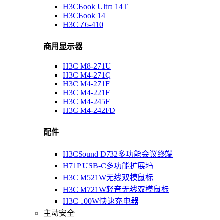
H3CBook Ultra 14T
H3CBook 14
H3C Z6-410
商用显示器
H3C M8-271U
H3C M4-271Q
H3C M4-271F
H3C M4-221F
H3C M4-245F
H3C M4-242FD
配件
H3CSound D732多功能会议终端
H71P USB-C多功能扩展坞
H3C M521W无线双模鼠标
H3C M721W轻音无线双模鼠标
H3C 100W快速充电器
主动安全