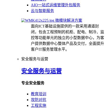
AIO一站式运维管理外包服务
云与智能服务
微模块解决方案
面向ICT基础设施提供的一款采用通道封
闭，包含工程预制的机柜、配电、制冷、监
控等功能单元的独立的小型数据中心，为客
户提供数据中心整体产品及交付，全面提升
客户IT服务管理水平。
安全服务与运营
安全服务与运营
专业安全服务
教育培训
攻防对抗
工程实施