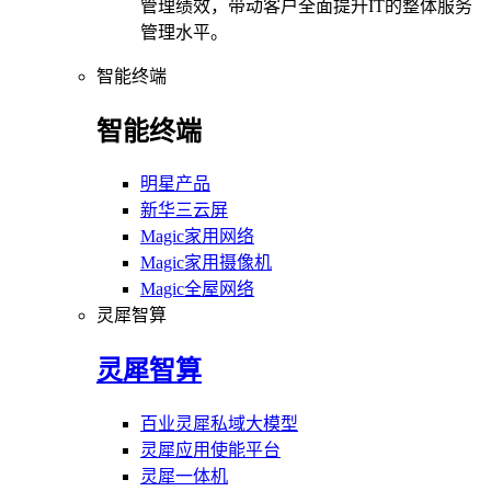
管理绩效，带动客户全面提升IT的整体服务
管理水平。
智能终端
智能终端
明星产品
新华三云屏
Magic家用网络
Magic家用摄像机
Magic全屋网络
灵犀智算
灵犀智算
百业灵犀私域大模型
灵犀应用使能平台
灵犀一体机