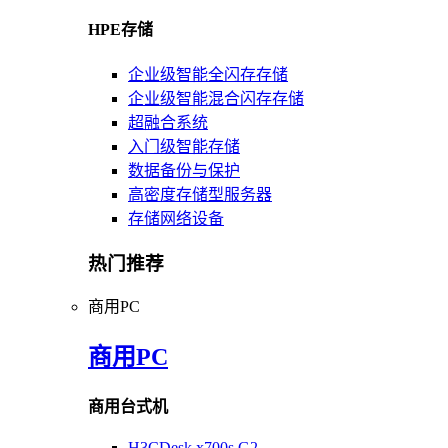
HPE存储
企业级智能全闪存存储
企业级智能混合闪存存储
超融合系统
入门级智能存储
数据备份与保护
高密度存储型服务器
存储网络设备
热门推荐
商用PC
商用PC
商用台式机
H3CDesk x700s G2