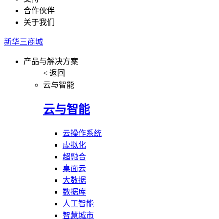
合作伙伴
关于我们
新华三商城
产品与解决方案
< 返回
云与智能
云与智能
云操作系统
虚拟化
超融合
桌面云
大数据
数据库
人工智能
智慧城市