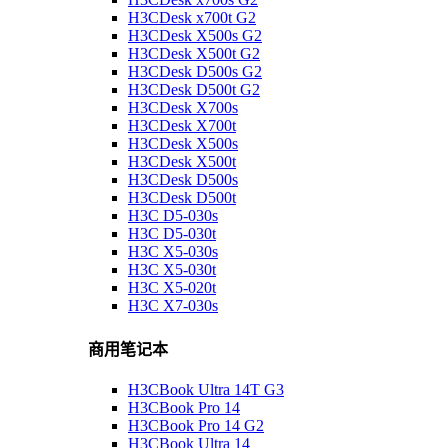
H3CDesk x700t G2
H3CDesk X500s G2
H3CDesk X500t G2
H3CDesk D500s G2
H3CDesk D500t G2
H3CDesk X700s
H3CDesk X700t
H3CDesk X500s
H3CDesk X500t
H3CDesk D500s
H3CDesk D500t
H3C D5-030s
H3C D5-030t
H3C X5-030s
H3C X5-030t
H3C X5-020t
H3C X7-030s
商用笔记本
H3CBook Ultra 14T G3
H3CBook Pro 14
H3CBook Pro 14 G2
H3CBook Ultra 14