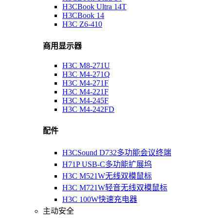
H3CBook Ultra 14T
H3CBook 14
H3C Z6-410
商用显示器
H3C M8-271U
H3C M4-271Q
H3C M4-271F
H3C M4-221F
H3C M4-245F
H3C M4-242FD
配件
H3CSound D732多功能会议终端
H71P USB-C多功能扩展坞
H3C M521W无线双模鼠标
H3C M721W轻音无线双模鼠标
H3C 100W快速充电器
主动安全