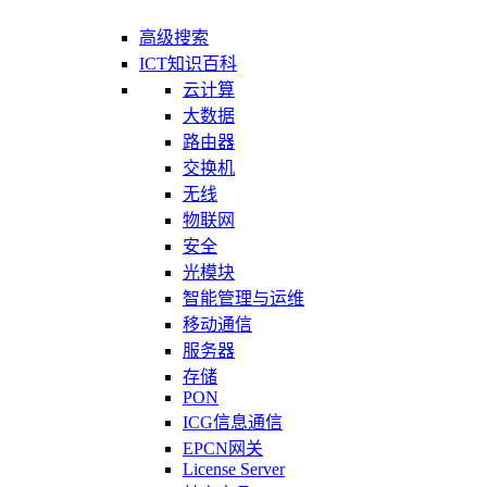
高级搜索
ICT知识百科
云计算
大数据
路由器
交换机
无线
物联网
安全
光模块
智能管理与运维
移动通信
服务器
存储
PON
ICG信息通信
EPCN网关
License Server