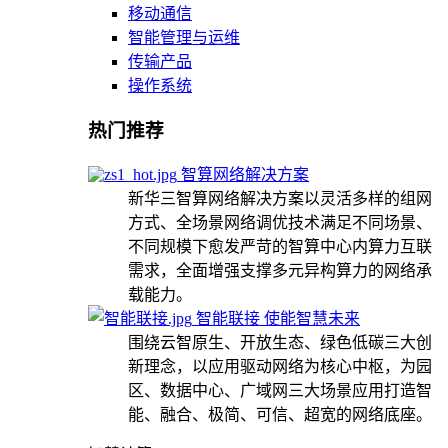
移动通信
智能管理与运维
传输产品
操作系统
热门推荐
智算网络解决方案
新华三智算网络解决方案以灵活多样的组网
方式、全场景网络调优技术满足不同场景、
不同规模下愈发严苛的智算中心内算力互联
需求，全面增强支撑多元异构算力的网络承
载能力。
智能联接 使能智慧未来
围绕云智原生、开放生态、绿色低碳三大创
新理念，以应用驱动网络为核心中枢，为园
区、数据中心、广域网三大场景应用打造智
能、融合、极简、可信、超宽的网络底座。