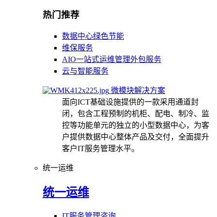
热门推荐
数据中心绿色节能
维保服务
AIO一站式运维管理外包服务
云与智能服务
微模块解决方案
面向ICT基础设施提供的一款采用通道封
闭，包含工程预制的机柜、配电、制冷、监
控等功能单元的独立的小型数据中心，为客
户提供数据中心整体产品及交付，全面提升
客户IT服务管理水平。
统一运维
统一运维
IT服务管理咨询