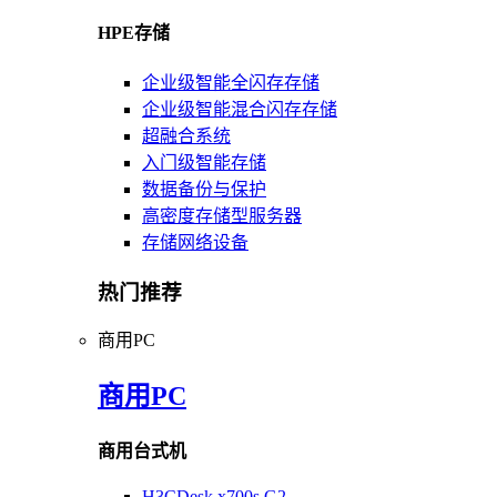
HPE存储
企业级智能全闪存存储
企业级智能混合闪存存储
超融合系统
入门级智能存储
数据备份与保护
高密度存储型服务器
存储网络设备
热门推荐
商用PC
商用PC
商用台式机
H3CDesk x700s G2