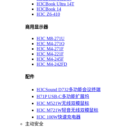
H3CBook Ultra 14T
H3CBook 14
H3C Z6-410
商用显示器
H3C M8-271U
H3C M4-271Q
H3C M4-271F
H3C M4-221F
H3C M4-245F
H3C M4-242FD
配件
H3CSound D732多功能会议终端
H71P USB-C多功能扩展坞
H3C M521W无线双模鼠标
H3C M721W轻音无线双模鼠标
H3C 100W快速充电器
主动安全