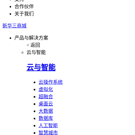
合作伙伴
关于我们
新华三商城
产品与解决方案
< 返回
云与智能
云与智能
云操作系统
虚拟化
超融合
桌面云
大数据
数据库
人工智能
智慧城市