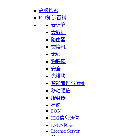
高级搜索
ICT知识百科
云计算
大数据
路由器
交换机
无线
物联网
安全
光模块
智能管理与运维
移动通信
服务器
存储
PON
ICG信息通信
EPCN网关
License Server