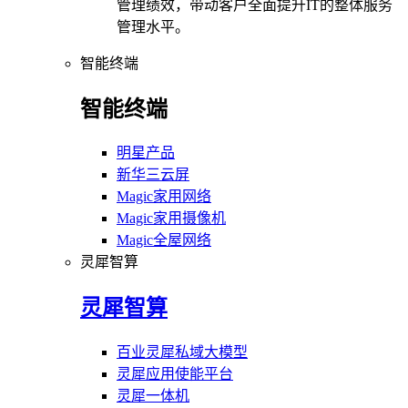
管理绩效，带动客户全面提升IT的整体服务
管理水平。
智能终端
智能终端
明星产品
新华三云屏
Magic家用网络
Magic家用摄像机
Magic全屋网络
灵犀智算
灵犀智算
百业灵犀私域大模型
灵犀应用使能平台
灵犀一体机