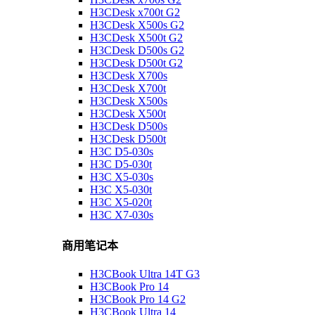
H3CDesk x700t G2
H3CDesk X500s G2
H3CDesk X500t G2
H3CDesk D500s G2
H3CDesk D500t G2
H3CDesk X700s
H3CDesk X700t
H3CDesk X500s
H3CDesk X500t
H3CDesk D500s
H3CDesk D500t
H3C D5-030s
H3C D5-030t
H3C X5-030s
H3C X5-030t
H3C X5-020t
H3C X7-030s
商用笔记本
H3CBook Ultra 14T G3
H3CBook Pro 14
H3CBook Pro 14 G2
H3CBook Ultra 14