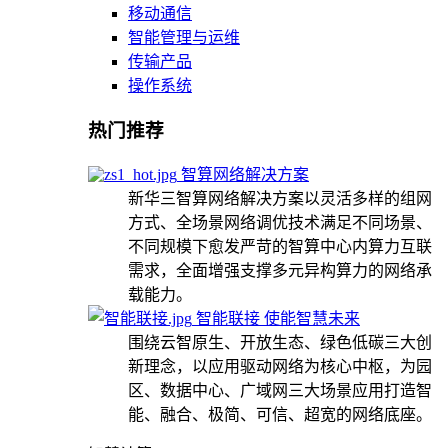
移动通信
智能管理与运维
传输产品
操作系统
热门推荐
智算网络解决方案
新华三智算网络解决方案以灵活多样的组网
方式、全场景网络调优技术满足不同场景、
不同规模下愈发严苛的智算中心内算力互联
需求，全面增强支撑多元异构算力的网络承
载能力。
智能联接 使能智慧未来
围绕云智原生、开放生态、绿色低碳三大创
新理念，以应用驱动网络为核心中枢，为园
区、数据中心、广域网三大场景应用打造智
能、融合、极简、可信、超宽的网络底座。