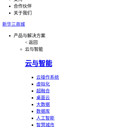
合作伙伴
关于我们
新华三商城
产品与解决方案
< 返回
云与智能
云与智能
云操作系统
虚拟化
超融合
桌面云
大数据
数据库
人工智能
智慧城市