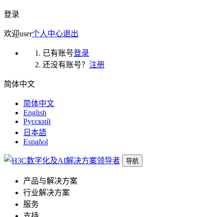
登录
欢迎
user
个人中心
退出
已有账号
登录
还没有账号？
注册
简体中文
简体中文
English
Русский
日本語
Español
导航
产品与解决方案
行业解决方案
服务
支持