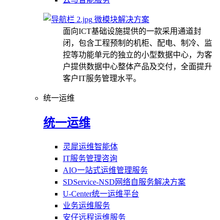
微模块解决方案
面向ICT基础设施提供的一款采用通道封
闭，包含工程预制的机柜、配电、制冷、监
控等功能单元的独立的小型数据中心，为客
户提供数据中心整体产品及交付，全面提升
客户IT服务管理水平。
统一运维
统一运维
灵犀运维智能体
IT服务管理咨询
AIO一站式运维管理服务
SDService-NSD网络自服务解决方案
U-Center统一运维平台
业务运维服务
安仔远程运维服务