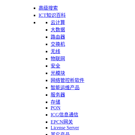
高级搜索
ICT知识百科
云计算
大数据
路由器
交换机
无线
物联网
安全
光模块
网络管控析软件
智能运维产品
服务器
存储
PON
ICG信息通信
EPCN网关
License Server
其它产品