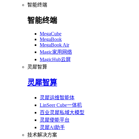
智能终端
智能终端
MegaCube
MegaBook
MegaBook Air
Magic家用网络
MagicHub云屏
灵犀智算
灵犀智算
灵犀运维智能体
LinSeer Cube一体机
百业灵犀私域大模型
灵犀使能平台
灵犀AI助手
技术解决方案