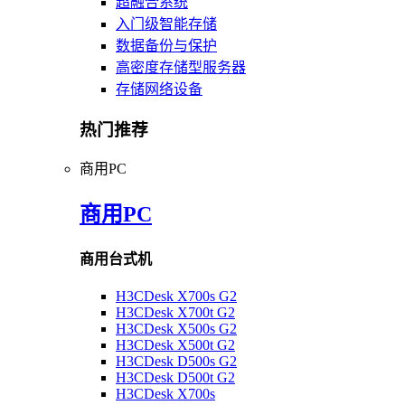
超融合系统
入门级智能存储
数据备份与保护
高密度存储型服务器
存储网络设备
热门推荐
商用PC
商用PC
商用台式机
H3CDesk X700s G2
H3CDesk X700t G2
H3CDesk X500s G2
H3CDesk X500t G2
H3CDesk D500s G2
H3CDesk D500t G2
H3CDesk X700s