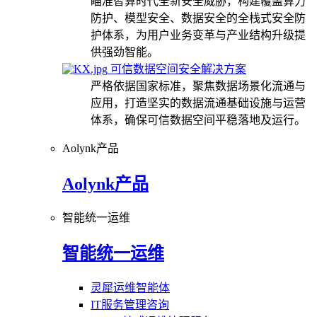
瞄准智算时代全新安全威胁，构建覆盖算力
防护、模型安全、数据安全的全栈式安全防
护体系，为用户业务变革与产业结构升级提
供强劲智能。
可信数据空间安全解决方案
严格依据国家标准，聚焦数据场景化流通与
应用，打造坚实的数据流通基础设施与运营
体系，确保可信数据空间平稳落地及运行。
Aolynk产品
Aolynk产品
智能统一运维
智能统一运维
灵犀运维智能体
IT服务管理咨询