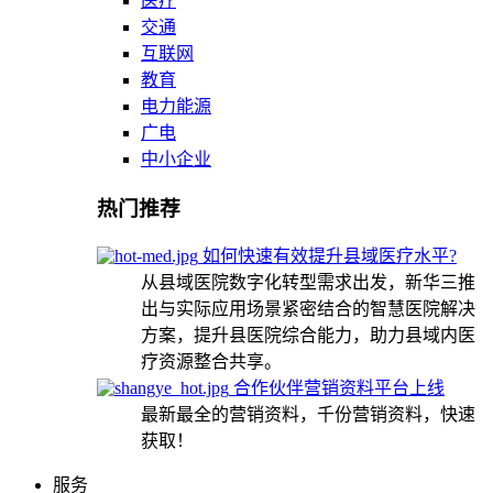
医疗
交通
互联网
教育
电力能源
广电
中小企业
热门推荐
如何快速有效提升县域医疗水平?
从县域医院数字化转型需求出发，新华三推
出与实际应用场景紧密结合的智慧医院解决
方案，提升县医院综合能力，助力县域内医
疗资源整合共享。
合作伙伴营销资料平台上线
最新最全的营销资料，千份营销资料，快速
获取！
服务