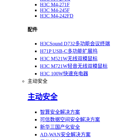
H3C M4-271F
H3C M4-245F
H3C M4-242FD
配件
H3CSound D732多功能会议终端
H71P USB-C多功能扩展坞
H3C M521W无线双模鼠标
H3C M721W轻音无线双模鼠标
H3C 100W快速充电器
主动安全
主动安全
智算安全解决方案
可信数据空间安全解决方案
新华三国产化安全
AD-WAN安全解决方案