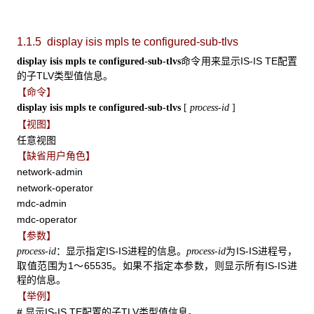
1.1.5 display isis mpls te configured-sub-tlvs
命令用来显示IS-IS TE配置
display isis mpls te configured-sub-tlvs
的子TLV类型值信息。
【命令】
display isis mpls te
configured-sub-tlvs
[
process-id
]
【视图】
任意视图
【缺省用户角色】
network-admin
network-operator
mdc-admin
mdc-operator
【参数】
：显示指定IS-IS进程的信息。
为IS-IS进程号，
process-id
process-id
取值范围为1～65535。如果不指定本参数，则显示所有IS-IS进
程的信息。
【举例】
# 显示IS-IS TE配置的子TLV类型值信息。