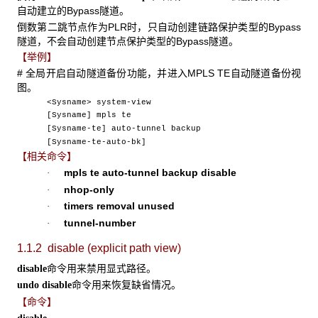
自动建立的Bypass隧道。
倒数第二跳节点作为PLR时，只自动创建链路保护类型的Bypass
隧道，不会自动创建节点保护类型的Bypass隧道。
【举例】
# 全局开启自动隧道备份功能，并进入MPLS TE自动隧道备份视
图。
<Sysname> system-view
[Sysname] mpls te
[Sysname-te] auto-tunnel backup
[Sysname-te-auto-bk]
【相关命令】
mpls te auto-tunnel backup disable
·
nhop-only
·
timers removal unused
·
tunnel-number
·
1.1.2 disable (explicit path view)
命令用来禁用显式路径。
disable
命令用来恢复缺省情况。
undo disable
【命令】