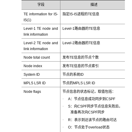
字段
描述
TE information for IS-
指定IS-IS进程的TE信息
IS(1)
Level-1 TE node and
Level-1路由器的TE信息
link information
Level-2 TE node and
Level-2路由器的TE信息
link information
Node total count
发布TE信息的节点个数
Node index
发布TE信息的节点索引
System ID
节点的系统ID
MPLS LSR ID
节点的MPLS LSR ID
Node flags
节点信息的状态标记，取值包括：
·
A：节点信息成功同步到CSPF
·
S：向CSPF同步节点信息失败后，
准备再次向CSPF同步
·
R：表示到达该节点的路由可达
·
O：节点处于overload状态