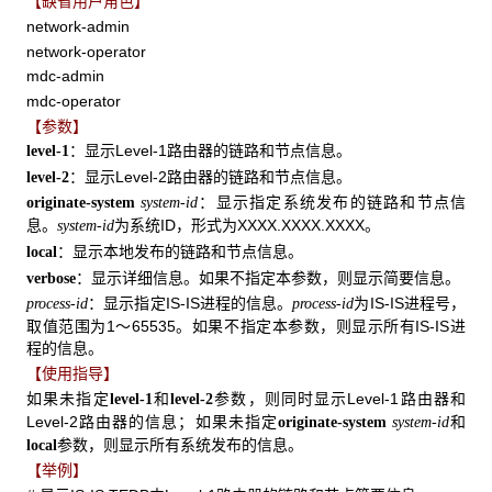
【缺省用户角色】
network-admin
network-operator
mdc-admin
mdc-operator
【参数】
：显示Level-1路由器的链路和节点信息。
level-1
：显示Level-2路由器的链路和节点信息。
level-2
：显示指定系统发布的链路和节点信
originate-system
system-id
息。
为系统ID，形式为XXXX.XXXX.XXXX。
system-id
：显示本地发布的链路和节点信息。
local
：显示详细信息。如果不指定本参数，则显示简要信息。
verbose
：显示指定IS-IS进程的信息。
为IS-IS进程号，
process-id
process-id
取值范围为1～65535。如果不指定本参数，则显示所有IS-IS进
程的信息。
【使用指导】
如果未指定
和
参数，则同时显示Level-1路由器和
level-1
level-2
Level-2路由器的信息；如果未指定
和
originate-system
system-id
参数，则显示所有系统发布的信息。
local
【举例】