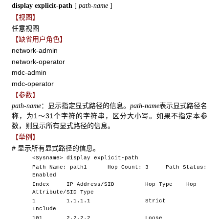
display explicit-path
[
path-name
]
【视图】
任意视图
【缺省用户角色】
network-admin
network-operator
mdc-admin
mdc-operator
【参数】
：显示指定显式路径的信息。
表示显式路径名
path-name
path-name
称，为1～31个字符的字符串，区分大小写。如果不指定本参
数，则显示所有显式路径的信息。
【举例】
# 显示所有显式路径的信息。
<Sysname> display explicit-path
Path Name: path1 Hop Count: 3 Path Status:
Enabled
Index IP Address/SID Hop Type Hop
Attribute/SID Type
1 1.1.1.1 Strict
Include
101 2.2.2.2 Loose