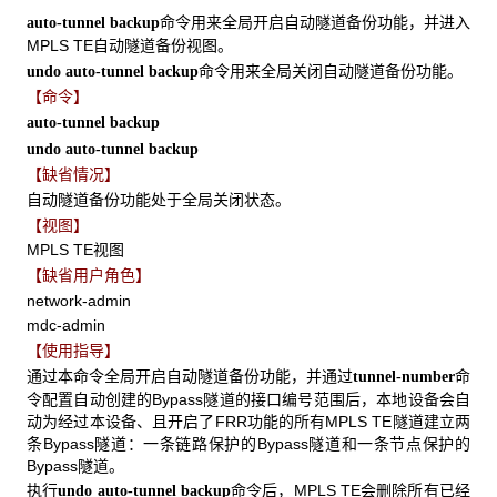
命令用来全局开启自动隧道备份功能，并进入
auto-tunnel backup
MPLS TE自动隧道备份视图。
命令用来全局关闭自动隧道备份功能。
undo auto-tunnel backup
【命令】
auto-tunnel backup
undo auto-tunnel backup
【缺省情况】
自动隧道备份功能处于全局关闭状态。
【视图】
MPLS TE视图
【缺省用户角色】
network-admin
mdc-admin
【使用指导】
通过本命令全局开启自动隧道备份功能，并通过
命
tunnel-number
令配置自动创建的Bypass隧道的接口编号范围后，本地设备会自
动为经过本设备、且开启了FRR功能的所有MPLS TE隧道建立两
条Bypass隧道：一条链路保护的Bypass隧道和一条节点保护的
Bypass隧道。
执行
命令后，MPLS TE会删除所有已经
undo auto-tunnel backup