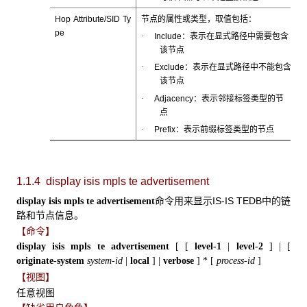
Hop Attribute/SID Ty
节点的属性或类型，取值包括：
pe
·
Include：表示在显式路径中需要包含
该节点
·
Exclude：表示在显式路径中不能包含
该节点
·
Adjacency：表示邻接标签类型的节
点
·
Prefix：表示前缀标签类型的节点
1.1.4 display isis mpls te advertisement
命令用来显示IS-IS TEDB中的链
display isis mpls te advertisement
路和节点信息。
【命令】
display isis mpls te
advertisement
[
[
level-1
|
level-2
]
|
[
originate-system
system-id
|
local
]
|
verbose
]
*
[
process-id
]
【视图】
任意视图