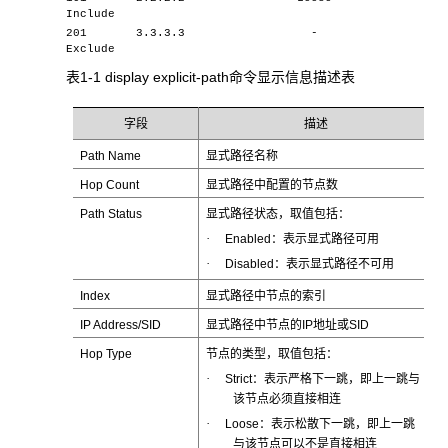
Include
201 3.3.3.3 -
Exclude
表1-1 display explicit-path
命令显示信息描述表
字段
描述
Path Name
显式路径名称
Hop Count
显式路径中配置的节点数
Path Status
显式路径状态，取值包括：
·
Enabled：表示显式路径可用
·
Disabled：表示显式路径不可用
Index
显式路径中节点的索引
IP Address/SID
显式路径中节点的IP地址或SID
Hop Type
节点的类型，取值包括：
·
Strict：表示严格下一跳，即上一跳与
该节点必须直接相连
·
Loose：表示松散下一跳，即上一跳
与该节点可以不是直接相连