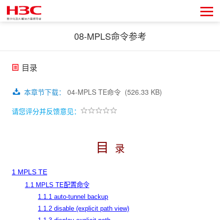
08-MPLS命令参考
目录
本章节下载
：
04-MPLS TE命令
(526.33 KB)
请您评分并反馈意见：
目
录
1 MPLS TE
1.1 MPLS TE配置命令
1.1.1 auto-tunnel backup
1.1.2 disable (explicit path view)