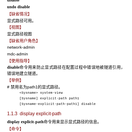
disable
undo disable
【缺省情况】
显式路径可用。
【视图】
显式路径视图
【缺省用户角色】
network-admin
mdc-admin
【使用指导】
命令用来防止显式路径在配置过程中错误地被隧道引用，
disable
错误地建立隧道。
【举例】
# 禁用名为path1的显式路径。
<Sysname> system-view
[Sysname] explicit-path path1
[Sysname-explicit-path-path1] disable
1.1.3 display explicit-path
命令用来显示显式路径的信息。
display explicit-path
【命令】