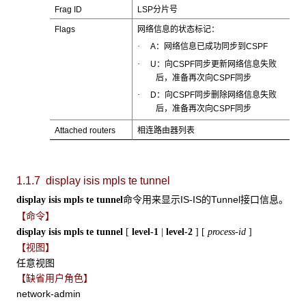
Frag ID
LSP分片号
Flags
网络信息的状态标记：
·
A：网络信息已成功同步到CSPF
·
U：向CSPF同步更新网络信息失败
后，准备再次向CSPF同步
·
D：向CSPF同步删除网络信息失败
后，准备再次向CSPF同步
Attached routers
相连路由器列表
1.1.7 display isis mpls te tunnel
命令用来显示IS-IS的Tunnel接口信息。
display isis mpls te tunnel
【命令】
display isis mpls te
tunnel
[
level-1
|
level-2
]
[
process-id
]
【视图】
任意视图
【缺省用户角色】
network-admin