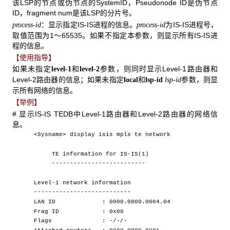
该LSP的节点或伪节点的SystemID，Pseudonode ID是伪节点
ID，fragment num是该LSP的分片号。
：显示指定IS-IS进程的信息。
为IS-IS进程号，
process-id
process-id
取值范围为1～65535。如果不指定本参数，则显示所有IS-IS进
程的信息。
【使用指导】
如果未指定
和
参数，则同时显示Level-1路由器和
level-1
level-2
Level-2路由器的信息；如果未指定
和
参数，则显
local
lsp-id
lsp-id
示所有网络的信息。
【举例】
# 显示IS-IS TEDB中Level-1路由器和Level-2路由器的网络信
息。
<Sysname> display isis mpls te network
TE information for IS-IS(1)
--------------------------
Level-1 network information
---------------------------
LAN ID : 0000.0000.0004.04
Frag ID : 0x00
Flags : -/-/-