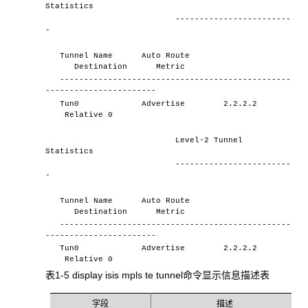
Statistics
------------------------
-
Tunnel Name Auto Route
Destination Metric
------------------------------------------------
-----------------------
Tun0 Advertise 2.2.2.2
Relative 0
Level-2 Tunnel
Statistics
------------------------
-
Tunnel Name Auto Route
Destination Metric
------------------------------------------------
-----------------------
Tun0 Advertise 2.2.2.2
Relative 0
表1-5 display isis mpls te tunnel命令显示信息描述表
字段
描述