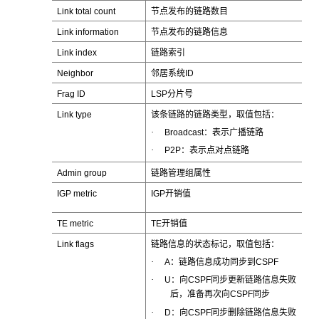
Link total count
节点发布的链路数目
Link information
节点发布的链路信息
Link index
链路索引
Neighbor
邻居系统ID
Frag ID
LSP分片号
Link type
该条链路的链路类型，取值包括：
·
Broadcast：表示广播链路
·
P2P：表示点对点链路
Admin group
链路管理组属性
IGP metric
IGP开销值
TE metric
TE开销值
Link flags
链路信息的状态标记，取值包括：
·
A：链路信息成功同步到CSPF
·
U：向CSPF同步更新链路信息失败
后，准备再次向CSPF同步
·
D：向CSPF同步删除链路信息失败