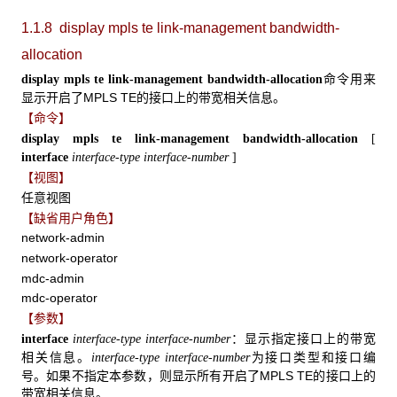
1.1.8 display mpls te link-management bandwidth-
allocation
命令用来
display mpls te link-management bandwidth-allocation
显示开启了MPLS TE的接口上的带宽相关信息。
【命令】
display mpls te link-management bandwidth-allocation
[
interface
interface-type interface-number
]
【视图】
任意视图
【缺省用户角色】
network-admin
network-operator
mdc-admin
mdc-operator
【参数】
：显示指定接口上的带宽
interface
interface-type interface-number
相关信息。
为接口类型和接口编
interface-type interface-number
号。如果不指定本参数，则显示所有开启了MPLS TE的接口上的
带宽相关信息。