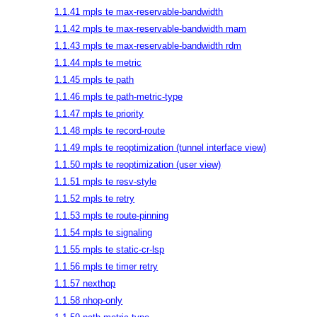
1.1.41 mpls te max-reservable-bandwidth
1.1.42 mpls te max-reservable-bandwidth mam
1.1.43 mpls te max-reservable-bandwidth rdm
1.1.44 mpls te metric
1.1.45 mpls te path
1.1.46 mpls te path-metric-type
1.1.47 mpls te priority
1.1.48 mpls te record-route
1.1.49 mpls te reoptimization (tunnel interface view)
1.1.50 mpls te reoptimization (user view)
1.1.51 mpls te resv-style
1.1.52 mpls te retry
1.1.53 mpls te route-pinning
1.1.54 mpls te signaling
1.1.55 mpls te static-cr-lsp
1.1.56 mpls te timer retry
1.1.57 nexthop
1.1.58 nhop-only