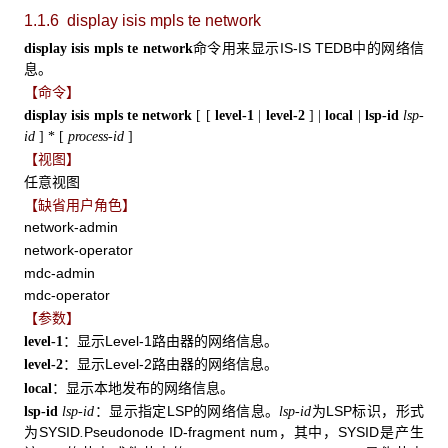
1.1.6 display isis mpls te network
命令用来显示IS-IS TEDB中的网络信
display isis mpls te network
息。
【命令】
display isis mpls te
network
[
[
level-1
|
level-2
]
|
local
|
lsp-id
lsp-
id
]
*
[
process-id
]
【视图】
任意视图
【缺省用户角色】
network-admin
network-operator
mdc-admin
mdc-operator
【参数】
：显示Level-1路由器的网络信息。
level-1
：显示Level-2路由器的网络信息。
level-2
：显示本地发布的网络信息。
local
：显示指定LSP的网络信息。
为LSP标识，形式
lsp-id
lsp-id
lsp-id
为SYSID
Pseudonode ID-fragment num，其中，SYSID是产生
.