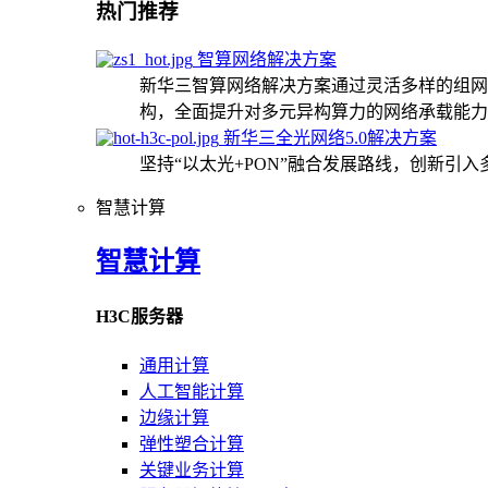
热门推荐
智算网络解决方案
新华三智算网络解决方案通过灵活多样的组网
构，全面提升对多元异构算力的网络承载能力
新华三全光网络5.0解决方案
坚持“以太光+PON”融合发展路线，创新引
智慧计算
智慧计算
H3C服务器
通用计算
人工智能计算
边缘计算
弹性塑合计算
关键业务计算