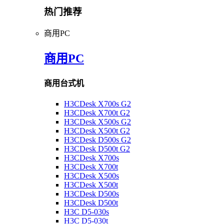
热门推荐
商用PC
商用PC
商用台式机
H3CDesk X700s G2
H3CDesk X700t G2
H3CDesk X500s G2
H3CDesk X500t G2
H3CDesk D500s G2
H3CDesk D500t G2
H3CDesk X700s
H3CDesk X700t
H3CDesk X500s
H3CDesk X500t
H3CDesk D500s
H3CDesk D500t
H3C D5-030s
H3C D5-030t