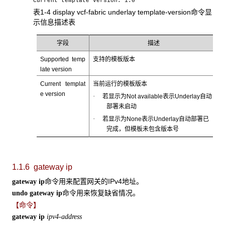
Current template version: 1.0
表1-4 display vcf-fabric underlay template-version命令显
示信息描述表
字段
描述
Supported temp
支持的模板版本
late version
Current templat
当前运行的模板版本
e version
·
若显示为Not available表示Underlay自动
部署未启动
·
若显示为None表示Underlay自动部署已
完成，但模板未包含版本号
1.1.6 gateway ip
命令用来配置网关的IPv4地址。
gateway ip
命令用来恢复缺省情况。
undo gateway ip
【命令】
gateway ip
ipv4-address