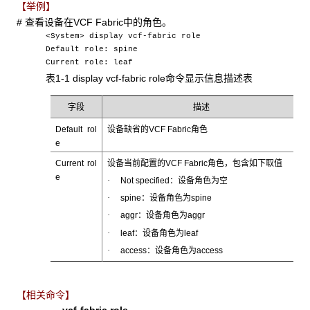
【举例】
# 查看设备在VCF Fabric中的角色。
<System> display vcf-fabric role
Default role: spine
Current role: leaf
表1-1 display vcf-fabric role命令显示信息描述表
字段
描述
Default rol
设备缺省的VCF Fabric角色
e
Current rol
设备当前配置的VCF Fabric角色，包含如下取值
e
·
Not specified：设备角色为空
·
spine：设备角色为spine
·
aggr：设备角色为aggr
·
leaf：设备角色为leaf
·
access：设备角色为access
【相关命令】