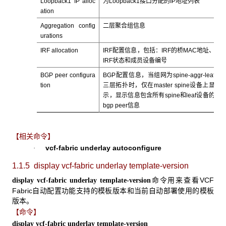
Loopback1 IP alloc
为Loopback1接口分配的IP地址列表
ation
Aggregation
config
二层聚合组信息
urations
IRF allocation
IRF配置信息，包括：IRF的桥MAC地址、
IRF状态和成员设备编号
BGP peer configura
BGP配置信息，当组网为spine-aggr-leaf
tion
三层拓扑时，仅在master spine设备上显
示，显示信息包含所有spine和leaf设备的
bgp peer信息
【相关命令】
vcf-fabric underlay
autoconfigure
·
1.1.5 display vcf-fabric underlay template-version
命令用来查看VCF
display vcf-fabric underlay template-version
Fabric自动配置功能支持的模板版本和当前自动部署使用的模板
版本。
【命令】
display vcf-fabric underlay template-version