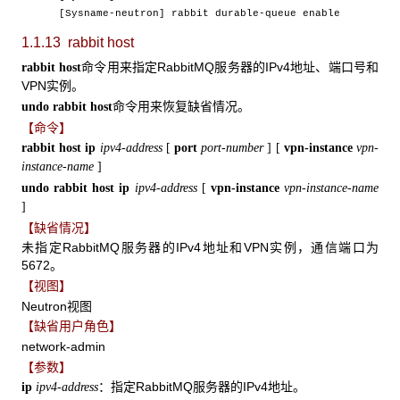
[Sysname-neutron] rabbit durable-queue enable
1.1.13 rabbit host
命令用来指定RabbitMQ服务器的IPv4地址、端口号和
rabbit host
VPN实例。
命令用来恢复缺省情况。
undo rabbit host
【命令】
rabbit host ip
ipv4-address
[
port
port-number
]
[
vpn-instance
vpn-
instance-name
]
undo rabbit host ip
ipv4-address
[
vpn-instance
vpn-instance-name
]
【缺省情况】
未指定RabbitMQ服务器的IPv4地址和VPN实例，通信端口为
5672。
【视图】
Neutron视图
【缺省用户角色】
network-admin
【参数】
：指定RabbitMQ服务器的IPv4地址。
ip
ipv4-address