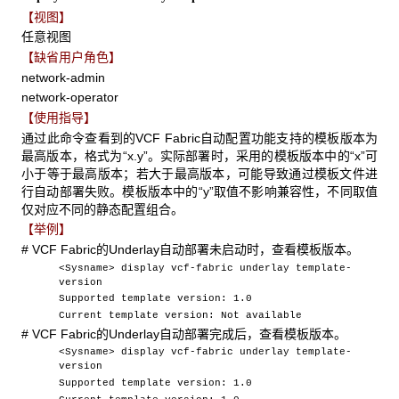
【视图】
任意视图
【缺省用户角色】
network-admin
network-operator
【使用指导】
通过此命令查看到的VCF Fabric自动配置功能支持的模板版本为
最高版本，格式为“x.y”。实际部署时，采用的模板版本中的“x”可
小于等于最高版本；若大于最高版本，可能导致通过模板文件进
行自动部署失败。模板版本中的“y”取值不影响兼容性，不同取值
仅对应不同的静态配置组合。
【举例】
# VCF Fabric的Underlay自动部署未启动时，查看模板版本。
<Sysname> display vcf-fabric underlay template-
version
Supported template version: 1.0
Current template version: Not available
# VCF Fabric的Underlay自动部署完成后，查看模板版本。
<Sysname> display vcf-fabric underlay template-
version
Supported template version: 1.0