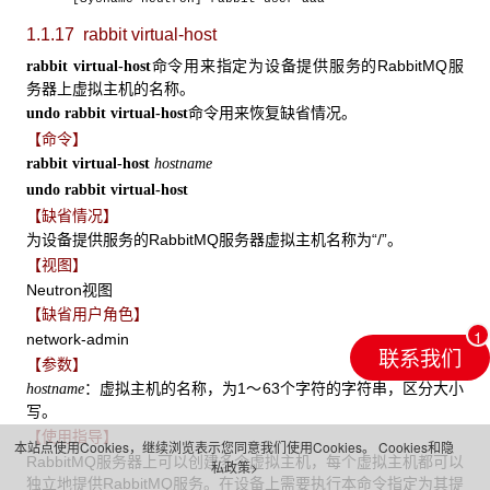
1.1.17 rabbit virtual-host
命令用来指定为设备提供服务的RabbitMQ服
rabbit virtual-host
务器上虚拟主机的名称。
命令用来恢复缺省情况。
undo rabbit virtual-host
【命令】
rabbit virtual-host
hostname
undo rabbit virtual-host
【缺省情况】
为设备提供服务的RabbitMQ服务器虚拟主机名称为“/”。
【视图】
Neutron视图
【缺省用户角色】
network-admin
联系我们
【参数】
：虚拟主机的名称，为1～63个字符的字符串，区分大小
hostname
写。
【使用指导】
本站点使用Cookies，继续浏览表示您同意我们使用Cookies。
Cookies和隐
RabbitMQ服务器上可以创建多个虚拟主机，每个虚拟主机都可以
私政策>
独立地提供RabbitMQ服务。在设备上需要执行本命令指定为其提