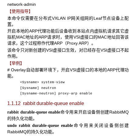
network-admin
【使用指导】
本命令仅需要在分布式VXLAN IP网关组网的Leaf节点设备上配
置。
开启本地的ARP代理功能后设备收到本站点内虚拟机请求其它虚
拟机MAC地址的ARP请求时，使用VSI虚接口的MAC地址回答该
请求，这个过程称作代理ARP（Proxy ARP）。
该命令只对新创建的VSI虚接口生效，对已经存在VSI虚接口不起
作用。
【举例】
# Overlay自动部署环境下，开启VSI虚接口的本地的ARP代理功
能。
<Sysname> system-view
[Sysname] neutron
[Sysname-neutron] proxy-arp enable
1.1.12 rabbit durable-queue enable
命令用来开启设备侧创建RabbitMQ
rabbit durable-queue enable
的持久化功能。
命令用来关闭设备侧创建
undo rabbit durable-queue enable
RabbitMQ的持久化功能。