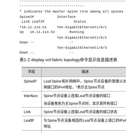
---------------------------------------------------
-------------------------------
* indicates the master spine role among all spines
SpineIP Interface
Link LeafIP Status
*10.11.113.51 Ten-GigabitEthernet1/0/1
Up 10.11.113.52 Running
Ten-GigabitEthernet1/0/2
Down -- --
Ten-GigabitEthernet1/0/3
Down -- --
表1-2 display vcf-fabric topology命令显示信息描述表
字段
描述
SpineIP
Leaf-Spine拓扑网络中，Spine节点设备的管理以太
网接口的IPv4地址，
*
表示主Spine节点
Interface
Spine节点设备上连接Leaf节点设备的接口
当设备角色为主Spine节点时，显示其所有接口
Link
Spine节点设备上连接Leaf节点设备的接口状态
LeafIP
与Spine节点设备相连的Leaf节点设备上接口的IPv4
地址