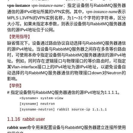
：指定设备侧与RabbitMQ服务器
vpn-instance
vpn-instance-name
通信的源IPv4地址所属的VPN实例。其中，
表示
vpn-instance-name
MPLS L3VPN的VPN实例名称，为1～31个字符的字符串，区分
大小写。如果未指定本参数，则表示设备侧与RabbitMQ服务器通
信的源IPv4地址位于公网。
【使用指导】
缺省情况下，设备通过路由协议自动选择与RabbitMQ服务器通信
的源IPv4地址。当设备与RabbitMQ服务器之间存在多条等价路由
时，可使用本命令指定设备侧与RabbitMQ服务器通信的源IPv4地
址。例如，同时存在逻辑接口与物理接口的等价路由时，可指定
某Vlan-interface接口上的IPv4地址为源IPv4地址，以避免设备自
动选择的与RabbitMQ服务器通信的物理接口down对Neutron的
影响。
【举例】
# 指定设备侧与RabbitMQ服务器通信的源IPv4地址为1.1.1.1。
<Sysname> system-view
[sysname] neutron
[sysname-neutron] rabbit source-ip 1.1.1.1
1.1.16 rabbit user
命令用来配置设备与RabbitMQ服务器建立连接所使用
rabbit user