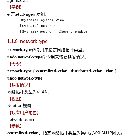
agent功能。
【举例】
# 开启L3-agent功能。
<Sysname> system-view
[Sysname] neutron
[Sysname-neutron] l3agent enable
1.1.9 network-type
命令用来指定网络拓扑类型。
network-type
命令用来恢复缺省情况。
undo network-type
【命令】
network-type
{
centralized-vxlan
|
distributed-vxlan
|
vlan
}
undo network-type
【缺省情况】
网络拓扑类型为VLAN。
【视图】
Neutron视图
【缺省用户角色】
network-admin
【参数】
：指定网络拓扑类型为集中式VXLAN IP网关。
centralized-vxlan