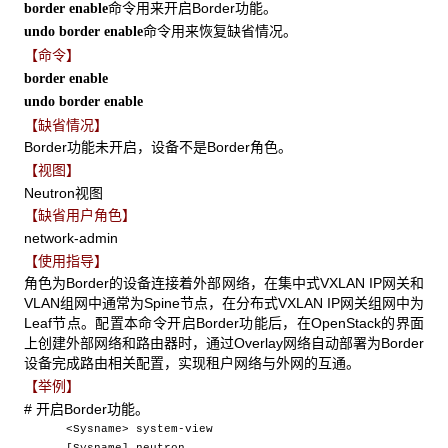
命令用来开启Border功能。
border enable
命令用来恢复缺省情况。
undo border enable
【命令】
border enable
undo border enable
【缺省情况】
Border功能未开启，设备不是Border角色。
【视图】
Neutron视图
【缺省用户角色】
network-admin
【使用指导】
角色为Border的设备连接着外部网络，在集中式VXLAN IP网关和
VLAN组网中通常为Spine节点，在分布式VXLAN IP网关组网中为
Leaf节点。配置本命令开启Border功能后，在OpenStack的界面
上创建外部网络和路由器时，通过Overlay网络自动部署为Border
设备完成路由相关配置，实现租户网络与外网的互通。
【举例】
# 开启Border功能。
<Sysname> system-view