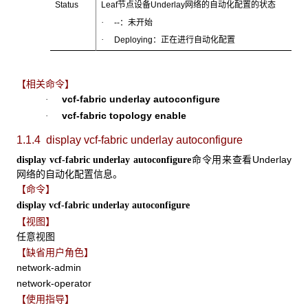
Status
Leaf节点设备Underlay网络的自动化配置的状态
·
--：未开始
·
Deploying：正在进行自动化配置
【相关命令】
vcf-fabric underlay
autoconfigure
·
vcf-fabric topology enable
·
1.1.4 display vcf-fabric underlay autoconfigure
命令用来查看Underlay
display vcf-fabric underlay autoconfigure
网络的自动化配置信息。
【命令】
display vcf-fabric underlay autoconfigure
【视图】
任意视图
【缺省用户角色】
network-admin
network-operator
【使用指导】