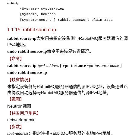
aaaa。
<Sysname> system-view
[Sysname] neutron
[Sysname-neutron] rabbit password plain aaaa
1.1.15 rabbit source-ip
命令用来指定设备侧与RabbitMQ服务器通信的源
rabbit source-ip
IPv4地址。
命令用来恢复缺省情况。
undo rabbit source-ip
【命令】
rabbit source-ip
ipv4-address
[
vpn-instance
vpn-instance-name
]
undo rabbit source-ip
【缺省情况】
未指定设备侧与RabbitMQ服务器通信的源IPv4地址，设备通过路
由协议自动选择与RabbitMQ服务器通信的源IPv4地址。
【视图】
Neutron视图
【缺省用户角色】
network-admin
【参数】
：指定连接RabbitMQ服务器的本地IPv4地址。
ipv4-address