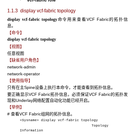
vcf-fabric role
·
1.1.3 display vcf-fabric topology
命令用来查看VCF Fabric的拓扑信
display
vcf-fabric topology
息。
【命令】
display vcf-fabric topology
【视图】
任意视图
【缺省用户角色】
network-admin
network-operator
【使用指导】
只有在主Spine设备上执行本命令，才能查看到拓扑信息。
要正确显示VCF Fabric拓扑信息，必须保证VCF Fabric的拓扑发
现和Underlay网络配置自动化功能已经开启。
【举例】
# 查看VCF Fabric组网的拓扑信息。
<Sysname> display vcf-fabric topology
Topology
Information