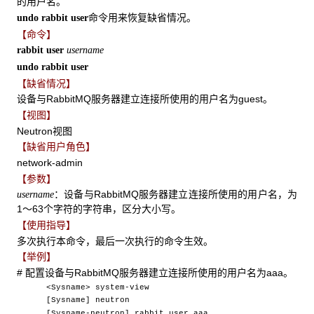
的用户名。
命令用来恢复缺省情况。
undo rabbit user
【命令】
rabbit user
username
undo rabbit user
【缺省情况】
设备与RabbitMQ服务器建立连接所使用的用户名为guest。
【视图】
Neutron视图
【缺省用户角色】
network-admin
【参数】
：设备与RabbitMQ服务器建立连接所使用的用户名，为
username
1～63个字符的字符串，区分大小写。
【使用指导】
多次执行本命令，最后一次执行的命令生效。
【举例】
# 配置设备与RabbitMQ服务器建立连接所使用的用户名为aaa。
<Sysname> system-view
[Sysname] neutron
[Sysname-neutron] rabbit user aaa