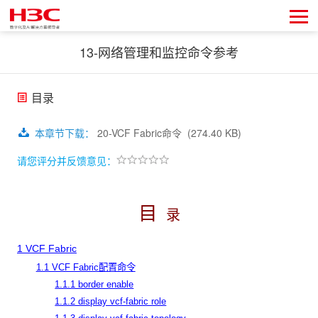
13-网络管理和监控命令参考
目录
本章节下载
：
20-VCF Fabric命令
(274.40 KB)
请您评分并反馈意见：
目
录
1 VCF Fabric
1.1 VCF Fabric配置命令
1.1.1 border enable
1.1.2 display vcf-fabric role