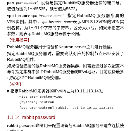
：设备与指定RabbitMQ服务器通信的端口号，
port
port-number
取值范围为1～65535。缺省值为5672。
：指定RabbitMQ服务器所属的
vpn-instance
vpn-instance-name
VPN实例。其中，
表示MPLS L3VPN的VPN实
vpn-instance-name
例名称，为1～31个字符的字符串，区分大小写。如果未指定本
参数，则表示RabbitMQ服务器位于公网。
【使用指导】
RabbitMQ服务器用于设备和Neutron server之间进行通信。
指定RabbitMQ服务器时，需要确认对应的控制节点已经安装了
RabbitMQ组件。
如果设备连接的是RabbitMQ服务器集群，则需要通过多次配置本
命令指定集群中多个RabbitMQ服务器的IPv4地址，目前设备最多
可指定32个RabbitMQ服务器。
【举例】
# 指定RabbitMQ服务器的IPv4地址为10.11.113.143。
<Sysname> system-view
[Sysname] neutron
[Sysname-neutron] rabbit host ip 10.11.113.143
1.1.14 rabbit password
命令用来配置设备与RabbitMQ服务器建立连接使
rabbit password