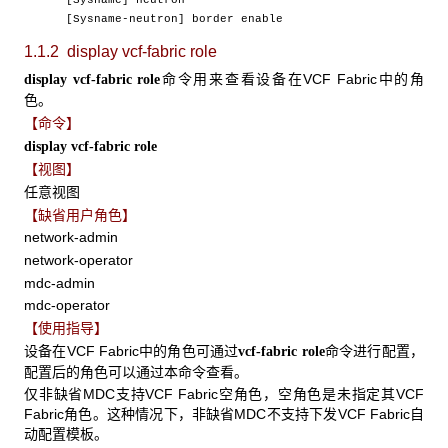
[Sysname] neutron
[Sysname-neutron] border enable
1.1.2 display vcf-fabric role
命令用来查看设备在VCF Fabric中的角
display vcf-fabric role
色。
【命令】
display vcf-fabric role
【视图】
任意视图
【缺省用户角色】
network-admin
network-operator
mdc-admin
mdc-operator
【使用指导】
设备在VCF Fabric中的角色可通过
命令进行配置，
vcf-fabric role
配置后的角色可以通过本命令查看。
仅非缺省MDC支持VCF Fabric空角色，空角色是未指定其VCF
Fabric角色。这种情况下，非缺省MDC不支持下发VCF Fabric自
动配置模板。