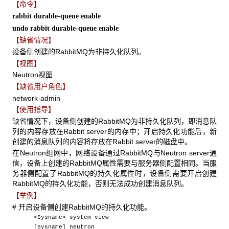
【命令】
rabbit durable-queue enable
undo rabbit durable-queue enable
【缺省情况】
设备侧创建的RabbitMQ为非持久化队列。
【视图】
Neutron视图
【缺省用户角色】
network-admin
【使用指导】
缺省情况下，设备侧创建的RabbitMQ为非持久化队列，即消息队
列的内容存放在Rabbit server的内存中；开启持久化功能后，新
创建的消息队列的内容将存放在Rabbit server的磁盘中。
在Neutron组网中，网络设备通过RabbitMQ与Neutron server通
信，设备上创建的RabbitMQ属性需要与服务器侧配置相同。当服
务器侧配置了RabbitMQ的持久化属性时，设备侧需要开启创建
RabbitMQ的持久化功能，否则无法成功创建消息队列。
【举例】
# 开启设备侧创建RabbitMQ的持久化功能。
<Sysname> system-view
[Sysname] neutron