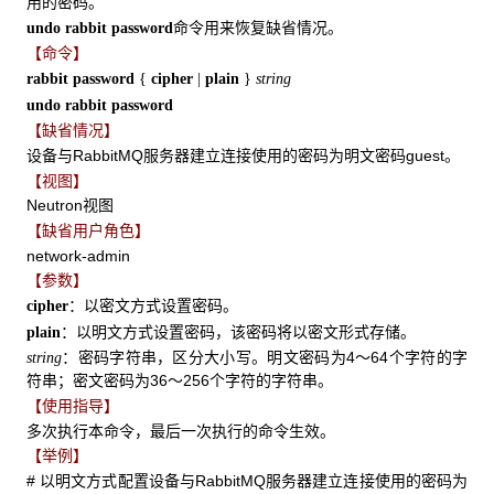
用的密码。
命令用来恢复缺省情况。
undo rabbit password
【命令】
rabbit password
{
cipher
|
plain
}
string
undo rabbit password
【缺省情况】
设备与RabbitMQ服务器建立连接使用的密码为明文密码guest。
【视图】
Neutron视图
【缺省用户角色】
network-admin
【参数】
：以密文方式设置密码。
cipher
：以明文方式设置密码，该密码将以密文形式存储。
plain
：密码字符串，区分大小写。明文密码为4～64个字符的字
string
符串；密文密码为36～256个字符的字符串。
【使用指导】
多次执行本命令，最后一次执行的命令生效。
【举例】
# 以明文方式配置设备与RabbitMQ服务器建立连接使用的密码为