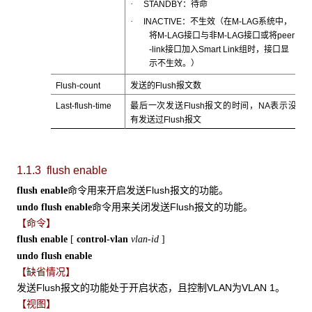
·
STANDBY：待命
·
INACTIVE：不生效（在M-LAG系统中，
将M-LAG接口与非M-LAG接口或将peer
-link接口加入Smart Link组时，接口显
示不生效。）
Flush-count
发送的Flush报文数
Last-flush-time
最后一次发送Flush报文的时间，NA表示没
有发送过Flush报文
1.1.3 flush enable
命令用来开启发送Flush报文的功能。
flush enable
命令用来关闭发送Flush报文的功能。
undo flush enable
【命令】
flush enable
[
control-vlan
vlan-id
]
undo flush enable
【缺省情况】
发送Flush报文的功能处于开启状态，且控制VLAN为VLAN 1。
【视图】