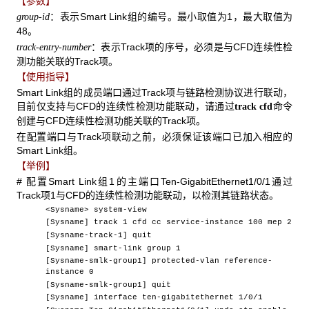
【参数】
：表示Smart Link组的编号。最小取值为1，最大取值为
group-id
48。
：表示Track项的序号，必须是与CFD连续性检
track-entry-number
测功能关联的Track项。
【使用指导】
Smart Link组的成员端口通过Track项与链路检测协议进行联动，
目前仅支持与CFD的连续性检测功能联动，请通过
命令
track cfd
创建与CFD连续性检测功能关联的Track项。
在配置端口与Track项联动之前，必须保证该端口已加入相应的
Smart Link组。
【举例】
# 配置Smart Link组1的主端口Ten-GigabitEthernet1/0/1通过
Track项1与CFD的连续性检测功能联动，以检测其链路状态。
<Sysname> system-view
[Sysname] track 1 cfd cc service-instance 100 mep 2
[Sysname-track-1] quit
[Sysname] smart-link group 1
[Sysname-smlk-group1] protected-vlan reference-
instance 0
[Sysname-smlk-group1] quit
[Sysname] interface ten-gigabitethernet 1/0/1