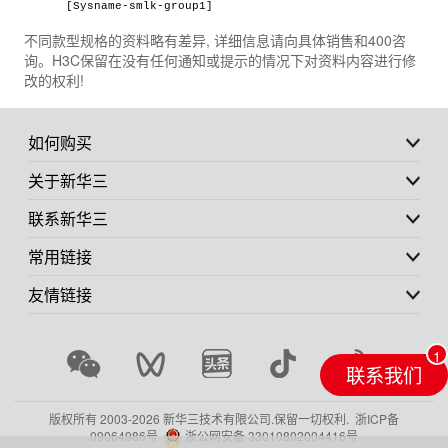
[Sysname-smlk-group1]
不同款型规格的资料略有差异, 详细信息请向具体销售和400咨
询。H3C保留在没有任何通知或提示的情况下对资料内容进行修
改的权利!
如何购买
关于新华三
联系新华三
常用链接
友情链接
联系我们
版权所有 2003-
2026 新华三技术有限公司.保留一切权利.
浙ICP备
09064986号
浙公网安备 33010802004416号