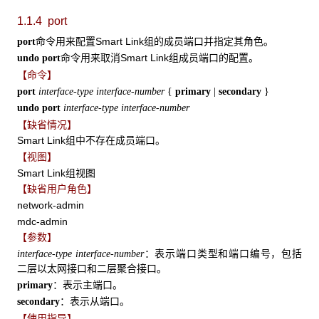
1.1.4 port
命令用来配置Smart Link组的成员端口并指定其角色。
port
命令用来取消Smart Link组成员端口的配置。
undo port
【命令】
port
interface-type interface-number
{
primary
|
secondary
}
undo port
interface-type interface-number
【缺省情况】
Smart Link组中不存在成员端口。
【视图】
Smart Link组视图
【缺省用户角色】
network-admin
mdc-admin
【参数】
：表示端口类型和端口编号，包括
interface-type
interface-number
二层以太网接口和二层聚合接口。
：表示主端口。
primary
：表示从端口。
secondary
【使用指导】