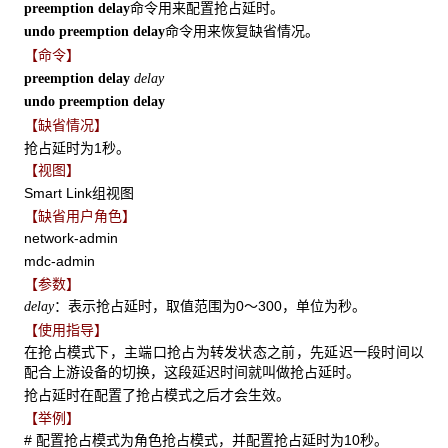
命令用来配置抢占延时。
preemption delay
命令用来恢复缺省情况。
undo preemption delay
【命令】
preemption delay
delay
undo preemption delay
【缺省情况】
抢占延时为1秒。
【视图】
Smart Link组视图
【缺省用户角色】
network-admin
mdc-admin
【参数】
：表示抢占延时，取值范围为0～300，单位为秒。
delay
【使用指导】
在抢占模式下，主端口抢占为转发状态之前，先延迟一段时间以
配合上游设备的切换，这段延迟时间就叫做抢占延时。
抢占延时在配置了抢占模式之后才会生效。
【举例】
# 配置抢占模式为角色抢占模式，并配置抢占延时为10秒。