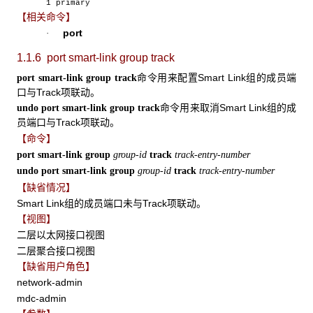
1 primary
【相关命令】
port
·
1.1.6 port smart-link group track
命令用来配置Smart Link组的成员端
port smart-link group track
口与Track项联动。
命令用来取消Smart Link组的成
undo port smart-link group track
员端口与Track项联动。
【命令】
port smart-link group
group-id
track
track-entry-number
undo port smart-link group
group-id
track
track-entry-number
【缺省情况】
Smart Link组的成员端口未与Track项联动。
【视图】
二层以太网接口视图
二层聚合接口视图
【缺省用户角色】
network-admin
mdc-admin