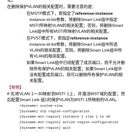
在删除保护VLAN的相关配置时，需要注意的是：
在MSTP模式下，若指定了
reference-instance
·
instance-id-list
参数，将删除Smart Link组中指定
MSTI所映射VLAN的相关配置；否则，将删除Smart
Link组中所有MSTI所映射VLAN的相关配置。
在PVST模式下，若指定
reference-instance
·
instance-id-list
参数，将删除Smart Link组中所选
VLAN的相关配置；否则，将删除Smart Link组中所
有VLAN的相关配置。
如果Smart Link组中已经配置了成员端口，则不允许删
·
除所有保护VLAN的相关配置；如果Smart Link组中
没有配置成员端口，则可以删除所有保护VLAN的相
关配置。
【举例】
# 先将VLAN 1～30映射到MSTI 1上，并激活MST域的配置；然
后配置Smart Link 组1的保护VLAN为MSTI 1所映射的VLAN。
<Sysname> system-view
[Sysname] stp region-configuration
[Sysname-mst-region] instance 1 vlan 1 to 30
[Sysname-mst-region] active region-configuration
[Sysname-mst-region] quit