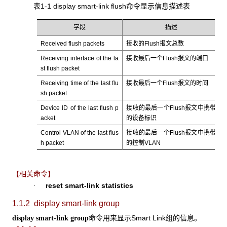
表1-1 display smart-link flush命令显示信息描述表
字段
描述
Received flush packets
接收的Flush报文总数
Receiving interface of the la
接收最后一个Flush报文的端口
st flush packet
Receiving time of the last flu
接收最后一个Flush报文的时间
sh packet
Device ID of the last flush p
接收的最后一个Flush报文中携带
acket
的设备标识
Control VLAN of the last flus
接收的最后一个Flush报文中携带
h packet
的控制VLAN
【相关命令】
reset smart-link statistics
·
1.1.2 display
smart-link group
命令用来显示Smart Link组的信息。
display smart-link group