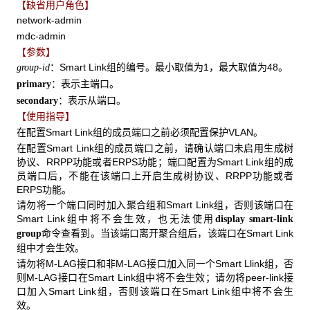
【缺省用户角色】
network-admin
mdc-admin
【参数】
：Smart Link组的编号。最小取值为1，最大取值为48。
group-id
：表示主端口。
primary
：表示从端口。
secondary
【使用指导】
在配置Smart Link组的成员端口之前必须配置保护VLAN。
在配置Smart Link组的成员端口之前，请确认端口未启用生成树
协议、RRPP功能或者ERPS功能；端口配置为Smart Link组的成
员端口后，不能在该端口上开启生成树协议、RRPP功能或者
ERPS功能。
请勿将一个端口同时加入聚合组和Smart Link组，否则该端口在
Smart Link组中将不会生效，也无法使用
display smart-link
命令查看到。当该端口离开聚合组后，该端口在Smart Link
group
组中才会生效。
请勿将M-LAG接口和非M-LAG接口加入同一个Smart Llink组，否
则M-LAG接口在Smart Link组中将不会生效；请勿将peer-link接
口加入Smart Link组，否则该端口在Smart Link组中将不会生
效。