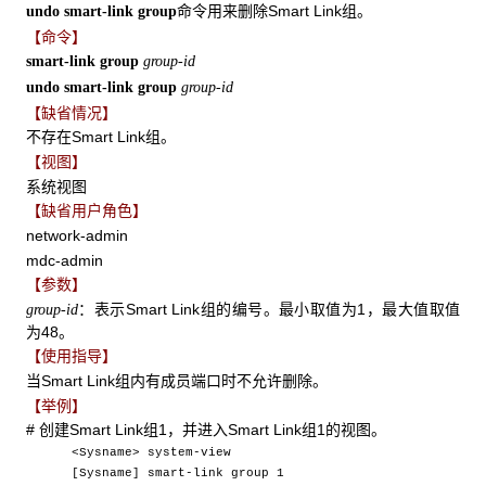
命令用来删除Smart Link组。
undo smart-link group
【命令】
smart-link group
group-id
undo smart-link group
group-id
【缺省情况】
不存在Smart Link组。
【视图】
系统视图
【缺省用户角色】
network-admin
mdc-admin
【参数】
：表示Smart Link组的编号。最小取值为1，最大值取值
group-id
为48。
【使用指导】
当Smart Link组内有成员端口时不允许删除。
【举例】
# 创建Smart Link组1，并进入Smart Link组1的视图。
<Sysname> system-view
[Sysname] smart-link group 1