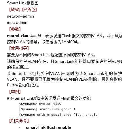
Smart Link组视图
【缺省用户角色】
network-admin
mdc-admin
【参数】
：表示发送Flush报文的控制VLAN。
为
control-vlan
vlan-id
vlan-id
控制VLAN的编号，取值范围为1～4094。
【使用指导】
需要为不同的Smart Link组配置不同的控制VLAN。
请确保控制VLAN存在，且Smart Link组的端口要允许控制VLAN
的报文通过。
某Smart Link组的控制VLAN应同时为该Smart Link组的保护
VLAN，且不要将已配置为控制VLAN的VLAN删除，否则会影响
Flush报文的发送。
【举例】
# 在Smart Link组1中关闭发送Flush报文的功能。
<Sysname> system-view
[Sysname] smart-link group 1
[Sysname-smlk-group1] undo flush enable
【相关命令】
smart-link flush enable
·