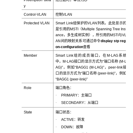
y
Control-VLAN
控制VLAN
Protected VLAN
Smart Link组保护的VLAN列表。此处显示的
是引用的MSTI（Multiple Spanning Tree Inst
ance，多生成树实例），所引用的MSTI与VL
AN间的映射关系可通过命令
display stp regi
on-configuration
查看
Member
Smart Link组的成员端口，在M-LAG系统
中，M-LAG接口的显示方式为“端口名称 (M-L
AG)”，例如“BAGG1 (M-LAG)”，peer-link接
口的显示方式为“端口名称 (peer-link)”，例如
“BAGG1 (peer-link)”
Role
端口角色：
·
PRIMARY：主端口
·
SECONDARY：从端口
State
端口状态：
·
ACTIVE：转发
·
DOWN：故障