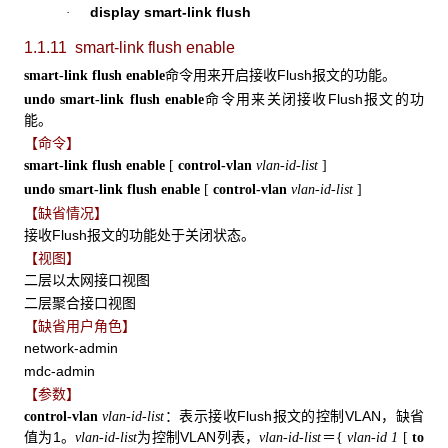
display smart-link flush
·
1.1.11 smart-link flush enable
命令用来开启接收Flush报文的功能。
smart-link flush enable
命令用来关闭接收Flush报文的功
undo smart-link flush enable
能。
【命令】
smart-link flush enable
[
control-vlan
vlan-id-list
]
undo smart-link flush enable
[
control-vlan
vlan-id-list
]
【缺省情况】
接收Flush报文的功能处于关闭状态。
【视图】
二层以太网接口视图
二层聚合接口视图
【缺省用户角色】
network-admin
mdc-admin
【参数】
：表示接收Flush报文的控制VLAN，缺省
control-vlan
vlan-id-list
值为1。
为控制VLAN列表，
＝
vlan-id-list
vlan-id-list
{
vlan-id 1
[
to