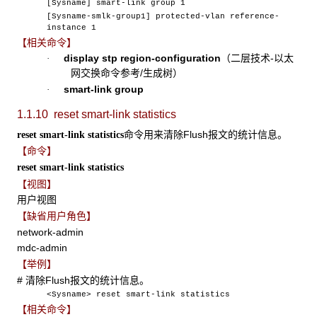
[Sysname] smart-link group 1
[Sysname-smlk-group1] protected-vlan reference-
instance 1
【相关命令】
display stp region-configuration
（二层技术-以太
·
网交换命令参考/生成树）
smart-link group
·
1.1.10 reset smart-link statistics
命令用来清除Flush报文的统计信息。
reset smart-link statistics
【命令】
reset smart-link statistics
【视图】
用户视图
【缺省用户角色】
network-admin
mdc-admin
【举例】
# 清除Flush报文的统计信息。
<Sysname> reset smart-link statistics
【相关命令】