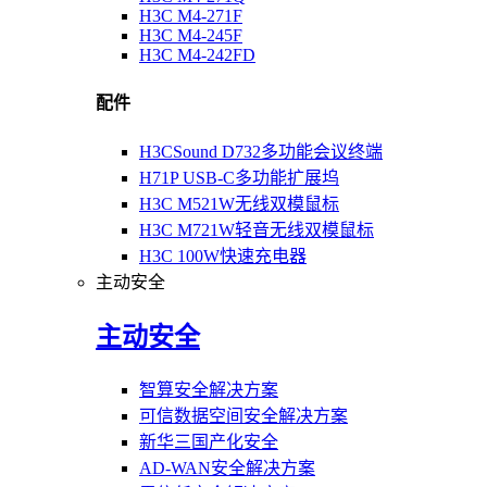
H3C M4-271F
H3C M4-245F
H3C M4-242FD
配件
H3CSound D732多功能会议终端
H71P USB-C多功能扩展坞
H3C M521W无线双模鼠标
H3C M721W轻音无线双模鼠标
H3C 100W快速充电器
主动安全
主动安全
智算安全解决方案
可信数据空间安全解决方案
新华三国产化安全
AD-WAN安全解决方案