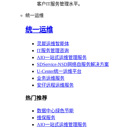
客户IT服务管理水平。
统一运维
统一运维
灵犀运维智能体
IT服务管理咨询
AIO一站式运维管理服务
SDService-NSD网络自服务解决方案
U-Center统一运维平台
业务运维服务
安仔远程运维服务
热门推荐
数据中心绿色节能
维保服务
AIO一站式运维管理服务