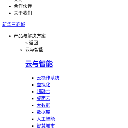
合作伙伴
关于我们
新华三商城
产品与解决方案
< 返回
云与智能
云与智能
云操作系统
虚拟化
超融合
桌面云
大数据
数据库
人工智能
智慧城市