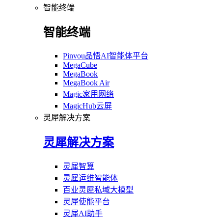
智能终端
智能终端
Pinvou品悟AI智能体平台
MegaCube
MegaBook
MegaBook Air
Magic家用网络
MagicHub云屏
灵犀解决方案
灵犀解决方案
灵犀智算
灵犀运维智能体
百业灵犀私域大模型
灵犀使能平台
灵犀AI助手