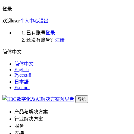
登录
欢迎
user
个人中心
退出
已有账号
登录
还没有账号？
注册
简体中文
简体中文
English
Русский
日本語
Español
导航
产品与解决方案
行业解决方案
服务
支持