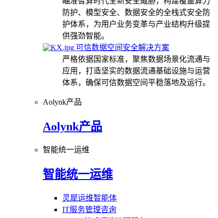
瞄准智算时代全新安全威胁，构建覆盖算力
防护、模型安全、数据安全的全栈式安全防
护体系，为用户业务变革与产业结构升级提
供强劲智能。
可信数据空间安全解决方案
严格依据国家标准，聚焦数据场景化流通与
应用，打造坚实的数据流通基础设施与运营
体系，确保可信数据空间平稳落地及运行。
Aolynk产品
Aolynk产品
智能统一运维
智能统一运维
灵犀运维智能体
IT服务管理咨询