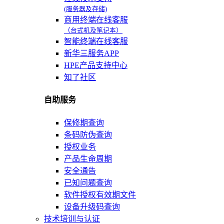
(服务器及存储)
商用终端在线客服
（台式机及笔记本）
智能终端在线客服
新华三服务APP
HPE产品支持中心
知了社区
自助服务
保修期查询
条码防伪查询
授权业务
产品生命周期
安全通告
已知问题查询
软件授权有效期文件
设备升级码查询
技术培训与认证