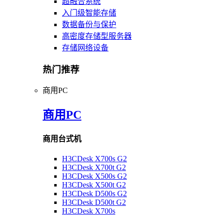
超融合系统
入门级智能存储
数据备份与保护
高密度存储型服务器
存储网络设备
热门推荐
商用PC
商用PC
商用台式机
H3CDesk X700s G2
H3CDesk X700t G2
H3CDesk X500s G2
H3CDesk X500t G2
H3CDesk D500s G2
H3CDesk D500t G2
H3CDesk X700s