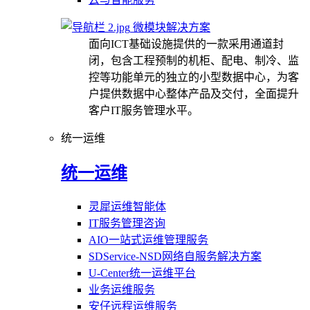
微模块解决方案
面向ICT基础设施提供的一款采用通道封
闭，包含工程预制的机柜、配电、制冷、监
控等功能单元的独立的小型数据中心，为客
户提供数据中心整体产品及交付，全面提升
客户IT服务管理水平。
统一运维
统一运维
灵犀运维智能体
IT服务管理咨询
AIO一站式运维管理服务
SDService-NSD网络自服务解决方案
U-Center统一运维平台
业务运维服务
安仔远程运维服务