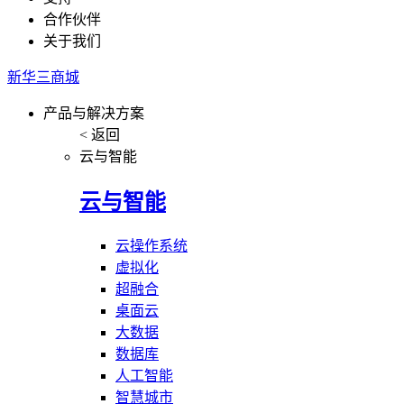
合作伙伴
关于我们
新华三商城
产品与解决方案
< 返回
云与智能
云与智能
云操作系统
虚拟化
超融合
桌面云
大数据
数据库
人工智能
智慧城市