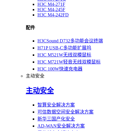
H3C M4-271F
H3C M4-245F
H3C M4-242FD
配件
H3CSound D732多功能会议终端
H71P USB-C多功能扩展坞
H3C M521W无线双模鼠标
H3C M721W轻音无线双模鼠标
H3C 100W快速充电器
主动安全
主动安全
智算安全解决方案
可信数据空间安全解决方案
新华三国产化安全
AD-WAN安全解决方案