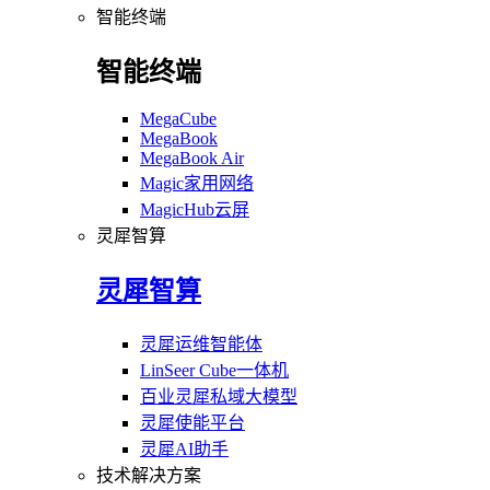
智能终端
智能终端
MegaCube
MegaBook
MegaBook Air
Magic家用网络
MagicHub云屏
灵犀智算
灵犀智算
灵犀运维智能体
LinSeer Cube一体机
百业灵犀私域大模型
灵犀使能平台
灵犀AI助手
技术解决方案