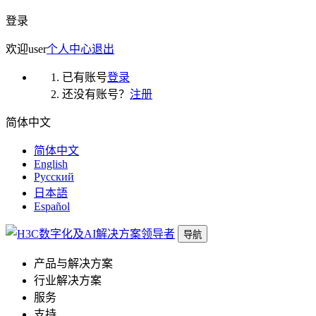
登录
欢迎
user
个人中心
退出
已有账号
登录
还没有账号？
注册
简体中文
简体中文
English
Русский
日本語
Español
导航
产品与解决方案
行业解决方案
服务
支持