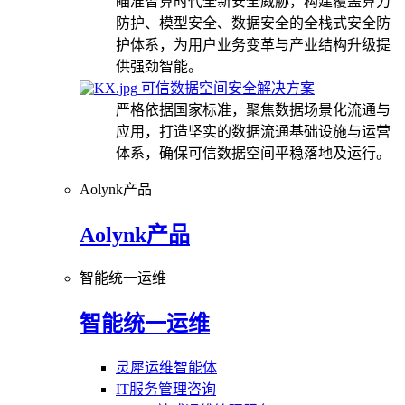
瞄准智算时代全新安全威胁，构建覆盖算力
防护、模型安全、数据安全的全栈式安全防
护体系，为用户业务变革与产业结构升级提
供强劲智能。
可信数据空间安全解决方案
严格依据国家标准，聚焦数据场景化流通与
应用，打造坚实的数据流通基础设施与运营
体系，确保可信数据空间平稳落地及运行。
Aolynk产品
Aolynk产品
智能统一运维
智能统一运维
灵犀运维智能体
IT服务管理咨询