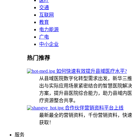
医疗
交通
互联网
教育
电力能源
广电
中小企业
热门推荐
如何快速有效提升县域医疗水平?
从县域医院数字化转型需求出发，新华三推
出与实际应用场景紧密结合的智慧医院解决
方案，提升县医院综合能力，助力县域内医
疗资源整合共享。
合作伙伴营销资料平台上线
最新最全的营销资料，千份营销资料，快速
获取！
服务