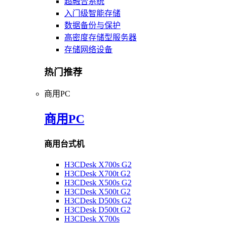
超融合系统
入门级智能存储
数据备份与保护
高密度存储型服务器
存储网络设备
热门推荐
商用PC
商用PC
商用台式机
H3CDesk X700s G2
H3CDesk X700t G2
H3CDesk X500s G2
H3CDesk X500t G2
H3CDesk D500s G2
H3CDesk D500t G2
H3CDesk X700s