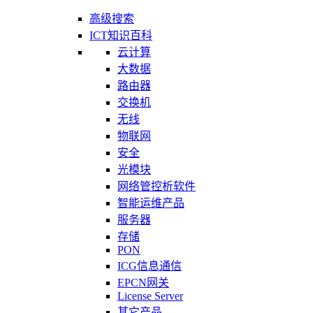
高级搜索
ICT知识百科
云计算
大数据
路由器
交换机
无线
物联网
安全
光模块
网络管控析软件
智能运维产品
服务器
存储
PON
ICG信息通信
EPCN网关
License Server
其它产品