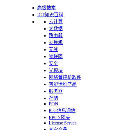
高级搜索
ICT知识百科
云计算
大数据
路由器
交换机
无线
物联网
安全
光模块
网络管控析软件
智能运维产品
服务器
存储
PON
ICG信息通信
EPCN网关
License Server
其它产品