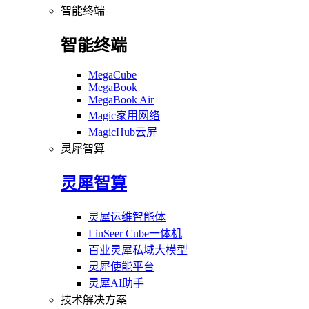
智能终端
智能终端
MegaCube
MegaBook
MegaBook Air
Magic家用网络
MagicHub云屏
灵犀智算
灵犀智算
灵犀运维智能体
LinSeer Cube一体机
百业灵犀私域大模型
灵犀使能平台
灵犀AI助手
技术解决方案