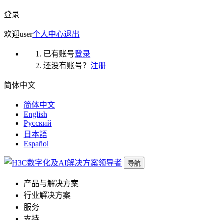
登录
欢迎
user
个人中心
退出
已有账号
登录
还没有账号？
注册
简体中文
简体中文
English
Русский
日本語
Español
导航
产品与解决方案
行业解决方案
服务
支持