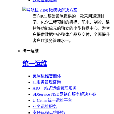
微模块解决方案
面向ICT基础设施提供的一款采用通道封
闭，包含工程预制的机柜、配电、制冷、监
控等功能单元的独立的小型数据中心，为客
户提供数据中心整体产品及交付，全面提升
客户IT服务管理水平。
统一运维
统一运维
灵犀运维智能体
IT服务管理咨询
AIO一站式运维管理服务
SDService-NSD网络自服务解决方案
U-Center统一运维平台
业务运维服务
安仔远程运维服务