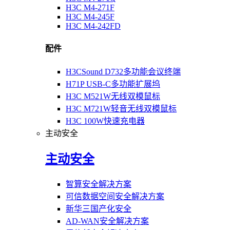
H3C M4-271F
H3C M4-245F
H3C M4-242FD
配件
H3CSound D732多功能会议终端
H71P USB-C多功能扩展坞
H3C M521W无线双模鼠标
H3C M721W轻音无线双模鼠标
H3C 100W快速充电器
主动安全
主动安全
智算安全解决方案
可信数据空间安全解决方案
新华三国产化安全
AD-WAN安全解决方案