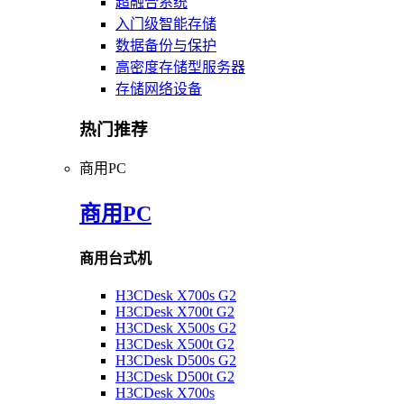
超融合系统
入门级智能存储
数据备份与保护
高密度存储型服务器
存储网络设备
热门推荐
商用PC
商用PC
商用台式机
H3CDesk X700s G2
H3CDesk X700t G2
H3CDesk X500s G2
H3CDesk X500t G2
H3CDesk D500s G2
H3CDesk D500t G2
H3CDesk X700s