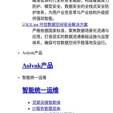
瞄准智算时代全新安全威胁，构建覆盖算力
防护、模型安全、数据安全的全栈式安全防
护体系，为用户业务变革与产业结构升级提
供强劲智能。
可信数据空间安全解决方案
严格依据国家标准，聚焦数据场景化流通与
应用，打造坚实的数据流通基础设施与运营
体系，确保可信数据空间平稳落地及运行。
Aolynk产品
Aolynk产品
智能统一运维
智能统一运维
灵犀运维智能体
IT服务管理咨询