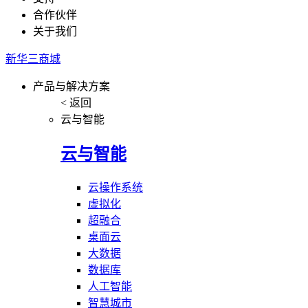
合作伙伴
关于我们
新华三商城
产品与解决方案
< 返回
云与智能
云与智能
云操作系统
虚拟化
超融合
桌面云
大数据
数据库
人工智能
智慧城市