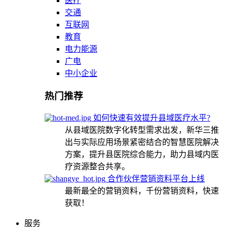
医疗
交通
互联网
教育
电力能源
广电
中小企业
热门推荐
如何快速有效提升县域医疗水平?
从县域医院数字化转型需求出发，新华三推
出与实际应用场景紧密结合的智慧医院解决
方案，提升县医院综合能力，助力县域内医
疗资源整合共享。
合作伙伴营销资料平台上线
最新最全的营销资料，千份营销资料，快速
获取！
服务