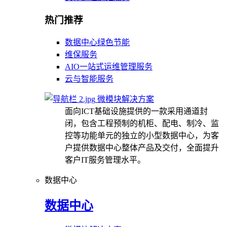
热门推荐
数据中心绿色节能
维保服务
AIO一站式运维管理服务
云与智能服务
微模块解决方案
面向ICT基础设施提供的一款采用通道封
闭，包含工程预制的机柜、配电、制冷、监
控等功能单元的独立的小型数据中心，为客
户提供数据中心整体产品及交付，全面提升
客户IT服务管理水平。
数据中心
数据中心