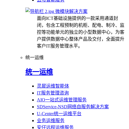
微模块解决方案
面向ICT基础设施提供的一款采用通道封
闭，包含工程预制的机柜、配电、制冷、监
控等功能单元的独立的小型数据中心，为客
户提供数据中心整体产品及交付，全面提升
客户IT服务管理水平。
统一运维
统一运维
灵犀运维智能体
IT服务管理咨询
AIO一站式运维管理服务
SDService-NSD网络自服务解决方案
U-Center统一运维平台
业务运维服务
安仔远程运维服务