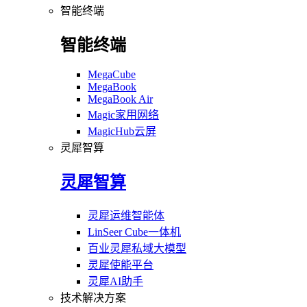
智能终端
智能终端
MegaCube
MegaBook
MegaBook Air
Magic家用网络
MagicHub云屏
灵犀智算
灵犀智算
灵犀运维智能体
LinSeer Cube一体机
百业灵犀私域大模型
灵犀使能平台
灵犀AI助手
技术解决方案