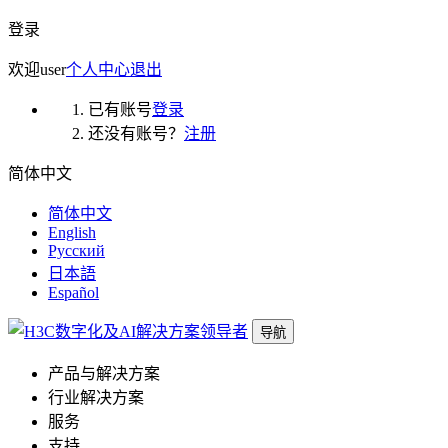
登录
欢迎
user
个人中心
退出
已有账号
登录
还没有账号？
注册
简体中文
简体中文
English
Русский
日本語
Español
导航
产品与解决方案
行业解决方案
服务
支持