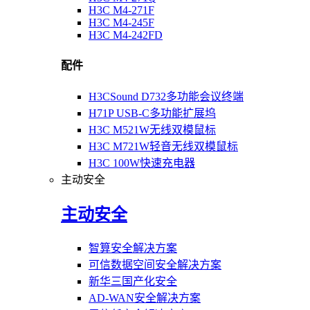
H3C M4-271F
H3C M4-245F
H3C M4-242FD
配件
H3CSound D732多功能会议终端
H71P USB-C多功能扩展坞
H3C M521W无线双模鼠标
H3C M721W轻音无线双模鼠标
H3C 100W快速充电器
主动安全
主动安全
智算安全解决方案
可信数据空间安全解决方案
新华三国产化安全
AD-WAN安全解决方案