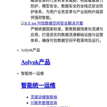
瞄准智算时代全新安全威胁，构建覆盖算力
防护、模型安全、数据安全的全栈式安全防
护体系，为用户业务变革与产业结构升级提
供强劲智能。
可信数据空间安全解决方案
严格依据国家标准，聚焦数据场景化流通与
应用，打造坚实的数据流通基础设施与运营
体系，确保可信数据空间平稳落地及运行。
Aolynk产品
Aolynk产品
智能统一运维
智能统一运维
灵犀运维智能体
IT服务管理咨询