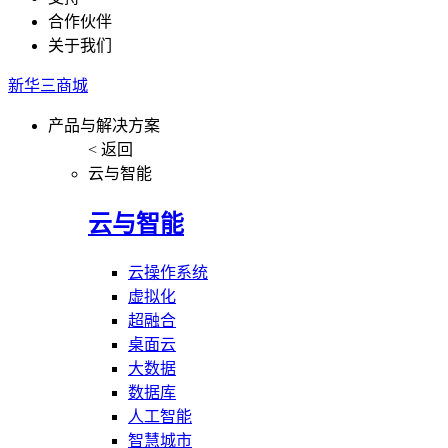
合作伙伴
关于我们
新华三商城
产品与解决方案
< 返回
云与智能
云与智能
云操作系统
虚拟化
超融合
桌面云
大数据
数据库
人工智能
智慧城市