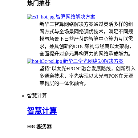
热门推荐
智算网络解决方案
新华三智算网络解决方案通过灵活多样的组
网方式与全场景网络调优技术，满足不同规
模与场景下日益严苛的智算中心算力互联需
求，兼具创新的DDC架构与经典以太架构，
全面提升对多元异构算力的网络承载能力。
新华三全光网络5.0解决方案
坚持“以太光+PON”融合发展路线，创新引入
多通道技术，率先实现以太光与PON在无源
架构层的一体化融合。
智慧计算
智慧计算
H3C服务器