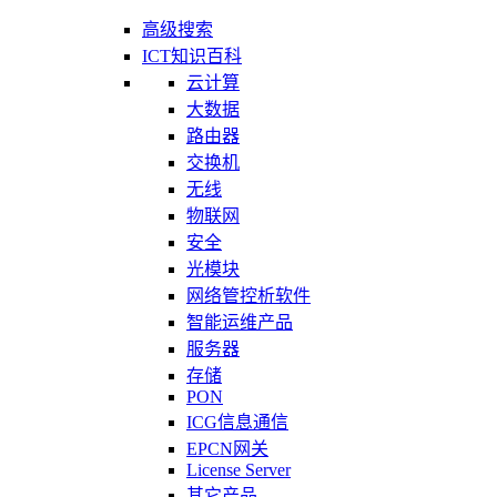
高级搜索
ICT知识百科
云计算
大数据
路由器
交换机
无线
物联网
安全
光模块
网络管控析软件
智能运维产品
服务器
存储
PON
ICG信息通信
EPCN网关
License Server
其它产品