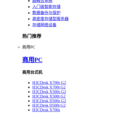
超融合系统
入门级智能存储
数据备份与保护
高密度存储型服务器
存储网络设备
热门推荐
商用PC
商用PC
商用台式机
H3CDesk X700s G2
H3CDesk X700t G2
H3CDesk X500s G2
H3CDesk X500t G2
H3CDesk D500s G2
H3CDesk D500t G2
H3CDesk X700s