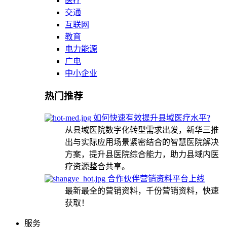
医疗
交通
互联网
教育
电力能源
广电
中小企业
热门推荐
如何快速有效提升县域医疗水平?
从县域医院数字化转型需求出发，新华三推
出与实际应用场景紧密结合的智慧医院解决
方案，提升县医院综合能力，助力县域内医
疗资源整合共享。
合作伙伴营销资料平台上线
最新最全的营销资料，千份营销资料，快速
获取！
服务