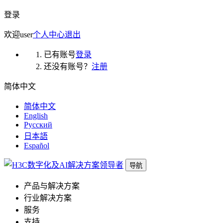
登录
欢迎
user
个人中心
退出
已有账号
登录
还没有账号？
注册
简体中文
简体中文
English
Русский
日本語
Español
导航
产品与解决方案
行业解决方案
服务
支持