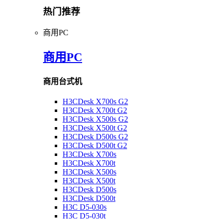
热门推荐
商用PC
商用PC
商用台式机
H3CDesk X700s G2
H3CDesk X700t G2
H3CDesk X500s G2
H3CDesk X500t G2
H3CDesk D500s G2
H3CDesk D500t G2
H3CDesk X700s
H3CDesk X700t
H3CDesk X500s
H3CDesk X500t
H3CDesk D500s
H3CDesk D500t
H3C D5-030s
H3C D5-030t