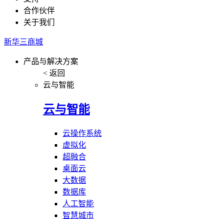
合作伙伴
关于我们
新华三商城
产品与解决方案
< 返回
云与智能
云与智能
云操作系统
虚拟化
超融合
桌面云
大数据
数据库
人工智能
智慧城市