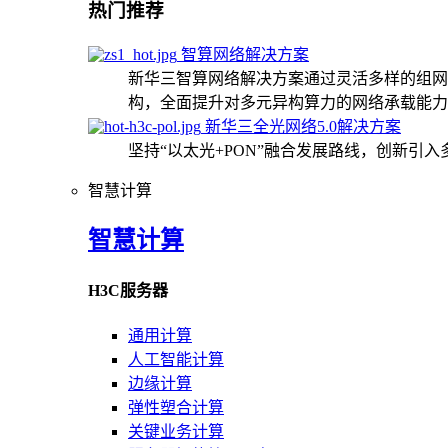
热门推荐
智算网络解决方案
新华三智算网络解决方案通过灵活多样的组网
构，全面提升对多元异构算力的网络承载能力
新华三全光网络5.0解决方案
坚持“以太光+PON”融合发展路线，创新引
智慧计算
智慧计算
H3C服务器
通用计算
人工智能计算
边缘计算
弹性塑合计算
关键业务计算