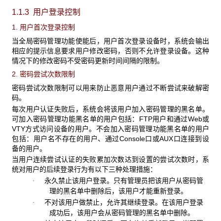
1.1.3 用户登录控制
1. 用户首次登录控制
当全局密码管理功能使能后，用户首次登录设备时，系统会输出
相应的提示信息要求用户修改密码，否则不允许登录设备。这种
情况下的修改密码不受密码更新时间间隔的限制。
2. 密码尝试次数限制
密码尝试次数限制可以用来防止恶意用户通过不断尝试来破解密
码。
每次用户认证失败后，系统会将该用户加入密码管理的黑名单。
可加入密码管理功能黑名单的用户包括：FTP用户和通过Web或
VTY方式访问设备的用户。不会加入密码管理功能黑名单的用户
包括：用户名不存在的用户、通过Console口或AUX口连接到设
备的用户。
当用户连续尝试认证的失败累加次数达到设置的尝试次数时，系
统对用户的后续登录行为有以下三种处理措施：
永久禁止该用户登录。只有管理员把该用户从密码管
·
理的黑名单中删除后，该用户才能重新登录。
不对该用户做禁止，允许其继续登录。在该用户登录
·
成功后，该用户会从密码管理的黑名单中删除。