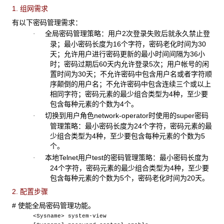
1. 组网需求
有以下密码管理需求：
全局密码管理策略：用户2次登录失败后就永久禁止登
·
录；最小密码长度为16个字符，密码老化时间为30
天；允许用户进行密码更新的最小时间间隔为36小
时；密码过期后60天内允许登录5次；用户帐号的闲
置时间为30天；不允许密码中包含用户名或者字符顺
序颠倒的用户名；不允许密码中包含连续三个或以上
相同字符；密码元素的最少组合类型为4种，至少要
包含每种元素的个数为4个。
切换到用户角色network-operator时使用的super密码
·
管理策略：最小密码长度为24个字符，密码元素的最
少组合类型为4种，至少要包含每种元素的个数为5
个。
本地Telnet用户test的密码管理策略：最小密码长度为
·
24个字符，密码元素的最少组合类型为4种，至少要
包含每种元素的个数为5个，密码老化时间为20天。
2. 配置步骤
# 使能全局密码管理功能。
<Sysname> system-view