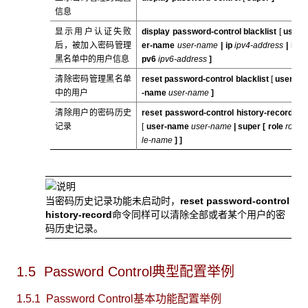
信息
显示用户认证失败
display password-control blacklist
[
us
后，被加入密码管理
er-name
user-name
|
ip
ipv4-address
|
i
黑名单中的用户信息
pv6
ipv6-address
]
清除密码管理黑名单
reset password-control blacklist
[
user
中的用户
-name
user-name
]
清除用户的密码历史
reset password-control history-record
记录
[
user-name
user-name
|
super
[
role
ro
le-name
] ]
当密码历史记录功能未启动时，
reset password-control
history-record
命令同样可以清除全部或者某个用户的密
码历史记录。
1.5 Password Control典型配置举例
1.5.1 Password Control
基本功能配置举例