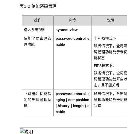
表1-2 使能密码管理
操作
命令
说明
进入系统视图
system-view
-
使能全局密码管
password-control
e
非FIPS模式下：
理功能
nable
缺省情况下，全局密
码管理功能处于未使
能状态
FIPS模式下：
缺省情况下，全局密
码管理功能处开启状
态，且不能关闭
（可选）使能指
password-control
{
缺省情况下，各密码
定的密码管理功
aging |
composition
管理功能均处于使能
能
|
history
|
length
}
e
状态
nable