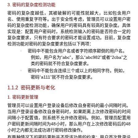
3. 密码的复杂度检测功能
密码的复杂度越低，其被破解的可能性就越大，比如包含用户
名、使用重复字符等。出于安全性考虑，管理员可以设置用户密
码的复杂度检测功能，确保用户的密码具有较高的复杂度。具体
实现是：配置用户密码时，系统检测输入的密码是否符合一定的
复杂度要求，只有符合要求的密码才能设置成功。目前，复杂度
检测功能对密码的复杂度要求包括以下两项：
密码中不能包含用户名或者字符顺序颠倒的用户名。
·
例如，用户名为“abc”，那么“abc982”或者“2cba”之
类的密码就不符合复杂度要求。
密码中不能包含连续三个或以上的相同字符。例如，
·
密码“a111”就不符合复杂度要求。
1.1.2 密码更新与老化
1. 密码更新管理
管理员可以设置用户登录设备后修改自身密码的最小间隔时间。
当用户登录设备修改自身密码时，如果距离上次修改密码的时间
间隔小于配置值，则系统不允许修改密码。例如，管理员配置用
户密码更新间隔时间为48小时，那么用户在上次修改密码后的48
小时之内都无法成功进行密码修改操作。
有两种情况下的密码更新并不受该功能的约束：用户首次登录设