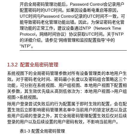
开启全局密码管理功能后，Password Control会记录用户
配置密码时的UTC时间。如果因设备断电重启等原因，
UTC时间与Password Control记录的UTC时间不一致，可
能导致密码老化管理功能出错。因此，为保证密码老化管
理功能的正常工作，建议设备通过NTP（Network Time
Protocol，网络时间协议）协议获取UTC时间。关于NTP
的详细介绍，请参见“网络管理和监控配置指导”中的
“NTP”。
1.3.2 配置全局密码管理
系统视图下的全局密码管理参数对所有设备管理类的本地用户生
效。对于密码老化时间、密码最小长度以及密码组合策略这三个
功能，可分别在系统视图、用户组视图、本地用户视图下配置相
关参数，其生效优先级从高到低依次为：本地用户视图->用户组
视图->系统视图。
除用户登录尝试失败后的行为配置属于即时生效的配置，会在配
置生效后立即影响密码管理黑名单中当前用户的锁定状态以及这
些用户后续的登录之外，其它全局密码管理配置生效后仅对后续
登录的用户以及后续设置的用户密码有效，不影响当前用户。
表1-3 配置全局密码管理