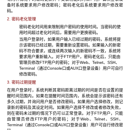
备时系统要求用户修改密码；密码老化后系统要求用户修改密
码。
2. 密码老化管理
密码老化时间用来限制用户密码的使用时间。当密码的使
用时间超过老化时间后，需要用户更换密码。
当用户登录时，如果用户输入已经过期的密码，系统将提
示该密码已经过期，需要重新设置密码。如果输入的新密
码不符合要求，或连续两次输入的新密码不一致，系统将
要求用户重新输入。对于FTP用户，密码老化后，只能由
管理员修改FTP用户的密码；对于Web、Telnet、SSH、
Terminal（通过Console口或AUX口登录设备）用户可自行
修改密码。
3. 密码过期提醒
在用户登录时，系统判断其密码距离过期的时间是否在设置的提
醒时间范围内。如果在提醒时间范围内，系统会提示该密码还有
多久过期，并询问用户是否修改密码。如果用户选择修改，则记
录新的密码及其设定时间。如果用户选择不修改或者修改失败，
则在密码未过期的情况下仍可以正常登录。对于FTP用户，只能
由管理员修改FTP用户的密码；对于Web、Telnet、SSH、
Terminal（通过Console口或AUX口登录设备）用户可自行修改密