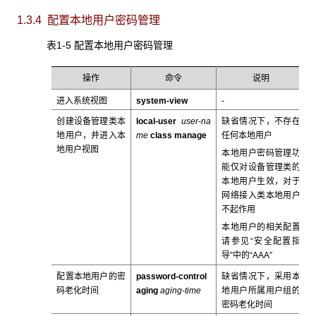
1.3.4 配置本地用户密码管理
表1-5 配置本地用户密码管理
操作
命令
说明
进入系统视图
system-view
-
创建设备管理类本
local-user
user-na
缺省情况下，不存在
地用户，并进入本
me
class manage
任何本地用户
地用户视图
本地用户密码管理功
能仅对设备管理类的
本地用户生效，对于
网络接入类本地用户
不起作用
本地用户的相关配置
请参见“安全配置指
导”中的“AAA”
配置本地用户的密
password-control
缺省情况下，采用本
码老化时间
aging
aging-time
地用户所属用户组的
密码老化时间