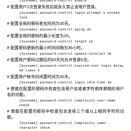
[Sysname] password-control enable
# 配置用户2次登录失败后就永久禁止该用户登录。
[Sysname] password-control login-attempt 2 exceed
lock
# 配置全局的密码老化时间为30天。
[Sysname] password-control aging 30
# 配置全局的密码的最小长度为16。
[Sysname] password-control length 16
# 配置密码更新的最小时间间隔为36小时。
[Sysname] password-control update-interval 36
# 配置用户密码过期后的60天内允许登录5次。
[Sysname] password-control expired-user-login delay
60 times 5
# 配置用户帐号的闲置时间为30天。
[Sysname] password-control login idle-time 30
# 使能在配置的密码中检查包含用户名或者字符顺序颠倒的用户
名的功能。
[Sysname] password-control complexity user-name
check
# 使能在配置的密码中检查包含连续三个或以上相同字符的功
能。
[Sysname] password-control complexity same-
character check