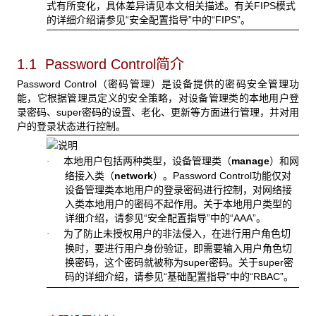
式有所变化，具体差异请见本文相关描述。有关FIPS模式
的详细介绍请参见“安全配置指导”中的“FIPS”。
1.1 Password Control
简介
Password Control（密码管理）是设备提供的密码安全管理功
能，它根据管理员定义的安全策略，对设备管理类的本地用户登
录密码、super密码的设置、老化、更新等方面进行管理，并对用
户的登录状态进行控制。
本地用户包括两种类型，设备管理类（
manage
）和网
·
络接入类（
network
）。Password Control功能仅对
设备管理类本地用户的登录密码进行控制，对网络接
入类本地用户的密码不起作用。关于本地用户类型的
详细介绍，请参见“安全配置指导”中的“AAA”。
为了防止未授权用户的非法侵入，在进行用户角色切
·
换时，要进行用户身份验证，即需要输入用户角色切
换密码，这个密码就被称为super密码。关于super密
码的详细介绍，请参见“基础配置指导”中的“RBAC”。