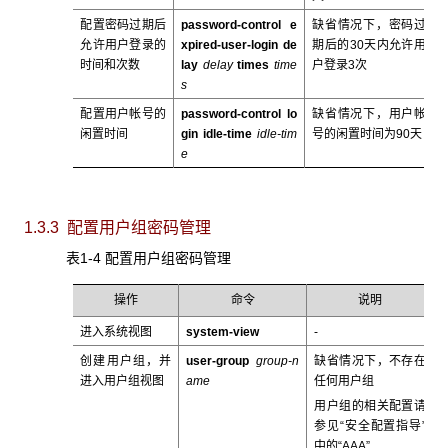
配置密码过期后
password-control e
缺省情况下，密码过
允许用户登录的
xpired-user-login de
期后的30天内允许用
时间和次数
lay
delay
times
time
户登录3次
s
配置用户帐号的
password-control lo
缺省情况下，用户帐
闲置时间
gin idle-time
idle-tim
号的闲置时间为90天
e
1.3.3 配置用户组密码管理
表1-4 配置用户组密码管理
操作
命令
说明
进入系统视图
system-view
-
创建用户组，并
user-group
group-n
缺省情况下，不存在
进入用户组视图
ame
任何用户组
用户组的相关配置请
参见“安全配置指导”
中的“AAA”