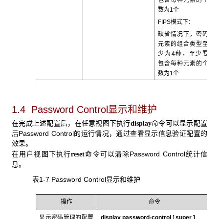
数为1个
FIPS模式下：
缺省情况下，密码
元素的组合类型至
少为4种，至少要
包含每种元素的个
数为1个
1.4 Password Control显示和维护
在完成上述配置后，在任意视图下执行
命令可以显示配置
display
后Password Control的运行情况，通过查看显示信息验证配置的
效果。
在用户视图下执行
命令可以清除Password Control统计信
reset
息。
表1-7 Password Control
显示和维护
操作
命令
显示密码管理的配置
display password-control
[
super ]