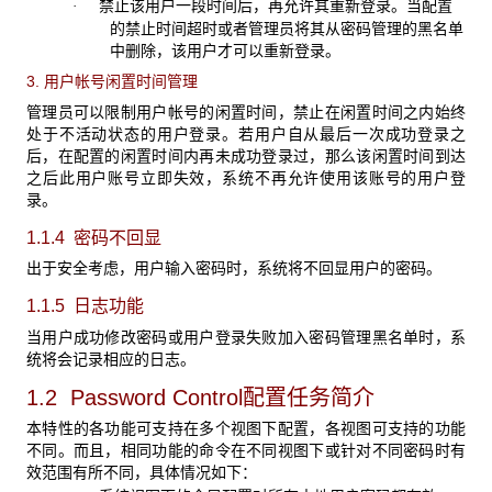
禁止该用户一段时间后，再允许其重新登录。当配置
·
的禁止时间超时或者管理员将其从密码管理的黑名单
中删除，该用户才可以重新登录。
3. 用户帐号闲置时间管理
管理员可以限制用户帐号的闲置时间，禁止在闲置时间之内始终
处于不活动状态的用户登录。若用户自从最后一次成功登录之
后，在配置的闲置时间内再未成功登录过，那么该闲置时间到达
之后此用户账号立即失效，系统不再允许使用该账号的用户登
录。
1.1.4 密码不回显
出于安全考虑，用户输入密码时，系统将不回显用户的密码。
1.1.5 日志功能
当用户成功修改密码或用户登录失败加入密码管理黑名单时，系
统将会记录相应的日志。
1.2 Password Control配置任务简介
本特性的各功能可支持在多个视图下配置，各视图可支持的功能
不同。而且，相同功能的命令在不同视图下或针对不同密码时有
效范围有所不同，具体情况如下：