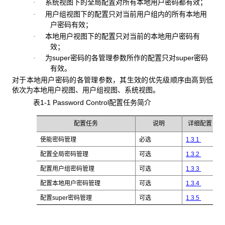
系统视图下的全局配置对所有本地用户密码都有效；
·
用户组视图下的配置只对当前用户组内的所有本地用
·
户密码有效；
本地用户视图下的配置只对当前的本地用户密码有
·
效；
为super密码的各管理参数所作的配置只对super密码
·
有效。
对于本地用户密码的各管理参数，其生效的优先级顺序由高到低
依次为本地用户视图、用户组视图、系统视图。
表1-1 Password Control配置任务简介
配置任务
说明
详细配置
使能密码管理
必选
1.3.1
配置全局密码管理
可选
1.3.2
配置用户组密码管理
可选
1.3.3
配置本地用户密码管理
可选
1.3.4
配置super密码管理
可选
1.3.5