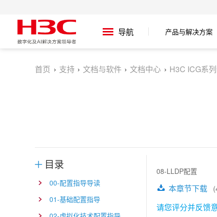
产品与解决方案
导航
首页
支持
文档与软件
文档中心
H3C ICG系
目录
08-LLDP配置
00-配置指导导读
本章节下载
(4
01-基础配置指导
请您评分并反馈
02-虚拟化技术配置指导