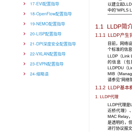
17-EVI配置指导
以建立起LLD
中的“MPLS L
18-OpenFlow配置指导
19-NEMO配置指导
1.1 LLDP
简
20-LISP配置指导
1.1.1 LLDP
产生
21-DPI深度安全配置指导
目前，网络
个标准的信
22-VXLAN配置指导
LLDP（Li
的信息（包括
23-EVPN配置指导
LLDPDU（L
24-缩略语
MIB（Man
请参见“网络
1.1.2 LLDP
基本
1. LLDP代理
LLDP代理是
近桥代理）、Ne
MAC Re
是透明的，但
进行协议报