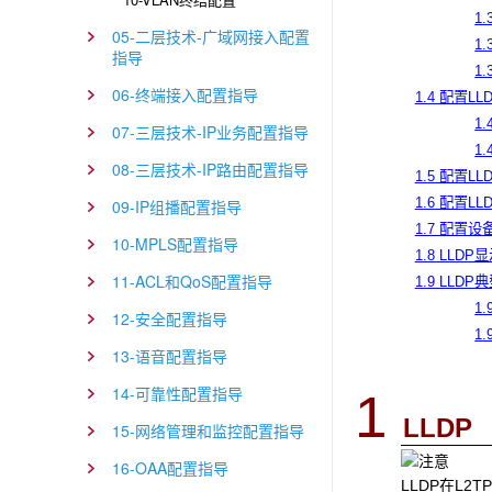
1
05-二层技术-广域网接入配置
1
指导
1
06-终端接入配置指导
1.4 配置L
1
07-三层技术-IP业务配置指导
1
08-三层技术-IP路由配置指导
1.5 配置LL
1.6 配置
09-IP组播配置指导
1.7 配置
10-MPLS配置指导
1.8 LLD
11-ACL和QoS配置指导
1.9 LLD
1
12-安全配置指导
1
13-语音配置指导
14-可靠性配置指导
1
LLDP
15-网络管理和监控配置指导
16-OAA配置指导
LLDP在L2