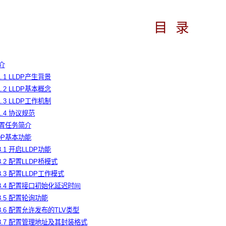
目
录
简介
.1.1 LLDP产生背景
.1.2 LLDP基本概念
.1.3 LLDP工作机制
.1.4 协议规范
P配置任务简介
LDP基本功能
.3.1 开启LLDP功能
.3.2 配置LLDP桥模式
.3.3 配置LLDP工作模式
.3.4 配置接口初始化延迟时
间
.3.5 配置轮询功能
.3.6 配置允许发布的TLV类型
.3.7 配置管理地址及其封装格式