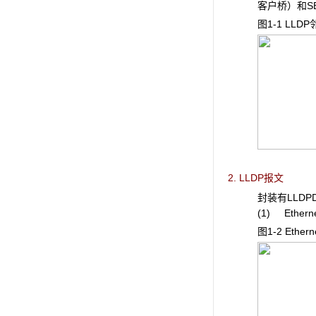
客户桥）和SB
图1-1 LLDP
2. LLDP报文
封装有LLDPD
(1) Ether
图1-2 Etherne