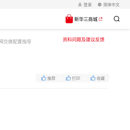
登录
简体中文
新华三商城
资料问题及建议反馈
太网交换配置指导
推荐
打印
收藏