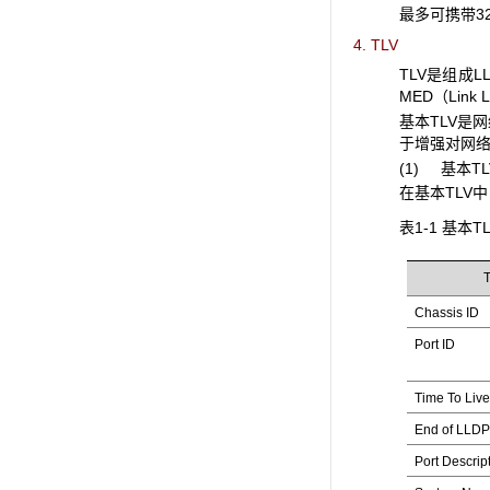
最多可携带32
4. TLV
TLV是组成L
MED（Link 
基本TLV是网
于增强对网络
(1) 基本TL
在基本TLV
表1-1 基本TL
Chassis ID
Port ID
Time To Liv
End of LLD
Port Descrip