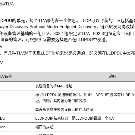
种TLV。
LDPDU的单元，每个TLV都代表一个信息。LLDP可以封装的TLV包括基本TL
Layer Discovery Protocol Media Endpoint Discovery，链路层发
络设备管理基础的一组TLV，802.1组织定义TLV、802.3组织定义TLV和
设备的管理，可根据实际需要选择是否在LLDPDU中发送。
V
中，有几种TLV对于实现LLDP功能来说是必选的，即必须在LLDPDU中发
V
TLV名称
说明
发送设备的桥MAC地址
标识LLDPDU发送端的端口。如果LLDPDU中携带有LLDP-M
址；否则，其内容为端口的名称
e
本设备信息在邻居设备上的存活时间
PDU
LLDPDU的结束标识，是LLDPDU的最后一个TLV
tion
端口的描述