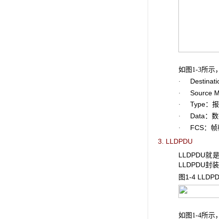
如
所示
图1-3
Destinat
·
Source 
·
Type：报文
·
Data：数
·
FCS：帧
·
3. LLDPDU
LLDPDU
LLDPDU
图1-4 LLDP
如
所示，
图1-4