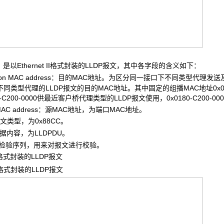
是以Ethernet II格式封装的LLDP报文，其中各字段的含义如下：
tion MAC address：目的MAC地址。为区分同一接口下不同类型代理
同类型代理的LLDP报文的目的MAC地址。其中固定的组播MAC地址0x018
80-C200-0000供最近客户桥代理类型的LLDP报文使用，0x0180-C200
MAC address：源MAC地址，为端口MAC地址。
文类型，为0x88CC。
据内容，为LLDPDU。
检验序列，用来对报文进行校验。
P格式封装的LLDP报文
格式封装的LLDP报文