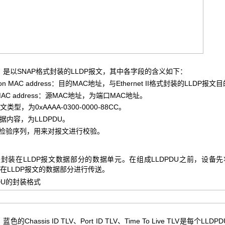
，是以SNAP格式封装的LLDP报文，其中各字段的含义如下：
ion MAC address：目的MAC地址，与Ethernet II格式封装的LLDP
MAC address：源MAC地址，为端口MAC地址。
类型，为0xAAAA-0300-0000-88CC。
据内容，为LLDPDU。
检验序列，用来对报文进行校验。
就是封装在LLDP报文数据部分的数据单元。在组成LLDPDU之前，设备
封装在LLDP报文的数据部分进行传送。
DU
的封装格式
蓝色的Chassis ID TLV、Port ID TLV、Time To Live TLV