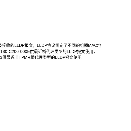
发送及接收的LLDP报文，LLDP协议规定了不同的组播MAC地
0-C200-000E供最近桥代理类型的LLDP报文使用，
-0003供最近非TPMR桥代理类型的LLDP报文使用。